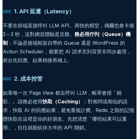
1. API 延遲（Latency）
不要在前端直接呼叫 LLM API。再快的模型，偶爾也會卡個
2～3 秒，這對網頁體驗是災難。
務必用佇列（Queue）機
制
：不論是後端框架自帶的 Queue 還是 WordPress 的
Action Scheduler，都要把 AI 請求丟到背景非同步處理，
前台先回應、結果稍後再補上。
2. 成本控管
如果每一次 Page View 都去呼叫 LLM，帳單會很「精
彩」。請務必使用
快取（Caching）
：對相同或相似的請
求，快取 AI 的回應結果，避免重複計費。Redis 之類的記憶
體快取在這裡是你的好朋友。先想清楚「哪些結果可以重
用」，往往就能砍掉大半的 API 開銷。