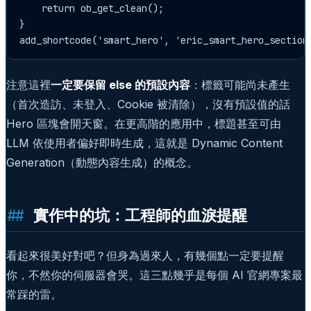
    return ob_get_clean();

}

add_shortcode('smart_hero', 'eric_smart_hero_section
注意這裡
一定要保留 else 的預設內容
：標籤可能尚未產生
（首次造訪、未登入、Cookie 被清除），沒有預設值的話
Hero 區塊會開天窗。在更高階的應用中，標題甚至可由
LLM 依使用者偏好即時生成，這就是 Dynamic Content
Generation（動態內容生成）的概念。
實作中的坑：工程師的血淚提醒
看起來很美好對吧？但身為過來人，有幾個點一定要提醒
你，不然你的伺服器會哭。這三點幾乎是每個 AI 官網專案最
常踩的雷。