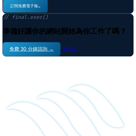
訂閱免費電子報
⠋
// final.exec()
準備好讓你的網站開始為你工作了嗎？
免費 30 分鐘諮詢 →
看作品