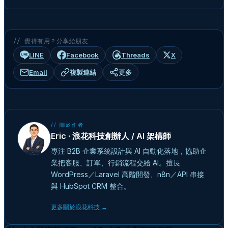
// 覺得有用？分享給朋友
LINE
Facebook
Threads
X
Email
複製連結
更多
// 關於作者
Eric · 浪花科技創辦人 / AI 架構師
專注 B2B 企業系統設計與 AI 自動化落地，協助企
業把客服、訂單、行銷流程交給 AI。擅長
WordPress／Laravel 高階開發、n8n／API 串接
與 HubSpot CRM 整合。
更多關於浪花科技 →