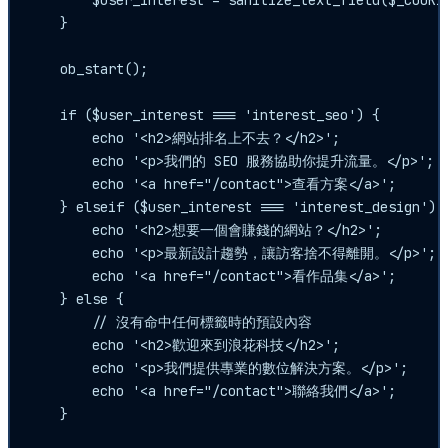
        $user_interest = sanitize_text_field($_COOKIE
    }

    ob_start();

    if ($user_interest === 'interest_seo') {

        echo '<h2>網站排名上不去？</h2>';

        echo '<p>我們的 SEO 服務協助你提升流量。</p>';

        echo '<a href="/contact">查看方案</a>';

    } elseif ($user_interest === 'interest_design') {
        echo '<h2>想要一個會賺錢的網站？</h2>';

        echo '<p>最新設計趨勢，讓訪客捨不得離開。</p>';

        echo '<a href="/contact">看作品集</a>';

    } else {

        // 沒有命中任何標籤時的預設內容

        echo '<h2>歡迎來到浪花科技</h2>';

        echo '<p>我們提供專業的數位解決方案。</p>';

        echo '<a href="/contact">聯絡我們</a>';

    }
