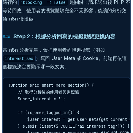
這裡的
是關鍵：請求送出後 PHP 不
'blocking' => false
等待回應，使用者的瀏覽體驗完全不受影響，後續的分析交
給 n8n 慢慢做。
Step 2：根據分析回寫的標籤動態更換內容
當 n8n 分析完畢，會把使用者的興趣標籤（例如
）寫回 User Meta 或 Cookie。前端再依這
interest_seo
個標籤決定要顯示哪一段文案。
function eric_smart_hero_section() {

    // 取得分析後的使用者興趣標籤

    $user_interest = '';

    if (is_user_logged_in()) {

        $user_interest = get_user_meta(get_current_us
    } elseif (isset($_COOKIE['ai_interest_tag'])) {
