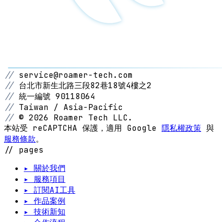
//
service@roamer-tech.com
//
台北市新生北路三段82巷18號4樓之2
//
統一編號 90118064
//
Taiwan / Asia-Pacific
//
© 2026 Roamer Tech LLC.
本站受 reCAPTCHA 保護，適用 Google
隱私權政策
與
服務條款
。
// pages
▸ 關於我們
▸ 服務項目
▸ 訂閱AI工具
▸ 作品案例
▸ 技術新知