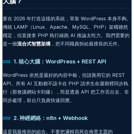
大腦？
要在 2026 年打造這樣的系統，單靠 WordPress 本身不夠。
傳統 LAMP（Linux、Apache、MySQL、PHP）架構雖然
穩定，但直接拿 PHP 執行緒跑 AI 推論太吃力。我們需要的
是一個
混合式智慧架構
，把不同職責拆給最擅長的元件。
1. 核心大腦：WordPress + REST API
WordPress 依然是最好的內容中樞，但請善用它的 REST
API。所有 AI 互動都不該卡在 PHP 請求生命週期裡同步執
行（那會讓網站卡到爆），而是透過 API 把工作丟出去、非
同步處理，前台只負責快速回應。
2. 神經網絡：n8n + Webhook
這是我最推崇的組合。不要把邏輯寫死在佈景主題的