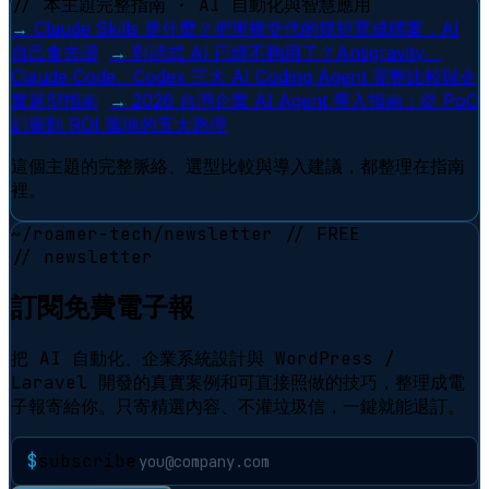
// 本主題完整指南 · AI 自動化與智慧應用
→
Claude Skills 是什麼？把重複交代的規矩寫成檔案，AI
自己會去讀
→
對話式 AI 已經不夠用了？Antigravity、
Claude Code、Codex 三大 AI Coding Agent 完整比較與企
業選型指南
→
2026 台灣企業 AI Agent 導入指南：從 PoC
幻覺到 ROI 落地的五大路徑
這個主題的完整脈絡、選型比較與導入建議，都整理在指南
裡。
~/roamer-tech/newsletter
// FREE
// newsletter
訂閱免費電子報
把 AI 自動化、企業系統設計與 WordPress /
Laravel 開發的真實案例和可直接照做的技巧，整理成電
子報寄給你。只寄精選內容、不灌垃圾信，一鍵就能退訂。
$
subscribe