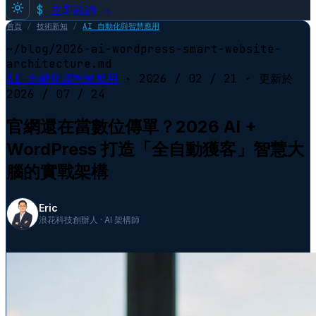
$
立即諮詢 →
首頁
/
技術新知
/
AI 自動化與智慧應用
~/blog/2026-ai-wordpress-smart-website-
architecture.md
AI 自動化與智慧應用
·
2026 / 02 / 21
· 更新於
2026 / 07 / 24
官網還在當數位傳單？2026 AI +
WordPress 打造「全自動獲客」智慧大
腦的實戰架構
Eric
浪花科技創辦人 · AI 架構師