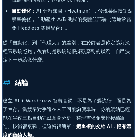
自動優化：
AI 分析熱圖（Heatmap），發現某個按鈕點
擊率偏低，自動產生 A/B 測試的變體並部署（這通常需
要 Headless 架構配合）。
從「自動化」到「代理人」的差別，在於前者是你定義好流
程讓系統照跑，後者則是系統能根據觀察到的狀況，自己決
定下一步該做什麼。
結論
建立 AI + WordPress 智慧官網，不是為了趕流行，而是為
了生存。當競爭對手還在人工回覆詢價單時，你的網站已經
能在半夜三點自動完成意圖分析、整理需求並安排後續跟
進。技術很複雜，但邏輯很簡單：
把重複的交給 AI，把有溫
度的留給人類。