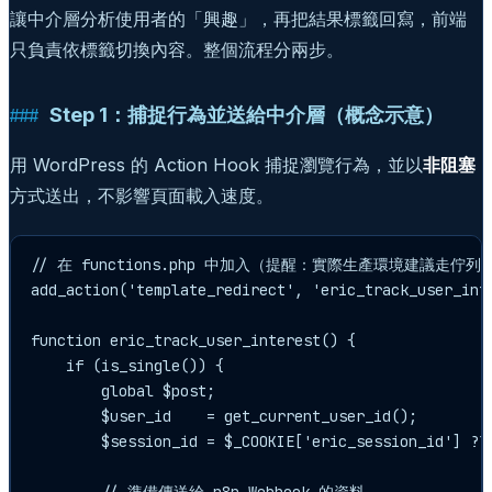
讓中介層分析使用者的「興趣」，再把結果標籤回寫，前端
只負責依標籤切換內容。整個流程分兩步。
Step 1：捕捉行為並送給中介層（概念示意）
用 WordPress 的 Action Hook 捕捉瀏覽行為，並以
非阻塞
方式送出，不影響頁面載入速度。
// 在 functions.php 中加入（提醒：實際生產環境建議走佇列
add_action('template_redirect', 'eric_track_user_inte
function eric_track_user_interest() {

    if (is_single()) {

        global $post;

        $user_id    = get_current_user_id();

        $session_id = $_COOKIE['eric_session_id'] 
        // 準備傳送給 n8n Webhook 的資料
