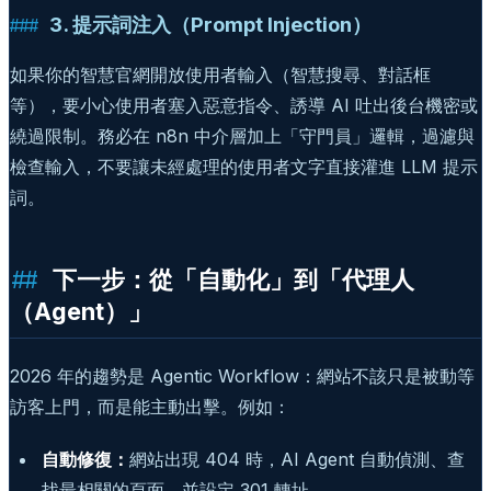
3. 提示詞注入（Prompt Injection）
如果你的智慧官網開放使用者輸入（智慧搜尋、對話框
等），要小心使用者塞入惡意指令、誘導 AI 吐出後台機密或
繞過限制。務必在 n8n 中介層加上「守門員」邏輯，過濾與
檢查輸入，不要讓未經處理的使用者文字直接灌進 LLM 提示
詞。
下一步：從「自動化」到「代理人
（Agent）」
2026 年的趨勢是 Agentic Workflow：網站不該只是被動等
訪客上門，而是能主動出擊。例如：
自動修復：
網站出現 404 時，AI Agent 自動偵測、查
找最相關的頁面，並設定 301 轉址。