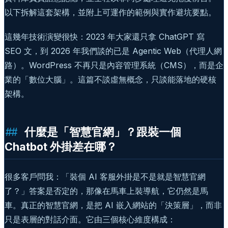
以下拆解這套架構，並附上可運作的範例與實作避坑要點。
這幾年技術演變很快：2023 年大家還只拿 ChatGPT 寫
SEO 文，到 2026 年我們談的已是 Agentic Web（代理人網
路）。WordPress 不再只是內容管理系統（CMS），而是企
業的「數位大腦」。這篇不談虛無概念，只談能落地的硬核
架構。
什麼是「智慧官網」？跟裝一個
Chatbot 外掛差在哪？
很多客戶問我：「裝個 AI 客服外掛是不是就是智慧官網
了？」答案是否定的，那像在馬車上裝導航，它仍然是馬
車。真正的智慧官網，是把 AI 嵌入網站的「決策層」，而非
只是表層的對話介面。它由三個核心維度構成：