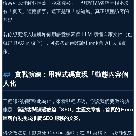
檢索可以理解並推薦「亞麻襯衫」，即使商品名稱裡根本沒
有「夏天」這兩個字。這正是讓「感知層」真正讀懂訪客的
基礎。
若你想更深入理解如何用語意檢索讓 LLM 讀懂自家文件（也
就是 RAG 的核心），可參考延伸閱讀中的企業 AI 大腦實
作。
實戰演練：用程式碼實現「動態內容個
人化」
工程師的囉嗦到此為止，來看點程式碼。假設我們要做的功
能是：
當訪客閱讀過數篇「SEO」主題文章後，首頁的 Hero
區塊自動換成推廣 SEO 服務的文案。
傳統做法是手動寫死 Cookie 邏輯；在 AI 架構下，我們改成