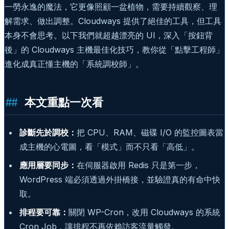
一勞永逸的魔法，它更像照顧一盆植物，需要持續觀察、理
解需求、做出調整。Cloudways 提供了絕佳的工具，但工具
本身不會思考。以下我們就超越漂亮的 UI，深入「按鈕背
後」的 Cloudways 主機最佳化技巧，教你從「點擊工程師」
進化成真正懂主機的「系統調校師」。
本文重點一次看
診斷先於調校：
把 CPU、RAM、磁碟 I/O 的監控圖表當
成主機的心電圖，看「模式」而不只看「高低」。
應用層要同步：
在伺服器啟用 Redis 只是第一步，
WordPress 端必須透過外掛橋接，並驗證真的有命中快
取。
排程要可靠：
關閉 WP-Cron，改用 Cloudways 的系統
Cron Job，讓排程不再依賴訪客流量觸發。