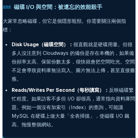
磁碟 I/O 與空間：被遺忘的效能殺手
大家常忽略磁碟，但它是個隱形瓶頸。你需要關注兩個指
標：
Disk Usage（磁碟空間）：
很直觀就是硬碟用量。但很
多人沒注意到 Cloudways 的備份是存在本機的，如果備
份頻率太高、保留份數太多，很快就會把空間吃光。空間
不足會導致資料庫無法寫入、圖片無法上傳，甚至直接癱
瘓。
Reads/Writes Per Second（每秒讀寫）：
反映磁碟繁
忙程度。如果訪客不多但 I/O 卻很高，通常指向資料庫問
題。例如一個沒有加索引（Index）的查詢，可能讓
MySQL 在硬碟上做大量「全表掃描」，使磁碟 I/O 飆
高、拖慢整個網站。