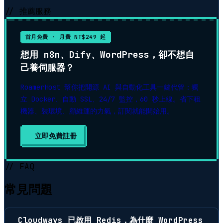
// 推薦服務
首月免費 · 月費 NT$249 起
想用 n8n、Dify、WordPress，卻不想自
己養伺服器？
RoamerHost 幫你把開源 AI 與自動化工具一鍵代管：獨
立 Docker、自動 SSL、24/7 監控，60 秒上線。省下租
機器、裝環境、顧維運的力氣，訂閱就能開始用。
立即免費註冊
// FAQ
常見問題
Cloudways 已啟用 Redis，為什麼 WordPress