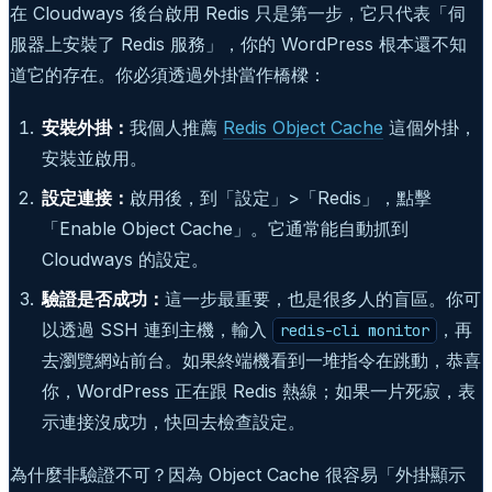
在 Cloudways 後台啟用 Redis 只是第一步，它只代表「伺
服器上安裝了 Redis 服務」，你的 WordPress 根本還不知
道它的存在。你必須透過外掛當作橋樑：
安裝外掛：
我個人推薦
Redis Object Cache
這個外掛，
安裝並啟用。
設定連接：
啟用後，到「設定」>「Redis」，點擊
「Enable Object Cache」。它通常能自動抓到
Cloudways 的設定。
驗證是否成功：
這一步最重要，也是很多人的盲區。你可
以透過 SSH 連到主機，輸入
，再
redis-cli monitor
去瀏覽網站前台。如果終端機看到一堆指令在跳動，恭喜
你，WordPress 正在跟 Redis 熱線；如果一片死寂，表
示連接沒成功，快回去檢查設定。
為什麼非驗證不可？因為 Object Cache 很容易「外掛顯示