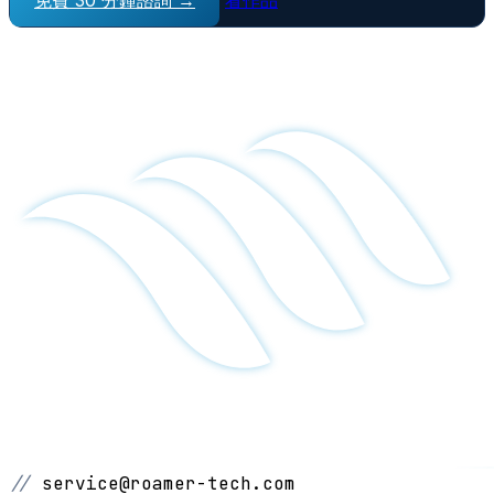
//
service@roamer-tech.com