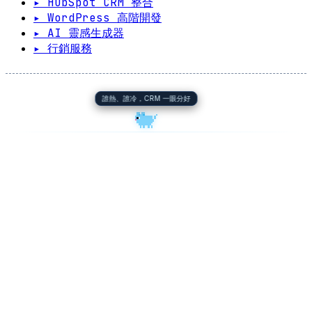
▸ HubSpot CRM 整合
▸ WordPress 高階開發
▸ AI 靈感生成器
▸ 行銷服務
誰熱、誰冷，CRM 一眼分好