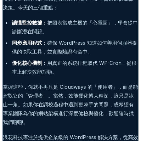
決策。今天的三個重點：
讀懂監控數據：
把圖表當成主機的「心電圖」，學會從中
診斷潛在問題。
同步應用程式：
確保 WordPress 知道如何善用伺服器提
供的快取工具，並實際驗證有命中。
優化核心機制：
用真正的系統排程取代 WP-Cron，從根
本上解決效能瓶頸。
掌握這些，你就不再只是 Cloudways 的「使用者」，而是能
駕馭它的「管理者」。當然，效能優化博大精深，這只是冰
山一角。如果你在調校過程中遇到更棘手的問題，或希望有
專業團隊為你的網站架構進行深度健檢與優化，歡迎隨時找
我們聊聊。
浪花科技專注於提供企業級的 WordPress 解決方案，從高效