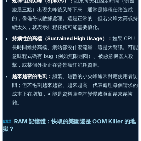
規律性的尖峰（Spikes）：
如果每天在固定時間（例如
凌晨三點）出現尖峰後又降下來，通常是排程任務造成
的，像備份或數據處理。這是正常的；但若尖峰太高或持
續太久，就表示排程任務可能需要優化。
持續性的高檔（Sustained High Usage）：
如果 CPU
長時間維持高檔、網站卻沒什麼流量，這是大警訊。可能
意味程式碼有 bug（例如無限迴圈）、被惡意機器人攻
擊，或某個外掛正在背景瘋狂消耗資源。
越來越密的毛刺：
頻繁、短暫的小尖峰通常對應使用者訪
問；但若毛刺越來越密、越來越高，代表處理每個請求的
成本正在增加，可能是資料庫查詢變慢或頁面越來越複
雜。
RAM 記憶體：快取的樂園還是 OOM Killer 的地
獄？