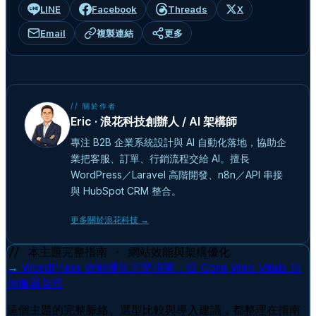
LINE
Facebook
Threads
X
Email
複製連結
更多
// 關於作者
Eric · 浪花科技創辦人 / AI 架構師
專注 B2B 企業系統設計與 AI 自動化落地，協助企
業把客服、訂單、行銷流程交給 AI。擅長
WordPress／Laravel 高階開發、n8n／API 串接
與 HubSpot CRM 整合。
更多關於浪花科技 →
// 本主題完整指南 · 網站效能與架構優化
→
WordPress 效能優化完整指南：從 Core Web Vitals 到
伺服器架構
這個主題的完整脈絡、選型比較與導入建議，都整理在指南