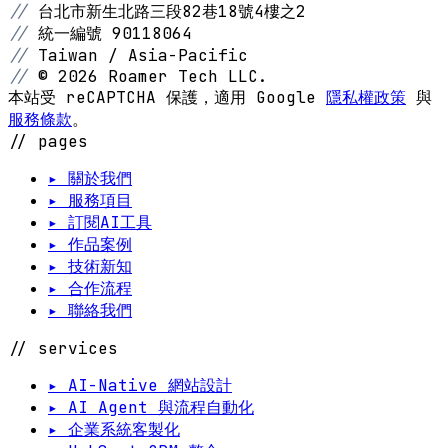
//
台北市新生北路三段82巷18號4樓之2
//
統一編號 90118064
//
Taiwan / Asia-Pacific
//
© 2026 Roamer Tech LLC.
本站受 reCAPTCHA 保護，適用 Google
隱私權政策
與
服務條款
。
// pages
▸ 關於我們
▸ 服務項目
▸ 訂閱AI工具
▸ 作品案例
▸ 技術新知
▸ 合作流程
▸ 聯絡我們
// services
▸ AI-Native 網站設計
▸ AI Agent 與流程自動化
▸ 企業系統客製化