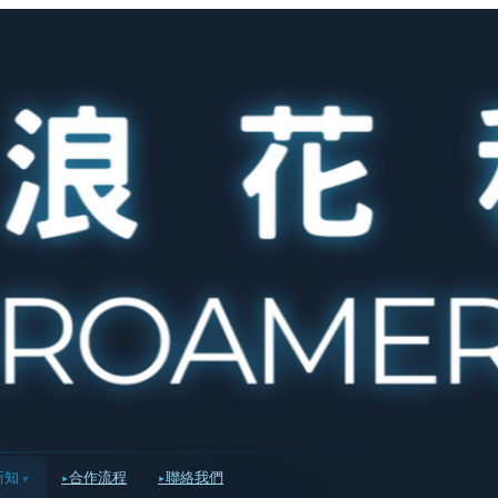
新知
合作流程
聯絡我們
▾
▸
▸