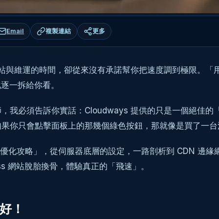
Email
複製連結
更多
下架站與維運的時間，卻從來沒有承諾幫你把速度調到極限。「用了
化逐一拆給你看。
我必須告訴你實話：Cloudways 提供的只是一個絕佳
果你只會點擊面板上的那幾個綠色按鈕，那就像是買了一台法
「七層優化攻略」，從伺服器底層的設定，一路剖析到 CDN 
ess 網站脫胎換骨，體驗真正的「飛速」。
就好！