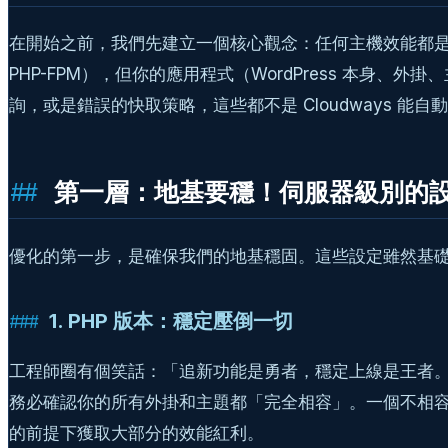
在開始之前，我們先建立一個核心觀念：任何主機效能都是「主機
PHP-FPM），但你的應用程式（WordPress 本
詢，或是錯誤的快取策略，這些都不是 Cloudways 能自
第一層：地基要穩！伺服器級別的
優化的第一步，是確保我們的地基穩固。這些設定雖然基
1. PHP 版本：穩定壓倒一切
工程師圈有個笑話：「追新功能是勇者，穩定上線是王者。」Clo
務必確認你的所有外掛和主題都「完全相容」。一個不相容的外
的前提下獲取大部分的效能紅利。