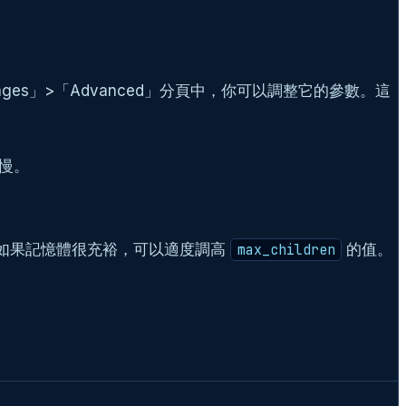
Packages」>「Advanced」分頁中，你可以調整它的參數。這
變慢。
，如果記憶體很充裕，可以適度調高
的值。
max_children