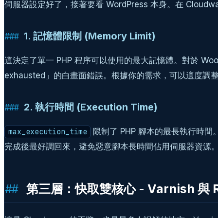
伺服器設定好了，接著要看 WordPress 本身。在 Cloudwa
1. 記憶體限制 (Memory Limit)
這決定了單一 PHP 程序可以使用的最大記憶體。對於 WooCom
exhausted」的白畫面錯誤。根據你的需求，可以適度調整到
2. 執行時間 (Execution Time)
限制了 PHP 腳本的最長執行時
max_execution_time
完成後最好調回來，避免惡意腳本長時間佔用伺服器資源
第三層：快取雙核心 - Varnish 與 