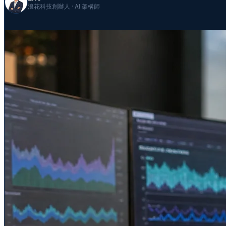
浪花科技創辦人 · AI 架構師