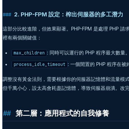
2. PHP-FPM 設定：榨出伺服器的多工潛力
這部分比較進階，但效果顯著。PHP-FPM 是處理 PHP 請求的核
裡有兩個關鍵值：
: 同時可以運行的 PHP 程序最大
max_children
: 一個閒置的 PHP 程序
process_idle_timeout
調整沒有黃金法則，需要根據你的伺服器記憶體和流量模式
但千萬小心，設太高會耗盡記憶體，導致伺服器崩潰。改
第二層：應用程式的自我修養