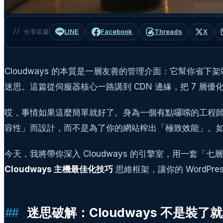
LINE
Facebook
Threads
X
// 分享這篇
Cloudways 的本質是一層友善的管理介面：它幫你省
迷思。這篇從伺服器核心一路講到 CDN 邊緣，把 7 層優
哎，事情如果這麼簡單就好了。身為一個有點囉嗦的工程師，
容性」而設計，而不是為了你的網站榨出「極致效能」。如
今天，我將帶你深入 Cloudways 的引擎室，用一套
Cloudways 主機最佳化技巧
思維框架，讓你的 WordPr
迷思破解：Cloudways 不是裝了