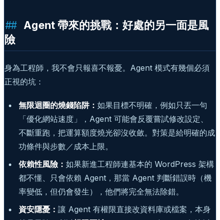
Agent 帶來的挑戰：好處的另一面是風
險
身為工程師，我不會只報喜不報憂。Agent 模式有幾個必須
正視的坑：
無限迴圈的燒錢陷阱：
如果目標不明確，例如只丟一句
「優化網站速度」，Agent 可能會反覆嘗試修改設定、
不斷重跑，把運算額度燒光卻沒收斂。對策是給明確的成
功條件與步數／成本上限。
依賴性風險：
如果新進工程師連基本的 WordPress 架構
都不懂、只會依賴 Agent，那當 Agent 判斷錯誤時（機
率變低，但仍會發生），他們將完全無法除錯。
資安隱憂：
讓 Agent 有權限直接改資料庫或檔案，本身