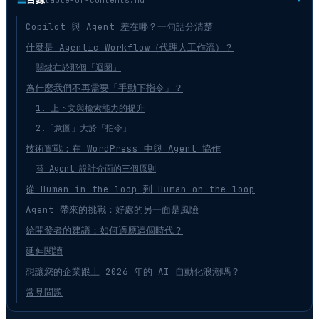
Copilot 與 Agent 差在哪？一句話分清楚
什麼是 Agentic Workflow（代理人工作流）？
關鍵在於那個「迴圈」
為什麼我們不再需要「手動下指令」？
1. 上下文與檢索能力的提升
2.「意圖」大於「指令」
技術實戰：在 WordPress 中與 Agent 協作
替 Agent 設計介面的三個原則
從 Human-in-the-loop 到 Human-on-the-loop
Agent 帶來的挑戰：好處的另一面是風險
給開發者的建議：如何適應這個時代？
延伸閱讀
想讓您的企業跟上 2026 年的 AI 自動化浪潮嗎？
常見問題