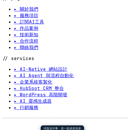
▸ 關於我們
▸ 服務項目
▸ 訂閱AI工具
▸ 作品案例
▸ 技術新知
▸ 合作流程
▸ 聯絡我們
// services
▸ AI-Native 網站設計
▸ AI Agent 與流程自動化
▸ 企業系統客製化
▸ HubSpot CRM 整合
▸ WordPress 高階開發
▸ AI 靈感生成器
▸ 行銷服務
排版這件事，差一點就差很多