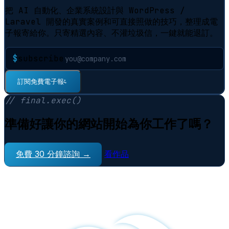
把 AI 自動化、企業系統設計與 WordPress /
Laravel 開發的真實案例和可直接照做的技巧，整理成電
子報寄給你。只寄精選內容、不灌垃圾信，一鍵就能退訂。
$
subscribe
⠋
訂閱免費電子報
// final.exec()
準備好讓你的網站開始為你工作了嗎？
免費 30 分鐘諮詢 →
看作品