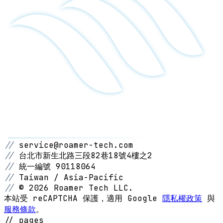
//
service@roamer-tech.com
//
台北市新生北路三段82巷18號4樓之2
//
統一編號 90118064
//
Taiwan / Asia-Pacific
//
© 2026 Roamer Tech LLC.
本站受 reCAPTCHA 保護，適用 Google
隱私權政策
與
服務條款
。
// pages