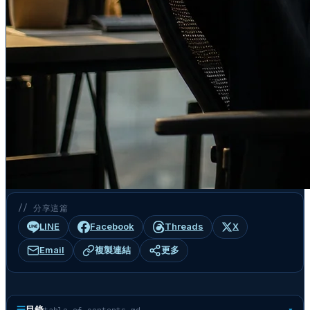
// 分享這篇
LINE
Facebook
Threads
X
Email
複製連結
更多
☰
目錄
table-of-contents.md