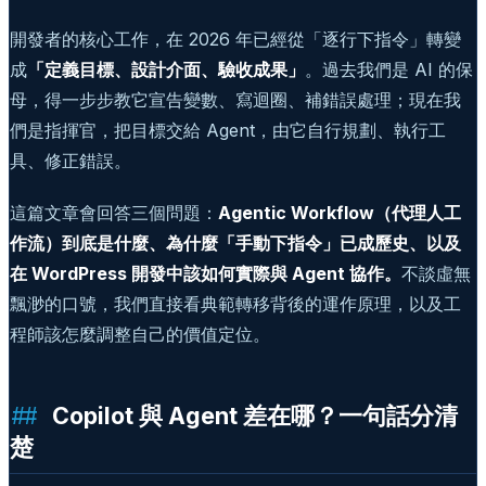
開發者的核心工作，在 2026 年已經從「逐行下指令」轉變
成
「定義目標、設計介面、驗收成果」
。過去我們是 AI 的保
母，得一步步教它宣告變數、寫迴圈、補錯誤處理；現在我
們是指揮官，把目標交給 Agent，由它自行規劃、執行工
具、修正錯誤。
這篇文章會回答三個問題：
Agentic Workflow（代理人工
作流）到底是什麼、為什麼「手動下指令」已成歷史、以及
在 WordPress 開發中該如何實際與 Agent 協作。
不談虛無
飄渺的口號，我們直接看典範轉移背後的運作原理，以及工
程師該怎麼調整自己的價值定位。
Copilot 與 Agent 差在哪？一句話分清
楚