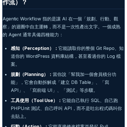
作流）？
Agentic Workflow 指的是讓 AI 在一個「規劃、行動、觀
察」的迴圈中自主運轉，而不是一次性產出文字。一個成熟
的 Agent 通常具備四種能力：
感知（Perception）：
它能讀取你的整個 Git Repo、知
道你的 WordPress 資料庫結構，甚至看過你的 Log 檔
案。
規劃（Planning）：
當你說「幫我加一個會員積分功
能」，它會自動拆解成「建立 DB Table」、「寫
API」、「寫前端 UI」、「測試」等步驟。
工具使用（Tool Use）：
它能自己執行 SQL、自己跑
PHPUnit 測試、自己呼叫 API，而不是吐出程式碼叫你
去貼上。
行動（Action）：
它能直接修改檔案並發起 Pull