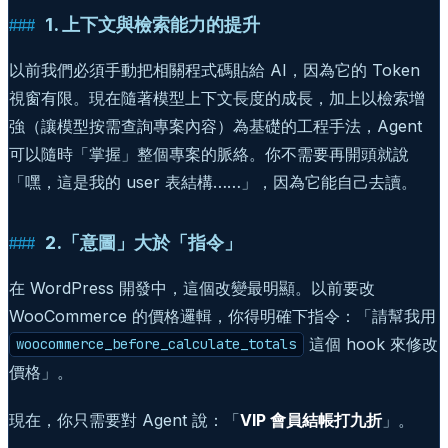
1. 上下文與檢索能力的提升
以前我們必須手動把相關程式碼貼給 AI，因為它的 Token
視窗有限。現在隨著模型上下文長度的成長，加上以檢索增
強（讓模型按需查詢專案內容）為基礎的工程手法，Agent
可以隨時「掌握」整個專案的脈絡。你不需要再開頭就說
「嘿，這是我的 user 表結構……」，因為它能自己去讀。
2.「意圖」大於「指令」
在 WordPress 開發中，這個改變最明顯。以前要改
WooCommerce 的價格邏輯，你得明確下指令：「請幫我用
這個 hook 來修改
woocommerce_before_calculate_totals
價格」。
現在，你只需要對 Agent 說：「
VIP 會員結帳打九折
」。