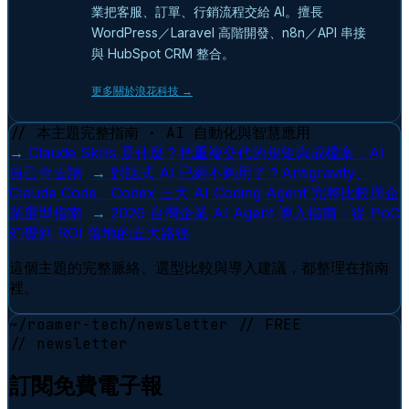
業把客服、訂單、行銷流程交給 AI。擅長
WordPress／Laravel 高階開發、n8n／API 串接
與 HubSpot CRM 整合。
更多關於浪花科技 →
// 本主題完整指南 · AI 自動化與智慧應用
→
Claude Skills 是什麼？把重複交代的規矩寫成檔案，AI
自己會去讀
→
對話式 AI 已經不夠用了？Antigravity、
Claude Code、Codex 三大 AI Coding Agent 完整比較與企
業選型指南
→
2026 台灣企業 AI Agent 導入指南：從 PoC
幻覺到 ROI 落地的五大路徑
這個主題的完整脈絡、選型比較與導入建議，都整理在指南
裡。
~/roamer-tech/newsletter
// FREE
// newsletter
訂閱免費電子報