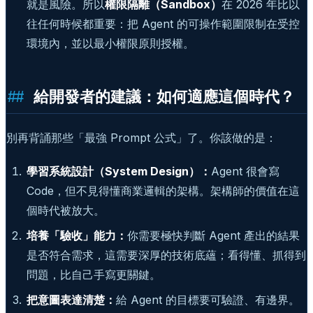
就是風險。所以
權限隔離（Sandbox）
在 2026 年比以
往任何時候都重要：把 Agent 的可操作範圍限制在受控
環境內，並以最小權限原則授權。
給開發者的建議：如何適應這個時代？
別再背誦那些「最強 Prompt 公式」了。你該做的是：
學習系統設計（System Design）：
Agent 很會寫
Code，但不見得懂商業邏輯的架構。架構師的價值在這
個時代被放大。
培養「驗收」能力：
你需要極快判斷 Agent 產出的結果
是否符合需求，這需要深厚的技術底蘊；看得懂、抓得到
問題，比自己手寫更關鍵。
把意圖表達清楚：
給 Agent 的目標要可驗證、有邊界。