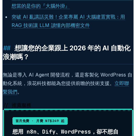
想當的是你的『大腦外掛』
突破 AI 亂講話災難！企業專屬 AI 大腦建置實戰：用
RAG 技術讓 LLM 讀懂內部機密文件
想讓您的企業跟上 2026 年的 AI 自動化
浪潮嗎？
無論是導入 AI Agent 開發流程，還是客製化 WordPress 自
動化系統，浪花科技都能為您提供前瞻的技術支援。
立即聯
繫我們
。
// 推薦服務
首月免費 · 月費 NT$249 起
想用 n8n、Dify、WordPress，卻不想自