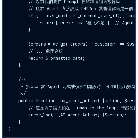
        // 以前我們要在 Prompt 裡解釋這個函數幹嘛

        // 現在 Agent 直接讀取 PHPDoc 就能理解這是一個可
        if ( ! user_can( get_current_user_id(), 'mana
            return ['error' => '權限不足']; // 
        }

        $orders = wc_get_orders( ['customer' => $user
        // ... 處理邏輯 ...

        return $formatted_data;

    }

    /**

     * @desc 當 Agent 完成或偵測到錯誤時，可呼叫此函數寫
     */

    public function log_agent_action( $action, $resul
        // 這是為了讓人類在「Human-on-the-loop」時能監
        error_log( "[AI Agent Action] {$action}: " . 
    }

}