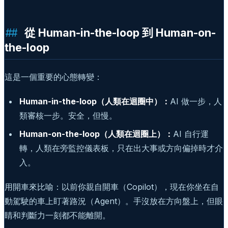
從 Human-in-the-loop 到 Human-on-
the-loop
這是一個重要的心態轉變：
Human-in-the-loop（人類在迴圈中）：
AI 做一步，人
類審核一步。安全，但慢。
Human-on-the-loop（人類在迴圈上）：
AI 自行運
轉，人類在旁監控儀表板，只在出大事或方向偏掉時才介
入。
用開車來比喻：以前你親自開車（Copilot），現在你坐在自
動駕駛的車上盯著路況（Agent）。手沒放在方向盤上，但眼
睛和判斷力一刻都不能離開。