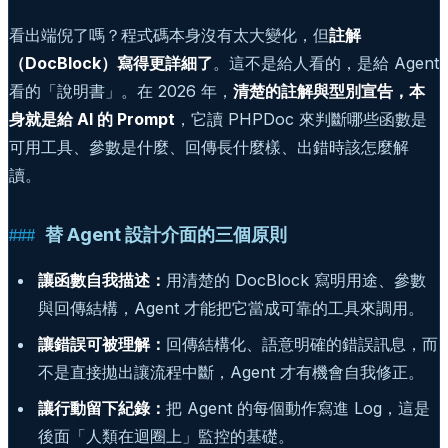
看出端倪了嗎？程式碼本身沒有太大變化，但
註解
（DocBlock）寫得更詳細了
。這不是給人看的，是給 Agent
看的「說明書」。在 2026 年，
清楚的註解與型別宣告，本
身就是給 AI 的 Prompt
，它讀 PHPDoc 來判斷哪些函數是
可用工具、參數是什麼、回傳長什麼樣、出錯時該怎麼解
讀。
替 Agent 設計介面的三個原則
讓函數自我描述：
用清楚的 DocBlock 寫明用途、參數
與回傳結構，Agent 才能把它當成可靠的工具來調用。
讓錯誤可被理解：
回傳結構化、語意明確的錯誤訊息，而
不是直接拋出讓流程中斷，Agent 才有機會自我修正。
讓行動留下紀錄：
把 Agent 的每個動作寫進 Log，這是
後面「人類在迴圈上」監控的基礎。