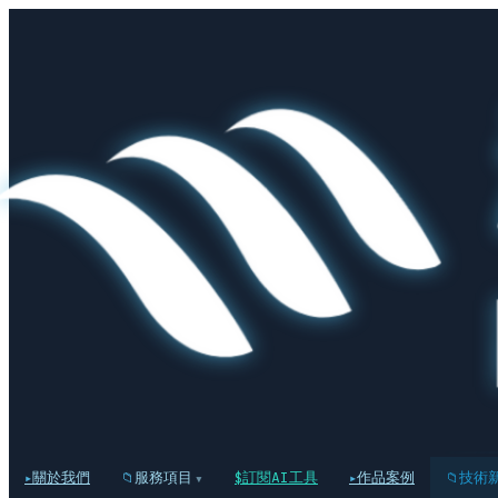
關於我們
服務項目
訂閱AI工具
作品案例
技術
▾
▸
📁
$
▸
📁