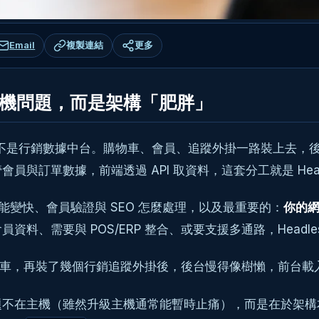
Email
複製連結
更多
是主機問題，而是架構「肥胖」
庫，更不是行銷數據中台。購物車、會員、追蹤外掛一路裝上去
掌管會員與訂單數據，前端透過 API 取資料，這套分工就是 Hea
麼能變快、會員驗證與 SEO 怎麼處理，以及最重要的：
你的網
料、需要與 POS/ERP 整合、或要支援多通路，Headle
購物車，再裝了幾個行銷追蹤外掛後，後台慢得像樹懶，前台
在主機（雖然升級主機通常能暫時止痛），而是在於架構本身的