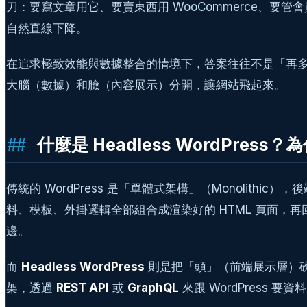
刀：要寫文章用它、要賣東西用 WooCommerce、要管
自然直線下降。
在追求極致效能與數據整合的情境下，答案往往不是「再
大腦（數據）和臉（內容展示）分開，讓網站飛起來。
什麼是 Headless WordPress
傳統的 WordPress 是「單體式架構」（Monolithic）
料、模板、外掛邏輯全部組合成渲染好的 HTML 頁面
邊。
而
Headless WordPress
則是把「頭」（前端展示層）砍掉（別
架，透過
REST API
或
GraphQL
來跟 WordPress 