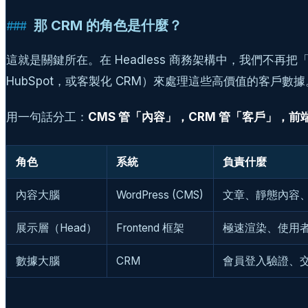
那 CRM 的角色是什麼？
這就是關鍵所在。在 Headless 商務架構中，我們不再把「會
HubSpot，或客製化 CRM）來處理這些高價值的客戶數據
用一句話分工：
CMS 管「內容」，CRM 管「客戶」，前
角色
系統
負責什麼
內容大腦
WordPress (CMS)
文章、靜態內容、媒
展示層（Head）
Frontend 框架
極速渲染、使用
數據大腦
CRM
會員登入驗證、