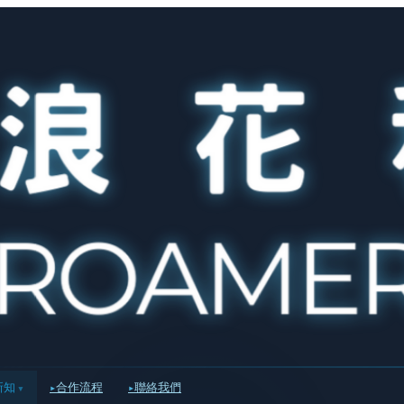
新知
合作流程
聯絡我們
▾
▸
▸