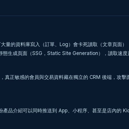
大量的資料庫寫入（訂單、Log）會卡死讀取（文章頁面）
靜態生成頁面（SSG，Static Site Generation）
正敏感的會員與交易資料藏在獨立的 CRM 後端，攻擊面（att
一份產品介紹可以同時推送到 App、小程序、甚至是店內的 Kios