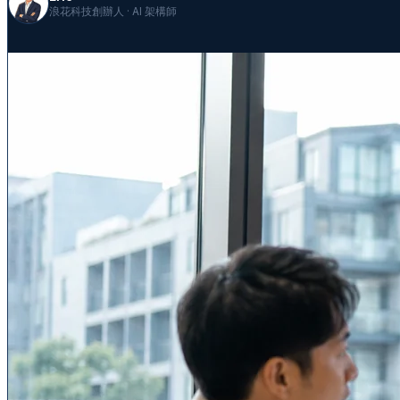
浪花科技創辦人 · AI 架構師