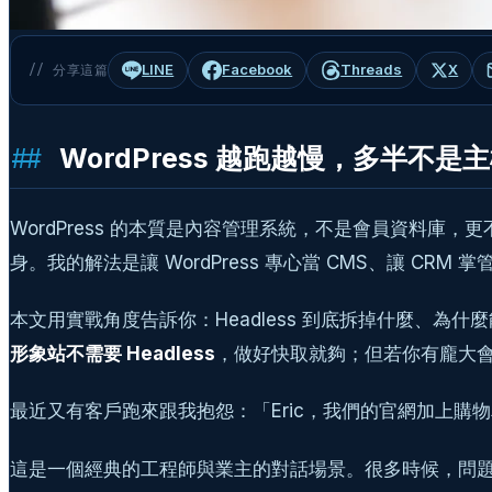
LINE
Facebook
Threads
X
// 分享這篇
WordPress 越跑越慢，多半不
WordPress 的本質是內容管理系統，不是會員資料
身。我的解法是讓 WordPress 專心當 CMS、讓 CRM 
本文用實戰角度告訴你：Headless 到底拆掉什麼、為什
形象站不需要 Headless
，做好快取就夠；但若你有龐大會員資
最近又有客戶跑來跟我抱怨：「Eric，我們的官網加上
這是一個經典的工程師與業主的對話場景。很多時候，問題不