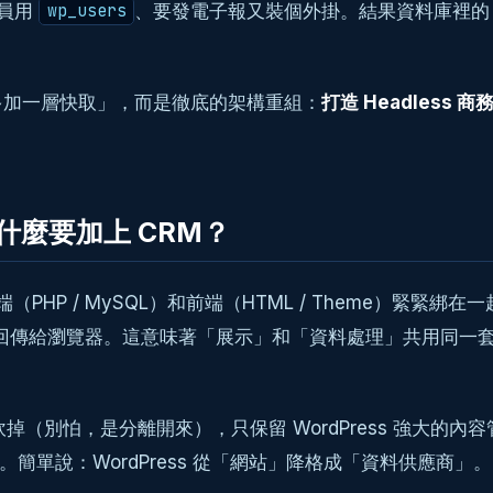
會員用
、要發電子報又裝個外掛。結果資料庫裡
wp_users
多加一層快取」，而是徹底的架構重組：
打造 Headless 商
？為什麼要加上 CRM？
，後端（PHP / MySQL）和前端（HTML / Theme）緊緊
，再回傳給瀏覽器。這意味著「展示」和「資料處理」共用同
怕，是分離開來），只保留 WordPress 強大的內容管理後台
要資料。簡單說：WordPress 從「網站」降格成「資料供應商」。