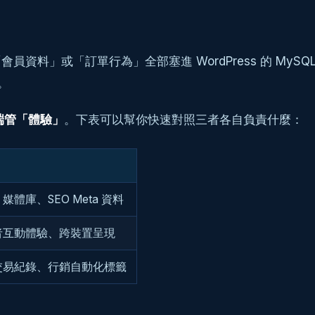
員資料」或「訂單行為」全部塞進 WordPress 的 MySQL 
。
端管「體驗」
。下表可以幫你快速對照三者各自負責什麼：
體庫、SEO Meta 資料
者互動體驗、跨裝置呈現
交易紀錄、行銷自動化標籤