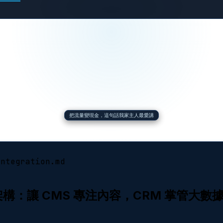
把流量變現金，這句話我家主人最愛講
integration.md
ess 架構：讓 CMS 專注內容，CRM 掌管大