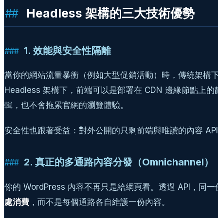
Headless 架構的三大技術優勢
1. 效能與安全性隔離
當你的網站流量暴衝（例如大型促銷活動）時，傳統架構下
Headless 架構下，前端可以是部署在 CDN 邊緣節點上的
輯，也不會拖累官網的瀏覽體驗。
安全性也跟著受益：對外公開的只剩前端與唯讀的內容 API，真
2. 真正的多通路內容分發（Omnichannel）
你的 WordPress 內容不再只是給網頁看。透過 API，同
處消費
，而不是每個通路各自維護一份內容。