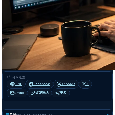
// 分享這篇
LINE
Facebook
Threads
X
Email
複製連結
更多
☰
目錄
table-of-contents.md