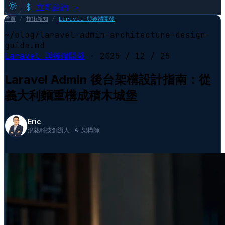
$
立即諮詢 →
首頁
/
技術新知
/
Laravel 與後端開發
~/blog/laravel-admin-architecture-design-
guide.md
Laravel 與後端開發
·
2025 / 12 / 25
Laravel Admin 後台架構設計指南：從
義大利麵重構成積木城堡
Eric
浪花科技創辦人 · AI 架構師