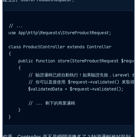
// ...

use App\Http\Requests\StoreProductRequest;

class ProductController extends Controller

{

    public function store(StoreProductRequest $reques
    {

        // 驗證邏輯已經自動執行！如果驗證失敗，Laravel 
        // 你可以直接使用 $request->validated() 來
        $validatedData = $request->validated();

        // ... 剩下的商業邏輯

    }

你看，Controller 是不是瞬間清爽多了？驗證邏輯被封裝到