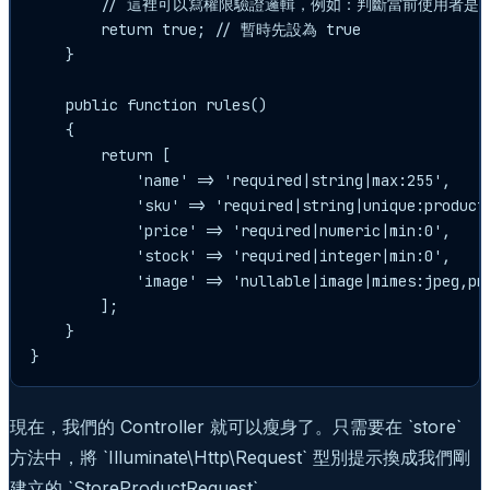
        // 這裡可以寫權限驗證邏輯，例如：判斷當前使用者是
        return true; // 暫時先設為 true

    }

    public function rules()

    {

        return [

            'name' => 'required|string|max:255',

            'sku' => 'required|string|unique:products
            'price' => 'required|numeric|min:0',

            'stock' => 'required|integer|min:0',

            'image' => 'nullable|image|mimes:jpeg,png
        ];

    }

現在，我們的 Controller 就可以瘦身了。只需要在 `store`
方法中，將 `Illuminate\Http\Request` 型別提示換成我們剛
建立的 `StoreProductRequest`。