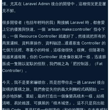
懂。尤其在 Laravel Admin 後台的開發中，這種情況更是屢
見不鮮。
很多開發者（包括年輕時的我）剛接觸 Laravel 時，都會愛
上它的優雅與快速。一個 `artisan make:controller` 指令下
去，一個 Resource Controller 就建好了，然後就把所有的
商業邏輯、資料庫操作、資料驗證…通通塞進 Controller 的
七個方法裡。專案小的時候，這樣做很快，很爽。但隨著功
能越來越複雜，你的 Controller 就會像吹氣球一樣，迅速膨
脹成一隻難以駕馭的怪獸，我們稱之為「肥控制器」（Fat
Controller）。
今天，我不是要來嚇唬你，而是想帶你走一趟 Laravel 後台
架構的重構之旅。我們會從失控的義大利麵程式碼開始，一
步步地拆解、重組，最終打造出一個像樂高積木一樣，結構
清晰、易於維護、可擴展的『積木城堡』。這不只是寫出能
動的 Code，更是打造一份能讓你（和你的團隊）在未來感到