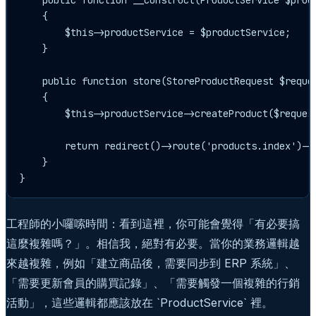
    {

        $this->productService = $productService;

    }

    public function store(StoreProductRequest $reques
    {

        $this->productService->createProduct($request
        return redirect()->route('products.index'
    }

工程師的小囉嗦時間：看到這裡，你可能會覺得「有必要搞
這麼複雜嗎？」。相信我，絕對有必要。當你的業務邏輯越
來越複雜，例如「建立商品後，需要同步到 ERP 系統」、
「需要更新會員的購買記錄」、「需要觸發一個複雜的行銷
活動」，這些邏輯都應該放在 `ProductService` 裡。