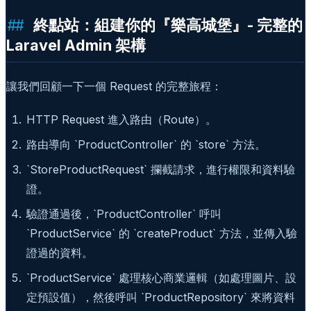
終點站：組建你的『樂高城堡』- 完整的
Laravel Admin 架構
讓我們回顧一下一個 Request 的完整旅程：
HTTP Request 進入路由（Route）。
路由導向 `ProductController` 的 `store` 方法。
`StoreProductRequest` 攔截請求，進行權限和資料驗
證。
驗證通過後，`ProductController` 呼叫
`ProductService` 的 `createProduct` 方法，並傳入驗
證過的資料。
`ProductService` 處理核心商業邏輯（如處理圖片、設
定預設值），然後呼叫 `ProductRepository` 來將資料