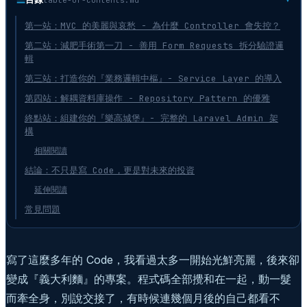
第一站：MVC 的美麗與哀愁 - 為什麼 Controller 會失控？
第二站：減肥手術第一刀 - 善用 Form Requests 拆分驗證邏
輯
第三站：打造你的『業務邏輯中樞』- Service Layer 的導入
第四站：解耦資料庫操作 - Repository Pattern 的優雅
終點站：組建你的『樂高城堡』- 完整的 Laravel Admin 架
構
相關閱讀
結論：不只是寫 Code，更是對未來的投資
延伸閱讀
常見問題
寫了這麼多年的 Code，我看過太多一開始光鮮亮麗，後來卻
變成『義大利麵』的專案。程式碼全部攪和在一起，動一髮
而牽全身，別說交接了，有時候連幾個月後的自己都看不