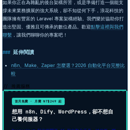
如果你正在為雜亂的後台架構所苦，或是準備打造一個能支
撐未來業務擴展的強大系統，卻不知從何下手，浪花科技的
團隊擁有豐富的 Laravel 專案架構經驗。我們樂於協助你打
造出堅固、優雅且可傳承的數位產品。歡迎
點擊這裡與我們
聯繫
，讓我們聊聊你的專案吧！
延伸閱讀
n8n、Make、Zapier 怎麼選？2026 自動化平台完整比
較
// 推薦服務
首月免費 · 月費 NT$249 起
想用 n8n、Dify、WordPress，卻不想自
己養伺服器？