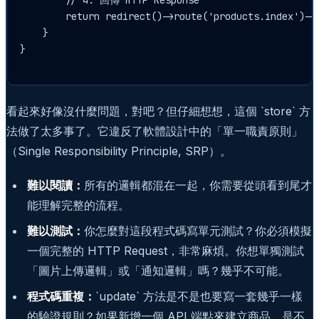
        // 4. 回傳 HTTP Response

        return redirect()->route('products.index'
    }

}

看起來好像沒什麼問題，對吧？但仔細想想，這個 `store` 方
法做了太多事了。它違反了軟體設計中的「單一職責原則」
（Single Responsibility Principle, SRP）。
難以閱讀：
所有的邏輯都混在一起，你需要從頭看到尾才
能理解完整的流程。
難以測試：
你怎麼對這段程式碼寫單元測試？你必須模擬
一個完整的 HTTP Request，非常麻煩。你想單獨測試
「圖片上傳邏輯」或「通知邏輯」嗎？幾乎不可能。
程式碼重複：
`update` 方法是不是也要寫一套幾乎一樣
的驗證規則？如果新增一個 API 端點來建立商品，是不