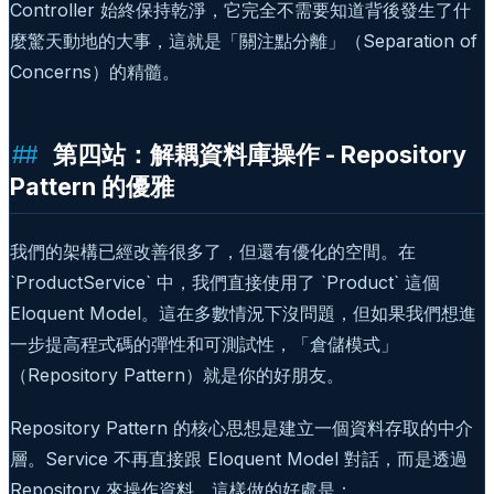
Controller 始終保持乾淨，它完全不需要知道背後發生了什
麼驚天動地的大事，這就是「關注點分離」（Separation of
Concerns）的精髓。
第四站：解耦資料庫操作 - Repository
Pattern 的優雅
我們的架構已經改善很多了，但還有優化的空間。在
`ProductService` 中，我們直接使用了 `Product` 這個
Eloquent Model。這在多數情況下沒問題，但如果我們想進
一步提高程式碼的彈性和可測試性，「倉儲模式」
（Repository Pattern）就是你的好朋友。
Repository Pattern 的核心思想是建立一個資料存取的中介
層。Service 不再直接跟 Eloquent Model 對話，而是透過
Repository 來操作資料。這樣做的好處是：