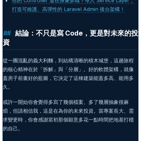
你的 Controller 還在身兼多職？導入 Service Layer，
打造可維護、高彈性的 Laravel Admin 後台架構！
結論：不只是寫 Code，更是對未來的投
資
從一團混亂的義大利麵，到結構清晰的積木城堡，這趟旅程
的核心精神在於「拆解」與「分層」。好的軟體架構，就像
蓋房子前畫好的藍圖，它決定了這棟建築能蓋多高、能用多
久。
或許一開始你會覺得多寫了幾個檔案、多了幾層抽象很麻
煩，但請相信我，這是在為你的未來投資。當專案長大、需
求變更時，你會感謝當初那個願意多花一點時間把地基打穩
的自己。