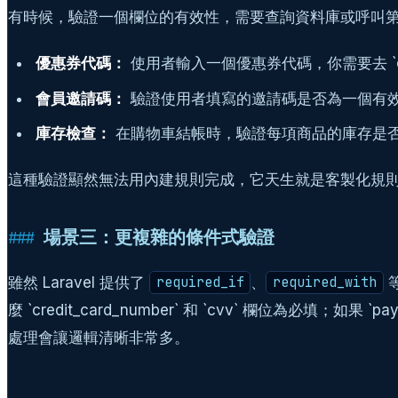
有時候，驗證一個欄位的有效性，需要查詢資料庫或呼叫第三
優惠券代碼：
使用者輸入一個優惠券代碼，你需要去 `c
會員邀請碼：
驗證使用者填寫的邀請碼是否為一個有效的
庫存檢查：
在購物車結帳時，驗證每項商品的庫存是
這種驗證顯然無法用內建規則完成，它天生就是客製化規
場景三：更複雜的條件式驗證
雖然 Laravel 提供了
、
等
required_if
required_with
麼 `credit_card_number` 和 `cvv` 欄位為必填
處理會讓邏輯清晰非常多。