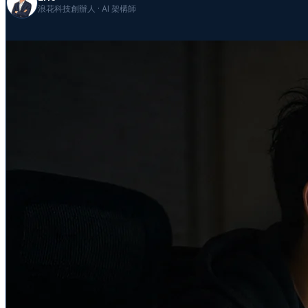
浪花科技創辦人 · AI 架構師