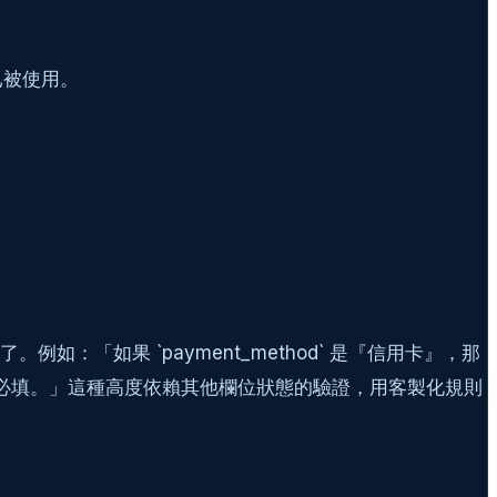
已被使用。
：「如果 `payment_method` 是『信用卡』，那
k_code` 欄位為必填。」這種高度依賴其他欄位狀態的驗證，用客製化規則