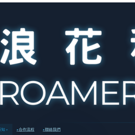
新知
合作流程
聯絡我們
▾
▸
▸