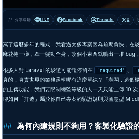
LINE
Facebook
Threads
X
// 分享這篇
寫了這麼多年的程式，我看過太多專案因為前期貪快，在驗證（Val
麻花捲一樣，牽一髮動全身，改個小東西就噴出一堆 bu
很多人對 Laravel 的驗證可能還停留在
、
'required'
'
真的，真實世界的業務邏輯哪有這麼單純？「老闆，這個欄位要
的上傳功能，我們要限制總監等級的人一天只能上傳 10
聊如何「打造」屬於你自己專案的驗證規則與智慧型 Mid
為何內建規則不夠用？客製化驗證