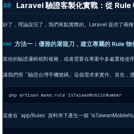
Laravel 驗證客製化實戰：從 Rule 
好了，理論說完了，我們來點實際的。Laravel 提供了兩種
方法一：優雅的屠龍刀，建立專屬的 Rule 物
當你的驗證邏輯相對複雜，或者需要在專案中多處重複使用
讓我們用「驗證台灣手機號碼」這個需求來實作。首先，透過 Ar
php artisan make:rule IsTaiwanMobileNumber
這會在 `app/Rules` 資料夾下產生一個 `IsTaiwanMobil