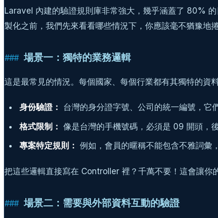
Laravel 內建的驗證規則庫非常強大，幾乎涵蓋了 8
製化之前，我們先來看看哪些情況下，你應該毫不猶豫地
場景一：獨特的業務邏輯
這是最常見的情況。每個國家、每個行業都有其獨特的資
身份驗證：
台灣的身分證字號、公司的統一編號，它
格式限制：
像是台灣的手機號碼，必須是 09 開頭，後
專案特定規則：
例如，會員的暱稱不能包含不雅詞彙
把這些邏輯直接寫在 Controller 裡？千萬不要！這會讓你
場景二：需要與外部資料互動的驗證