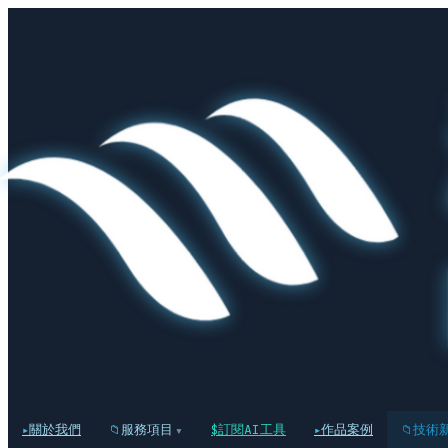
關於我們
服務項目
訂閱AI工具
作品案例
技術
▾
▸
📁
$
▸
📁