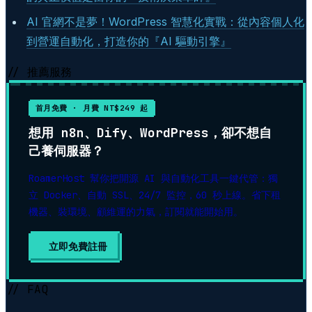
AI 官網不是夢！WordPress 智慧化實戰：從內容個人化
到營運自動化，打造你的『AI 驅動引擎』
// 推薦服務
首月免費 · 月費 NT$249 起
想用 n8n、Dify、WordPress，卻不想自
己養伺服器？
RoamerHost 幫你把開源 AI 與自動化工具一鍵代管：獨
立 Docker、自動 SSL、24/7 監控，60 秒上線。省下租
機器、裝環境、顧維運的力氣，訂閱就能開始用。
立即免費註冊
// FAQ