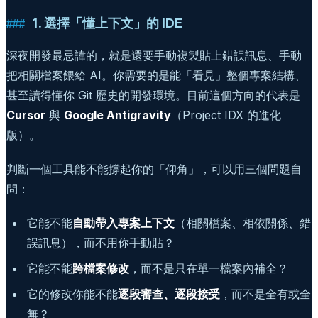
1. 選擇「懂上下文」的 IDE
深夜開發最忌諱的，就是還要手動複製貼上錯誤訊息、手動
把相關檔案餵給 AI。你需要的是能「看見」整個專案結構、
甚至讀得懂你 Git 歷史的開發環境。目前這個方向的代表是
Cursor
與
Google Antigravity
（Project IDX 的進化
版）。
判斷一個工具能不能撐起你的「仰角」，可以用三個問題自
問：
它能不能
自動帶入專案上下文
（相關檔案、相依關係、錯
誤訊息），而不用你手動貼？
它能不能
跨檔案修改
，而不是只在單一檔案內補全？
它的修改你能不能
逐段審查、逐段接受
，而不是全有或全
無？