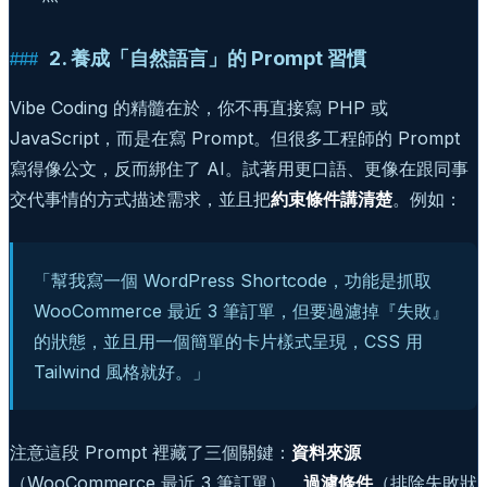
2. 養成「自然語言」的 Prompt 習慣
Vibe Coding 的精髓在於，你不再直接寫 PHP 或
JavaScript，而是在寫 Prompt。但很多工程師的 Prompt
寫得像公文，反而綁住了 AI。試著用更口語、更像在跟同事
交代事情的方式描述需求，並且把
約束條件講清楚
。例如：
「幫我寫一個 WordPress Shortcode，功能是抓取
WooCommerce 最近 3 筆訂單，但要過濾掉『失敗』
的狀態，並且用一個簡單的卡片樣式呈現，CSS 用
Tailwind 風格就好。」
注意這段 Prompt 裡藏了三個關鍵：
資料來源
（WooCommerce 最近 3 筆訂單）、
過濾條件
（排除失敗狀