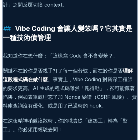
計」之間反覆切換 context。
Vibe Coding 會讓人變笨嗎？它其實是
一種技術債管理
我知道你在想什麼：「這樣寫 Code 會不會變笨？」
關鍵不在於你是否親手打了每一個分號，而在於你是否
理解
這段程式碼在做什麼
。事實上，Vibe Coding 對資深工程師
的要求更高。AI 生成的程式碼雖然「跑得動」，卻可能藏著
陷阱，例如表單處理忘了加 Nonce 驗證（CSRF 風險）、資
料庫查詢沒有優化、或是用了已過時的 hook。
在深夜精神稍微渙散時，你的職責從「建築工」轉為「監
工」。你必須用經驗去問：