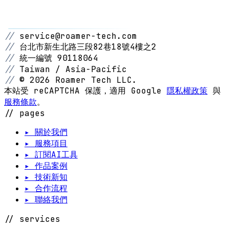
//
service@roamer-tech.com
//
台北市新生北路三段82巷18號4樓之2
//
統一編號 90118064
//
Taiwan / Asia-Pacific
//
© 2026 Roamer Tech LLC.
本站受 reCAPTCHA 保護，適用 Google
隱私權政策
與
服務條款
。
// pages
▸ 關於我們
▸ 服務項目
▸ 訂閱AI工具
▸ 作品案例
▸ 技術新知
▸ 合作流程
▸ 聯絡我們
// services