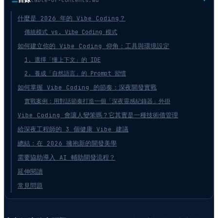
什麼是 2026 年的 Vibe Coding？
傳統模式 vs. Vibe Coding 模式
如何建立你的 Vibe Coding 仰角：工具與環境設定
1. 選擇「懂上下文」的 IDE
2. 養成「自然語言」的 Prompt 習慣
如何掌握 Vibe Coding 的節奏：深夜開發實戰
實戰案例：用對話節奏打造一個「深夜靈感紀錄器」外掛
Vibe Coding 會讓人變笨嗎？它其實是一種技術債管理
給深夜工程師的 3 個健康 Vibe 建議
總結：在 2026 擁抱新的開發美學
需要協助導入 AI 輔助開發流程？
延伸閱讀
常見問題