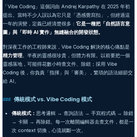
「Vibe Coding」這個詞由 Andrej Karpathy 在 2025 年初
提出。當時不少人誤以為它只是「憑感覺寫扣」，但經過這
一年的演變，定義已經清楚很多：
它是一種把「自然語言意
圖」與「即時 AI 實作」無縫融合的開發狀態。
對深夜工作的工程師來說，Vibe Coding 解決的核心痛點是
精力管理
。半夜的靈感很珍貴，但體力有限。以前要把一個
靈感落地，可能得花數小時查文件、除錯；採用 Vibe
Coding 後，你負責「指揮」與「審美」，繁瑣的語法細節交
給 AI。
傳統模式 vs. Vibe Coding 模式
傳統模式：
思考邏輯 → 查詢語法 → 手寫程式碼 → 除錯
→ 卡關 → 再除錯。每一次離開編輯器去查文件，都是一
次 context 切換，心流就斷一次。