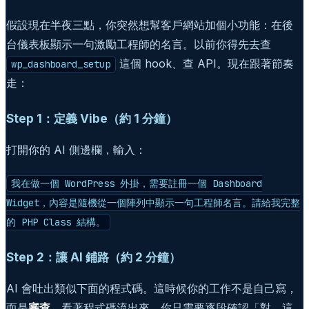
假設現在半夜三點，你突然想幫客戶網站加個小功能：在後
台儀表板顯示一句激勵工程師的名言。以前你得先去查
這個 hook、查 API。現在跟著節奏
wp_dashboard_setup
走：
Step 1：定義 Vibe（約 1 分鐘）
打開你的 AI 側邊欄，輸入：
我在做一個 WordPress 外掛，需要註冊一個 Dashboard
Widget，內容是隨機從一個陣列中顯示一句工程師名言。請給我完整
的 PHP Class 結構。
Step 2：讓 AI 鋪路（約 2 分鐘）
AI 會吐出類似下面的程式碼。這時候你的工作不是自己寫，
而是
審查
，看著程式碼流出來，你只需要逐段確認「對，這