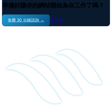
準備好讓你的網站開始為你工作了嗎？
免費 30 分鐘諮詢 →
看作品