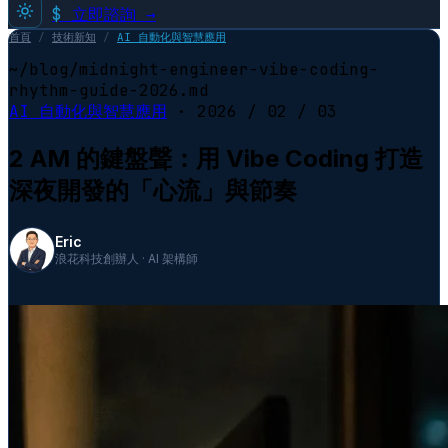
$
立即諮詢 →
首頁
/
技術新知
/
AI 自動化與智慧應用
~/blog/midnight-engineer-vibe-coding-
rhythm-guide-2026.md
AI 自動化與智慧應用
·
2026 / 02 / 03
2 AM 的鍵盤聲：用 Vibe Coding 打造
深夜開發的「心流」與節奏
Eric
浪花科技創辦人 · AI 架構師