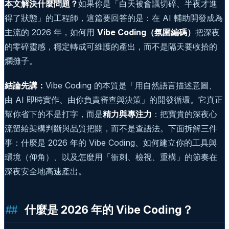
本文解決什麼問題？
如果你是「白天被會議切碎、半夜才進
得了狀態」的工程師，這篇要回答的是：在 AI 輔助開發成為
主流的 2026 年，如何用
Vibe Coding（氛圍編碼）
把深夜
的零碎靈感，穩定轉成可維護的產出，而不是隔天要收拾的
爛攤子。
結論先講：
Vibe Coding 的本質是「用自然語言描述意圖、
由 AI 即時實作、由你負責審查與決策」的開發循環。它真正
幫你省下的不是打字，而是
精力與專注力
：把寶貴的深夜心
流留給架構判斷與品質把關，而不是查語法。下面拆解三件
事：什麼是 2026 年的 Vibe Coding、如何建立你的工具與
環境（仰角）、以及怎麼用「衝刺、檢視、重構」的節奏在
深夜安全地高速產出。
什麼是 2026 年的 Vibe Coding？