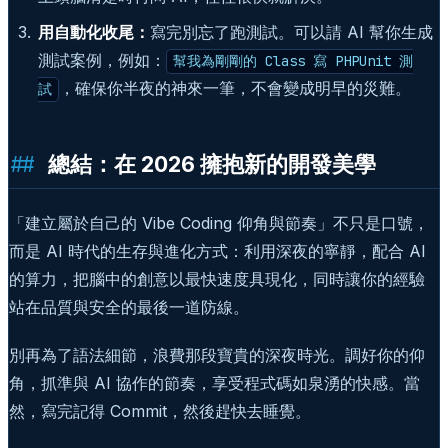
用自動化收尾：
寫完別忘了跑測試。可以請 AI 幫你生成
測試案例，例如：
幫我為剛剛的 Class 寫 PHPUnit 測
，確保你半夜的神來一筆，不會變成明早的災難。
試
總結：在 2026 擁抱新的開發美學
「建立屬於自己的 Vibe Coding 仰角與節奏」不只是口號，
而是 AI 時代的生存與進化方式：利用深夜的寧靜，配合 AI
的算力，把腦中的創意以最快速度具現化，同時讓你的經驗
站在品質與安全的最後一道防線。
別再為了語法細節，浪費那段寶貴的深夜時光。調好你的仰
角，抓準與 AI 協作的節奏，享受程式碼如泉湧的快感。當
然，寫完記得 Commit，然後趕快去睡覺。