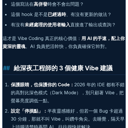
這個寫法在
高併發
時會不會出問題？
這個 hook 是不是
已經過時
、有沒有更新的做法？
有沒有
未經處理的使用者輸入
直接進了輸出或查詢？
這才是 Vibe Coding 真正的核心價值：
用 AI 的手速，配上你
資深的靈魂
。AI 負責把活幹快，你負責確保它幹對。
給深夜工程師的 3 個健康 Vibe 建議
保護眼睛，也保護你的 Code：
2026 年的 IDE 都有不錯
的高對比深色模式（Dark Mode），別只顧著 Vibe，把
螢幕亮度調低一點。
設定「停損點」：
半夜靈感雖好，但若一個 Bug 卡超過
30 分鐘，那就不叫 Vibe，叫鑽牛角尖。去睡覺，隔天早
上頭腦清楚時再問 AI，往往很快就解決。