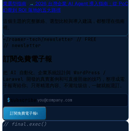
業選型指南
→
2026 台灣企業 AI Agent 導入指南：從 PoC
幻覺到 ROI 落地的五大路徑
這個主題的完整脈絡、選型比較與導入建議，都整理在指南
裡。
~/roamer-tech/newsletter
// FREE
// newsletter
訂閱免費電子報
把 AI 自動化、企業系統設計與 WordPress /
Laravel 開發的真實案例和可直接照做的技巧，整理成電
子報寄給你。只寄精選內容、不灌垃圾信，一鍵就能退訂。
$
subscribe
⠋
訂閱免費電子報
// final.exec()