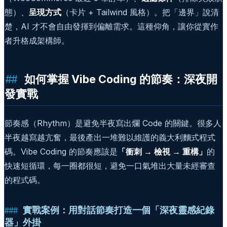
態）、
呈現方式
（卡片 + Tailwind 風格）。把「邊界」說清
楚，AI 才不會自由發揮到偏離需求。這種仰角，讓你從實作
者升格成架構師。
如何掌握 Vibe Coding 的節奏：深夜開
發實戰
節奏感（Rhythm）是避免半夜寫出爛 Code 的關鍵。很多人
半夜越寫越亢奮，最後產出一堆難以維護的義大利麵式程式
碼。Vibe Coding 的節奏應該是
「衝刺 → 檢視 → 重構」
的
快速短循環，每一圈都很短，避免一口氣堆出大量未經審查
的程式碼。
實戰案例：用對話節奏打造一個「深夜靈感紀錄
器」外掛