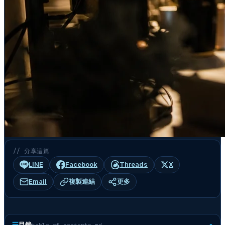
// 分享這篇
LINE
Facebook
Threads
X
Email
複製連結
更多
☰
目錄
table-of-contents.md