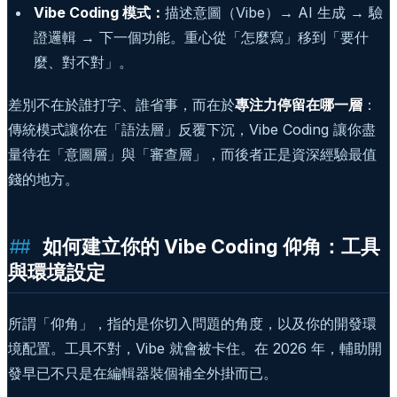
Vibe Coding 模式：
描述意圖（Vibe）→ AI 生成 → 驗
證邏輯 → 下一個功能。重心從「怎麼寫」移到「要什
麼、對不對」。
差別不在於誰打字、誰省事，而在於
專注力停留在哪一層
：
傳統模式讓你在「語法層」反覆下沉，Vibe Coding 讓你盡
量待在「意圖層」與「審查層」，而後者正是資深經驗最值
錢的地方。
如何建立你的 Vibe Coding 仰角：工具
與環境設定
所謂「仰角」，指的是你切入問題的角度，以及你的開發環
境配置。工具不對，Vibe 就會被卡住。在 2026 年，輔助開
發早已不只是在編輯器裝個補全外掛而已。