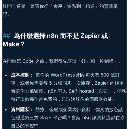
炸開？這是一篇讓你從「會用」進階到「精通」的實戰筆
記。
為什麼選擇 n8n 而不是 Zapier 或
Make？
在開始寫 Code 之前，我們得先談談「錢」和「控制權」。
成本控制：
當你的 WordPress 網站每天有 500 筆訂
單，或者你需要每 5 分鐘同步一次庫存，Zapier 的帳單
會讓你心臟驟停。n8n 可以 Self-hosted（自架），任務
執行次數幾乎是免費的，只取決於你的伺服器效能。
資料隱私：
醫療、金融或企業內部資料，你真的放心讓
它經過第三方 SaaS 平台嗎？自架 n8n 讓資料流都在你
自己的掌控中。