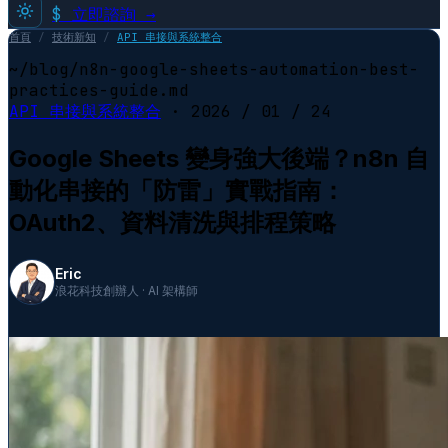
$
立即諮詢 →
首頁
/
技術新知
/
API 串接與系統整合
~/blog/n8n-google-sheets-automation-best-
practices-guide.md
API 串接與系統整合
·
2026 / 01 / 24
Google Sheets 變身強大後端？n8n 自
動化串接的「防雷」實戰指南：
OAuth2、資料清洗與排程策略
Eric
浪花科技創辦人 · AI 架構師