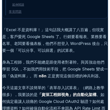
延伸閱讀
常見問題
「Excel 不是資料庫！」這句話我大概講了八百遍，但現實
是，客戶愛死 Google Sheets 了。行銷要看報表、業務要看
名單、老闆要看儀表板，他們不想登入 WordPress 後台，只
要一個「可以分享、可以篩選」的試算表。
身為工程師，我們不能總是跟使用者對著幹。與其強迫他們
學習 SQL，不如我們用技術手段，把 Google Sheets 變成一
個「偽資料庫」。而
n8n
正是實現這個目標的神兵利器。
今天這篇文章不談簡單的「表單存入試算表」（網路上教學
很多），我要談的是
「資深工程師視角」的自動化架構
。如
何搞定最讓人頭痛的 Google Cloud OAuth2 驗證？如何處
理髒資料？如何確保自動化流程不會因為 API Rate Limit 而