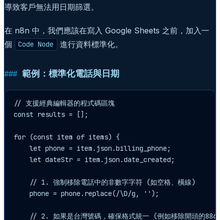
導致客戶無法用日期篩選。
在 n8n 中，我們應該在寫入 Google Sheets 之前，加入一
個
進行資料標準化。
Code Node
範例：標準化電話與日期
// 支援經典編輯器的程式碼區塊

const results = [];

for (const item of items) {

    let phone = item.json.billing_phone;

    let dateStr = item.json.date_created;

    // 1. 強制移除電話中的非數字字符 (如空格、橫線)

    phone = phone.replace(/\D/g, '');

    // 2. 如果是台灣號碼，確保格式統一 (例如移除開頭的886換