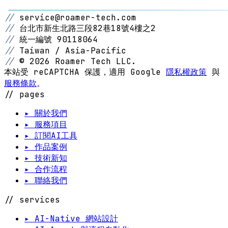
//
service@roamer-tech.com
//
台北市新生北路三段82巷18號4樓之2
//
統一編號 90118064
//
Taiwan / Asia-Pacific
//
© 2026 Roamer Tech LLC.
本站受 reCAPTCHA 保護，適用 Google
隱私權政策
與
服務條款
。
// pages
▸ 關於我們
▸ 服務項目
▸ 訂閱AI工具
▸ 作品案例
▸ 技術新知
▸ 合作流程
▸ 聯絡我們
// services
▸ AI-Native 網站設計