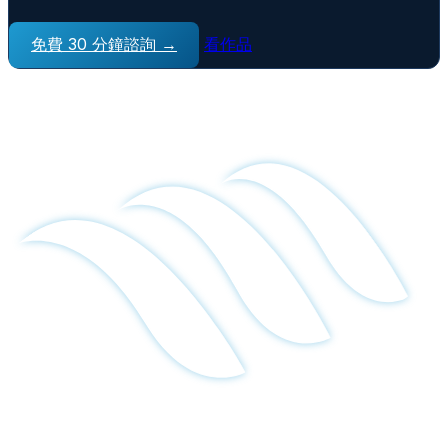
免費 30 分鐘諮詢 →
看作品