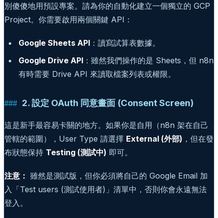
別傻傻地用預設專案。請為你的自動化建立一個獨立的 GCP
Project。你需要啟用兩個關鍵 API：
Google Sheets API
：讀寫試算表數據。
Google Drive API
：雖然我們操作的是 Sheets，但 n8n
有時需要 Drive API 來讀取檔案列表或權限。
2. 設定 OAuth 同意畫面 (Consent Screen)
這是新手最容易卡關的地方。如果你是自用（n8n 架在自己
管轄的範圍），User Type 請選擇
External (外部)
，但在發
布狀態保持
Testing (測試中)
即可。
注意：
雖然是測試版，但你必須將自己的 Google Email 加
入「Test users (測試使用者)」清單中，否則你會永遠無法
登入。