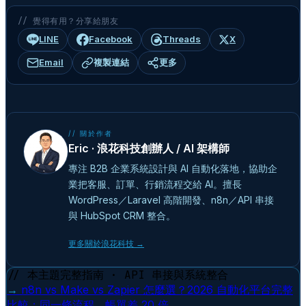
// 覺得有用？分享給朋友
LINE
Facebook
Threads
X
Email
複製連結
更多
// 關於作者
Eric · 浪花科技創辦人 / AI 架構師
專注 B2B 企業系統設計與 AI 自動化落地，協助企
業把客服、訂單、行銷流程交給 AI。擅長
WordPress／Laravel 高階開發、n8n／API 串接
與 HubSpot CRM 整合。
更多關於浪花科技 →
// 本主題完整指南 · API 串接與系統整合
→
n8n vs Make vs Zapier 怎麼選？2026 自動化平台完整
比較：同一條流程，帳單差 20 倍