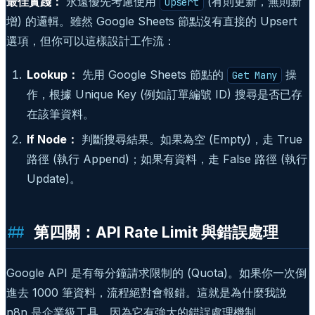
最佳實踐：
永遠優先考慮使用
(有則更新，無則新
Upsert
增) 的邏輯。雖然 Google Sheets 節點沒有直接的 Upsert
選項，但你可以這樣設計工作流：
Lookup：
先用 Google Sheets 節點的
操
Get Many
作，根據 Unique Key (例如訂單編號 ID) 搜尋是否已存
在該筆資料。
If Node：
判斷搜尋結果。如果為空 (Empty)，走 True
路徑 (執行 Append)；如果有資料，走 False 路徑 (執行
Update)。
第四關：API Rate Limit 與錯誤處理
Google API 是有每分鐘請求限制的 (Quota)。如果你一次倒
進去 1000 筆資料，流程絕對會報錯。這就是為什麼我說
n8n 是企業級工具，因為它有強大的錯誤處理機制。