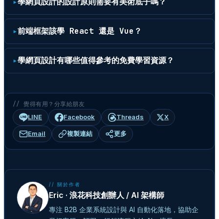
學網頁設計的設計原則需要有美術底子嗎？
前端框架該學 React 還是 Vue？
學網頁設計有哪些值得參考的免費學習資源？
// 覺得有用？分享給朋友
LINE
Facebook
Threads
X
Email
複製連結
更多
// 關於作者
Eric · 浪花科技創辦人 / AI 架構師
專注 B2B 企業系統設計與 AI 自動化落地，協助企