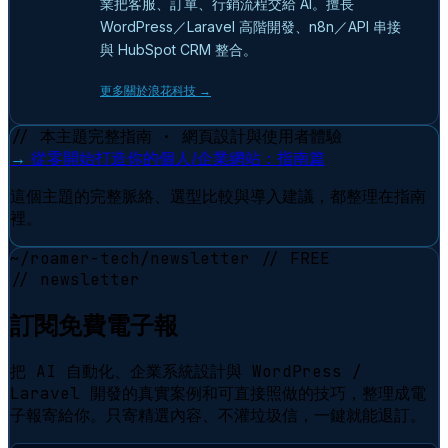
業把客服、訂單、行銷流程交給 AI。擅長
WordPress／Laravel 高階開發、n8n／API 串接
與 HubSpot CRM 整合。
更多關於浪花科技 →
// 本主題完整指南 · 網頁設計與使用者體驗
→
從零開始打造你的個人/企業網站：指南篇
這個主題的完整脈絡、選型比較與導入建議，都整理在指南
裡。
~/roamer-tech/newsletter
// FREE
// newsletter
訂閱免費電子報
把 AI 自動化、企業系統設計與 WordPress /
Laravel 開發的真實案例和可直接照做的技巧，整理成電
子報寄給你。只寄精選內容、不灌垃圾信，一鍵就能退訂。