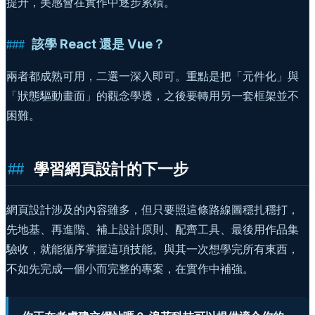
提升，美感會在實作中逐步累積。
該學 React 還是 Vue？
兩者都成熟可用，二選一深入即可。重點是把「元件化」與
「狀態驅動畫面」的觀念學透，之後要轉用另一套框架並不
困難。
學習網頁設計的下一步
網頁設計涉及的內容雖多，但只要照這條路線圖穩扎穩打，
先地基、再進階、補上設計原則、配齊工具、最後用作品集
驗收，就能循序掌握這項技能。與其一次想學完所有東西，
不如先完成一個小而完整的專案，在實作中補強。