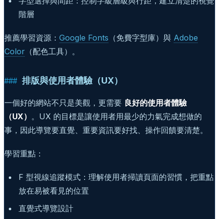
字型選擇與間距：控制字級層級與行距，建立清楚的視覺
階層
推薦學習資源：
Google Fonts
（免費字型庫）與
Adobe
Color
（配色工具）。
排版與使用者體驗（UX）
一個好的網站不只是美觀，更需要
良好的使用者體驗
（UX）
。UX 的目標是讓使用者用最少的力氣完成想做的
事，因此導覽要直覺、重要資訊要好找、操作回饋要清楚。
學習重點：
F 型視線追蹤模式：理解使用者掃讀頁面的習慣，把重點
放在易被看見的位置
直覺式導覽設計