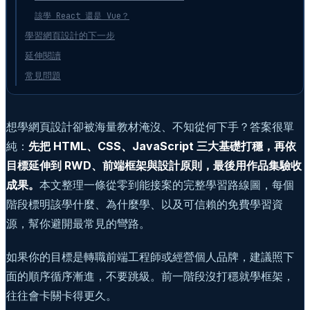
該學 React 還是 Vue？
學習網頁設計的下一步
延伸閱讀
常見問題
想學網頁設計卻被海量教材淹沒、不知從何下手？答案很單
純：
先把 HTML、CSS、JavaScript 三大基礎打穩，再依
目標延伸到 RWD、前端框架與設計原則，最後用作品集驗收
成果。
本文整理一條從零到能接案的完整學習路線圖，每個
階段標明該學什麼、為什麼學、以及可信賴的免費學習資
源，幫你避開最常見的彎路。
如果你的目標是轉職前端工程師或經營個人品牌，建議照下
面的順序循序漸進，不要跳級。前一階段沒打穩就學框架，
往往會卡關卡得更久。