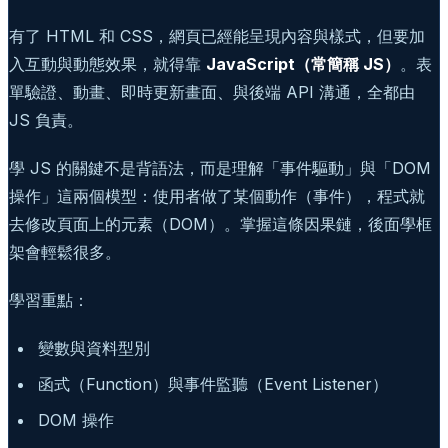
有了 HTML 和 CSS，網頁已經能呈現內容與樣式，但要加
入互動與動態效果，就得靠
JavaScript（常簡稱 JS）
。表
單驗證、動畫、即時更新畫面、與後端 API 溝通，全都由
JS 負責。
學 JS 的關鍵不是背語法，而是理解「事件驅動」與「DOM
操作」這兩個模型：使用者做了某個動作（事件），程式就
去修改頁面上的元素（DOM）。掌握這條因果鏈，後面學框
架會輕鬆很多。
學習重點：
變數與資料型別
函式（Function）與事件監聽（Event Listener）
DOM 操作