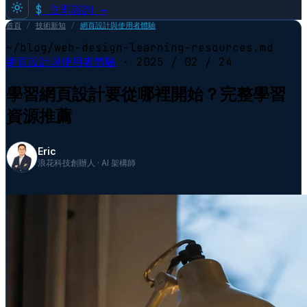
$
立即諮詢 →
首頁
/
技術新知
/
網頁設計與使用者體驗
~/blog/web-design-learning-resources.md
網頁設計與使用者體驗
·
2025 / 02 / 24
學習網頁設計要從哪裡開始？完整學習
資源推薦
Eric
浪花科技創辦人 · AI 架構師