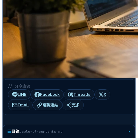
// 分享這篇
LINE
Facebook
Threads
X
Email
複製連結
更多
☰
目錄
table-of-contents.md