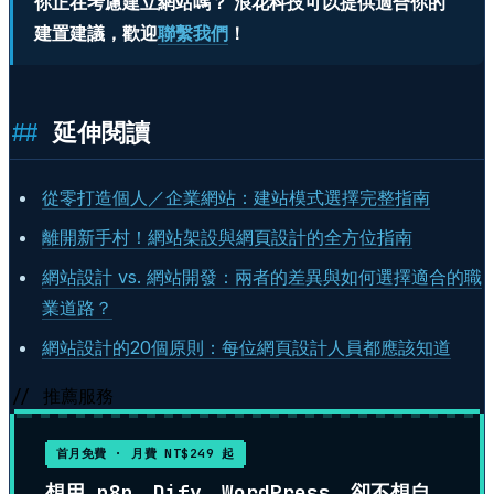
你正在考慮建立網站嗎？
浪花科技可以提供適合你的
建置建議，歡迎
聯繫我們
！
延伸閱讀
從零打造個人／企業網站：建站模式選擇完整指南
離開新手村！網站架設與網頁設計的全方位指南
網站設計 vs. 網站開發：兩者的差異與如何選擇適合的職
業道路？
網站設計的20個原則：每位網頁設計人員都應該知道
// 推薦服務
首月免費 · 月費 NT$249 起
想用 n8n、Dify、WordPress，卻不想自