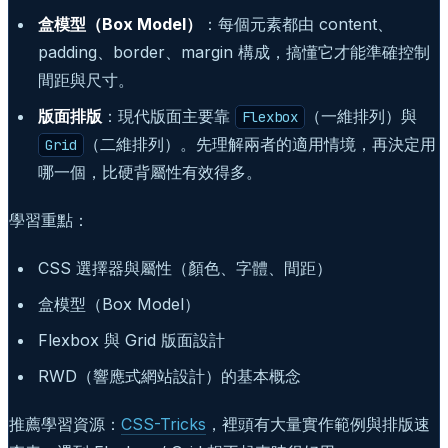
盒模型（Box Model）
：每個元素都由 content、
padding、border、margin 構成，搞懂它才能準確控制
間距與尺寸。
版面排版
：現代版面主要靠
（一維排列）與
Flexbox
（二維排列）。先理解兩者的適用情境，再決定用
Grid
哪一個，比硬背屬性有效得多。
學習重點：
CSS 選擇器與屬性（顏色、字體、間距）
盒模型（Box Model）
Flexbox 與 Grid 版面設計
RWD（響應式網站設計）的基本概念
推薦學習資源：
CSS-Tricks
，裡頭有大量實作範例與排版速