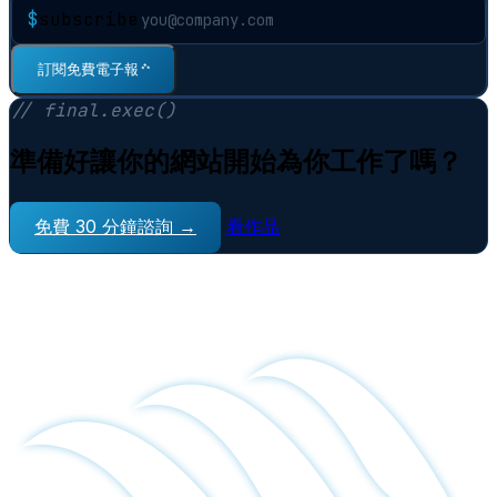
$
subscribe
訂閱免費電子報
⠋
// final.exec()
準備好讓你的網站開始為你工作了嗎？
免費 30 分鐘諮詢 →
看作品