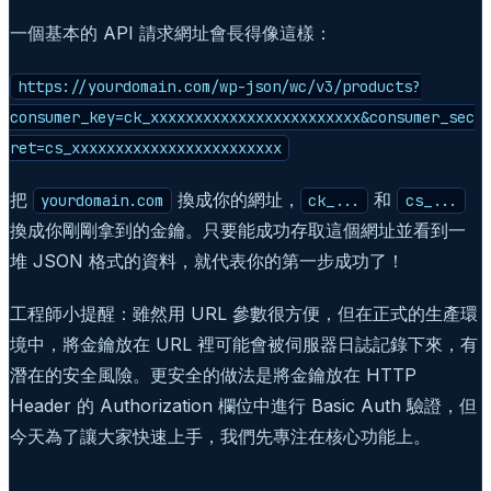
一個基本的 API 請求網址會長得像這樣：
https://yourdomain.com/wp-json/wc/v3/products?
consumer_key=ck_xxxxxxxxxxxxxxxxxxxxxxxx&consumer_sec
ret=cs_xxxxxxxxxxxxxxxxxxxxxxxx
把
換成你的網址，
和
yourdomain.com
ck_...
cs_...
換成你剛剛拿到的金鑰。只要能成功存取這個網址並看到一
堆 JSON 格式的資料，就代表你的第一步成功了！
工程師小提醒：雖然用 URL 參數很方便，但在正式的生產環
境中，將金鑰放在 URL 裡可能會被伺服器日誌記錄下來，有
潛在的安全風險。更安全的做法是將金鑰放在 HTTP
Header 的 Authorization 欄位中進行 Basic Auth 驗證，但
今天為了讓大家快速上手，我們先專注在核心功能上。