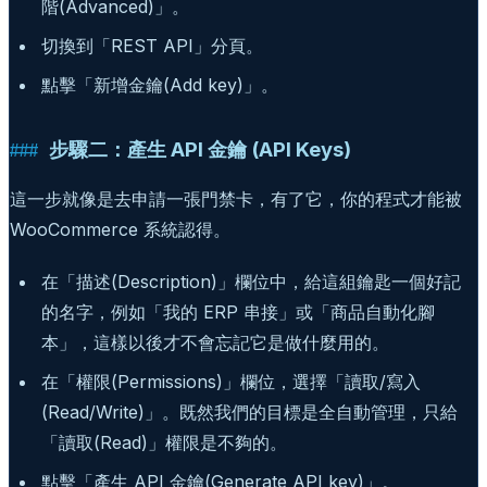
階(Advanced)」。
切換到「REST API」分頁。
點擊「新增金鑰(Add key)」。
步驟二：產生 API 金鑰 (API Keys)
這一步就像是去申請一張門禁卡，有了它，你的程式才能被
WooCommerce 系統認得。
在「描述(Description)」欄位中，給這組鑰匙一個好記
的名字，例如「我的 ERP 串接」或「商品自動化腳
本」，這樣以後才不會忘記它是做什麼用的。
在「權限(Permissions)」欄位，選擇「讀取/寫入
(Read/Write)」。既然我們的目標是全自動管理，只給
「讀取(Read)」權限是不夠的。
點擊「產生 API 金鑰(Generate API key)」。