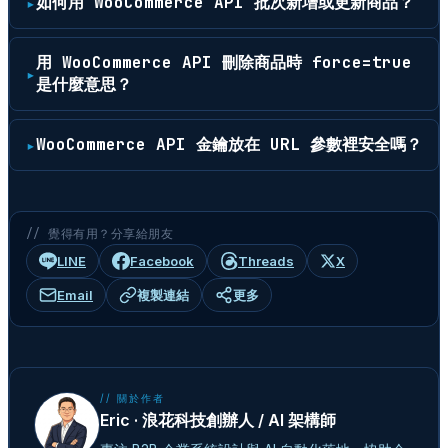
如何用 WooCommerce API 批次新增或更新商品？
用 WooCommerce API 刪除商品時 force=true
是什麼意思？
WooCommerce API 金鑰放在 URL 參數裡安全嗎？
// 覺得有用？分享給朋友
LINE
Facebook
Threads
X
Email
複製連結
更多
// 關於作者
Eric · 浪花科技創辦人 / AI 架構師