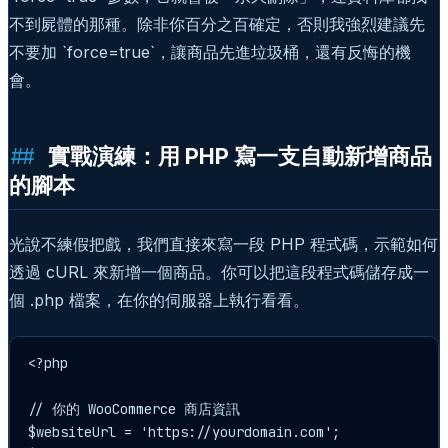
不到屍體的那種。除非你百分之百確定，否則我強烈建議先
不要加 `force=true`，讓商品先進垃圾桶，還有反悔的機
會。
實戰演練：用 PHP 寫一支自動新增商品
的腳本
光說不練假把戲，我們直接來寫一段 PHP 程式碼，示範如何
透過 cURL 來新增一個商品。你可以把這段程式碼儲存成一
個 .php 檔案，在你的伺服器上執行看看。
<?php

// 你的 WooCommerce 商店資訊

$websiteUrl = 'https://yourdomain.com';
