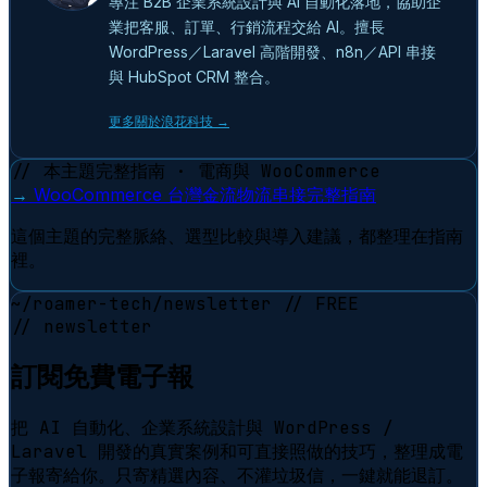
專注 B2B 企業系統設計與 AI 自動化落地，協助企
業把客服、訂單、行銷流程交給 AI。擅長
WordPress／Laravel 高階開發、n8n／API 串接
與 HubSpot CRM 整合。
更多關於浪花科技 →
// 本主題完整指南 · 電商與 WooCommerce
→
WooCommerce 台灣金流物流串接完整指南
這個主題的完整脈絡、選型比較與導入建議，都整理在指南
裡。
~/roamer-tech/newsletter
// FREE
// newsletter
訂閱免費電子報
把 AI 自動化、企業系統設計與 WordPress /
Laravel 開發的真實案例和可直接照做的技巧，整理成電
子報寄給你。只寄精選內容、不灌垃圾信，一鍵就能退訂。