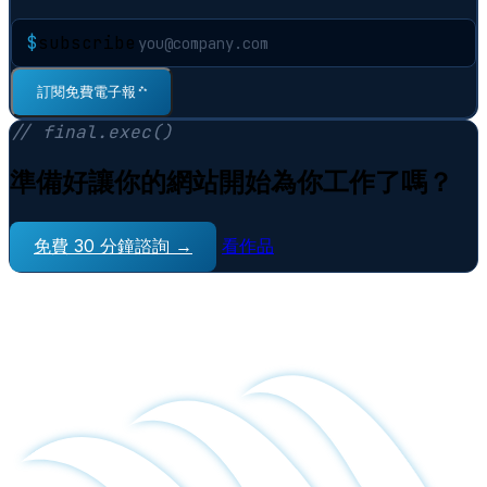
$
subscribe
訂閱免費電子報
⠋
// final.exec()
準備好讓你的網站開始為你工作了嗎？
免費 30 分鐘諮詢 →
看作品