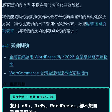
擁有豐富的 API 串接與電商客製化開發經驗。
我們能協助你規劃並實作出最符合你商業邏輯的自動化解決
方案，讓你從繁瑣的日常營運中解放出來。歡迎
點擊這裡填
寫表單
，與我們的技術顧問聊聊你的需求！
延伸閱讀
企業官網該用 WordPress 嗎？2026 企業級開發完整指
南
WooCommerce 台灣金流物流串接完整指南
// 推薦服務
首月免費 · 月費 NT$249 起
想用 n8n、Dify、WordPress，卻不想自