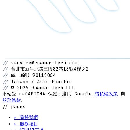
//
service@roamer-tech.com
//
台北市新生北路三段82巷18號4樓之2
//
統一編號 90118064
//
Taiwan / Asia-Pacific
//
© 2026 Roamer Tech LLC.
本站受 reCAPTCHA 保護，適用 Google
隱私權政策
與
服務條款
。
// pages
▸ 關於我們
▸ 服務項目