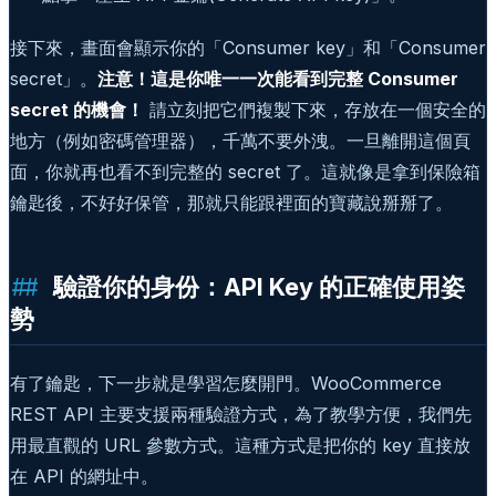
接下來，畫面會顯示你的「Consumer key」和「Consumer
secret」。
注意！這是你唯一一次能看到完整 Consumer
secret 的機會！
請立刻把它們複製下來，存放在一個安全的
地方（例如密碼管理器），千萬不要外洩。一旦離開這個頁
面，你就再也看不到完整的 secret 了。這就像是拿到保險箱
鑰匙後，不好好保管，那就只能跟裡面的寶藏說掰掰了。
驗證你的身份：API Key 的正確使用姿
勢
有了鑰匙，下一步就是學習怎麼開門。WooCommerce
REST API 主要支援兩種驗證方式，為了教學方便，我們先
用最直觀的 URL 參數方式。這種方式是把你的 key 直接放
在 API 的網址中。