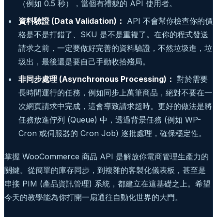
（例如 0.5 秒），當個有禮貌的 API 使用者。
資料驗證 (Data Validation)：
API 不會幫你檢查你的價
格是不是打錯了、SKU 是不是重複了。在你的程式發送
請求之前，一定要做好完善的資料驗證，不然垃圾進，垃
圾出，最後還是要自己手動收拾殘局。
非同步處理 (Asynchronous Processing)：
對於需要
長時間運行的任務，例如同步上萬筆商品，絕對不要在一
次網頁請求中完成，這會導致請求超時。更好的做法是將
任務放進佇列 (Queue) 中，透過背景任務 (例如 WP-
Cron 或伺服器的 Cron Job) 逐批處理，確保穩定性。
掌握 WooCommerce 商品 API 是解放你電商管理生產力的
關鍵。從簡單的庫存同步，到複雜的客製化儀表板，甚至是
串接 PIM (產品資訊管理) 系統，都建立在這基礎之上。希望
今天的教學能為你打開一扇通往自動化世界的大門。