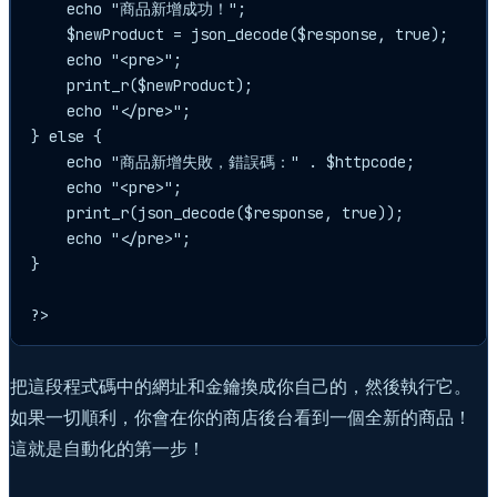
    echo "商品新增成功！";

    $newProduct = json_decode($response, true);

    echo "<pre>";

    print_r($newProduct);

    echo "</pre>";

} else {

    echo "商品新增失敗，錯誤碼：" . $httpcode;

    echo "<pre>";

    print_r(json_decode($response, true));

    echo "</pre>";

}

?>
把這段程式碼中的網址和金鑰換成你自己的，然後執行它。
如果一切順利，你會在你的商店後台看到一個全新的商品！
這就是自動化的第一步！