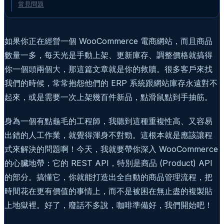
常見問題
如果你正在經營一個 WooCommerce 電商網站，而且商品
數量一多，每天光是手動上架、更新庫存、調整價格就搞得
你一個頭兩個大，那這篇文章就是你的救贖。很多客戶來找
我們的時候，常常抱怨他們的 ERP 系統跟網站庫存永遠對不
起來，或是需要一次上架幾百件新品，點滑鼠點到手抽筋。
身為一個有點龜毛的工程師，我聽到這種重複性高、又容易
出錯的人工作業，就覺得渾身不對勁。這根本就是應該讓程
式來解決的問題啊！今天，我就要帶你深入 WooCommerce
的心臟地帶：它的 REST API，特別是商品 (Product) API
的部分。搞懂它，你就能打造出全自動的商品管理流程，把
時間花在更有價值的事情上，而不是被困在無止盡的複製貼
上地獄裡。好了，廢話不多說，咖啡準備好，我們開始吧！