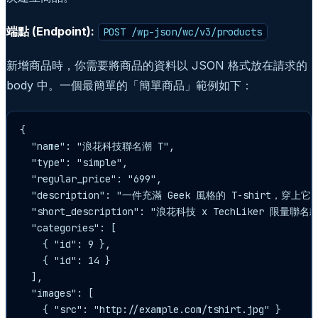
端點 (Endpoint):
POST /wp-json/wc/v3/products
新增商品時，你需要將商品的資料以 JSON 格式放在請求的
body 中。一個最簡單的「簡單商品」範例如下：
{

  "name": "浪花科技聯名潮 T",

  "type": "simple",

  "regular_price": "699",

  "description": "一件充滿 Geek 風格的 T-shirt，穿上
  "short_description": "浪花科技 x TechLiker 限量聯名款
  "categories": [

    { "id": 9 },

    { "id": 14 }

  ],

  "images": [

    { "src": "http://example.com/tshirt.jpg" }
