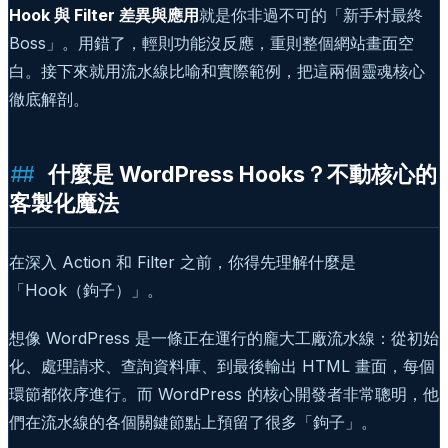
Hook 與 Filter 差異與應用
就是你非過不可的「新手村最終
Boss」。用錯了，輕則功能沒反應，重則整個網站畫面空
白。接下來就用流水線比喻和實際範例，把這兩個靈魂核心
徹底解剖。
什麼是 WordPress Hooks？不動核心的
客製化魔法
在深入 Action 和 Filter 之前，你得先理解什麼是
「Hook（鉤子）」。
想像 WordPress 是一條正在運行的龐大工廠流水線：從初始
化、處理請求、查詢資料庫、到最後輸出 HTML 畫面，每個
環節都依序進行。而 WordPress 的核心開發者非常聰明，他
們在流水線的各個關鍵節點上預留了很多「鉤子」。