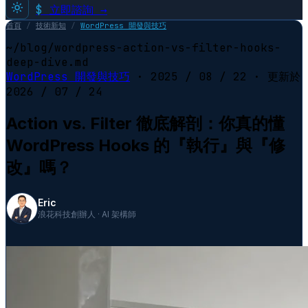
$
立即諮詢 →
首頁
/
技術新知
/
WordPress 開發與技巧
~/blog/wordpress-action-vs-filter-hooks-
deep-dive.md
WordPress 開發與技巧
·
2025 / 08 / 22
· 更新於
2026 / 07 / 24
Action vs. Filter 徹底解剖：你真的懂
WordPress Hooks 的『執行』與『修
改』嗎？
Eric
浪花科技創辦人 · AI 架構師