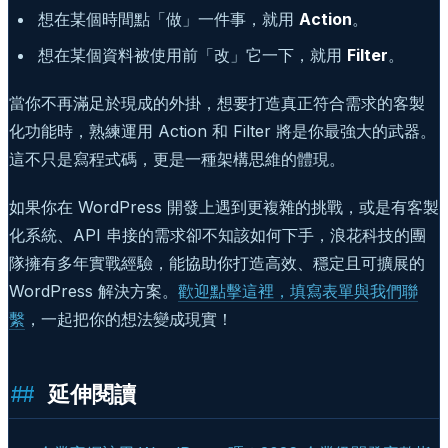
想在某個時間點「做」一件事，就用
Action
。
想在某個資料被使用前「改」它一下，就用
Filter
。
當你不再滿足於現成的外掛，想要打造真正符合需求的客製
化功能時，熟練運用 Action 和 Filter 將是你最強大的武器。
這不只是寫程式碼，更是一種架構思維的體現。
如果你在 WordPress 開發上遇到更複雜的挑戰，或是有客製
化系統、API 串接的需求卻不知該如何下手，浪花科技的團
隊擁有多年實戰經驗，能協助你打造高效、穩定且可擴展的
WordPress 解決方案。
歡迎點擊這裡，填寫表單與我們聯
繫
，一起把你的想法變成現實！
延伸閱讀