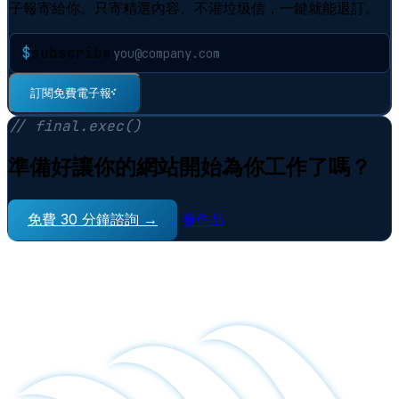
子報寄給你。只寄精選內容、不灌垃圾信，一鍵就能退訂。
$
subscribe
⠋
訂閱免費電子報
// final.exec()
準備好讓你的網站開始為你工作了嗎？
免費 30 分鐘諮詢 →
看作品