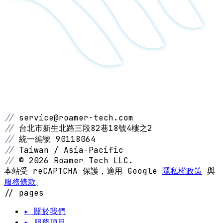
//
service@roamer-tech.com
//
台北市新生北路三段82巷18號4樓之2
//
統一編號 90118064
//
Taiwan / Asia-Pacific
//
© 2026 Roamer Tech LLC.
本站受 reCAPTCHA 保護，適用 Google
隱私權政策
與
服務條款
。
// pages
▸ 關於我們
▸ 服務項目