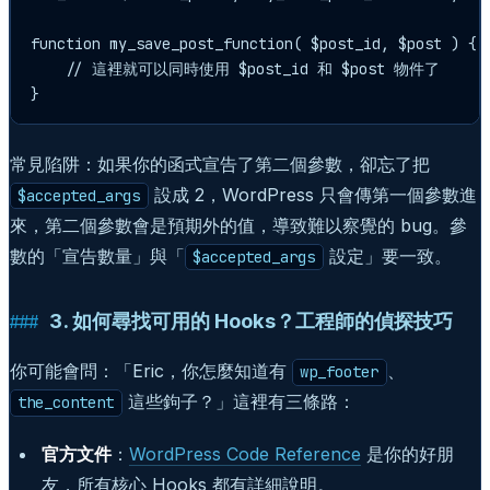
function my_save_post_function( $post_id, $post ) {

    // 這裡就可以同時使用 $post_id 和 $post 物件了

}
常見陷阱：如果你的函式宣告了第二個參數，卻忘了把
設成 2，WordPress 只會傳第一個參數進
$accepted_args
來，第二個參數會是預期外的值，導致難以察覺的 bug。參
數的「宣告數量」與「
設定」要一致。
$accepted_args
3. 如何尋找可用的 Hooks？工程師的偵探技巧
你可能會問：「Eric，你怎麼知道有
、
wp_footer
這些鉤子？」這裡有三條路：
the_content
官方文件
：
WordPress Code Reference
是你的好朋
友，所有核心 Hooks 都有詳細說明。