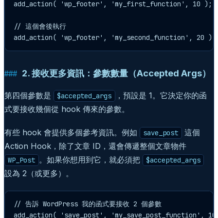
add_action( 'wp_footer', 'my_first_function', 10 );

// 這個會後執行

add_action( 'wp_footer', 'my_second_function', 20 );
2. 接收更多資訊：參數數量（Accepted Args）
第四個參數是
，預設是 1。它決定你的函
$accepted_args
式要接收幾個從 hook 傳來的參數。
有些 hook 會提供多個參考資訊。例如
這個
save_post
Action Hook，除了文章 ID，還會傳遞整個文章物件
。如果你想用到它，就必須把
WP_Post
$accepted_args
設為 2（或更多）。
// 告訴 WordPress 我的函式要接收 2 個參數

add_action( 'save_post', 'my_save_post_function', 10,