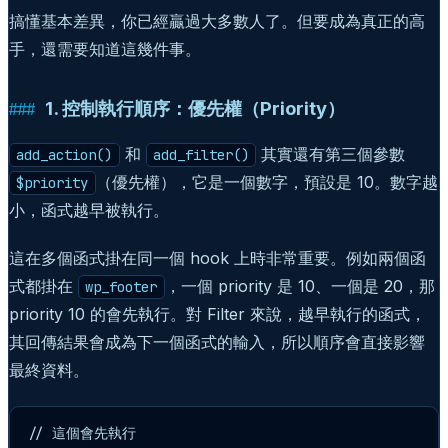
搞懂基本差異，你已經贏過大多數人了。但要成為真正的高
手，還需要知道這幾件事。
1. 控制執行順序：優先權（Priority）
和
其實還有第三個參數
add_action()
add_filter()
（優先權），它是一個數字，預設是 10。數字越
$priority
小，函式越早被執行。
這在多個函式掛在同一個 hook 上時非常重要。例如兩個函
式都掛在
，一個 priority 是 10、一個是 20，那
wp_footer
priority 10 的會先執行。對 Filter 來說，越早執行的函式，
其回傳結果會成為下一個函式的輸入，所以順序會直接影響
最終資料。
// 這個會先執行
