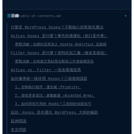
☰
目錄
table-of-contents.md
什麼是 WordPress Hooks？不動核心的客製化魔法
Action Hooks 是什麼？事件的廣播站（執行某件事）
實戰演練：在網站頁尾加入 Google Analytics 追蹤碼
Filter Hooks 是什麼？資料的加工廠（修改某個值）
實戰演練：在每篇文章結尾自動加上作者版權宣告
Action vs. Filter 一張表看懂差異
如何像專家一樣使用 Hooks？三個進階課題
1. 控制執行順序：優先權（Priority）
2. 接收更多資訊：參數數量（Accepted Args）
3. 如何尋找可用的 Hooks？工程師的偵探技巧
結語：Hooks 是你通往 WordPress 大師的鑰匙
延伸閱讀
常見問題