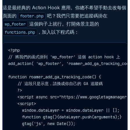
這是最經典的 Action Hook 應用。你總不希望手動去改每個
頁面的
吧？我們只需要把追蹤碼掛在
footer.php
這個鉤子上就行。打開佈景主題的
wp_footer
，加入以下程式碼：
functions.php
<?php

// 將我們的函式掛到 'wp_footer' 這個 action hook 上

add_action( 'wp_footer', 'roamer_add_ga_tracking_code
function roamer_add_ga_tracking_code() {

    // 這段只是示意，請換成你自己的 GA 追蹤碼

    ?>

    <script async src="https://www.googletagmanager.c
    <script>

      window.dataLayer = window.dataLayer || [];

      function gtag(){dataLayer.push(arguments);}

      gtag('js', new Date());
