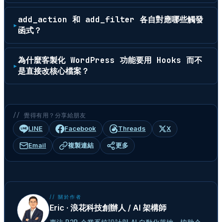
add_action 和 add_filter 各自對應哪些觸發
函式？
為什麼客製化 WordPress 功能要用 Hooks 而不
是直接改核心檔案？
// 覺得有用？分享給朋友
LINE
Facebook
Threads
X
Email
複製連結
更多
// 關於作者
Eric · 浪花科技創辦人 / AI 架構師