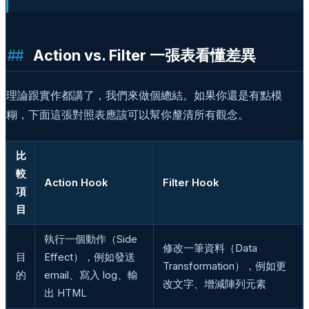
Action vs. Filter 一張表看懂差異
理論跟實作都講了，我們來做個總結。如果你還是有點模
糊，下面這張對照表應該可以幫你釐清所有觀念。
比
較
Action Hook
Filter Hook
項
目
執行一個動作（Side
修改一筆資料（Data
目
Effect），例如發送
Transformation），例如更
的
email、寫入 log、輸
改文字、增減陣列元素
出 HTML