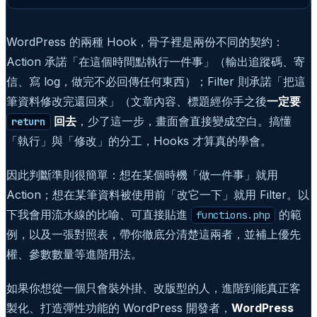
WordPress 的兩種 Hook，骨子裡是兩份不同的契約：
Action 承諾「在這個時間點執行一件事」（輸出追蹤碼、寄
信、寫 log，做完不必回傳任何東西）；Filter 則承諾「把這
筆資料修改完還回來」（文章內容、標題經你手之後
一定要
回去
，少了這一步，畫面會直接變成空白。搞懂
return
「執行」與「修改」的分工，Hooks 才算真的學會。
因此判斷準則很簡單：想在某個時機「做一件事」就用
Action；想在某筆資料被使用前「改它一下」就用 Filter。以
下我會用流水線的比喻、可直接貼進
的範
functions.php
例，以及一張對照表，帶你徹底分清楚這兩者，並補上優先
權、參數數量等進階用法。
如果你想從一個只會裝外掛、改版型的人，進階到能真正客
製化、打造彈性功能的 WordPress 開發者，
WordPress