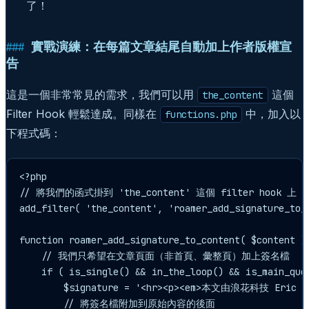
了！
實戰演練：在每篇文章結尾自動加上作者版權宣
告
這是一個非常常見的需求，我們可以用
這個
the_content
Filter Hook 輕鬆達成。同樣在
中，加入以
functions.php
下程式碼：
<?php

// 將我們的函式掛到 'the_content' 這個 filter hook 上

add_filter( 'the_content', 'roamer_add_signature_to_c
function roamer_add_signature_to_content( $content ) 
    // 我們只希望在文章頁面（非首頁、彙整頁）加上簽名檔

    if ( is_single() && in_the_loop() && is_main_quer
        $signature = '<hr><p><em>本文由浪花科技 Eri
        // 將簽名檔附加到原始內容的後面
