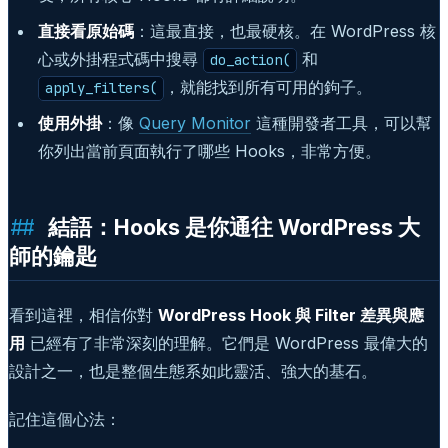
直接看原始碼
：這最直接，也最硬核。在 WordPress 核
心或外掛程式碼中搜尋
和
do_action(
，就能找到所有可用的鉤子。
apply_filters(
使用外掛
：像
Query Monitor
這種開發者工具，可以幫
你列出當前頁面執行了哪些 Hooks，非常方便。
結語：Hooks 是你通往 WordPress 大
師的鑰匙
看到這裡，相信你對
WordPress Hook 與 Filter 差異與應
用
已經有了非常深刻的理解。它們是 WordPress 最偉大的
設計之一，也是整個生態系如此靈活、強大的基石。
記住這個心法：