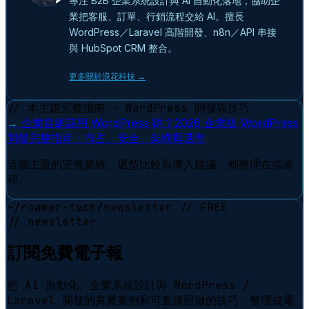
專注 B2B 企業系統設計與 AI 自動化落地，協助企
業把客服、訂單、行銷流程交給 AI。擅長
WordPress／Laravel 高階開發、n8n／API 串接
與 HubSpot CRM 整合。
更多關於浪花科技 →
// 本主題完整指南 · WordPress 開發與技巧
→
企業官網該用 WordPress 嗎？2026 企業級 WordPress
開發完整指南：市占、安全、架構與選型
這個主題的完整脈絡、選型比較與導入建議，都整理在指南
裡。
~/roamer-tech/newsletter
// FREE
// newsletter
訂閱免費電子報
把 AI 自動化、企業系統設計與 WordPress /
Laravel 開發的真實案例和可直接照做的技巧，整理成電