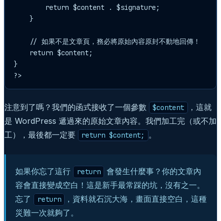
        return $content . $signature;

    }

    // 如果不是文章頁，務必將原始內容原封不動地回傳！

    return $content;

}

?>
注意到了嗎？我們的函式接收了一個參數
，這就
$content
是 WordPress 遞過來的原始文章內容。我們加工完（或不加
工），最後都一定要
。
return $content;
如果你忘了這行
會發生什麼事？你的文章內
return
容會直接變成空白！這是新手最常踩的坑，沒有之一。
忘了
，資料就石沉大海，畫面直接空白，這種
return
災難一次就夠了。