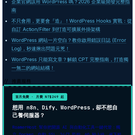
企業官網該用 WordPress 嗎？2026 企業級開發完整指
南
不只會用，更要會『造』！WordPress Hooks 實戰：從
自訂 Action/Filter 到打造可擴展外掛架構
WordPress 網站一片空白？教你啟用錯誤日誌 (Error
Log)，秒速揪出問題元兇！
WordPress 只能寫文章？解鎖 CPT 完整指南，打造獨
一無二的網站結構！
// 推薦服務
首月免費 · 月費 NT$249 起
想用 n8n、Dify、WordPress，卻不想自
己養伺服器？
RoamerHost 幫你把開源 AI 與自動化工具一鍵代管：獨
立 Docker、自動 SSL、24/7 監控，60 秒上線。省下租