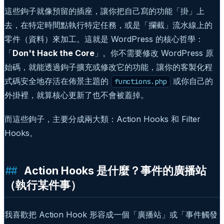
這些鉤子就像預留的插座，讓你把自己寫的功能「掛」上
去，在特定時間點執行特定任務，或是「攔截」流水線上的
零件（資料）來加工。這就是 WordPress 的核心哲學：
「
Don't Hack the Core
」。你不需要修改 WordPress 原
始碼，就能透過鉤子擴充或修改它的功能，讓你的客製化程
式碼安全地存活在佈景主題的
或你自己的
functions.php
外掛裡，就算核心更新了也不會被蓋掉。
而這些鉤子，主要分成兩大類：Action Hooks 和 Filter
Hooks。
Action Hooks 是什麼？事件的廣播站
（執行某件事）
我喜歡把 Action Hook 形容成一個「廣播站」或「事件觸發