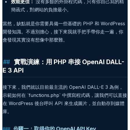
效能更佳：
沒有多餘的外掛程式碼，只有你自己寫的精
簡函式，對網站的負擔最小。
當然，缺點就是你需要具備一些基礎的 PHP 和 WordPress
開發知識。不過別擔心，接下來我就手把手帶你走一遍，你
會發現其實沒有想像中那麼難。
實戰演練：用 PHP 串接 OpenAI DALL-
E 3 API
接下來，我們就以目前最主流的 OpenAI DALL-E 3 為例，
示範如何在 `functions.php` 中撰寫程式碼，讓我們可以直接
在 WordPress 後台呼叫 API 來生成圖片，並自動存到媒體
庫。
步驟一：取得你的 OpenAI API Key