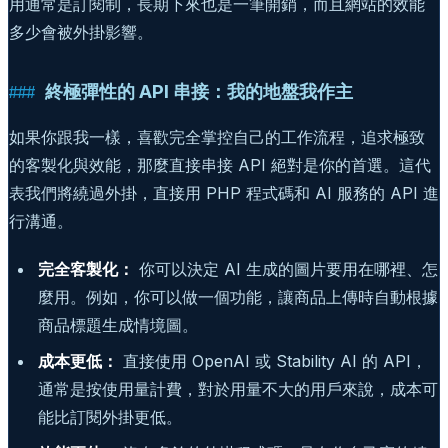
用通常是訂閱制，長期下來也是一筆開銷，而且網站的效能
多少會被外掛影響。
終極彈性的 API 串接：我的地盤我作主
如果你跟我一樣，喜歡完全掌控自己的工作流程，追求極致
的客製化與效能，那麼直接串接 API 絕對是你的首選。這代
表我們將繞過外掛，直接用 PHP 程式碼和 AI 服務的 API 進
行溝通。
完全客製化：
你可以決定 AI 生成的圖片要用在哪裡、怎
麼用。例如，你可以做一個功能，讓商品上傳時自動根據
商品標題生成情境圖。
成本更低：
直接使用 OpenAI 或 Stability AI 的 API，
通常是按使用量計費，對於用量不大的用戶來說，成本可
能比訂閱外掛更低。