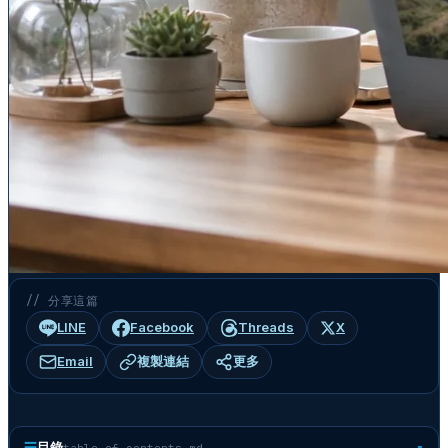
// 分享這篇
LINE
Facebook
Threads
X
Email
複製連結
更多
☰
目錄
table-of-contents.md