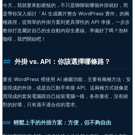
今天，我就要來點硬核的，不只是聊聊裝哪個外掛就好，而
是帶你深入探討「AI 生成圖片整合 WordPress 實作」的兩
種路徑，從簡單的外掛方案到更具彈性的 API 串接，一步步
教你打造屬於自己的全自動內容生產線。準備好了嗎？泡杯
咖啡，我們開始吧！
外掛 vs. API：你該選擇哪條路？
要在 WordPress 裡使用 AI 繪圖功能，主要有兩種方法：安
裝現成的外掛，或是自己動手串接 API。這兩種方式就像是
買現成的套裝電腦跟自己組裝電腦一樣，各有優劣，沒有絕
對的好壞，只有適不適合你的需求。
輕鬆上手的外掛方案：方便，但不夠自由