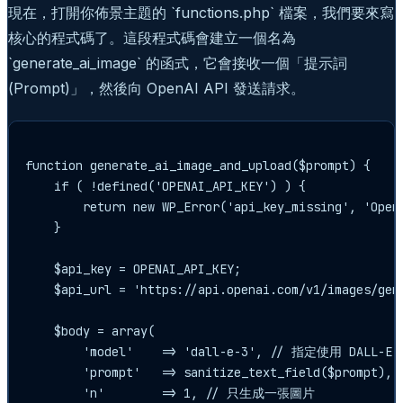
現在，打開你佈景主題的 `functions.php` 檔案，我們要來寫
核心的程式碼了。這段程式碼會建立一個名為
`generate_ai_image` 的函式，它會接收一個「提示詞
(Prompt)」，然後向 OpenAI API 發送請求。
function generate_ai_image_and_upload($prompt) {

    if ( !defined('OPENAI_API_KEY') ) {

        return new WP_Error('api_key_missing', 'OpenA
    }

    $api_key = OPENAI_API_KEY;

    $api_url = 'https://api.openai.com/v1/images/gene
    $body = array(

        'model'    => 'dall-e-3', // 指定使用 DALL-E 
        'prompt'   => sanitize_text_field($pro
        'n'        => 1, // 只生成一張圖片
