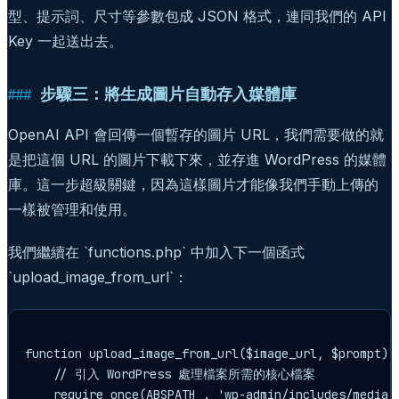
型、提示詞、尺寸等參數包成 JSON 格式，連同我們的 API
Key 一起送出去。
步驟三：將生成圖片自動存入媒體庫
OpenAI API 會回傳一個暫存的圖片 URL，我們需要做的就
是把這個 URL 的圖片下載下來，並存進 WordPress 的媒體
庫。這一步超級關鍵，因為這樣圖片才能像我們手動上傳的
一樣被管理和使用。
我們繼續在 `functions.php` 中加入下一個函式
`upload_image_from_url`：
function upload_image_from_url($image_url, $prompt) {
    // 引入 WordPress 處理檔案所需的核心檔案

    require_once(ABSPATH . 'wp-admin/includes/media.p