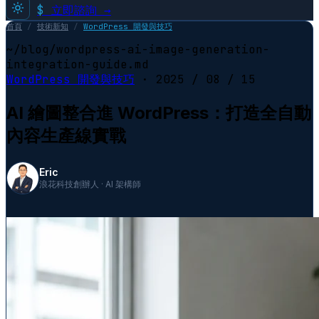
$
立即諮詢 →
首頁
/
技術新知
/
WordPress 開發與技巧
~/blog/wordpress-ai-image-generation-
integration-guide.md
WordPress 開發與技巧
·
2025 / 08 / 15
AI 繪圖整合進 WordPress：打造全自動
內容生產線實戰
Eric
浪花科技創辦人 · AI 架構師