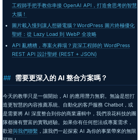
工程師手把手教你串接 OpenAI API，打造會思考的智慧
大腦！
圖片載入慢到讓人想砸電腦？WordPress 圖片終極優化
聖經：從 Lazy Load 到 WebP 全攻略
API 亂糟糟，專案火葬場？資深工程師的 WordPress
REST API 設計聖經 (REST + JSON)
需要更深入的 AI 整合方案嗎？
今天的教學只是一個開始，AI 的應用潛力無窮。無論是想打
造更智慧的內容推薦系統、自動化的客戶服務 Chatbot，或
是需要將 AI 深度整合到你的商業邏輯中，我們浪花科技的團
隊都擁有豐富的實戰經驗。如果你有任何想法或專案需求，
歡迎
與我們聯繫
，讓我們一起探索 AI 為你的事業帶來的無限
可能！