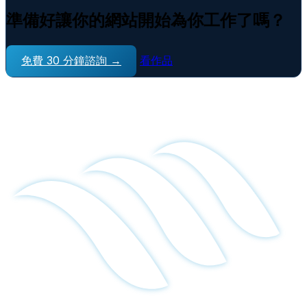
準備好讓你的網站開始為你工作了嗎？
免費 30 分鐘諮詢 →
看作品