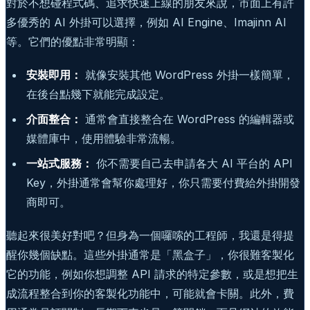
對於不想碰程式碼、追求快速上線的朋友來說，市面上有許
多優秀的 AI 外掛可以選擇，例如 AI Engine、Imajinn AI
等。它們的優點非常明顯：
安裝即用：
就像安裝其他 WordPress 外掛一樣簡單，
在後台點幾下就能完成設定。
介面整合：
通常會直接整合在 WordPress 的編輯器或
媒體庫中，使用體驗非常流暢。
一站式服務：
你不需要自己去申請各大 AI 平台的 API
Key，外掛通常會幫你處理好，你只需要付費給外掛開發
商即可。
聽起來很美好對吧？但身為一個囉嗦的工程師，我還是得提
醒你幾個缺點。這些外掛通常是「黑盒子」，你很難客製化
它的功能，例如你想調整 API 請求的特定參數，或是想把生
成流程整合到你的客製化功能中，可能就會卡關。此外，費