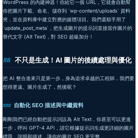
WordPress 的內建神器！你給它一個 URL，它就會自動幫
你把圖片下載、命名、儲存到 `wp-content/uploads` 資料
夾，並在資料庫中建立對應的媒體項目。我們還順手用了
`update_post_meta`，把生成圖片的提示詞直接當作圖片的
替代文字 (Alt Text)，對 SEO 超級加分！
不只是生成！AI 圖片的後續處理與優化
把 AI 整合進來只是第一步，身為追求卓越的工程師，我們要
想得更遠。圖片生成了，然後呢？
自動化 SEO 描述與中繼資料
剛剛我們已經自動把提示詞設為 Alt Text，你甚至可以更進
一步，呼叫 GPT-4 API，請它根據提示詞生成更詳細的圖片
標題、說明和描述，讓你的圖片 SEO 更完整。