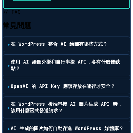
// FAQ
常見問題
在 WordPress 整合 AI 繪圖有哪些方式？
使用 AI 繪圖外掛和自行串接 API，各有什麼優缺
點？
OpenAI 的 API Key 應該存放在哪裡才安全？
在 WordPress 後端串接 AI 圖片生成 API 時，
該用什麼函式發送請求？
AI 生成的圖片如何自動存進 WordPress 媒體庫？