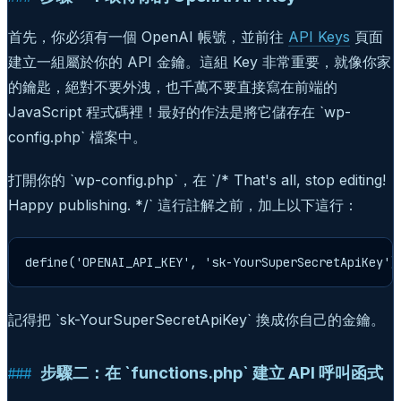
首先，你必須有一個 OpenAI 帳號，並前往
API Keys
頁面
建立一組屬於你的 API 金鑰。這組 Key 非常重要，就像你家
的鑰匙，絕對不要外洩，也千萬不要直接寫在前端的
JavaScript 程式碼裡！最好的作法是將它儲存在 `wp-
config.php` 檔案中。
打開你的 `wp-config.php`，在 `/* That's all, stop editing!
Happy publishing. */` 這行註解之前，加上以下這行：
define('OPENAI_API_KEY', 'sk-YourSuperSecretApiKey')
記得把 `sk-YourSuperSecretApiKey` 換成你自己的金鑰。
步驟二：在 `functions.php` 建立 API 呼叫函式