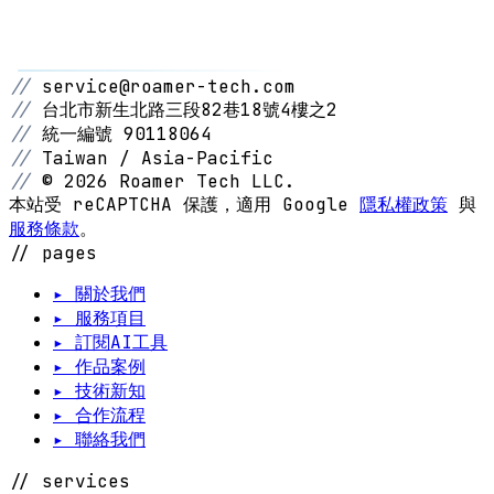
//
service@roamer-tech.com
//
台北市新生北路三段82巷18號4樓之2
//
統一編號 90118064
//
Taiwan / Asia-Pacific
//
© 2026 Roamer Tech LLC.
本站受 reCAPTCHA 保護，適用 Google
隱私權政策
與
服務條款
。
// pages
▸ 關於我們
▸ 服務項目
▸ 訂閱AI工具
▸ 作品案例
▸ 技術新知
▸ 合作流程
▸ 聯絡我們
// services