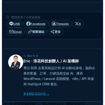
// 覺得有用？分享給朋友
LINE
Facebook
Threads
X
Email
複製連結
更多
// 關於作者
Eric · 浪花科技創辦人 / AI 架構師
專注 B2B 企業系統設計與 AI 自動化落地，協助企
業把客服、訂單、行銷流程交給 AI。擅長
WordPress／Laravel 高階開發、n8n／API 串接
與 HubSpot CRM 整合。
更多關於浪花科技 →
// 本主題完整指南 · WordPress 開發與技巧