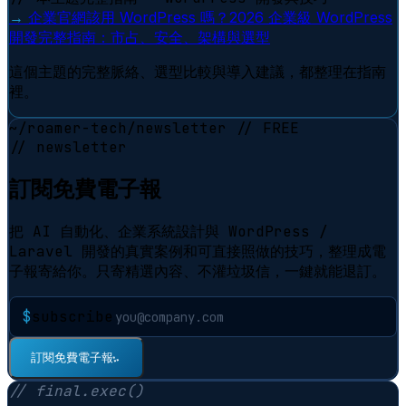
→
企業官網該用 WordPress 嗎？2026 企業級 WordPress
開發完整指南：市占、安全、架構與選型
這個主題的完整脈絡、選型比較與導入建議，都整理在指南
裡。
~/roamer-tech/newsletter
// FREE
// newsletter
訂閱免費電子報
把 AI 自動化、企業系統設計與 WordPress /
Laravel 開發的真實案例和可直接照做的技巧，整理成電
子報寄給你。只寄精選內容、不灌垃圾信，一鍵就能退訂。
$
subscribe
⠋
訂閱免費電子報
// final.exec()