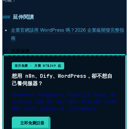
延伸閱讀
企業官網該用 WordPress 嗎？2026 企業級開發完整指
南
// 推薦服務
首月免費 · 月費 NT$249 起
想用 n8n、Dify、WordPress，卻不想自
己養伺服器？
RoamerHost 幫你把開源 AI 與自動化工具一鍵代管：獨
立 Docker、自動 SSL、24/7 監控，60 秒上線。省下租
機器、裝環境、顧維運的力氣，訂閱就能開始用。
立即免費註冊