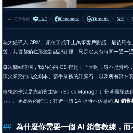
LINE
Facebook
Threads
X
// 分享這篇
花大錢導入 CRM、累積了成千上萬筆客戶對話，最後只
聲，其實都躺在那些對話紀錄裡，只是沒人有時間一通一通聽錄
每次聽到這個，我內心的 OS 都是：「天啊，這不是資料
頂尖業務的成交劇本、新手業務的絆腳石，以及所有潛在
傳統的作法是靠銷售主管（Sales Manager）帶著團
力」、更高效的解法：打造一個 24 小時不休息的
AI 銷
為什麼你需要一個 AI 銷售教練，