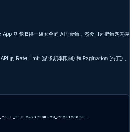
te App 功能取得一組安全的 API 金鑰，然後用這把鑰匙去存
Rate Limit (請求頻率限制) 和 Pagination (分頁)，
call_title&sorts=-hs_createdate';
