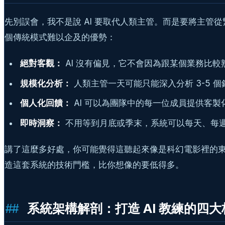
先別誤會，我不是說 AI 要取代人類主管。而是要將主管
個傳統模式難以企及的優勢：
絕對客觀：
AI 沒有偏見，它不會因為跟某個業務比
規模化分析：
人類主管一天可能只能深入分析 3-5 
個人化回饋：
AI 可以為團隊中的每一位成員提供客製
即時洞察：
不用等到月底或季末，系統可以每天、每
講了這麼多好處，你可能覺得這聽起來像是科幻電影裡的東西。但相信我
造這套系統的技術門檻，比你想像的要低得多。
系統架構解剖：打造 AI 教練的四