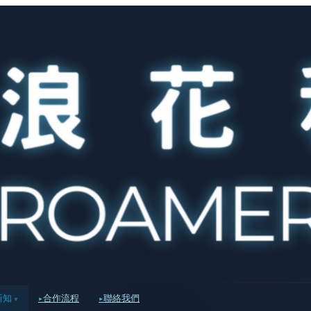
新知
合作流程
聯絡我們
▾
▸
▸