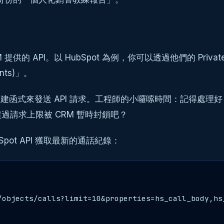
供的 API。以 HubSpot 為例，你可以透過他們的 Priva
ts)」。
這個內建函式來發送 API 請求。工程師的小囉嗦時間：記得處理好 API 的 
請求上限被 CRM 暫時封鎖吧？
pot API 獲取最新的通話紀錄：
/objects/calls?limit=10&properties=hs_call_body,hs_