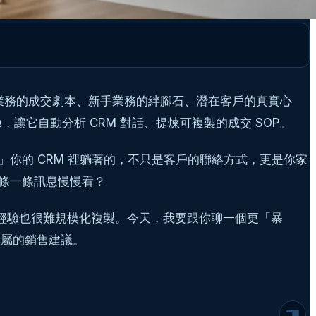
業務的成交劇本、新手業務的絆腳石、潛在客戶的真實心
，讓它自動分析 CRM 對話、提煉可複製的成交 SOP。
」你的 CRM 裡躺著的，不只是客戶的聯絡方式，更是你家
條一條訊息慢慢看？
且主管的經驗也很難規模化複製。今天，我要跟你聊一個更「暴
為什麼你需要一個 AI 銷售教練，而不是再請
專屬的銷售建議。
一個銷售主管？
系統架構解剖：打造 AI 教練的四大核心組件
第一步：從 CRM 金礦中挖掘數據
第二步：訓練你的 AI 教練 (Prompt