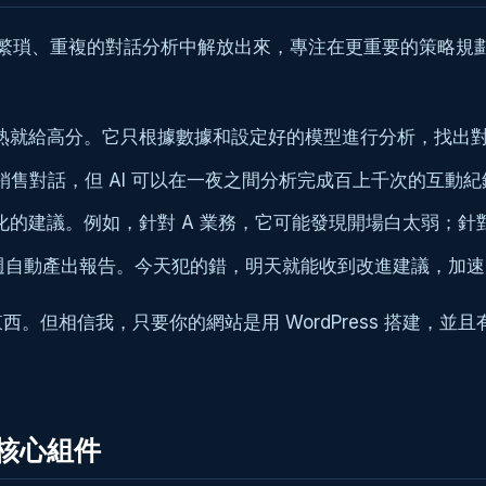
從繁瑣、重複的對話分析中解放出來，專注在更重要的策略規劃
較熟就給高分。它只根據數據和設定好的模型進行分析，找出
個銷售對話，但 AI 可以在一夜之間分析完成百上千次的互
化的建議。例如，針對 A 業務，它可能發現開場白太弱；針
週自動產出報告。今天犯的錯，明天就能收到改進建議，加速
，只要你的網站是用 WordPress 搭建，並且有在使用主流的 
大核心組件