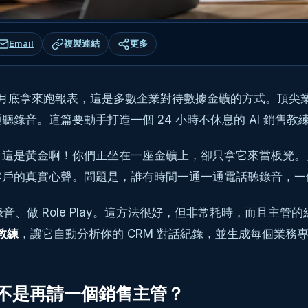
Email
複製連結
更多
在月底拿來跑報表，這是多數企業對待數據金礦的方式。頂尖
音。這篇要動手打造一個 24 小時不休息的 AI 銷售教練
，這是黃金啊！你們正坐在一座金礦上，卻只拿它來當板凳。
客戶的真實心聲。問題是，誰有時間一通一通電話聽錄音，一
隊聽錄音、做 Role Play。這方法很好，但非常耗時，而
售教練
，讓它自動分析你的 CRM 對話紀錄，並生成每個業務
而不是再請一個銷售主管？