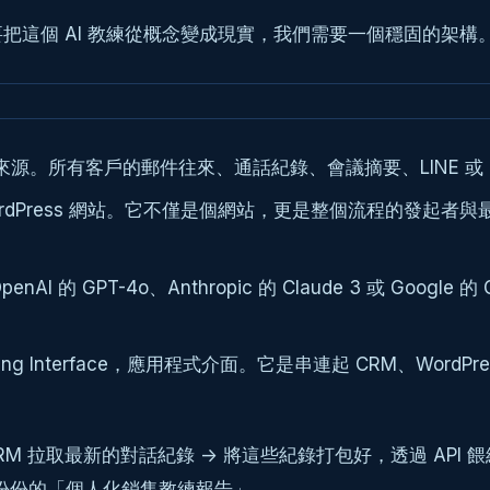
把這個 AI 教練從概念變成現實，我們需要一個穩固的架
源。所有客戶的郵件往來、通話紀錄、會議摘要、LINE 或 Me
rdPress 網站。它不僅是個網站，更是整個流程的發起者與最
penAI 的 GPT-4o、Anthropic 的 Claude 3 或 G
gramming Interface，應用程式介面。它是串連起 CRM、W
CRM 拉取最新的對話紀錄 -> 將這些紀錄打包好，透過 API 餵給
成一份份的「個人化銷售教練報告」。