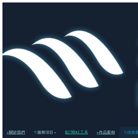
關於我們
服務項目
訂閱AI工具
作品案例
技術
▾
▸
📁
$
▸
📁