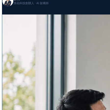
浪花科技創辦人 · AI 架構師