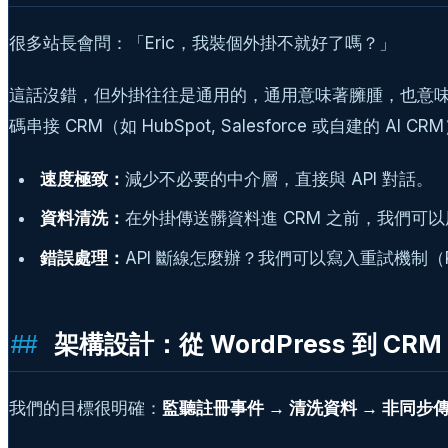
很多站長會問：「Eric，我裝個外掛不就好了嗎？」
這話沒錯，但外掛往往是通用的，通用意味著臃腫，也意味著
碼串接 CRM（如 HubSpot, Salesforce 或自建的 A
速度極致：
減少不必要的中介層，直接與 API 對話。
資料清洗：
在外掛傳送髒資料進 CRM 之前，我們
錯誤處理：
API 斷線怎麼辦？我們可以寫入重試機制（Re
架構設計：從 WordPress 到 CR
我們的目標很明確：
監聽註冊事件 → 清洗資料 → 非同步傳