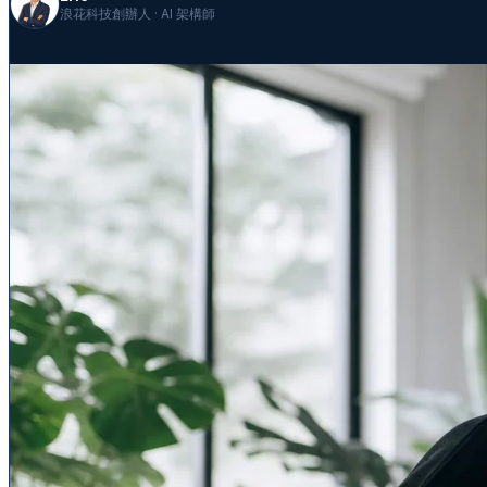
浪花科技創辦人 · AI 架構師