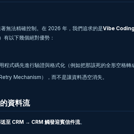
無法精確控制。在 2026 年，我們追求的是
Vibe Codin
I CRM）有以下幾個絕對優勢：
可以用程式碼先進行驗證與格式化（例如把那該死的全形空格轉
try Mechanism），而不是讓資料憑空消失。
M 的資料流
送至 CRM → CRM 觸發迎賓信件流
。