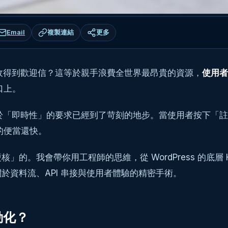
Email
複製連結
更多
 才收得到歡迎信？這等於親手浪費全世界最昂貴的資源，
使用者
口上。
使用者對於「即時性」的要求已經到了苛刻的地步。當使用者按
的便當還快。
。我會帶你用工程師的思維，從 WordPress 的底層 H
一場關於資料流、API 串接與使用者體驗的精密手術。
動化？