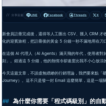
LINE
Facebook
Threads
X
// 分享這篇
新會員註冊完成後，還得等人工匯出 CSV、匯入 CRM
化的迎賓旅程，把註冊後的黃金 5 分鐘一秒不漏地用在刀
在這個 AI 代理人（AI Agents）滿天飛的年代，
刻」。錯過這 5 分鐘，他的熱情冷卻速度比我不小心放涼
今天這篇文章，不談虛無縹緲的行銷理論，我們要來點「硬核」的
Journey）。這不只是發一封 Email 這麼簡單，這是
為什麼你需要「程式碼級別」的自