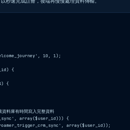
可以秒速完成註冊，後端再慢慢處理資料傳輸。
lcome_journey', 10, 1);

id) {

) {

行，讓資料庫有時間寫入完整資料

sync', array($user_id))) {

oamer_trigger_crm_sync', array($user_id));
