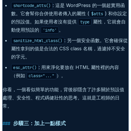
: 這是 WordPress 的一個超實用函
shortcode_atts()
數。它會幫你合併使用者傳入的屬性 (
) 和你設定
$atts
的預設值。如果使用者沒有提供
屬性，它就會自
type
動使用預設的
。
'info'
: 另一個安全函數。它會確保從
sanitize_html_class()
屬性拿到的值是合法的 CSS class 名稱，過濾掉不安全
的字元。
: 用來淨化要放在 HTML 屬性裡的內容
esc_attr()
（例如
）。
class="..."
你看，一個看似簡單的功能，背後卻隱含了許多關於預設值
處理、安全性、程式碼健壯性的思考。這就是工程師的日
常。
步驟三：加上一點樣式