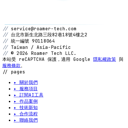
//
service@roamer-tech.com
//
台北市新生北路三段82巷18號4樓之2
//
統一編號 90118064
//
Taiwan / Asia-Pacific
//
© 2026 Roamer Tech LLC.
本站受 reCAPTCHA 保護，適用 Google
隱私權政策
與
服務條款
。
// pages
▸ 關於我們
▸ 服務項目
▸ 訂閱AI工具
▸ 作品案例
▸ 技術新知
▸ 合作流程
▸ 聯絡我們