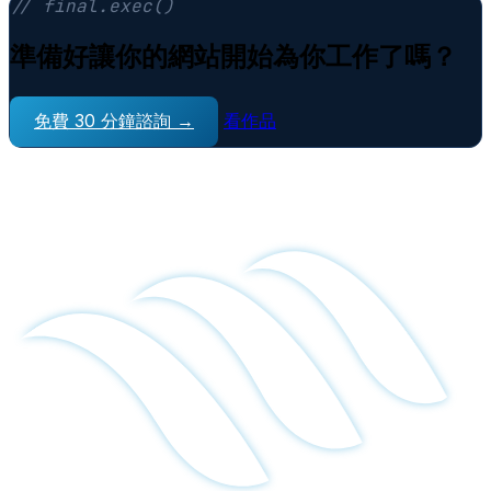
// final.exec()
準備好讓你的網站開始為你工作了嗎？
免費 30 分鐘諮詢 →
看作品