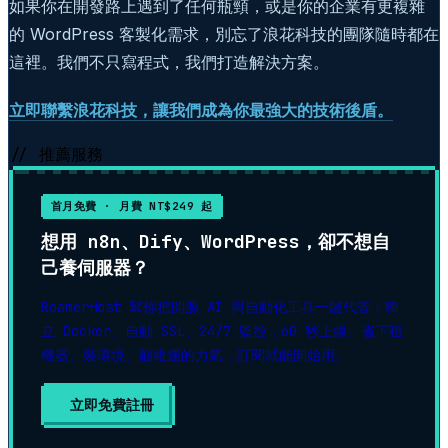
如果你在開發路上遇到了任何瓶頸，或是你的企業有更複雜
的 WordPress 客製化需求，別忘了浪花科技的團隊隨時都在
這裡。我們不只寫程式，我們打造解決方案。
立即聯繫浪花科技，讓我們成為你最強大的技術後盾。
// 推薦服務
首月免費 · 月費 NT$249 起
想用 n8n、Dify、WordPress，卻不想自
己養伺服器？
RoamerHost 幫你把開源 AI 與自動化工具一鍵代管：獨
立 Docker、自動 SSL、24/7 監控，60 秒上線。省下租
機器、裝環境、顧維運的力氣，訂閱就能開始用。
立即免費註冊