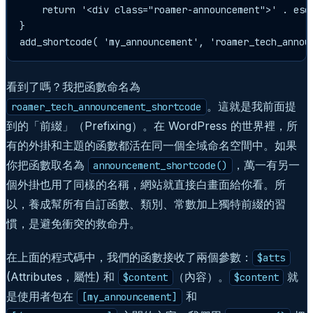
    return '<div class="roamer-announcement">' . esc_
}

add_shortcode( 'my_announcement', 'roamer_tech_annou
看到了嗎？我把函數命名為
。這就是我前面提
roamer_tech_announcement_shortcode
到的「前綴」（Prefixing）。在 WordPress 的世界裡，所
有的外掛和主題的函數都活在同一個全域命名空間中。如果
你把函數取名為
，萬一有另一
announcement_shortcode()
個外掛也用了同樣的名稱，網站就直接白畫面給你看。所
以，養成幫所有自訂函數、類別、常數加上獨特前綴的習
慣，是避免衝突的救命丹。
在上面的程式碼中，我們的函數接收了兩個參數：
$atts
(Attributes，屬性) 和
（內容）。
就
$content
$content
是使用者包在
和
[my_announcement]