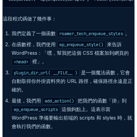
這段程式碼做了幾件事：
我們定義了一個函數
。
roamer_tech_enqueue_styles
在函數裡，我們使用
來告訴
wp_enqueue_style()
WordPress：「嘿，幫我把這個 CSS 檔案加到網頁的
裡」。
<head>
是一個魔法函數，它會
plugin_dir_url( __FILE__ )
自動取得你外掛資料夾的 URL 路徑，確保路徑永遠是正
確的。
最後，我們用
把我們的函數「掛」到
add_action()
這個鉤點上。這表示當
wp_enqueue_scripts
WordPress 準備要輸出前端的 scripts 和 styles 時，就
會執行我們的函數。