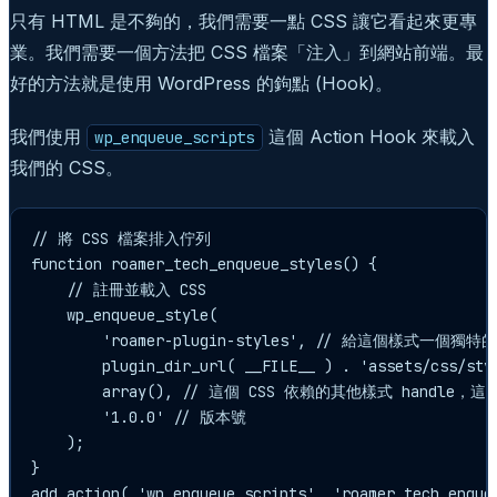
只有 HTML 是不夠的，我們需要一點 CSS 讓它看起來更專
業。我們需要一個方法把 CSS 檔案「注入」到網站前端。最
好的方法就是使用 WordPress 的鉤點 (Hook)。
我們使用
這個 Action Hook 來載入
wp_enqueue_scripts
我們的 CSS。
// 將 CSS 檔案排入佇列

function roamer_tech_enqueue_styles() {

    // 註冊並載入 CSS

    wp_enqueue_style(

        'roamer-plugin-styles', // 給這個樣式一個獨特的 
        plugin_dir_url( __FILE__ ) . 'assets/css/s
        array(), // 這個 CSS 依賴的其他樣式 handle，這
        '1.0.0' // 版本號

    );

}

add_action( 'wp_enqueue_scripts', 'roamer_tech_enque