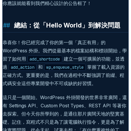
你應該就能看到我們精心設計的公告框了！
總結：從「Hello World」到解決問題
恭喜你！你已經完成了你的第一個「真正有用」的
WordPress 外掛。我們從最基本的檔案結構和標頭開始，學
習了如何用
建立一個可擴展的功能，並透
add_shortcode
過
和
掌握了載入資源的
add_action
wp_enqueue_style
正確方式。更重要的是，我們在過程中不斷強調了前綴、程
式碼安全這些專業開發中不可或缺的好習慣。
這只是一個開始。WordPress 外掛開發的世界非常廣闊，還
有 Settings API、Custom Post Types、REST API 等著你
去探索。但今天你所學到的，是通往那片廣闊天地的堅實基
礎。記住，寫程式不只是為了讓電腦執行指令，更是為了解
決實際問題。從今天起，試著去想：「有什麼重複性的工