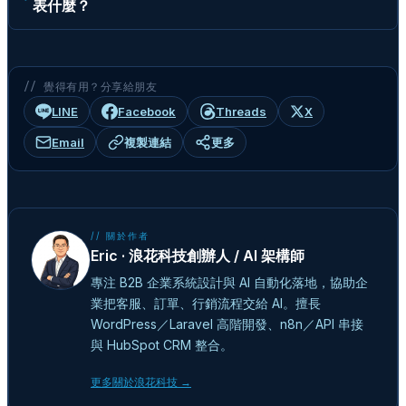
表什麼？
// 覺得有用？分享給朋友
LINE
Facebook
Threads
X
Email
複製連結
更多
// 關於作者
Eric · 浪花科技創辦人 / AI 架構師
專注 B2B 企業系統設計與 AI 自動化落地，協助企
業把客服、訂單、行銷流程交給 AI。擅長
WordPress／Laravel 高階開發、n8n／API 串接
與 HubSpot CRM 整合。
更多關於浪花科技 →