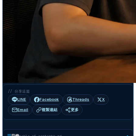
// 分享這篇
LINE
Facebook
Threads
X
Email
複製連結
更多
☰
目錄
table-of-contents.md