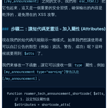
之間的文字。我們用
把
[/my_announcement]
esc_html()
它包起來，這又是一個重要的安全習慣，確保輸出的內容是
乾淨的，避免潛在的 XSS 攻擊。
步驟二：讓短代碼更靈活 - 加入屬性 (Attributes)
現在我們的短代碼只能顯示一種樣式。如果我們想讓使用者
可以自訂公告的類型（例如：資訊、警告、成功）呢？這時
候就要用到
了。
$atts
我們來修改一下函數，讓它可以接收一個
屬性，例如
type
[my_announcement type="warning"]警告訊息
。
[/my_announcement]
function roamer_tech_announcement_shortcode( $atts, $
    // 1. 設定預設屬性值

    $attributes = shortcode_atts(
