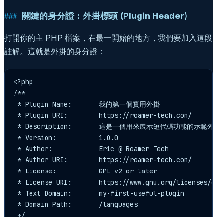
關鍵的身分證：外掛標頭 (Plugin Header)
打開你的主 PHP 檔案，在最一開始的地方，我們要加入這段
註解。這就是外掛的身分證：
<?php

/**

 * Plugin Name:       我的第一個實用外掛

 * Plugin URI:        https://roamer-tech.com/

 * Description:       這是一個用來展示短代碼功能的示範外掛
 * Version:           1.0.0

 * Author:            Eric @ Roamer Tech

 * Author URI:        https://roamer-tech.com/

 * License:           GPL v2 or later

 * License URI:       https://www.gnu.org/licenses/gp
 * Text Domain:       my-first-useful-plugin

 * Domain Path:       /languages

 */
