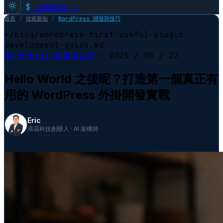
$
立即諮詢 →
首頁
/
技術新知
/
WordPress 開發與技巧
~/blog/wordpress-first-useful-plugin-
development-guide.md
WordPress 開發與技巧
·
2025 / 08 / 22
Hello World 之後呢？打造第一個真正有
用的 WordPress 外掛開發實戰
Eric
浪花科技創辦人 · AI 架構師