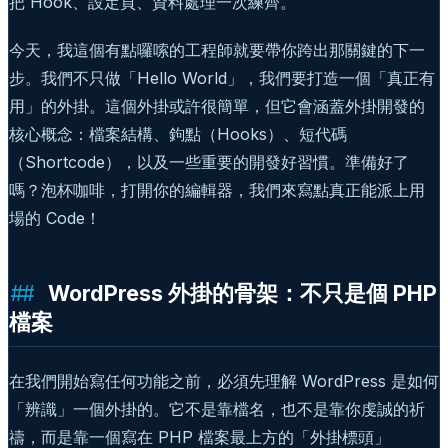
把 Hook、設定頁、資料處理一次練齊。
今天，我這個有點囉嗦的工程師就要帶你跨出那關鍵的下一
步。我們不只做「Hello World」，我們要打造一個「真正有
用」的外掛。這個外掛或許很簡單，但它會涵蓋外掛開發的
核心概念：檔案結構、鉤點（Hooks）、短代碼
（Shortcode），以及一些重要的開發好習慣。準備好了
嗎？泡杯咖啡，打開你的編輯器，我們來寫點真正能派上用
場的 Code！
WordPress 外掛的骨架：不只是個 PHP
檔案
在我們開始寫任何功能之前，必須先理解 WordPress 是如何
「辨識」一個外掛的。它不是靠檔名，也不是靠你虔誠的祈
禱，而是靠一個寫在 PHP 檔案最上方的「外掛標頭」