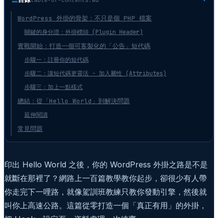
WordPress 外掛的骨架：不只是個 PHP 檔案
關鍵的身分證：外掛標頭 (Plugin Header)
實戰開始：打造一個可客製化的「公告」短代碼
步驟一：註冊你的短代碼
步驟二：讓短代碼更靈活 - 加入屬性 (Attributes)
步驟三：加上一點樣式
總結：從「Hello World」到解決問題
延伸閱讀
常見問題
印出 Hello World 之後，你的 WordPress 外掛之路是不是
就斷在那裡了？網路上一百篇教學教你起步，卻很少有人帶
你走完下一哩路，就像駕訓班教練只教你發動引擎，然後就
叫你上高速公路。這篇從零打造一個「真正有用」的外掛，