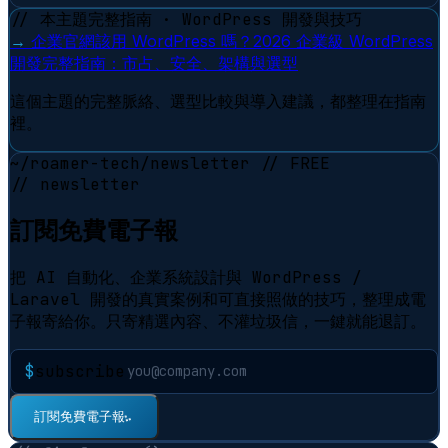
// 本主題完整指南 · WordPress 開發與技巧
→
企業官網該用 WordPress 嗎？2026 企業級 WordPress
開發完整指南：市占、安全、架構與選型
這個主題的完整脈絡、選型比較與導入建議，都整理在指南
裡。
~/roamer-tech/newsletter
// FREE
// newsletter
訂閱免費電子報
把 AI 自動化、企業系統設計與 WordPress /
Laravel 開發的真實案例和可直接照做的技巧，整理成電
子報寄給你。只寄精選內容、不灌垃圾信，一鍵就能退訂。
$
subscribe
訂閱免費電子報
⠋