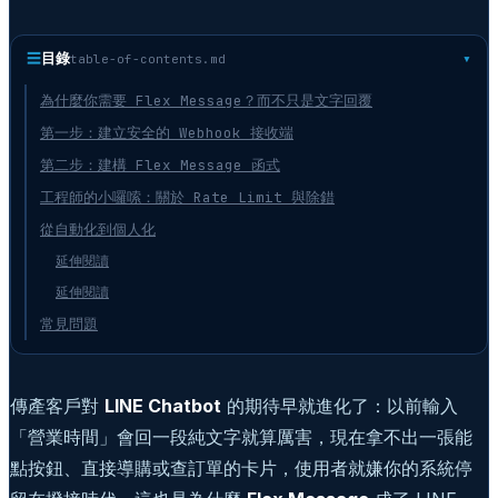
☰
目錄
table-of-contents.md
為什麼你需要 Flex Message？而不只是文字回覆
第一步：建立安全的 Webhook 接收端
第二步：建構 Flex Message 函式
工程師的小囉嗦：關於 Rate Limit 與除錯
從自動化到個人化
延伸閱讀
延伸閱讀
常見問題
傳產客戶對
LINE Chatbot
的期待早就進化了：以前輸入
「營業時間」會回一段純文字就算厲害，現在拿不出一張能
點按鈕、直接導購或查訂單的卡片，使用者就嫌你的系統停