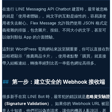
在進行 LINE Messaging API Chatbot 建置時，最常被忽略
的就是「使用者體驗」。純文字的互動是線性的，容易讓使
用者失去耐心。Flex Message 允許我們使用 JSON 格式定
義複雜的排版，包含圖片、按鈕、不同大小的文字，甚至可
以做到類似 App 的介面體驗。
這對於 WordPress 電商網站來說至關重要，你可以直接在對
話框裡顯示「推薦商品卡片」，使用者點擊「購買」就直接
帶入結帳連結，轉換率絕對比丟一串藍色網址高得多。
第一步：建立安全的 Webhook 接收端
很多新手在寫 LINE Bot 時，最常犯的錯誤就是
忽略資安驗證
（Signature Validation）
。如果你的 Webhook URL 被惡
意人士知道，他們可以偽造請求，讓你的機器人亂說話，甚