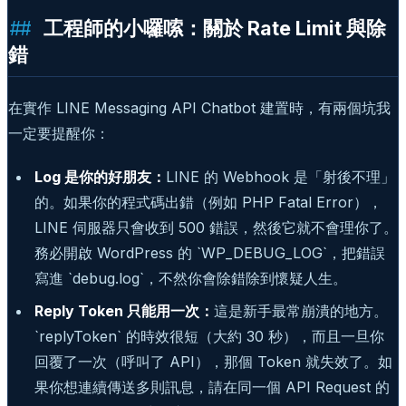
工程師的小囉嗦：關於 Rate Limit 與除
錯
在實作 LINE Messaging API Chatbot 建置時，有兩個坑我
一定要提醒你：
Log 是你的好朋友：
LINE 的 Webhook 是「射後不理」
的。如果你的程式碼出錯（例如 PHP Fatal Error），
LINE 伺服器只會收到 500 錯誤，然後它就不會理你了。
務必開啟 WordPress 的 `WP_DEBUG_LOG`，把錯誤
寫進 `debug.log`，不然你會除錯除到懷疑人生。
Reply Token 只能用一次：
這是新手最常崩潰的地方。
`replyToken` 的時效很短（大約 30 秒），而且一旦你
回覆了一次（呼叫了 API），那個 Token 就失效了。如
果你想連續傳送多則訊息，請在同一個 API Request 的