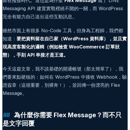
留在撥接時代。這也是為什麼
Flex Message
成了 LINE
Messaging API 建置實戰裡繞不開的一關，而 WordPress
完全有能力自己送出這些互動訊息。
雖然市面上有很多 No-Code 工具，但身為工程師，我們都
知道：
要把資料留在自己家（WordPress 資料庫），並且實
現高度客製化的邏輯（例如檢查 WooCommerce 訂單狀
態），手刻 API 串接才是王道。
今天這篇文章，我不談基礎的開通帳號（那太簡單了），我
們要來點硬核的：如何在 WordPress 中接收 Webhook，驗
證簽章（這很重要，別裸奔！），並回傳一份漂亮的 Flex
Message。
為什麼你需要 Flex Message？而不只
是文字回覆