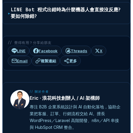
LINE Bot 程式出錯時為什麼機器人會直接沒反應?
要如何除錯?
// 覺得有用？分享給朋友
LINE
Facebook
Threads
X
Email
複製連結
更多
// 關於作者
Eric · 浪花科技創辦人 / AI 架構師
專注 B2B 企業系統設計與 AI 自動化落地，協助企
業把客服、訂單、行銷流程交給 AI。擅長
WordPress／Laravel 高階開發、n8n／API 串接
與 HubSpot CRM 整合。