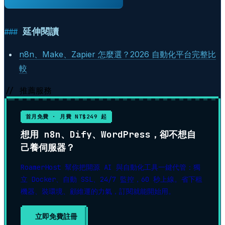
延伸閱讀
n8n、Make、Zapier 怎麼選？2026 自動化平台完整比
較
// 推薦服務
首月免費 · 月費 NT$249 起
想用 n8n、Dify、WordPress，卻不想自
己養伺服器？
RoamerHost 幫你把開源 AI 與自動化工具一鍵代管：獨
立 Docker、自動 SSL、24/7 監控，60 秒上線。省下租
機器、裝環境、顧維運的力氣，訂閱就能開始用。
立即免費註冊