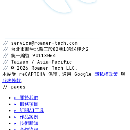
//
service@roamer-tech.com
//
台北市新生北路三段82巷18號4樓之2
//
統一編號 90118064
//
Taiwan / Asia-Pacific
//
© 2026 Roamer Tech LLC.
本站受 reCAPTCHA 保護，適用 Google
隱私權政策
與
服務條款
。
// pages
▸ 關於我們
▸ 服務項目
▸ 訂閱AI工具
▸ 作品案例
▸ 技術新知
▸ 合作流程