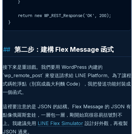
    }

    return new WP_REST_Response('OK', 200);

第二步：建構 Flex Message 函式
接下來是重頭戲。我們要用 WordPress 內建的
`wp_remote_post` 來發送請求給 LINE Platform。為了讓程
式碼乾淨點（別寫成義大利麵 Code），我把發送功能封裝成
一個函式。
這裡要注意的是 JSON 的結構。Flex Message 的 JSON 有
點像俄羅斯套娃，一層包一層，剛開始寫很容易括號對不
上。我建議先用
LINE Flex Simulator
設計好外觀，再複製
JSON 過來。