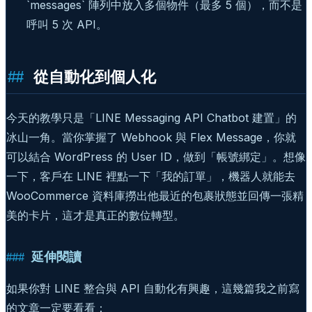
`messages` 陣列中放入多個物件（最多 5 個），而不是
呼叫 5 次 API。
從自動化到個人化
今天的教學只是「LINE Messaging API Chatbot 建置」的
冰山一角。當你掌握了 Webhook 與 Flex Message，你就
可以結合 WordPress 的 User ID，做到「帳號綁定」。想像
一下，客戶在 LINE 裡點一下「我的訂單」，機器人就能去
WooCommerce 資料庫撈出他最近的包裹狀態並回傳一張精
美的卡片，這才是真正的數位轉型。
延伸閱讀
如果你對 LINE 整合與 API 自動化有興趣，這幾篇我之前寫
的文章一定要看看：