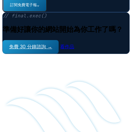
訂閱免費電子報
⠋
// final.exec()
準備好讓你的網站開始為你工作了嗎？
免費 30 分鐘諮詢 →
看作品