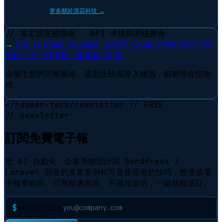
更多關於浪花科技 →
// 本主題完整指南 · API 串接與系統整合
→
n8n vs Make vs Zapier 怎麼選？2026 自動化平台完整
比較：同一條流程，帳單差 20 倍
這個主題的完整脈絡、選型比較與導入建議，都整理在指南
裡。
~/roamer-tech/newsletter
// FREE
// newsletter
訂閱免費電子報
把 AI 自動化、企業系統設計與 WordPress /
Laravel 開發的真實案例和可直接照做的技巧，整理成電
子報寄給你。只寄精選內容、不灌垃圾信，一鍵就能退訂。
$
subscribe