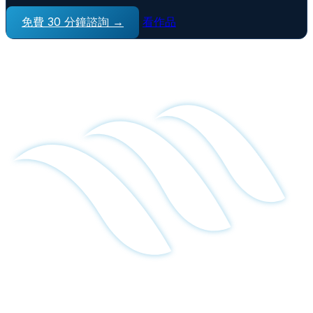
免費 30 分鐘諮詢 →
看作品