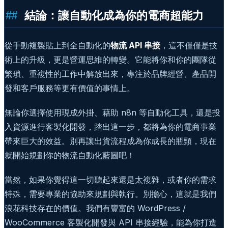
結論：讓自動化成為你的電商超能力
從手動複製貼上到全自動化的
物流 API 串接
，這不僅僅是技
術上的升級，更是營運思維的轉變。它能將你和你的團隊從
繁瑣、重複性的工作中解放出來，專注於品牌經營、產品開
發和客戶服務等更有價值的事情上。
無論你選擇使用現成外掛、藉助 n8n 等自動化工具，還是投
入資源進行客製化開發，踏出這一步，都將為你的電商事業
帶來巨大的效益。別再讓出貨流程成為你成長的瓶頸，現在
就開始規劃你的物流自動化藍圖吧！
當然，如果你覺得這一切聽起來還是太複雜，或者你的需求
特殊，需要專業的協助來規劃與執行。別擔心，這就是我們
浪花科技存在的價值。我們有豐富的 WordPress /
WooCommerce 客製化開發與 API 串接經驗，能為你打造