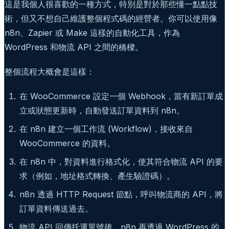
這是我個人很喜歡的一種方式，特別是對於那些懂一點點技
術，但又不想自己維護整個程式碼的經營者。你可以使用像
n8n、Zapier 或 Make 這樣的自動化工具，作為
WordPress 和物流 API 之間的橋樑。
整個流程大概會是這樣：
在 WooCommerce 設定一個 Webhook，當有新訂單成
立或狀態更新時，自動發送訂單資料到 n8n。
在 n8n 建立一個工作流 (Workflow)，接收來自
WooCommerce 的資料。
在 n8n 中，對資料進行格式化，使其符合物流 API 的要
求（例如，地址格式轉換、產生驗證碼）。
n8n 透過 HTTP Request 節點，呼叫物流商的 API，將
訂單資料傳送過去。
物流 API 回傳托運單號後，n8n 再透過 WordPress 的