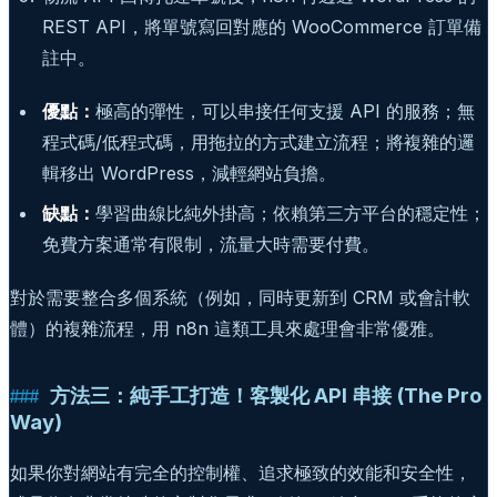
REST API，將單號寫回對應的 WooCommerce 訂單備
註中。
優點：
極高的彈性，可以串接任何支援 API 的服務；無
程式碼/低程式碼，用拖拉的方式建立流程；將複雜的邏
輯移出 WordPress，減輕網站負擔。
缺點：
學習曲線比純外掛高；依賴第三方平台的穩定性；
免費方案通常有限制，流量大時需要付費。
對於需要整合多個系統（例如，同時更新到 CRM 或會計軟
體）的複雜流程，用 n8n 這類工具來處理會非常優雅。
方法三：純手工打造！客製化 API 串接 (The Pro
Way)
如果你對網站有完全的控制權、追求極致的效能和安全性，