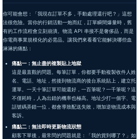
你可能會想：「我現在訂單不多，手動處理還行吧？」這想
法很危險。當你的行銷活動一炮而紅，訂單瞬間爆量時，舊
有的工作流程會立刻崩潰。物流 API 串接不是奢侈品，而是
你電商事業規模化的必需品。讓我們來看看它能解決哪些血
淋淋的痛點：
痛點一：無止盡的複製貼上地獄
這是最直觀的問題。每筆訂單，你都要手動複製收件人姓
名、電話、地址，然後到物流商的後台系統貼上，建立托
運單。一天十筆訂單可能還好，一百筆呢？一千筆呢？這
不僅耗時，人為出錯的機率也極高。地址少打一個字、電
話號碼弄錯一位，都會導致配送失敗，增加逆物流成本與
客訴。
痛點二：無法即時更新物流狀態
顧客下單後，最常問的問題就是：「我的貨到哪了？」如