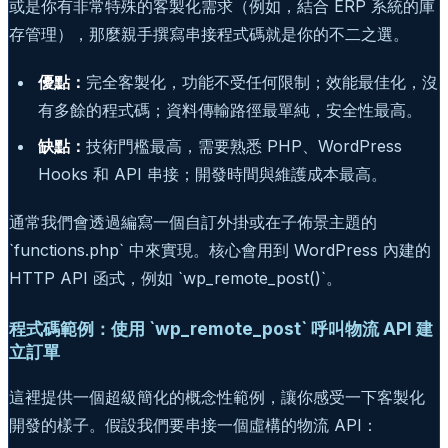
或是你有非常特殊的客製化需求（例如，結合 ERP 系統的庫
存管理），那麼親手撰寫串接程式碼就是你的不二之選。
優點：
完全客製化，功能不受任何限制；效能最佳化，沒
有多餘的程式碼；資料傳輸路徑最單純，安全性最高。
缺點：
技術門檻最高，需要熟悉 PHP、WordPress
Hooks 和 API 串接；開發時間與維護成本最高。
通常我們會透過編寫一個自訂外掛或在子佈景主題的
`functions.php` 中來實現。核心會用到 WordPress 內建的
HTTP API 函式，例如 `wp_remote_post()`。
程式碼範例：使用 `wp_remote_post` 呼叫物流 API 建
立訂單
這裡提供一個超級簡化的概念性範例，讓你感受一下客製化
開發的樣子。假設我們要串接一個虛構的物流 API：