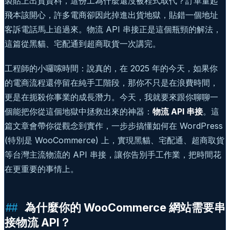
製貼上出貨資料，這份工為什麼還沒被程式取代？訂單量起
飛本該開心，許多電商卻因此掉進出貨地獄，貼錯一個地址
客訴電話馬上追過來。物流 API 串接正是這個瓶頸的解法，
這篇從黑貓、宅配通到超商取貨一次講完。
工程師的小囉嗦時間：說真的，在 2025 年的今天，如果你
的電商流程還停留在純手工階段，那你不只是在浪費時間，
更是在扼殺你事業的成長潛力。今天，我就要來跟你聊聊一
個能把你從這個地獄中拯救出來的神器：
物流 API 串接
。這
篇文章會帶你從觀念到實作，一步步搞懂如何在 WordPress
(特別是 WooCommerce) 上，實現黑貓、宅配通、超商取貨
等台灣主流物流的 API 串接，讓你告別手工作業，把時間花
在更重要的事情上。
為什麼你的 WooCommerce 網站需要串
接物流 API？