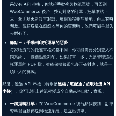
果沒有 API 串接，你就得手動複製物流單號，再回到
WooCommerce 後台，找到對應的訂單，把單號貼上
去，並手動更新訂單狀態。這個過程非常繁瑣，而且有時
間差。當顧客還在痴痴地等你的更新時，他們可能早就失
去耐心了。
痛點三：手動列印托運單的惡夢
每家物流商的托運單格式都不同，你可能需要分別登入不
同系統，一個個點擊列印。如果訂單一多，光是管理這些
托運單的 PDF 檔，並確保標籤跟包裹正確對應，就是一
項巨大的挑戰。
那麼，透過 API 串接（特別是
黑貓 / 宅配通 / 超取物流 API
串接
），你可以把上述流程變成全自動或半自動，實現：
一鍵拋轉訂單：
在 WooCommerce 後台點個按鈕，訂單
資料就自動傳送到物流系統，建立出貨單。