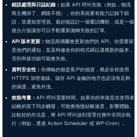
錯誤處理與日誌紀錄：
如果 API 呼叫失敗（例如，物流
商主機掛了、網路不穩），你的系統要有能力記錄下錯
誤，並通知管理員。最好能設計一個重試機制，或是一個
後台介面讓你可以手動重新拋轉失敗的訂單。
API 版本更新：
物流商偶爾會更新他們的 API。你需要留
意他們的通知，並及時修改你的程式碼以適應新的版本，
否則串接功能可能會失效。
資料安全性：
你傳輸的都是客戶的個資，務必全程使用
HTTPS 加密連線。儲存 API 金鑰的地方也必須有足夠
的保護，避免外洩。
效能考量：
API 呼叫需要時間。如果你的串接是在使用者
結帳的當下同步觸發，可能會拖慢結帳速度，影響體驗。
比較好的作法是，將 API 呼叫放到背景任務中非同步執
行（例如，透過 Action Scheduler 或 WP-Cron）。