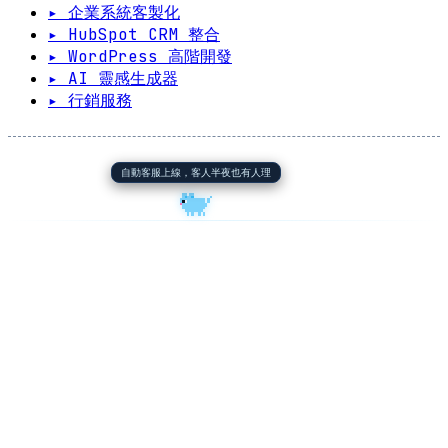
▸ 企業系統客製化
▸ HubSpot CRM 整合
▸ WordPress 高階開發
▸ AI 靈感生成器
▸ 行銷服務
自動客服上線，客人半夜也有人理