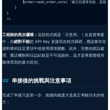
        $order->add_order_note( '建立托運單失敗，原因：' .
    }

}

?>
工程師的再次囉嗦：
這段程式碼是「示意用」！在真實專案
中，你
絕對不能
把 API Key 直接寫在程式碼裡，應該要存在
資料庫的設定選項中或使用環境變數。此外，完整的錯誤處
理、重試機制和日誌紀錄是不可或缺的，這才是專業開發與
隨便寫寫的最大區別。
串接後的挑戰與注意事項
完成了串接只是第一步，後續的維護才是真正考驗功夫的地
方：