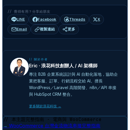
// 覺得有用？分享給朋友
LINE
Facebook
Threads
X
Email
複製連結
更多
// 關於作者
Eric · 浪花科技創辦人 / AI 架構師
專注 B2B 企業系統設計與 AI 自動化落地，協助企
業把客服、訂單、行銷流程交給 AI。擅長
WordPress／Laravel 高階開發、n8n／API 串接
與 HubSpot CRM 整合。
更多關於浪花科技 →
// 本主題完整指南 · 電商與 WooCommerce
→
WooCommerce 台灣金流物流串接完整指南