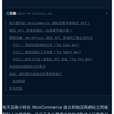
☰
目錄
table-of-contents.md
為什麼你的 WooCommerce 網站需要串接物流 API？
物流 API 串接前哨站：你需要準備什麼？
實戰演練：WordPress 物流 API 串接的三種主流作法
方法一：尋找現成的物流外掛 (The Easy Way)
方法二：透過自動化工具串接 (The Smart Way)
方法三：純手工打造！客製化 API 串接 (The Pro Way)
串接後的挑戰與注意事項
結論：讓自動化成為你的電商超能力
延伸閱讀
常見問題
每天花兩小時在 WooCommerce 後台和物流商網站之間複