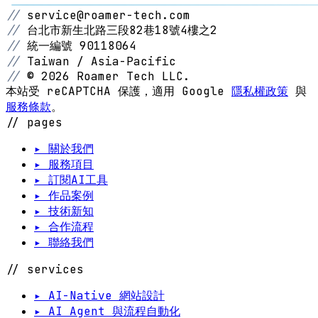
//
service@roamer-tech.com
//
台北市新生北路三段82巷18號4樓之2
//
統一編號 90118064
//
Taiwan / Asia-Pacific
//
© 2026 Roamer Tech LLC.
本站受 reCAPTCHA 保護，適用 Google
隱私權政策
與
服務條款
。
// pages
▸ 關於我們
▸ 服務項目
▸ 訂閱AI工具
▸ 作品案例
▸ 技術新知
▸ 合作流程
▸ 聯絡我們
// services
▸ AI-Native 網站設計
▸ AI Agent 與流程自動化