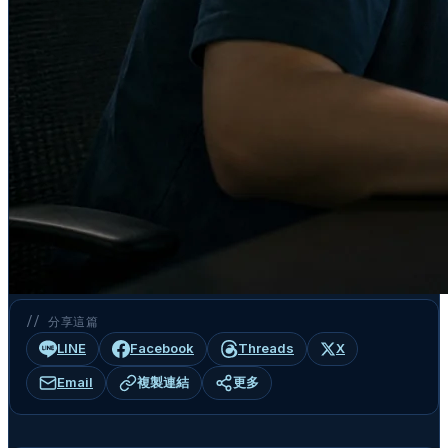
// 分享這篇
LINE
Facebook
Threads
X
Email
複製連結
更多