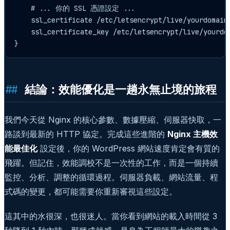
    # ... 你的 SSL 憑證設定 ...

    ssl_certificate /etc/letsencrypt/live/yourdomain.
    ssl_certificate_key /etc/letsencrypt/live/yourdom
結論：效能優化是一趟永無止境的旅程
我們今天從 Nginx 的核心參數、數據壓縮、伺服器快取，一
路談到最新的 HTTP 協定。完成這些進階的
Nginx 主機效
能最佳化
設定後，你的 WordPress 網站速度肯定會有質的
飛躍。但記住，效能調校不是一次性的工作，而是一個持續
監控、分析、調整的循環過程。伺服器負載、網站流量、程
式碼的變更，都可能需要你重新審視這些設定。
這其中的水很深，也很迷人。當你看到網站的載入時間從 3