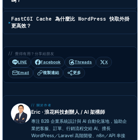
嗎？
FastCGI Cache 為什麼比 WordPress 快取外掛
更高效？
// 覺得有用？分享給朋友
LINE
Facebook
Threads
X
Email
複製連結
更多
// 關於作者
Eric · 浪花科技創辦人 / AI 架構師
專注 B2B 企業系統設計與 AI 自動化落地，協助企
業把客服、訂單、行銷流程交給 AI。擅長
WordPress／Laravel 高階開發、n8n／API 串接