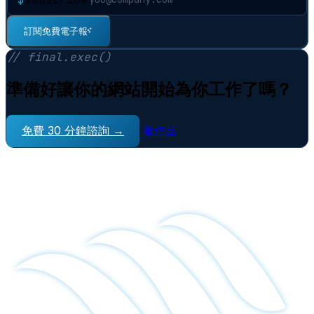
訂閱免費電子報
⠋
// final.exec()
準備好讓你的網站開始為你工作了嗎？
免費 30 分鐘諮詢 →
看作品