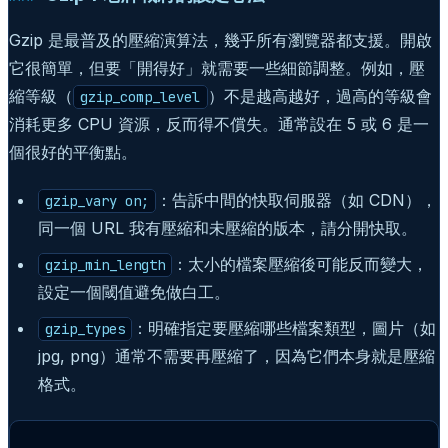
Gzip 是最普及的壓縮演算法，幾乎所有瀏覽器都支援。開啟
它很簡單，但要「開得好」就需要一些細節調整。例如，壓
縮等級（
）不是越高越好，過高的等級會
gzip_comp_level
消耗更多 CPU 資源，反而得不償失。通常設在 5 或 6 是一
個很好的平衡點。
：告訴中間的快取伺服器（如 CDN），
gzip_vary on;
同一個 URL 我有壓縮和未壓縮的版本，請分開快取。
：太小的檔案壓縮後可能反而變大，
gzip_min_length
設定一個閾值避免做白工。
：明確指定要壓縮哪些檔案類型，圖片（如
gzip_types
jpg, png）通常不需要再壓縮了，因為它們本身就是壓縮
格式。