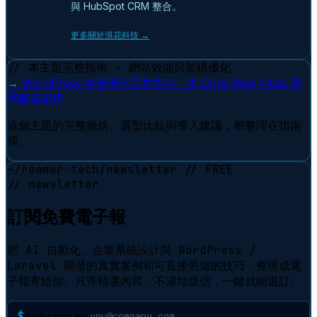
與 HubSpot CRM 整合。
更多關於浪花科技 →
// 本主題完整指南 · 網站效能與架構優化
→
WordPress 效能優化完整指南：從 Core Web Vitals 到
伺服器架構
這個主題的完整脈絡、選型比較與導入建議，都整理在指南
裡。
~/roamer-tech/newsletter
// FREE
// newsletter
訂閱免費電子報
把 AI 自動化、企業系統設計與 WordPress /
Laravel 開發的真實案例和可直接照做的技巧，整理成電
子報寄給你。只寄精選內容、不灌垃圾信，一鍵就能退訂。
$
subscribe