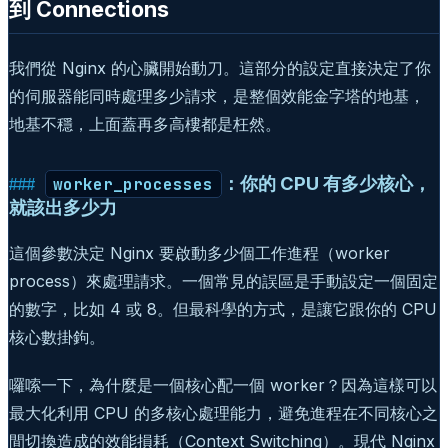
到 Connections
我們從 Nginx 的心臟開始動刀。這部分的設定直接決定了你
的伺服器能同時處理多少請求，是整個效能金字塔的地基，
地基不穩，上面蓋再多高樓都是枉然。
：你的 CPU 有多少核心，
worker_processes
就該出多少力
這個參數決定 Nginx 要啟動多少個工作進程（worker
process）來處理請求。一個常見的誤區是手動設定一個固定
的數字，比如 4 或 8。但最科學的方式，是讓它跟你的 CPU
核心數掛鉤。
囉嗦一下，為什麼是一個核心配一個 worker？因為這樣可以
最大化利用 CPU 的多核心處理能力，避免進程在不同核心之
間切換造成的效能損耗（Context Switching）。現代 Nginx