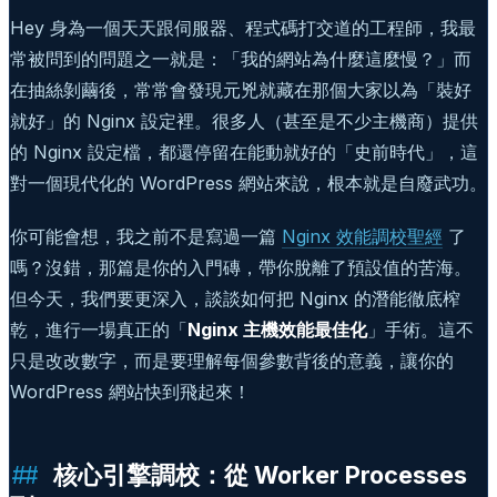
Hey 身為一個天天跟伺服器、程式碼打交道的工程師，我最
常被問到的問題之一就是：「我的網站為什麼這麼慢？」而
在抽絲剝繭後，常常會發現元兇就藏在那個大家以為「裝好
就好」的 Nginx 設定裡。很多人（甚至是不少主機商）提供
的 Nginx 設定檔，都還停留在能動就好的「史前時代」，這
對一個現代化的 WordPress 網站來說，根本就是自廢武功。
你可能會想，我之前不是寫過一篇
Nginx 效能調校聖經
了
嗎？沒錯，那篇是你的入門磚，帶你脫離了預設值的苦海。
但今天，我們要更深入，談談如何把 Nginx 的潛能徹底榨
乾，進行一場真正的「
Nginx 主機效能最佳化
」手術。這不
只是改改數字，而是要理解每個參數背後的意義，讓你的
WordPress 網站快到飛起來！
核心引擎調校：從 Worker Processes