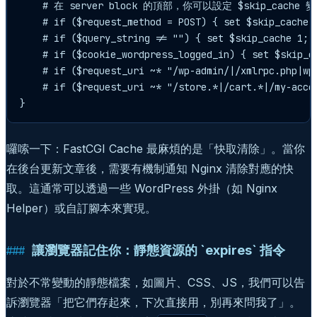
    # 在 server block 的頂部，你可以設定 $skip_cache 變
    # if ($request_method = POST) { set $skip_cache 1
    # if ($query_string != "") { set $skip_cache 1; }
    # if ($cookie_wordpress_logged_in) { set $skip_ca
    # if ($request_uri ~* "/wp-admin/|/xmlrpc.php|wp
    # if ($request_uri ~* "/store.*|/cart.*|/my-accou
囉嗦一下：FastCGI Cache 最麻煩的是「快取清除」。當你
在後台更新文章後，需要有機制通知 Nginx 清除對應的快
取。這通常可以透過一些 WordPress 外掛（如 Nginx
Helper）或自訂腳本來實現。
讓瀏覽器記住你：靜態資源的 `expires` 指令
對於不常變動的靜態檔案，如圖片、CSS、JS，我們可以告
訴瀏覽器「把它們存起來，下次直接用，別再來問我了」。