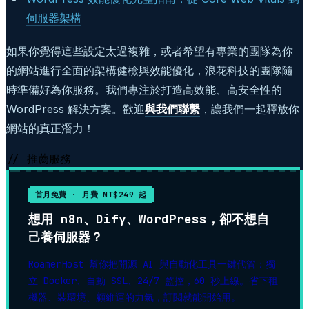
伺服器架構
如果你覺得這些設定太過複雜，或者希望有專業的團隊為你
的網站進行全面的架構健檢與效能優化，浪花科技的團隊隨
時準備好為你服務。我們專注於打造高效能、高安全性的
WordPress 解決方案。歡迎
與我們聯繫
，讓我們一起釋放你
網站的真正潛力！
// 推薦服務
首月免費 · 月費 NT$249 起
想用 n8n、Dify、WordPress，卻不想自
己養伺服器？
RoamerHost 幫你把開源 AI 與自動化工具一鍵代管：獨
立 Docker、自動 SSL、24/7 監控，60 秒上線。省下租
機器、裝環境、顧維運的力氣，訂閱就能開始用。