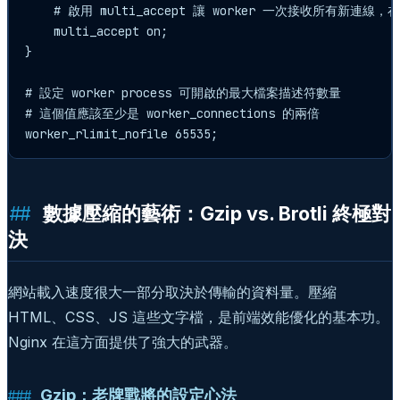
    # 啟用 multi_accept 讓 worker 一次接收所有新連線
    multi_accept on;

}

# 設定 worker process 可開啟的最大檔案描述符數量

# 這個值應該至少是 worker_connections 的兩倍

數據壓縮的藝術：Gzip vs. Brotli 終極對
決
網站載入速度很大一部分取決於傳輸的資料量。壓縮
HTML、CSS、JS 這些文字檔，是前端效能優化的基本功。
Nginx 在這方面提供了強大的武器。
Gzip：老牌戰將的設定心法