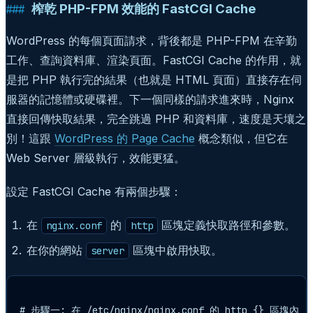
榨乾 PHP-FPM 效能的 FastCGI Cache
WordPress 的每個頁面請求，背後都是 PHP-FPM 在辛勤
工作、查詢資料庫、渲染頁面。FastCGI Cache 的作用，就
是把 PHP 執行完的結果（也就是 HTML 頁面）直接存在伺
服器的記憶體或硬碟裡。下一個同樣的請求進來時，Nginx
直接回傳快取結果，完全跳過 PHP 和資料庫，速度是天壤之
別！這跟
WordPress 的 Page Cache
概念類似，但它在
Web Server 層級執行，效能更猛。
設定 FastCGI Cache 有兩個步驟：
在
的
區塊定義快取路徑和參數。
nginx.conf
http
在你的網站
區塊中啟用快取。
server
# 步驟一: 在 /etc/nginx/nginx.conf 的 http {} 區塊內
