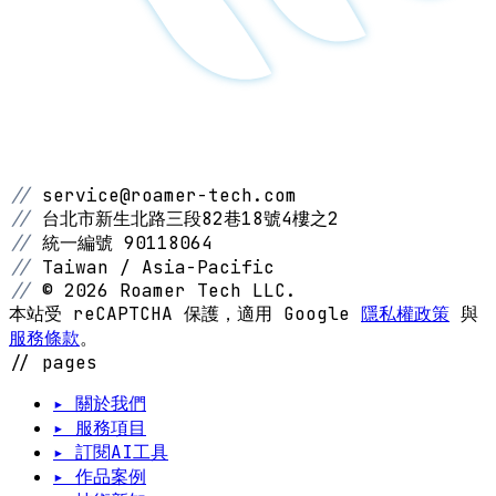
//
service@roamer-tech.com
//
台北市新生北路三段82巷18號4樓之2
//
統一編號 90118064
//
Taiwan / Asia-Pacific
//
© 2026 Roamer Tech LLC.
本站受 reCAPTCHA 保護，適用 Google
隱私權政策
與
服務條款
。
// pages
▸ 關於我們
▸ 服務項目
▸ 訂閱AI工具
▸ 作品案例