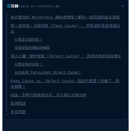
☰
目錄
table-of-contents.md
為什麼你的 WordPress 網站會變慢？解剖一個頁面的誕生過程
第一道防線：頁面快取 (Page Cache) - 把現成的菜直接端出
去
什麼是頁面快取？
頁面快取的優點與極限
深入心臟：物件快取 (Object Cache) - 廚房內部的流程優化
什麼是物件快取？
如何啟用 Persistent Object Cache？
Page Cache vs. Object Cache：我該怎麼選？別傻了，我
全都要！
結論：別再只做表面功夫，深入核心才能治本
延伸閱讀
常見問題