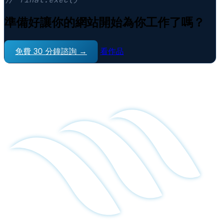
準備好讓你的網站開始為你工作了嗎？
免費 30 分鐘諮詢 →
看作品