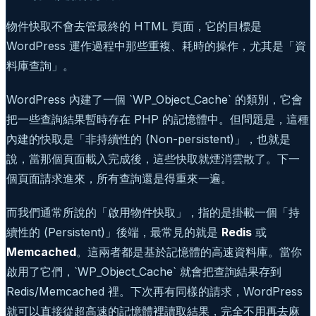
物件快取不會去管最終的 HTML 頁面，它的目標是
WordPress 運作過程中那些重複、耗時的操作，尤其是「資
料庫查詢」。
WordPress 內建了一個 `WP_Object_Cache` 的類別，它會
把一些查詢結果暫時存在 PHP 的記憶體中。但問題是，這種
內建的快取是「非持續性的 (Non-persistent)」，也就是
說，當那個頁面載入完成後，這些快取就煙消雲散了。下一
個頁面請求進來，所有查詢還是得重來一遍。
而我們通常所說的「啟用物件快取」，指的是掛載一個「持
續性的 (Persistent)」後端，最常見的就是
Redis
或
Memcached
。這兩者都是基於記憶體的高速資料庫。當你
啟用了它們，`WP_Object_Cache` 就會把查詢結果存到
Redis/Memcached 裡。下次再有同樣的請求，WordPress
就可以直接從超高速的記憶體裡讀取結果，完全不用再去麻