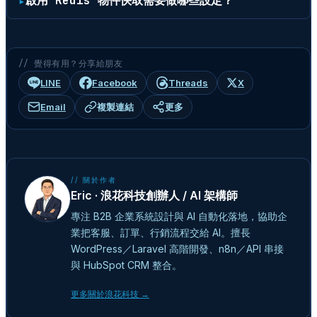
啟用 Redis 物件快取需要做哪些設定？
// 覺得有用？分享給朋友
LINE
Facebook
Threads
X
Email
複製連結
更多
// 關於作者
Eric · 浪花科技創辦人 / AI 架構師
專注 B2B 企業系統設計與 AI 自動化落地，協助企
業把客服、訂單、行銷流程交給 AI。擅長
WordPress／Laravel 高階開發、n8n／API 串接
與 HubSpot CRM 整合。
更多關於浪花科技 →