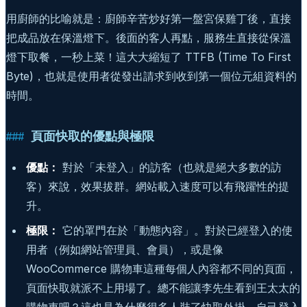
用廚師的比喻就是：廚師辛苦炒好第一盤宮保雞丁後，直接
把成品放在保溫燈下。後面的客人再點，服務生直接從保溫
燈下取餐，一秒上菜！這大大縮短了 TTFB (Time To First
Byte)，也就是使用者從發出請求到收到第一個位元組資料的
時間。
頁面快取的優點與極限
優點：
對於「未登入」的訪客（也就是絕大多數的訪
客）來說，效果拔群。網站載入速度可以有飛躍性的提
升。
極限：
它的罩門在於「動態內容」。對於已經登入的使
用者（例如網站管理員、會員），或是像
WooCommerce 購物車這種每個人內容都不同的頁面，
頁面快取就派不上用場了。總不能讓李先生看到王太太的