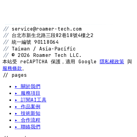
//
service@roamer-tech.com
//
台北市新生北路三段82巷18號4樓之2
//
統一編號 90118064
//
Taiwan / Asia-Pacific
//
© 2026 Roamer Tech LLC.
本站受 reCAPTCHA 保護，適用 Google
隱私權政策
與
服務條款
。
// pages
▸ 關於我們
▸ 服務項目
▸ 訂閱AI工具
▸ 作品案例
▸ 技術新知
▸ 合作流程
▸ 聯絡我們