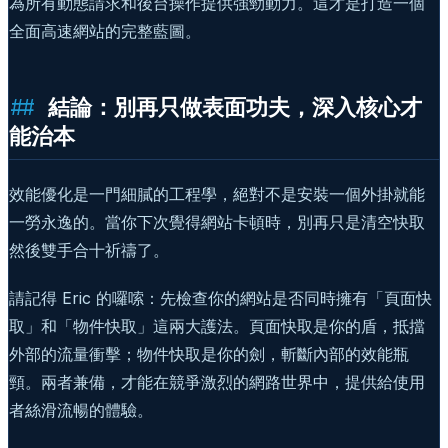
為所有動態請求和後台操作提供強勁動力。這才是打造一個
全面高速網站的完整藍圖。
結論：別再只做表面功夫，深入核心才
能治本
效能優化是一門細膩的工程學，絕對不是安裝一個外掛就能
一勞永逸的。當你下次覺得網站卡頓時，別再只是清空快取
然後雙手合十祈禱了。
請記得 Eric 的囉嗦：先檢查你的網站是否同時擁有「頁面快
取」和「物件快取」這兩大護法。頁面快取是你的盾，抵擋
外部的流量衝擊；物件快取是你的劍，斬斷內部的效能瓶
頸。兩者兼備，才能在競爭激烈的網路世界中，提供給使用
者絲滑流暢的體驗。