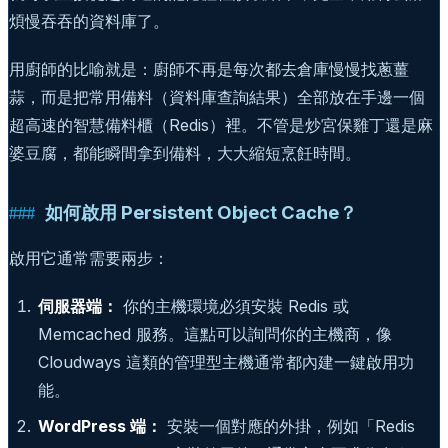
煩慢吞吞的資料庫了。
用廚師的比喻就是：廚師不再是每次都去倉庫慢慢找蔥薑
蒜，而是把常用備料（資料庫查詢結果）全部放在手邊一個
超高速的智慧備料櫃（Redis）裡。不管是炒宮保雞丁還是麻
婆豆腐，都能瞬間拿到備料，大大縮短烹飪時間。
如何啟用 Persistent Object Cache？
啟用它通常需要兩步：
伺服器端：
你的主機環境必須安裝 Redis 或
Memcached 服務。這點可以詢問你的主機商，像
Cloudways 這類的管理型主機通常都內建一鍵啟用功
能。
WordPress 端：
安裝一個對應的外掛，例如「Redis