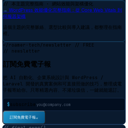
// 本主題完整指南 · 網站效能與架構優化
→
WordPress 效能優化完整指南：從 Core Web Vitals 到
伺服器架構
這個主題的完整脈絡、選型比較與導入建議，都整理在指南
裡。
~/roamer-tech/newsletter
// FREE
// newsletter
訂閱免費電子報
把 AI 自動化、企業系統設計與 WordPress /
Laravel 開發的真實案例和可直接照做的技巧，整理成電
子報寄給你。只寄精選內容、不灌垃圾信，一鍵就能退訂。
$
subscribe
⠋
訂閱免費電子報
// final.exec()