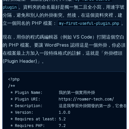
。資料夾的命名最好是獨一無二且全小寫，用連字號
plugin
分隔，避免和別人的外掛衝突。然後，在這個資料夾裡，建
立一個同名的 PHP 檔案：
。
my-first-useful-plugin.php
現在，用你的程式碼編輯器（例如 VS Code）打開這個空白
的 PHP 檔案。要讓 WordPress 認得這是一個外掛，你必須
在檔案最上方加入一段特殊格式的註解，這就是「外掛標頭
(Plugin Header)」。
<?php

/**

 * Plugin Name:       我的第一個實用外掛

 * Plugin URI:        https://roamer-tech.com/

 * Description:       這是我學習外掛開發的第一步，它
 * Version:           1.0.0

 * Requires at least: 5.2

 * Requires PHP:      7.2
