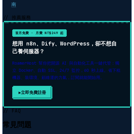
南
// 推薦服務
首月免費 · 月費 NT$249 起
想用 n8n、Dify、WordPress，卻不想自
己養伺服器？
RoamerHost 幫你把開源 AI 與自動化工具一鍵代管：獨
立 Docker、自動 SSL、24/7 監控，60 秒上線。省下租
機器、裝環境、顧維運的力氣，訂閱就能開始用。
立即免費註冊
// FAQ
常見問題