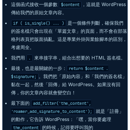
這個函式接收一個參數
，這就是 WordPress
$content
傳給我們的原始文章內容。
是一個條件判斷，確保我們
if ( is_single() ... )
的簽名檔只會出現在「單篇文章」的頁面，而不會在部落
格列表頁把版面搞亂。這是專業外掛與業餘腳本的區別，
考慮周全。
我們用
來串接字串，組合出想要的 HTML 簽名檔。
.
最後，也是最關鍵的一步：
return $content .
。我們把「原始內容」和「我們的簽名檔」
$signature;
黏在一起，然後「回傳」給 WordPress。如果沒有回
傳，你的文章內容就會變空白！
最下面的
add_filter('the_content',
就是「註冊」
'roamer_add_signature_to_content');
的動作，它告訴 WordPress：「嘿，當你要處理
的時候，記得要呼叫我的
the_content