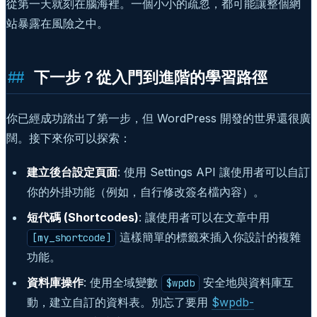
從第一天就刻在腦海裡。一個小小的疏忽，都可能讓整個網
站暴露在風險之中。
下一步？從入門到進階的學習路徑
你已經成功踏出了第一步，但 WordPress 開發的世界還很廣
闊。接下來你可以探索：
建立後台設定頁面
: 使用 Settings API 讓使用者可以自訂
你的外掛功能（例如，自行修改簽名檔內容）。
短代碼 (Shortcodes)
: 讓使用者可以在文章中用
這樣簡單的標籤來插入你設計的複雜
[my_shortcode]
功能。
資料庫操作
: 使用全域變數
安全地與資料庫互
$wpdb
動，建立自訂的資料表。別忘了要用
$wpdb-