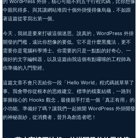
的 WordPress 外掛，核心可能不到五十行程式碼，比你想像
中親民得多。與其讓網站堆四十個外掛慢得像烏龜，不如跟
著這篇從零寫出第一個。
今天，我就是要來打破這個迷思。說真的，WordPress 外掛
開發的門檻，遠比你想像的要低。它不是什麼黑魔法，更不
需要你是電腦科學博士。你需要的只是一點點的好奇心、一
個好的文字編輯器，以及這篇由我這個有點囉嗦的工程師為
你準備的入門聖經。
這篇文章不會只丟給你一段「Hello World」程式碼就草草了
事。我會帶你從根本的思維建立、標準的檔案結構，一路到
掌握核心的 Hooks 觀念，最後親手打造一個「真正有用」的
小功能。準備好了嗎？讓我們一起掀開 WordPress 外掛開發
的神秘面紗，從消費者，晉升為創造者吧！