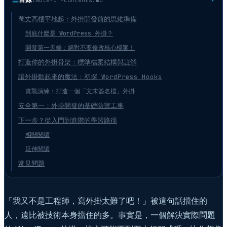
萬丈高樓平地起：外掛開發前的思維準備
到底什麼是 WordPress 外掛？
開發第一天條：絕對不要修改核心檔案！
打造你的外掛骨架：標準檔案結構與註解
讓外掛動起來的魔法：初探 WordPress Hooks
實戰演練：打造一個「文末簽名檔」外掛
安全第一：外掛開發的基礎防禦工事
下一步？從入門到進階的學習路徑
相關閱讀
延伸閱讀
常見問題
「我又不是工程師，寫外掛太難了吧！」被這句話擋住的
人，遠比被技術本身擋住的多。事實是，一個解決實際問題