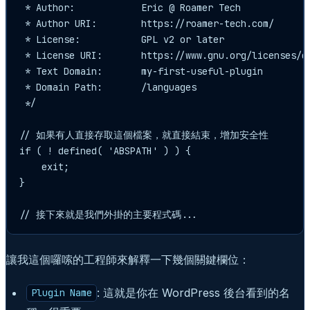
 * Author:            Eric @ Roamer Tech

 * Author URI:        https://roamer-tech.com/

 * License:           GPL v2 or later

 * License URI:       https://www.gnu.org/licenses/gp
 * Text Domain:       my-first-useful-plugin

 * Domain Path:       /languages

 */

// 如果有人直接存取這個檔案，就直接結束，增加安全性

if ( ! defined( 'ABSPATH' ) ) {

    exit;

}

// 接下來就是我們外掛的主要程式碼...
讓我這個囉嗦的工程師來解釋一下幾個關鍵欄位：
: 這就是你在 WordPress 後台看到的名
Plugin Name