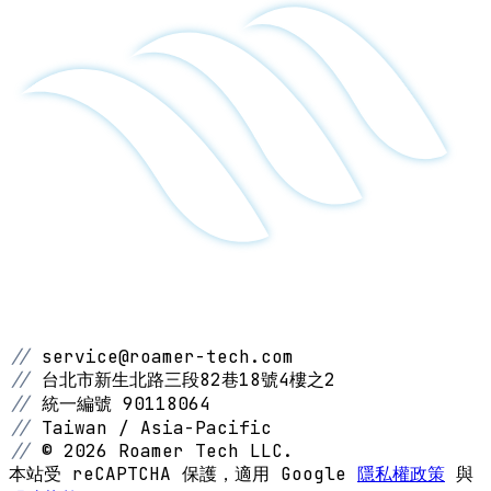
//
service@roamer-tech.com
//
台北市新生北路三段82巷18號4樓之2
//
統一編號 90118064
//
Taiwan / Asia-Pacific
//
© 2026 Roamer Tech LLC.
本站受 reCAPTCHA 保護，適用 Google
隱私權政策
與