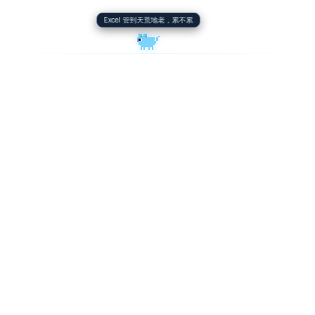
Excel 管到天荒地老，累不累