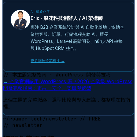
// 關於作者
Eric · 浪花科技創辦人 / AI 架構師
專注 B2B 企業系統設計與 AI 自動化落地，協助企
業把客服、訂單、行銷流程交給 AI。擅長
WordPress／Laravel 高階開發、n8n／API 串接
與 HubSpot CRM 整合。
更多關於浪花科技 →
// 本主題完整指南 · WordPress 開發與技巧
→
企業官網該用 WordPress 嗎？2026 企業級 WordPress
開發完整指南：市占、安全、架構與選型
這個主題的完整脈絡、選型比較與導入建議，都整理在指南
裡。
~/roamer-tech/newsletter
// FREE
// newsletter