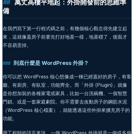
萬丈高樓平地起：外掛開發前的思維準
備
在我們寫下第一行程式碼之前，有幾個核心觀念得先建立起
來，這就像蓋房子前要先打好地基一樣，地基穩了，後面才
不容易歪掉。
到底什麼是 WordPress 外掛？
你可以把 WordPress 核心想像成一棟已經蓋好的房子，有客
廳、有廚房、有臥室，功能齊全。而「外掛 (Plugin)」就像
是你想加裝的各種家電或家具，比如一台洗碗機、一個智慧
門鎖、或是一套家庭劇院。你不需要去改動房子的鋼筋水泥
（WordPress 核心檔案），就能透過這些外掛來擴充房子的
功能。
用工程師的語言來說，一個 WordPress 外掛就是一個或多個