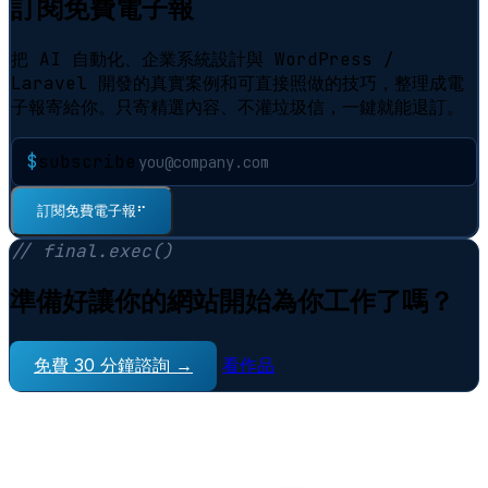
訂閱免費電子報
把 AI 自動化、企業系統設計與 WordPress /
Laravel 開發的真實案例和可直接照做的技巧，整理成電
子報寄給你。只寄精選內容、不灌垃圾信，一鍵就能退訂。
$
subscribe
⠋
訂閱免費電子報
// final.exec()
準備好讓你的網站開始為你工作了嗎？
免費 30 分鐘諮詢 →
看作品