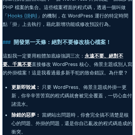
PHP 檔案的集合。這些檔案裡面的程式碼，透過一個叫做
「
Hooks (掛鉤)
」的機制，在 WordPress 運行的特定時間
點「掛」上去執行，藉此新增功能或修改預設行為。
開發第一天條：絕對不要修改核心檔案！
這點我一定要用粗體加底線強調三次：
永遠不要、絕對不
要、千萬不要
直接修改 WordPress 核心、佈景主題或別人寫
的外掛檔案！這是我看過最多新手犯的致命錯誤。為什麼？
更新即毀滅：
只要 WordPress、佈景主題或外掛一更
新，你辛辛苦苦寫的程式碼就會被完全覆蓋，一切心血付
諸流水。
除錯的惡夢：
當網站出問題時，你會完全搞不清楚是核
心的問題、外掛的問題，還是你自己亂改的程式碼造成的
衝突。