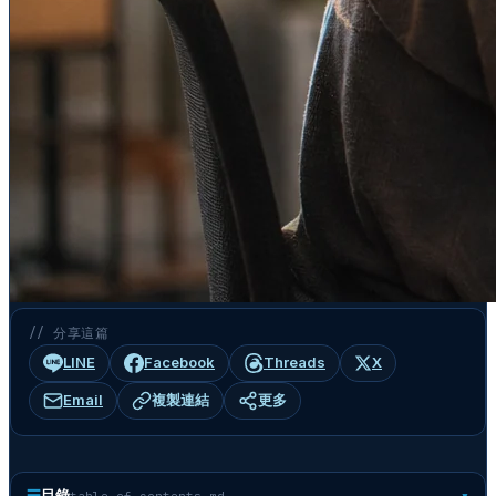
// 分享這篇
LINE
Facebook
Threads
X
Email
複製連結
更多
☰
目錄
table-of-contents.md