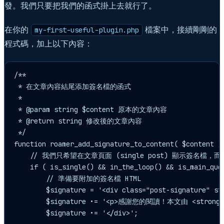
發。我們只要把我們的函式掛上去就行了。
在你的
檔案中，接續剛剛的
my-first-useful-plugin.php
程式碼，加上以下內容：
/**

 * 在文章內容結尾添加簽名檔的函式

 *

 * @param string $content 原本的文章內容

 * @return string 修改後的文章內容

 */

function roamer_add_signature_to_content( $content ) 
    // 我們只希望在文章頁面 (single post) 顯示簽名檔
    if ( is_single() && in_the_loop() && is_main_quer
        // 準備要附加的簽名檔 HTML

        $signature = '<div class="post-signature" st
        $signature .= '<p>感謝您的閱讀！本文由 <stron
        $signature .= '</div>';
