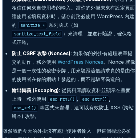
相信任何來自使用者的輸入。當你的外掛未來有設定頁面
讓使用者填寫資料時，儲存前務必使用 WordPress 內建
的
系列函式（如
sanitize_*
）來清理，並進行驗證，確保格
sanitize_text_field
式正確。
防止 CSRF 攻擊 (Nonces)
: 如果你的外掛有處理表單提
交的動作，務必使用
WordPress Nonces
。Nonce 就像
是一個一次性的秘密令牌，用來驗證這個請求真的是由你
的使用者在你的網站上發起的，而不是駭客偽造的。
輸出轉義 (Escaping)
: 從資料庫讀取資料並顯示在畫面
上時，務必使用
,
,
esc_html()
esc_attr()
等函式來處理，這可以有效防止 XSS (跨站
esc_url()
腳本) 攻擊。
雖然我們今天的外掛沒有處理使用者輸入，但這個觀念必須