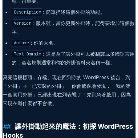
稱，很重要。
: 簡單描述這個外掛的功能。
Description
: 版本號，當你更新外掛時，記得要增加這個數
Version
字。
: 你的大名。
Author
: 這是為了讓外掛可以被翻譯成多國語言用
Text Domain
的，命名規則通常和你的外掛資料夾名稱一樣。
寫完這段標頭，存檔。現在回到你的 WordPress 後台，到
「外掛」->「已安裝的外掛」，你會驚喜地發現，「我的第
一個實用外掛」已經出現在列表裡了！先別急著啟用，因為
它現在還什麼都不會做。
讓外掛動起來的魔法：初探 WordPress
Hooks