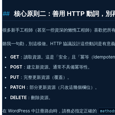
核心原則二：善用 HTTP 動詞，別再
很多新手工程師（甚至一些資深的懶惰工程師）喜歡把所
聽我一句勸，別這樣做。HTTP 協議設計這些動詞是有意義
GET
：讀取資源。這是「安全」且「冪等（Idempot
POST
：建立新資源。通常不具備冪等性。
PUT
：完整更新資源（覆蓋）。
PATCH
：部分更新資源（只改這幾個欄位）。
DELETE
：刪除資源。
在 WordPress 中註冊路由時，請務必指定正確的
method