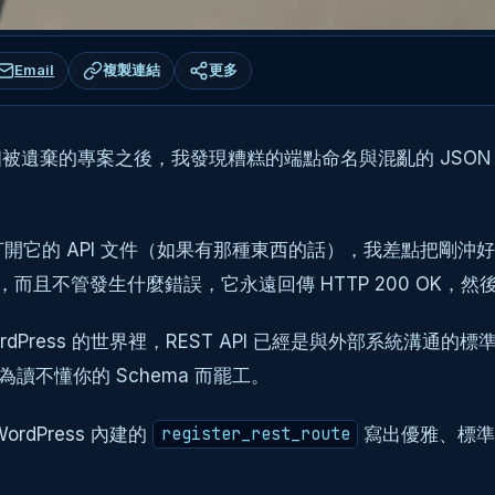
Email
複製連結
更多
被遺棄的專案之後，我發現糟糕的端點命名與混亂的 JSON 
，打開它的 API 文件（如果有那種東西的話），我差點把剛
，而且不管發生什麼錯誤，它永遠回傳 HTTP 200 OK，然後
ress 的世界裡，REST API 已經是與外部系統溝通的
為讀不懂你的 Schema 而罷工。
dPress 內建的
寫出優雅、標
register_rest_route