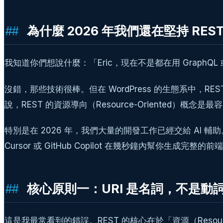
為什麼 2026 年我們還在堅持 RES
我知道你們想說什麼：「Eric，現在不是都在用 GraphQL 或
沒錯，那些技術很棒。但在 WordPress 的生態系中，RE
說，REST 的資源導向（Resource-Oriented）概念
特別是在 2026 年，我們大量的開發工作已經交給 AI 輔助
Cursor 或 GitHub Copilot 在幾秒鐘內幫你生成
核心原則一：URI 是名詞，不是動
這是我最常看到的錯誤。REST 的核心在於「資源（Reso