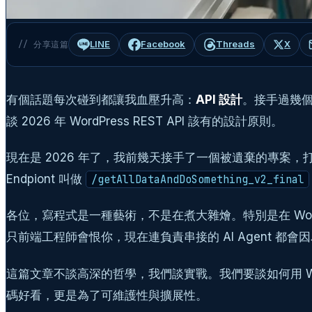
LINE
Facebook
Threads
X
// 分享這篇
有個話題每次碰到都讓我血壓升高：
API 設計
。接手過幾個
談 2026 年 WordPress REST API 該有的設計原則。
現在是 2026 年了，我前幾天接手了一個被遺棄的專案
Endpiont 叫做
/getAllDataAndDoSomething_v2_final
各位，寫程式是一種藝術，不是在煮大雜燴。特別是在 WordP
只前端工程師會恨你，現在連負責串接的 AI Agent 都會因
這篇文章不談高深的哲學，我們談實戰。我們要談如何用 Wor
碼好看，更是為了可維護性與擴展性。