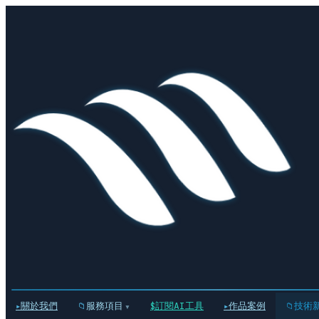
關於我們
服務項目
訂閱AI工具
作品案例
技術
▾
▸
📁
$
▸
📁