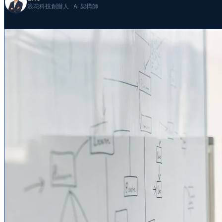
浪花科技創辦人 · AI 架構師