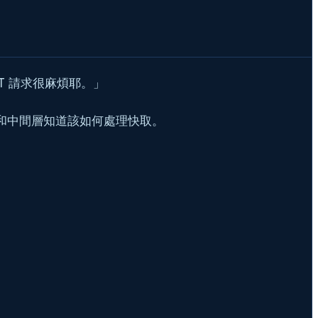
T 請求很麻煩耶。」
N 和中間層知道該如何處理快取。