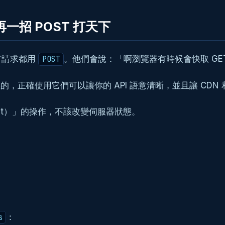
一招 POST 打天下
有請求都用
。他們會說：「啊瀏覽器有時候會快取 GE
POST
的，正確使用它們可以讓你的 API 語意清晰，並且讓 CD
ent）」的操作，不該改變伺服器狀態。
：
s