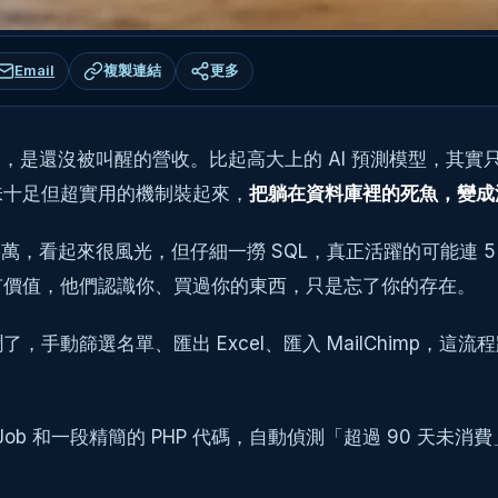
Email
複製連結
更多
是還沒被叫醒的營收。比起高大上的 AI 預測模型，其實只要大約
味十足但超實用的機制裝起來，
把躺在資料庫裡的死魚，變成
好幾萬，看起來很風光，但仔細一撈 SQL，真正活躍的可能連 
有價值，他們認識你、買過你的東西，只是忘了你的存在。
手動篩選名單、匯出 Excel、匯入 MailChimp，
ron Job 和一段精簡的 PHP 代碼，自動偵測「超過 90