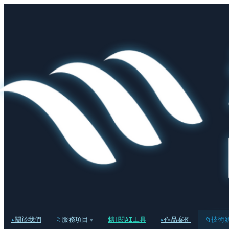
關於我們
服務項目
訂閱AI工具
作品案例
技術
▾
▸
📁
$
▸
📁