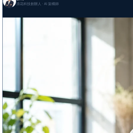
浪花科技創辦人 · AI 架構師