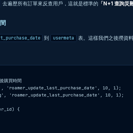
去遍歷所有訂單來反查用戶，這就是標準的
「N+1 查詢災
時間
到
表。這樣我們之後撈資料時，
st_purchase_date
usermeta
後購買時間

, 'roamer_update_last_purchase_date', 10, 1);

', 'roamer_update_last_purchase_date', 10, 1);

r_id) {
