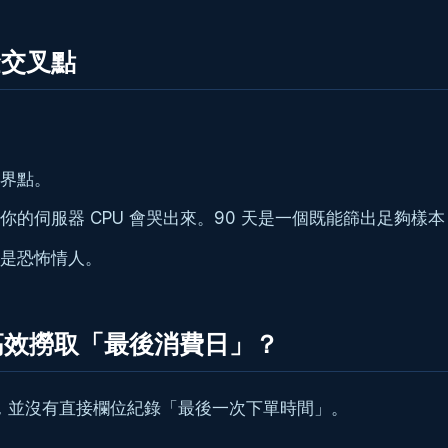
金交叉點
界點。
伺服器 CPU 會哭出來。90 天是一個既能篩出足夠樣本，
是恐怖情人。
 中高效撈取「最後消費日」？
，並沒有直接欄位紀錄「最後一次下單時間」。