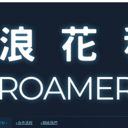
新知
合作流程
聯絡我們
▾
▸
▸