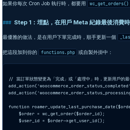
如果你每次 Cron Job 執行時，都要用
wc_get_orders()
Step 1：埋點，在用戶 Meta 紀錄最後消費
最優雅的做法，是在用戶下單完成時，順手更新一個
_la
把這段加到你的
或自製外掛中：
functions.php
// 當訂單狀態變更為「完成」或「處理中」時，更新用戶的最
add_action('woocommerce_order_status_completed'
add_action('woocommerce_order_status_processing
function roamer_update_last_purchase_date($orde
    $order = wc_get_order($order_id);

    $user_id = $order->get_user_id();
