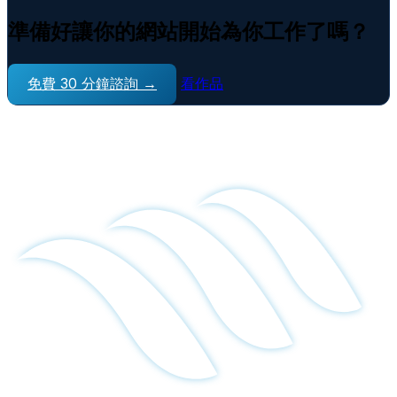
準備好讓你的網站開始為你工作了嗎？
免費 30 分鐘諮詢 →
看作品