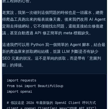
磨工程師的心智。
老實說，我第一次碰到這個問題的時候也是一頭霧水，總覺
得爬蟲工具跑出來的報表就像天書。後來我們改用 AI Agent
定期去掃描網站，它不僅能找出問題，還能直接給出修復建
議，甚至自動透過 API 修正簡單的 meta 標籤缺失。
這邊我們可以用 Python 寫一個簡單的 Agent 腳本，結合最
新的爬蟲庫來抓取網站結構，並讓 LLM 判斷是否有缺少
SEO 元素的狀況。這不是單純的抓取，而是帶有「意圖判
斷」的掃描。
import requests

from bs4 import BeautifulSoup

import openai

# 假設這是 2026 年最新版的 OpenAI Client 呼叫方式

client = openai.Client(api_key="YOUR_API_KEY")
