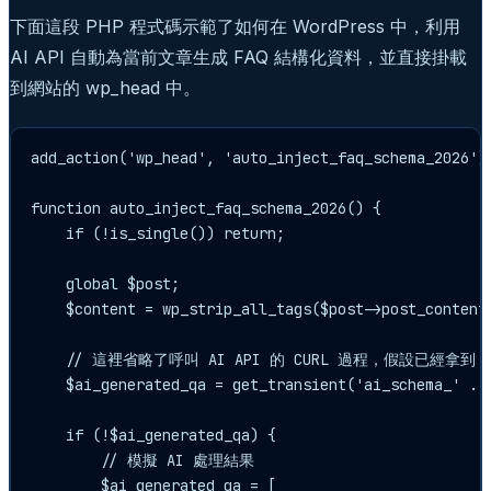
下面這段 PHP 程式碼示範了如何在 WordPress 中，利用
AI API 自動為當前文章生成 FAQ 結構化資料，並直接掛載
到網站的 wp_head 中。
add_action('wp_head', 'auto_inject_faq_schema_2026');
function auto_inject_faq_schema_2026() {

    if (!is_single()) return;

    global $post;

    $content = wp_strip_all_tags($post->post_content)
    // 這裡省略了呼叫 AI API 的 CURL 過程，假設已經拿到 A
    $ai_generated_qa = get_transient('ai_schema_' . $
    if (!$ai_generated_qa) {

        // 模擬 AI 處理結果

        $ai_generated_qa = [
