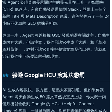
當 Agent 發現某個長尾關鍵字的曝光量在上升，但點擊率
(CTR) 低迷時，它會自動發送通知到 Slack，並附上三個全
新的 Title 與 Meta Description 建議。這等於你有了一個 24
小時不休息的 SEO 數據分析師。
更進一步，Agent 可以根據 GSC 發現的潛在關鍵字，自動生
成內容大綱。但請注意，我們只讓它生成「大綱」和「草稿
資料蒐集」，絕對不讓它直接把整篇文章發佈出去。這就牽
涉到我們接下來要談的殘酷現實。
躲避 Google HCU 演算法懲罰
AI 生成內容很快、很方便，這點大家都知道。但如果你讓
Agent 每天自動生成 50 篇文章然後直接上線，你大概一兩
個月後就會收到 Google 的 HCU (Helpful Content
Update) 懲罰。一旦被判定為「對使用者無用的機器生成內