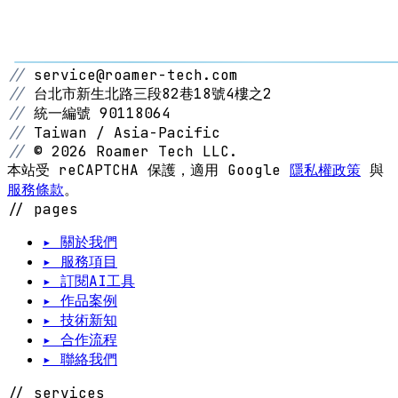
//
service@roamer-tech.com
//
台北市新生北路三段82巷18號4樓之2
//
統一編號 90118064
//
Taiwan / Asia-Pacific
//
© 2026 Roamer Tech LLC.
本站受 reCAPTCHA 保護，適用 Google
隱私權政策
與
服務條款
。
// pages
▸ 關於我們
▸ 服務項目
▸ 訂閱AI工具
▸ 作品案例
▸ 技術新知
▸ 合作流程
▸ 聯絡我們
// services