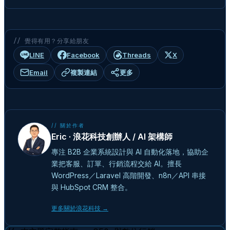
// 覺得有用？分享給朋友
LINE
Facebook
Threads
X
Email
複製連結
更多
// 關於作者
Eric · 浪花科技創辦人 / AI 架構師
專注 B2B 企業系統設計與 AI 自動化落地，協助企
業把客服、訂單、行銷流程交給 AI。擅長
WordPress／Laravel 高階開發、n8n／API 串接
與 HubSpot CRM 整合。
更多關於浪花科技 →