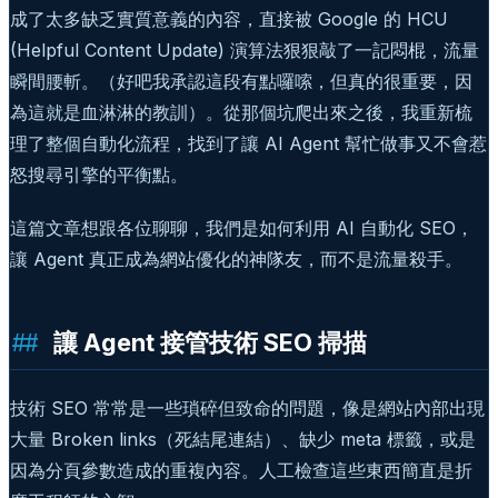
成了太多缺乏實質意義的內容，直接被 Google 的 HCU
(Helpful Content Update) 演算法狠狠敲了一記悶棍，流量
瞬間腰斬。（好吧我承認這段有點囉嗦，但真的很重要，因
為這就是血淋淋的教訓）。從那個坑爬出來之後，我重新梳
理了整個自動化流程，找到了讓 AI Agent 幫忙做事又不會惹
怒搜尋引擎的平衡點。
這篇文章想跟各位聊聊，我們是如何利用 AI 自動化 SEO，
讓 Agent 真正成為網站優化的神隊友，而不是流量殺手。
讓 Agent 接管技術 SEO 掃描
技術 SEO 常常是一些瑣碎但致命的問題，像是網站內部出現
大量 Broken links（死結尾連結）、缺少 meta 標籤，或是
因為分頁參數造成的重複內容。人工檢查這些東西簡直是折