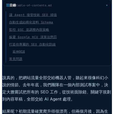
☰
目錄
table-of-contents.md
讓 Agent 接管技術 SEO 掃描
自動生成結構化資料 Schema
監控 GSC 並調整內容策略
躲避 Google HCU 演算法懲罰
打造你專屬的 SEO 自動化防線
延伸閱讀
常見問題
說真的，把網站流量全部交給機器人管，聽起來很像科幻小
說的情節。去年年底，我們團隊在一個內部測試專案中，決
定大膽嘗試把所有的 SEO 工作，從技術面除錯、關鍵字規劃
到內容草稿，全部交給 AI Agent 處理。
結果呢？初期流量確實爬升得很漂亮，但兩個月後，因為生