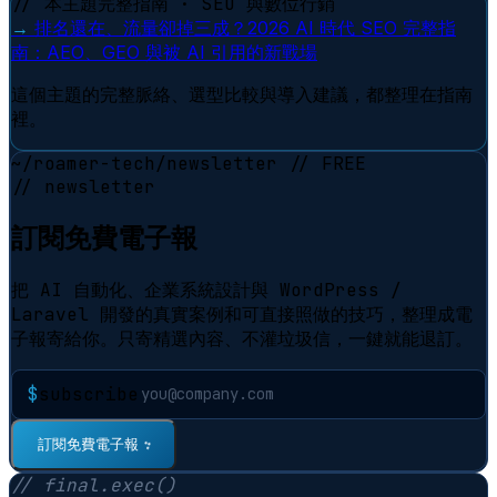
// 本主題完整指南 · SEO 與數位行銷
→
排名還在、流量卻掉三成？2026 AI 時代 SEO 完整指
南：AEO、GEO 與被 AI 引用的新戰場
這個主題的完整脈絡、選型比較與導入建議，都整理在指南
裡。
~/roamer-tech/newsletter
// FREE
// newsletter
訂閱免費電子報
把 AI 自動化、企業系統設計與 WordPress /
Laravel 開發的真實案例和可直接照做的技巧，整理成電
子報寄給你。只寄精選內容、不灌垃圾信，一鍵就能退訂。
$
subscribe
訂閱免費電子報
⠋
// final.exec()