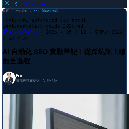
$
立即諮詢 →
首頁
/
技術新知
/
SEO 與數位行銷
~/blog/ai-automated-seo-agent-
implementation-guide-2026.md
SEO 與數位行銷
·
2026 / 05 / 12
· 更新於
2026
/ 07 / 24
AI 自動化 SEO 實戰筆記：從踩坑到上線
的全過程
Eric
浪花科技創辦人 · AI 架構師