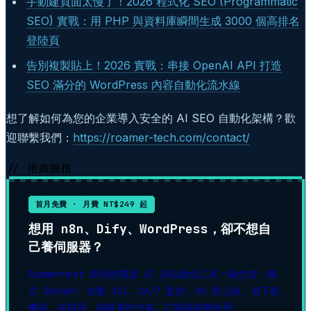
手動建頁面太慢了！2026 程式化 SEO (Programmatic
SEO) 實戰：用 PHP 與資料庫瞬間生成 3000 個高排名
登陸頁
告別複製貼上！2026 實戰：串接 OpenAI API 打造
SEO 滿分的 WordPress 內容自動化流水線
想了解如何為您的企業導入安全的 AI SEO 自動化架構？歡
迎聯繫我們：
https://roamer-tech.com/contact/
// 推薦服務
首月免費 · 月費 NT$249 起
想用 n8n、Dify、WordPress，卻不想自
己養伺服器？
RoamerHost 幫你把開源 AI 與自動化工具一鍵代管：獨
立 Docker、自動 SSL、24/7 監控，60 秒上線。省下租
機器、裝環境、顧維運的力氣，訂閱就能開始用。