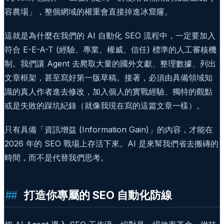
容農場」，整個網域的權重會直接掉進冰窟窿。
這就是為什麼在我們的 AI 自動化 SEO 流程中，一定要加入
符合 E-E-A-T (經驗、專業、權威、信任) 標準的人工審核機
制。我們讓 Agent 去爬取大量的國外文獻、整理數據、列出
文章框架，甚至寫好第一版草稿。接著，必須由具備領域知
識的真人作者進去修改，加入個人的實戰經驗、獨特的觀點
或是失敗的踩坑紀錄（就像我現在寫的這篇文章一樣）。
只有具備「資訊增益 (Information Gain)」的內容，才能在
2026 年的 SEO 戰場上存活下來。AI 是來幫我們省去搬磚的
時間，而不是代替我們思考。
打造你專屬的 SEO 自動化防線