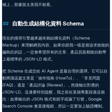
補上，那畫面太美我不敢看。
自動生成結構化資料 Schema
現在的搜尋引擎越來越依賴結構化資料（Schema
Markup）來理解網頁內容。如果你跟我一樣是個追求效能的
偏執狂的話，一定會希望所有的文章、產品頁面都能自動帶
上最標準的 JSON-LD 格式。
把 Schema 生成交給 AI Agent 是最合理的選擇。它可以自
動辨識這篇文章是「操作指南 (HowTo)」、「常見問題
(FAQ)」還是「產品評論 (Review)」，然後輸出對應的
JSON-LD。這邊要特別提醒，我之前在某個專案踩過這個
坑：如果輸出的 JSON 格式有錯字或漏了引號，Google
Search Console 會直接報錯，所以一定要加上驗證機制。