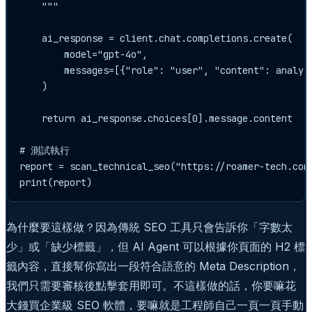
    """

    ai_response = client.chat.completions.create(

        model="gpt-4o",

        messages=[{"role": "user", "content": analysi
    )

    return ai_response.choices[0].message.content

# 測試執行

report = scan_technical_seo("https://roamer-tech.com/
為什麼要這樣做？因為傳統 SEO 工具只會告訴你「字數太
少」或「缺少標籤」，但 AI Agent 可以根據你頁面的 H2 標
籤內容，直接幫你寫出一段符合語意的 Meta Description，
我們只需要審核後點擊套用即可。不這樣做的話，你要嘛花
大錢買企業級 SEO 軟體，要嘛就是工程師自己一頁一頁手動