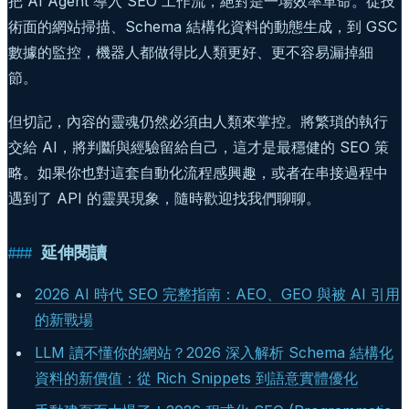
把 AI Agent 導入 SEO 工作流，絕對是一場效率革命。從技
術面的網站掃描、Schema 結構化資料的動態生成，到 GSC
數據的監控，機器人都做得比人類更好、更不容易漏掉細
節。
但切記，內容的靈魂仍然必須由人類來掌控。將繁瑣的執行
交給 AI，將判斷與經驗留給自己，這才是最穩健的 SEO 策
略。如果你也對這套自動化流程感興趣，或者在串接過程中
遇到了 API 的靈異現象，隨時歡迎找我們聊聊。
延伸閱讀
2026 AI 時代 SEO 完整指南：AEO、GEO 與被 AI 引用
的新戰場
LLM 讀不懂你的網站？2026 深入解析 Schema 結構化
資料的新價值：從 Rich Snippets 到語意實體優化