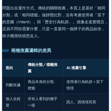
問題出在運作方式。傳統的關聯推薦，本質上是基於「相同
分類」或「相同標籤」做靜態比對，沒有考慮使用者「當下
的意圖（Intent）」與「歷史行為軌跡」。就像走進實體店，
店員不問你需要什麼，只是一直塞同一個牌子的商品給你，
你大概很快就想走人。
兩種推薦邏輯的差異
傳統分類／標籤推
面向
AI 推薦引擎
薦
商品本身的分類、
使用者行為軌跡＋當下
判斷依據
標籤
情境
個人化程
所有人看到的幾乎
因人、因情境而異
度
一樣