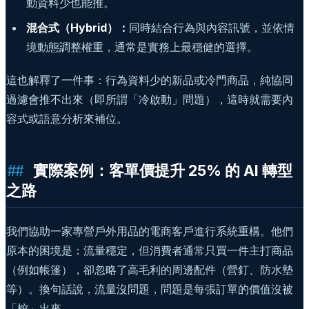
動資料少也能推。
混合式（Hybrid）：
同時結合行為與內容訊號，並依情
境動態調整權重，通常是實務上最穩健的選擇。
這也解釋了一件事：行為資料少的新品或冷門商品，純協同
過濾會推不出來（即所謂「冷啟動」問題），這時就需要內
容式或語意分析來補位。
實際案例：客單價提升 25% 的 AI 轉型
之路
我們協助一家專營戶外用品的電商客戶進行系統重構。他們
原本的困境是：流量穩定，但消費者通常只買一件主打商品
（例如帳篷），卻忽略了高毛利的周邊配件（營釘、防水墊
等）。換句話說，流量沒問題，問題是每張訂單的價值沒被
「榨」出來。