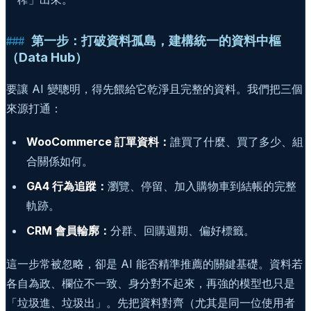
第一步：打破資料孤島，建構統一的資料中樞
（Data Hub）
要讓 AI 變聰明，得先餵給它乾淨且完整的資料。我們把三個
來源打通：
WooCommerce 訂單資料：
誰買了什麼、買了多少、組
合關係如何。
GA4 行為追蹤：
瀏覽、停留、加入購物車到結帳的完整
軌跡。
CRM 會員輪廓：
分群、回購週期、偏好標籤。
這一步常被忽略，卻是 AI 能否精準推薦的關鍵基礎。資料若
各自為政、欄位不一致、身分對不起來，再強的模型也只是
「垃圾進、垃圾出」。先把資料對齊（尤其是同一位使用者