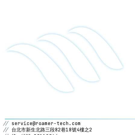
//
service@roamer-tech.com
//
台北市新生北路三段82巷18號4樓之2