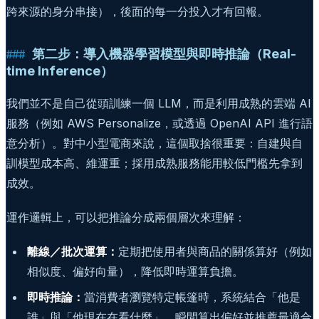
跨來源的身分串接），後面的每一分投入才有回報。
第二步：導入機器學習模型與即時推論（Real-
time Inference）
我們並不是自己從頭訓練一個 LLM，而是利用成熟的雲端 AI
服務（例如 AWS Personalize，或透過 OpenAI API 進行語
意分析）。對中小型電商來說，這個取捨很重要：自建與自
訓模型成本高、維運重；採用成熟服務能用較低門檻先拿到
成效。
運作邏輯上，可以把推論分成兩個層次來理解：
離線／批次運算：
定期把使用者與商品的關係算好（例如
相似度、偏好向量），降低即時運算負擔。
即時推論：
當消費者瀏覽特定帳篷時，系統結合「他是
誰」與「他現在在看什麼」，瞬間算出偏好並推薦最適合