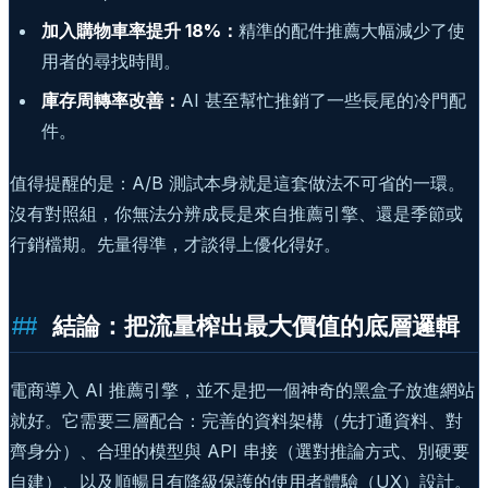
加入購物車率提升 18%：
精準的配件推薦大幅減少了使
用者的尋找時間。
庫存周轉率改善：
AI 甚至幫忙推銷了一些長尾的冷門配
件。
值得提醒的是：A/B 測試本身就是這套做法不可省的一環。
沒有對照組，你無法分辨成長是來自推薦引擎、還是季節或
行銷檔期。先量得準，才談得上優化得好。
結論：把流量榨出最大價值的底層邏輯
電商導入 AI 推薦引擎，並不是把一個神奇的黑盒子放進網站
就好。它需要三層配合：完善的資料架構（先打通資料、對
齊身分）、合理的模型與 API 串接（選對推論方式、別硬要
自建）、以及順暢且有降級保護的使用者體驗（UX）設計。