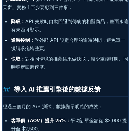
天窗。實務上至少要顧到三件事：
降級：
API 失敗時自動回退到傳統的相關商品，畫面永遠
有東西可顯示。
逾時控制：
對外部 API 設定合理的逾時時間，避免單一
慢請求拖垮整頁。
快取：
對相同情境的推薦結果做快取，減少重複呼叫、同
時穩定回應速度。
導入 AI 推薦引擎後的數據反饋
經過三個月的 A/B 測試，數據顯示明確的成效：
客單價（AOV）提升 25%：
平均訂單金額從 $2,000 提
升至 $2,500。