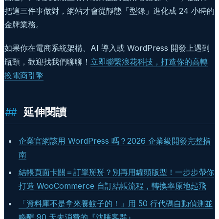
把這三件事做對，網站才會從靜態「型錄」進化成 24 小時的
金牌業務。
如果你在電商系統架構、AI 導入或 WordPress 開發上遇到
瓶頸，歡迎找我們聊聊！
立即聯繫浪花科技，打造你的高轉
換電商引擎
延伸閱讀
企業官網該用 WordPress 嗎？2026 企業級開發完整指
南
結帳頁面卡關＝訂單掰掰？別再用罐頭版型！一步步帶你
打造 WooCommerce 自訂結帳流程，轉換率原地起飛
「資料庫不是拿來養蚊子的！」用 50 行代碼自動偵測並
喚醒 90 天未消費的『沈睡客群』