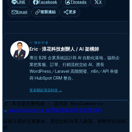
LINE
Facebook
Threads
X
Email
複製連結
更多
// 關於作者
Eric · 浪花科技創辦人 / AI 架構師
專注 B2B 企業系統設計與 AI 自動化落地，協助企
業把客服、訂單、行銷流程交給 AI。擅長
WordPress／Laravel 高階開發、n8n／API 串接
與 HubSpot CRM 整合。
更多關於浪花科技 →
// 本主題完整指南 · 電商與 WooCommerce
→
WooCommerce 台灣金流物流串接完整指南
這個主題的完整脈絡、選型比較與導入建議，都整理在指南
裡。