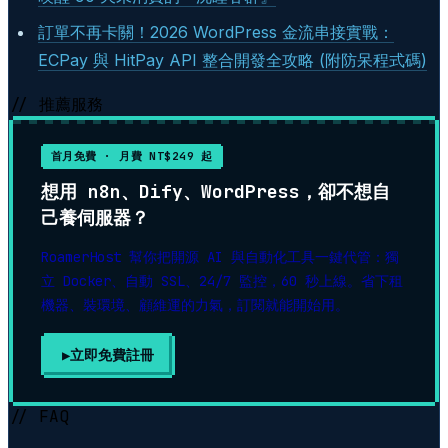
訂單不再卡關！2026 WordPress 金流串接實戰：
ECPay 與 HitPay API 整合開發全攻略 (附防呆程式碼)
// 推薦服務
首月免費 · 月費 NT$249 起
想用 n8n、Dify、WordPress，卻不想自
己養伺服器？
RoamerHost 幫你把開源 AI 與自動化工具一鍵代管：獨
立 Docker、自動 SSL、24/7 監控，60 秒上線。省下租
機器、裝環境、顧維運的力氣，訂閱就能開始用。
立即免費註冊
▶
// FAQ