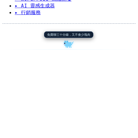
▸ AI 靈感生成器
▸ 行銷服務
免費聊三十分鐘，又不會少塊肉