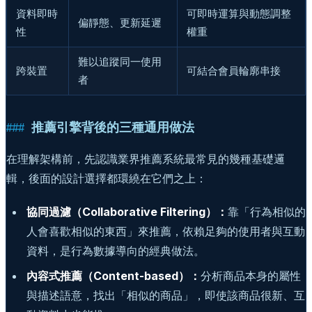
資料即時
可即時運算與動態調整
偏靜態、更新延遲
性
權重
難以追蹤同一使用
跨裝置
可結合會員輪廓串接
者
推薦引擎背後的三種通用做法
在理解架構前，先認識業界推薦系統最常見的幾種基礎邏
輯，後面的設計選擇都環繞在它們之上：
協同過濾（Collaborative Filtering）：
靠「行為相似的
人會喜歡相似的東西」來推薦，依賴足夠的使用者與互動
資料，是行為數據導向的經典做法。
內容式推薦（Content-based）：
分析商品本身的屬性
與描述語意，找出「相似的商品」，即使該商品很新、互