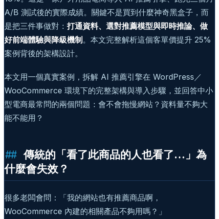
A/B 測試後的實際成績。關鍵不是買到什麼神奇黑盒子，而
是把三件事做對：
打通資料、選對推薦模型與即時推論、做
好前端體驗與降級機制
。本文完整解析這個客單價提升 25%
案例背後的架構設計。
本文用一個真實案例，拆解 AI 推薦引擎在 WordPress／
WooCommerce 環境下的完整架構與導入步驟，並回答中小
型電商最常問的兩個問題：會不會拖慢網站？資料量不夠大
能不能用？
傳統的「看了此商品的人也看了…」為
什麼會失效？
很多老闆會問：「我的網站也有推薦商品啊，
WooCommerce 內建的相關產品不夠用嗎？」