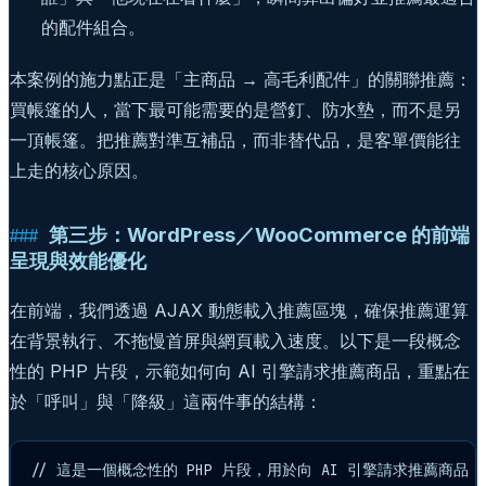
的配件組合。
本案例的施力點正是「主商品 → 高毛利配件」的關聯推薦：
買帳篷的人，當下最可能需要的是營釘、防水墊，而不是另
一頂帳篷。把推薦對準互補品，而非替代品，是客單價能往
上走的核心原因。
第三步：WordPress／WooCommerce 的前端
呈現與效能優化
在前端，我們透過 AJAX 動態載入推薦區塊，確保推薦運算
在背景執行、不拖慢首屏與網頁載入速度。以下是一段概念
性的 PHP 片段，示範如何向 AI 引擎請求推薦商品，重點在
於「呼叫」與「降級」這兩件事的結構：
// 這是一個概念性的 PHP 片段，用於向 AI 引擎請求推薦商品
