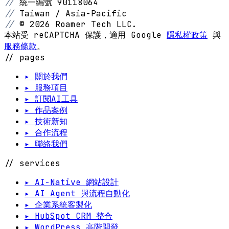
//
統一編號 90118064
//
Taiwan / Asia-Pacific
//
© 2026 Roamer Tech LLC.
本站受 reCAPTCHA 保護，適用 Google
隱私權政策
與
服務條款
。
// pages
▸ 關於我們
▸ 服務項目
▸ 訂閱AI工具
▸ 作品案例
▸ 技術新知
▸ 合作流程
▸ 聯絡我們
// services
▸ AI-Native 網站設計
▸ AI Agent 與流程自動化
▸ 企業系統客製化
▸ HubSpot CRM 整合
▸ WordPress 高階開發