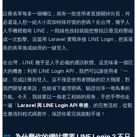
註冊表單每多一個欄位，就有一批使用者直接關掉分頁，何
必還逼人想一組大小寫加特殊符號的密碼？在台灣，幾乎人
人手機裡都有 LINE，一顆綠色按鈕就能把整段註冊流程壓縮
成一次點擊。這篇用 Laravel 實戰串接 LINE Login，把落落
長的表單換成絲滑的一鍵登入。
在台灣，LINE 幾乎是人手必備的通訊軟體。這意味著一個巨
大的機會：利用 LINE Login API，我們可以讓使用者「一
鍵」完成註冊與登入。這不僅是使用者體驗的巨大飛躍，對
我們開發者來說，也能省下處理密碼、驗證信等一堆鳥事的
力氣。今天，我就要以一個老工程師的視角，手把手帶你走
一遍「
Laravel 與 LINE Login API 串接
」的完整流程，從觀
念釐清到程式碼實作，保證你看完就能動手做！
為什麼你的網站需要 LINE Login？不只