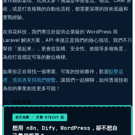
實作細節繁瑣、坑洞太多？無論是串接金流、物流、CRM 系
統，或是打造複雜的自動化流程，都需要深厚的技術底蘊和
實戰經驗。
在浪花科技，我們專注於提供企業級的 WordPress 與
Laravel 解決方案，API 串接正是我們的核心強項。我們不只
幫你「接起來」，更會從架構、安全性、效能等多個角度，
為你打造穩定可靠的數位橋樑。
如果你正在尋找一個專業、可靠的技術夥伴，歡迎
點擊這
裡，填寫表單與我們聯繫
。讓我們一起聊聊，如何透過技術
為你的事業創造更多可能！
// 推薦服務
首月免費 · 月費 NT$249 起
想用 n8n、Dify、WordPress，卻不想自