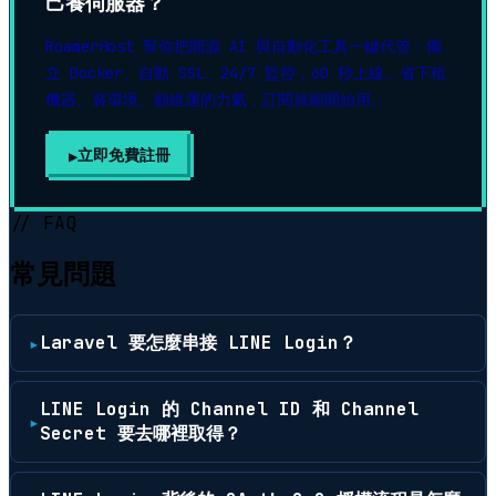
己養伺服器？
RoamerHost 幫你把開源 AI 與自動化工具一鍵代管：獨
立 Docker、自動 SSL、24/7 監控，60 秒上線。省下租
機器、裝環境、顧維運的力氣，訂閱就能開始用。
立即免費註冊
▶
// FAQ
常見問題
Laravel 要怎麼串接 LINE Login？
LINE Login 的 Channel ID 和 Channel
Secret 要去哪裡取得？