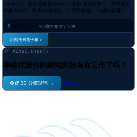
Laravel 開發的真實案例和可直接照做的技巧，整理成電
子報寄給你。只寄精選內容、不灌垃圾信，一鍵就能退訂。
$
subscribe
⠋
訂閱免費電子報
// final.exec()
準備好讓你的網站開始為你工作了嗎？
免費 30 分鐘諮詢 →
看作品