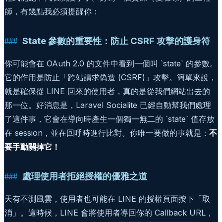
師，有幾點我必須提醒你：
State 參數的重要性：防止 CSRF 攻擊的護身符
你可能會在 OAuth 2.0 的文件中看到一個叫 `state` 的參數。
它的作用是防止「跨站請求偽造 (CSRF)」攻擊。簡單來說，
就是確保從 LINE 回來的使用者，真的是從我們網站出去的
那一位。好消息是，Laravel Socialite 已經自動幫我們處理
了這件事，它會在導向時產生一個獨一無二的 `state` 值存放
在 session，並在回呼時進行比對。你唯一要做的事就是：
不
要手動關掉它！
處理使用者拒絕授權的優雅之道
天有不測風雲，使用者也可能在 LINE 的授權頁面按下「取
消」。這時候，LINE 會將使用者導回你的 Callback URL，