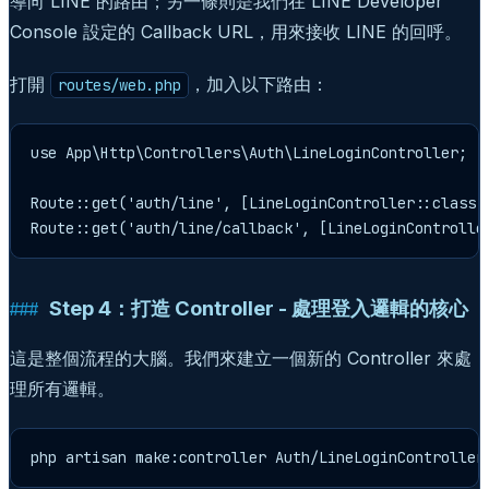
導向 LINE 的路由；另一條則是我們在 LINE Developer
Console 設定的 Callback URL，用來接收 LINE 的回呼。
打開
，加入以下路由：
routes/web.php
use App\Http\Controllers\Auth\LineLoginController;

Route::get('auth/line', [LineLoginController::class, 
Route::get('auth/line/callback', [LineLoginControlle
Step 4：打造 Controller - 處理登入邏輯的核心
這是整個流程的大腦。我們來建立一個新的 Controller 來處
理所有邏輯。
php artisan make:controller Auth/LineLoginController