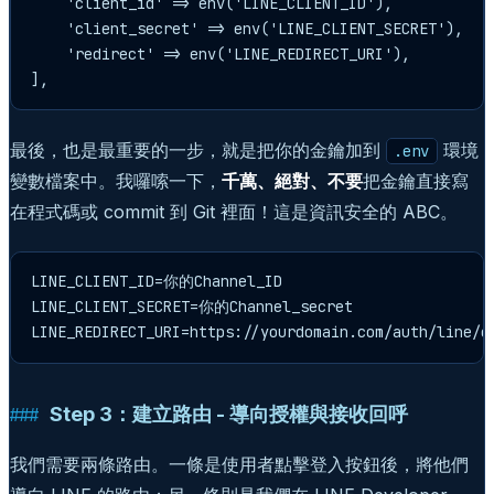
    'client_id' => env('LINE_CLIENT_ID'),

    'client_secret' => env('LINE_CLIENT_SECRET'),

    'redirect' => env('LINE_REDIRECT_URI'),

],
最後，也是最重要的一步，就是把你的金鑰加到
環境
.env
變數檔案中。我囉嗦一下，
千萬、絕對、不要
把金鑰直接寫
在程式碼或 commit 到 Git 裡面！這是資訊安全的 ABC。
LINE_CLIENT_ID=你的Channel_ID

LINE_CLIENT_SECRET=你的Channel_secret

LINE_REDIRECT_URI=https://yourdomain.com/auth/line/c
Step 3：建立路由 - 導向授權與接收回呼
我們需要兩條路由。一條是使用者點擊登入按鈕後，將他們