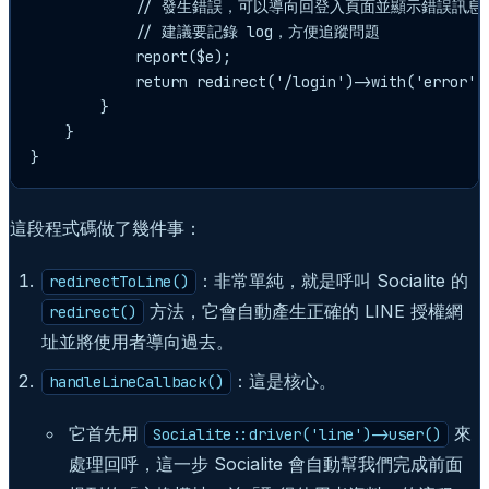
            // 發生錯誤，可以導向回登入頁面並顯示錯誤訊息

            // 建議要記錄 log，方便追蹤問題

            report($e);

            return redirect('/login')->with('er
        }

    }

}
這段程式碼做了幾件事：
：非常單純，就是呼叫 Socialite 的
redirectToLine()
方法，它會自動產生正確的 LINE 授權網
redirect()
址並將使用者導向過去。
：這是核心。
handleLineCallback()
它首先用
來
Socialite::driver('line')->user()
處理回呼，這一步 Socialite 會自動幫我們完成前面