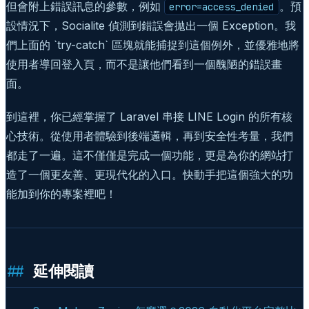
但會附上錯誤訊息的參數，例如
。預
error=access_denied
設情況下，Socialite 偵測到錯誤會拋出一個 Exception。我
們上面的 `try-catch` 區塊就能捕捉到這個例外，並優雅地將
使用者導回登入頁，而不是讓他們看到一個醜陋的錯誤畫
面。
到這裡，你已經掌握了 Laravel 串接 LINE Login 的所有核
心技術。從使用者體驗到後端邏輯，再到安全性考量，我們
都走了一遍。這不僅僅是完成一個功能，更是為你的網站打
造了一個更友善、更現代化的入口。快動手把這個強大的功
能加到你的專案裡吧！
延伸閱讀