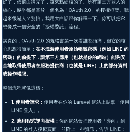
好了，價值面講完了，該來點硬核的了。所有第三方登入的
核心，幾乎都是基於一個名為「OAuth 2.0」的授權框架。聽
起來很嚇人？別怕，我用大白話跟你解釋一下。你可以把它
想像成一個安全的「授權委託」流程。
講真的，OAuth 2.0 的規格書第一次看誰都頭痛，但它的核
心思想很簡單：
在不洩漏使用者原始帳號密碼（例如 LINE 的
密碼）的前提下，讓第三方應用（也就是你的網站）能夠安
全地取得使用者在服務提供商（也就是 LINE）上的部分資料
或操作權限。
整個流程就像這樣：
1. 使用者請求：
使用者在你的 Laravel 網站上點擊「使用
LINE 登入」。
2. 應用程式導向授權：
你的網站會把使用者「導向」到
LINE 的登入授權頁面，並附上一些資訊，告訴 LINE：