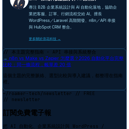
專注 B2B 企業系統設計與 AI 自動化落地，協助企
業把客服、訂單、行銷流程交給 AI。擅長
WordPress／Laravel 高階開發、n8n／API 串接
與 HubSpot CRM 整合。
更多關於浪花科技 →
// 本主題完整指南 · API 串接與系統整合
→
n8n vs Make vs Zapier 怎麼選？2026 自動化平台完整
比較：同一條流程，帳單差 20 倍
這個主題的完整脈絡、選型比較與導入建議，都整理在指南
裡。
~/roamer-tech/newsletter
// FREE
// newsletter
訂閱免費電子報
把 AI 自動化、企業系統設計與 WordPress /