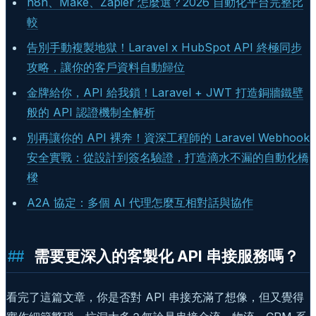
n8n、Make、Zapier 怎麼選？2026 自動化平台完整比
較
告別手動複製地獄！Laravel x HubSpot API 終極同步
攻略，讓你的客戶資料自動歸位
金牌給你，API 給我鎖！Laravel + JWT 打造銅牆鐵壁
般的 API 認證機制全解析
別再讓你的 API 裸奔！資深工程師的 Laravel Webhook
安全實戰：從設計到簽名驗證，打造滴水不漏的自動化橋
樑
A2A 協定：多個 AI 代理怎麼互相對話與協作
需要更深入的客製化 API 串接服務嗎？
看完了這篇文章，你是否對 API 串接充滿了想像，但又覺得