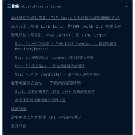
☰
目錄
table-of-contents.md
為什麼你的網站需要 LINE Login？不只是少填幾個欄位而已
深入淺出：搞懂 LINE Login 背後的 OAuth 2.0 授權流程
實戰開始：從零到一串接 Laravel 與 LINE Login
Step 1：一切的起點 - 註冊 LINE Developers 帳號與建立
Provider/Channel
Step 2：安裝與設定 Laravel 的社群登入神器
Step 3：建立路由 - 導向授權與接收回呼
Step 4：打造 Controller - 處理登入邏輯的核心
進階考量與安全性 - 工程師的囉嗦時間
State 參數的重要性：防止 CSRF 攻擊的護身符
處理使用者拒絕授權的優雅之道
延伸閱讀
需要更深入的客製化 API 串接服務嗎？
常見問題