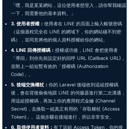
「嘿，我是某某網站，這位使用者想登入，請你幫我確認
一下，我需要他的基本資料。」
3. 使用者授權：
使用者在 LINE 的頁面上輸入帳號密碼
（這個過程完全在 LINE 的網域下，你的網站碰不到密
碼），並同意將他的個人資料授權給你的網站。
4. LINE 回傳授權碼：
授權成功後，LINE 會把使用者
「導回」到你先前設定好的回呼 URL (Callback URL)，
並附上一組短暫有效的「授權碼 (Authorization
Code)」。
5. 後端交換權杖：
你的 Laravel 後端收到這組授權碼
後，會在背後偷偷地跟 LINE 的伺服器進行第二次溝通，
用這組授權碼，再加上你的應用程式金鑰 (Channel
Secret)，去換取一組真正有用的「存取權杖 (Access
Token)」。這個步驟在後端進行，所以非常安全。
6. 取得使用者資料：
有了這組 Access Token，你的後