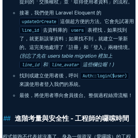
提到的「交換權杖」並「取得使用者資料」的流程。
接著，我們使用 Laravel Eloquent 的
這個超方便的方法。它會先試著用
updateOrCreate
去資料庫的
表裡找，如果找到
line_id
users
了，就更新該筆資料；如果找不到，就建立一筆新
的。這完美地處理了「註冊」和「登入」兩種情境。
(別忘了先在 users table migration 裡加上
和
這些欄位喔！)
line_id
line_avatar
找到或建立使用者後，呼叫
Auth::login($user)
來讓使用者登入我們的系統。
最後，將使用者導向會員後台。整個過程絲滑流暢！
進階考量與安全性 - 工程師的囉嗦時間
程式能跑不代表就沒事了。身為一個資深（愛囉嗦）的工程