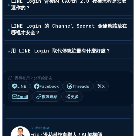
LINE Login 背後的 OAuth 2.0 授權流程是怎麼
運作的？
LINE Login 的 Channel Secret 金鑰應該放在
哪裡才安全？
用 LINE Login 取代傳統註冊有什麼好處？
// 覺得有用？分享給朋友
LINE
Facebook
Threads
X
Email
複製連結
更多
// 關於作者
Eric · 浪花科技創辦人 / AI 架構師