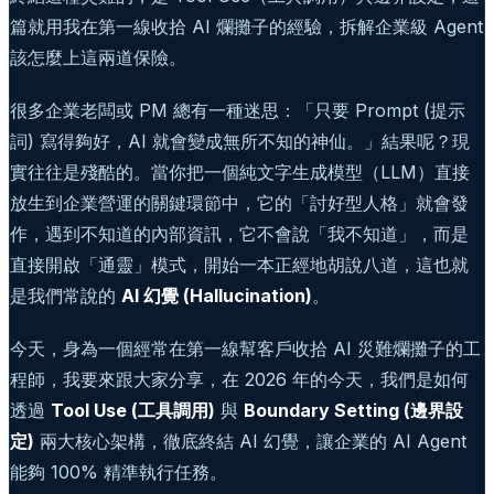
篇就用我在第一線收拾 AI 爛攤子的經驗，拆解企業級 Agent
該怎麼上這兩道保險。
很多企業老闆或 PM 總有一種迷思：「只要 Prompt (提示
詞) 寫得夠好，AI 就會變成無所不知的神仙。」結果呢？現
實往往是殘酷的。當你把一個純文字生成模型（LLM）直接
放生到企業營運的關鍵環節中，它的「討好型人格」就會發
作，遇到不知道的內部資訊，它不會說「我不知道」，而是
直接開啟「通靈」模式，開始一本正經地胡說八道，這也就
是我們常說的
AI 幻覺 (Hallucination)
。
今天，身為一個經常在第一線幫客戶收拾 AI 災難爛攤子的工
程師，我要來跟大家分享，在 2026 年的今天，我們是如何
透過
Tool Use (工具調用)
與
Boundary Setting (邊界設
定)
兩大核心架構，徹底終結 AI 幻覺，讓企業的 AI Agent
能夠 100% 精準執行任務。