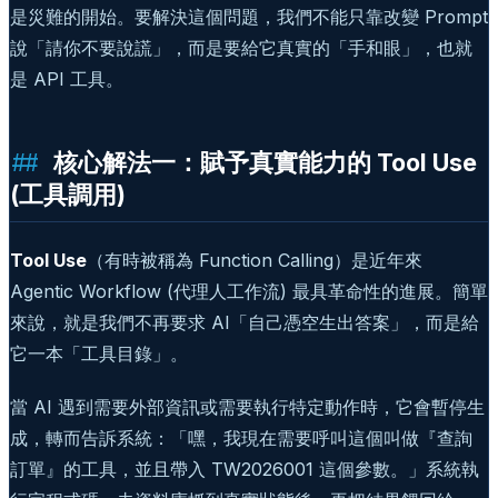
是災難的開始。要解決這個問題，我們不能只靠改變 Prompt
說「請你不要說謊」，而是要給它真實的「手和眼」，也就
是 API 工具。
核心解法一：賦予真實能力的 Tool Use
(工具調用)
Tool Use
（有時被稱為 Function Calling）是近年來
Agentic Workflow (代理人工作流) 最具革命性的進展。簡單
來說，就是我們不再要求 AI「自己憑空生出答案」，而是給
它一本「工具目錄」。
當 AI 遇到需要外部資訊或需要執行特定動作時，它會暫停生
成，轉而告訴系統：「嘿，我現在需要呼叫這個叫做『查詢
訂單』的工具，並且帶入 TW2026001 這個參數。」系統執