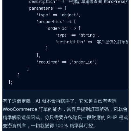
        'description' => '根據訂單編號查詢 WordPress
        'parameters' => [

            'type' => 'object',

            'properties' => [

                'order_id' => [

                    'type' => 'string', 

                    'description' => '客戶提供的訂單編
                ]

            ],

            'required' => ['order_id']

        ]

    ]

有了這個定義，AI 就不會再瞎掰了。它知道自己有查詢
WooCommerce 訂單的能力，當客戶提到訂單號碼，它就會
精準觸發這個函式。你只需要在後端寫一段對應的 PHP 程式
去撈資料庫，一切就變得 100% 精準與可控。