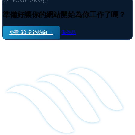
// final.exec()
準備好讓你的網站開始為你工作了嗎？
免費 30 分鐘諮詢 →
看作品