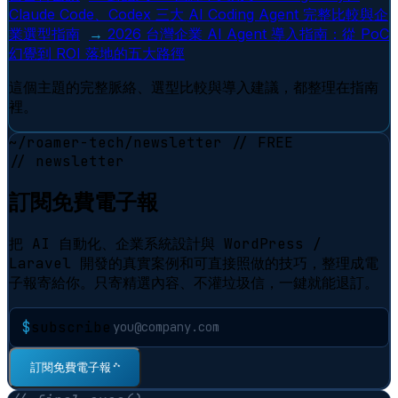
Claude Code、Codex 三大 AI Coding Agent 完整比較與企
業選型指南
→
2026 台灣企業 AI Agent 導入指南：從 PoC
幻覺到 ROI 落地的五大路徑
這個主題的完整脈絡、選型比較與導入建議，都整理在指南
裡。
~/roamer-tech/newsletter
// FREE
// newsletter
訂閱免費電子報
把 AI 自動化、企業系統設計與 WordPress /
Laravel 開發的真實案例和可直接照做的技巧，整理成電
子報寄給你。只寄精選內容、不灌垃圾信，一鍵就能退訂。
$
subscribe
訂閱免費電子報
⠋