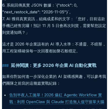
6. 系統回傳真實 JSON 數據：`{"stock": 0,
"next_restock_date": "2026-11-05"}`。
7. AI 獲得真實資訊，組織成柔和的文字：「您好，目前這款
手機已經售完囉！預計 11 月 5 日會再次到貨，需要幫您設定
到貨通知嗎？」
這才是 2026 年企業該有的 AI 導入水準：不通靈、不瞎掰，
用工程架構確保每一次回覆都如磐石般穩定。
延伸閱讀：更多 2026 年企業 AI 自動化實戰
如果你對如何進一步深化企業的 AI 架構感興趣，可以參考我
們團隊之前寫的這幾篇實戰紀錄：
告別半夜人工拋單！2026 爆紅 Agentic Workflow 實
戰：利用 OpenClaw 與 Claude 打造無人值守接單大腦