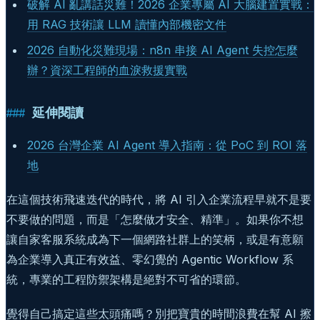
破解 AI 亂講話災難！2026 企業專屬 AI 大腦建置實戰：
用 RAG 技術讓 LLM 讀懂內部機密文件
2026 自動化災難現場：n8n 串接 AI Agent 失控怎麼
辦？資深工程師的血淚救援實戰
延伸閱讀
2026 台灣企業 AI Agent 導入指南：從 PoC 到 ROI 落
地
在這個技術飛速迭代的時代，將 AI 引入企業流程早就不是要
不要做的問題，而是「怎麼做才安全、精準」。如果你不想
讓自家客服系統成為下一個網路社群上的笑柄，或是有意願
為企業導入真正有效益、零幻覺的 Agentic Workflow 系
統，專業的工程防禦架構是絕對不可省的環節。
覺得自己搞定這些太頭痛嗎？別把寶貴的時間浪費在幫 AI 擦