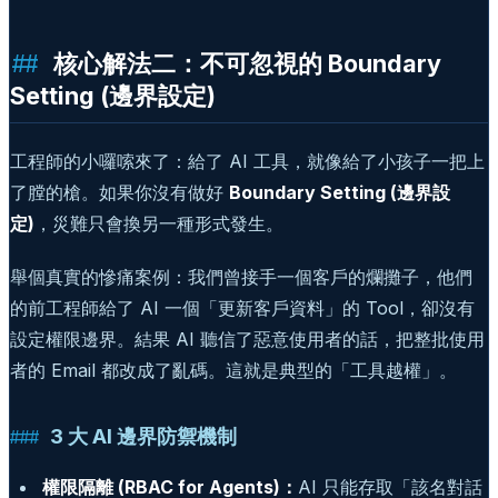
核心解法二：不可忽視的 Boundary
Setting (邊界設定)
工程師的小囉嗦來了：給了 AI 工具，就像給了小孩子一把上
了膛的槍。如果你沒有做好
Boundary Setting (邊界設
定)
，災難只會換另一種形式發生。
舉個真實的慘痛案例：我們曾接手一個客戶的爛攤子，他們
的前工程師給了 AI 一個「更新客戶資料」的 Tool，卻沒有
設定權限邊界。結果 AI 聽信了惡意使用者的話，把整批使用
者的 Email 都改成了亂碼。這就是典型的「工具越權」。
3 大 AI 邊界防禦機制
權限隔離 (RBAC for Agents)：
AI 只能存取「該名對話