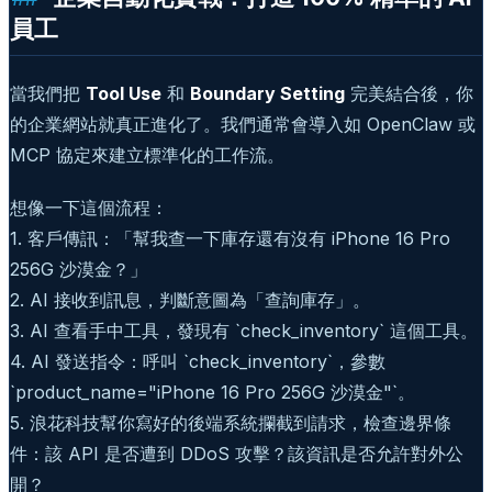
員工
當我們把
Tool Use
和
Boundary Setting
完美結合後，你
的企業網站就真正進化了。我們通常會導入如 OpenClaw 或
MCP 協定來建立標準化的工作流。
想像一下這個流程：
1. 客戶傳訊：「幫我查一下庫存還有沒有 iPhone 16 Pro
256G 沙漠金？」
2. AI 接收到訊息，判斷意圖為「查詢庫存」。
3. AI 查看手中工具，發現有 `check_inventory` 這個工具。
4. AI 發送指令：呼叫 `check_inventory`，參數
`product_name="iPhone 16 Pro 256G 沙漠金"`。
5. 浪花科技幫你寫好的後端系統攔截到請求，檢查邊界條
件：該 API 是否遭到 DDoS 攻擊？該資訊是否允許對外公
開？