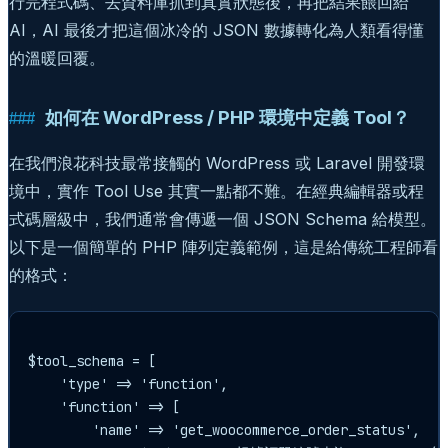
行完程式碼、去資料庫抓到真實狀態後，再把結果餵回給
AI，AI 最後才把這個冰冷的 JSON 數據轉化為人類看得懂
的溫暖回覆。
如何在 WordPress / PHP 環境中定義 Tool？
在我們浪花科技最常接觸的 WordPress 或 Laravel 開發環
境中，實作 Tool Use 其實一點都不難。在經典編輯器或程
式碼層級中，我們通常會傳遞一個 JSON Schema 給模型。
以下是一個簡單的 PHP 陣列定義範例，這是給傳統工程師看
的格式：
$tool_schema = [

    'type' => 'function',

    'function' => [

        'name' => 'get_woocommerce_order_status',
