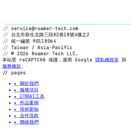
//
service@roamer-tech.com
//
台北市新生北路三段82巷18號4樓之2
//
統一編號 90118064
//
Taiwan / Asia-Pacific
//
© 2026 Roamer Tech LLC.
本站受 reCAPTCHA 保護，適用 Google
隱私權政策
與
服務條款
。
// pages
▸ 關於我們
▸ 服務項目
▸ 訂閱AI工具
▸ 作品案例
▸ 技術新知
▸ 合作流程
▸ 聯絡我們