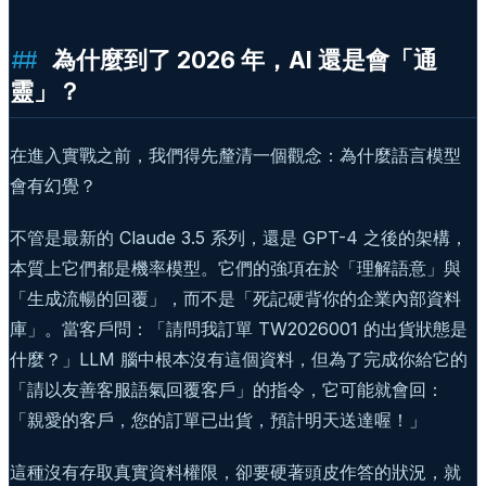
為什麼到了 2026 年，AI 還是會「通
靈」？
在進入實戰之前，我們得先釐清一個觀念：為什麼語言模型
會有幻覺？
不管是最新的 Claude 3.5 系列，還是 GPT-4 之後的架構，
本質上它們都是機率模型。它們的強項在於「理解語意」與
「生成流暢的回覆」，而不是「死記硬背你的企業內部資料
庫」。當客戶問：「請問我訂單 TW2026001 的出貨狀態是
什麼？」LLM 腦中根本沒有這個資料，但為了完成你給它的
「請以友善客服語氣回覆客戶」的指令，它可能就會回：
「親愛的客戶，您的訂單已出貨，預計明天送達喔！」
這種沒有存取真實資料權限，卻要硬著頭皮作答的狀況，就