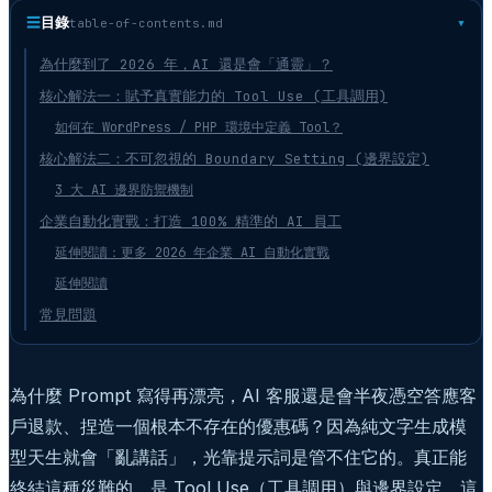
☰
目錄
table-of-contents.md
為什麼到了 2026 年，AI 還是會「通靈」？
核心解法一：賦予真實能力的 Tool Use (工具調用)
如何在 WordPress / PHP 環境中定義 Tool？
核心解法二：不可忽視的 Boundary Setting (邊界設定)
3 大 AI 邊界防禦機制
企業自動化實戰：打造 100% 精準的 AI 員工
延伸閱讀：更多 2026 年企業 AI 自動化實戰
延伸閱讀
常見問題
為什麼 Prompt 寫得再漂亮，AI 客服還是會半夜憑空答應客
戶退款、捏造一個根本不存在的優惠碼？因為純文字生成模
型天生就會「亂講話」，光靠提示詞是管不住它的。真正能
終結這種災難的，是 Tool Use（工具調用）與邊界設定，這