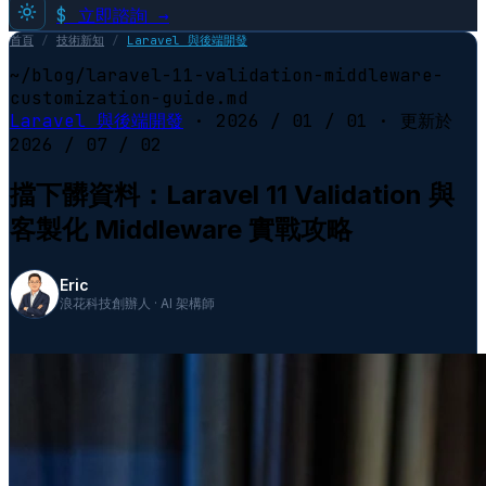
$
立即諮詢 →
首頁
/
技術新知
/
Laravel 與後端開發
~/blog/laravel-11-validation-middleware-
customization-guide.md
Laravel 與後端開發
·
2026 / 01 / 01
· 更新於
2026 / 07 / 02
擋下髒資料：Laravel 11 Validation 與
客製化 Middleware 實戰攻略
Eric
浪花科技創辦人 · AI 架構師