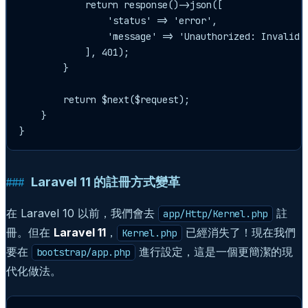
            return response()->json([

                'status' => 'error',

                'message' => 'Unauthorized: Invalid A
            ], 401);

        }

        return $next($request);

    }

Laravel 11 的註冊方式變革
在 Laravel 10 以前，我們會去
註
app/Http/Kernel.php
冊。但在
Laravel 11
，
已經消失了！現在我們
Kernel.php
要在
進行設定，這是一個更簡潔的現
bootstrap/app.php
代化做法。