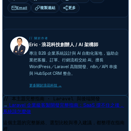
Email
複製連結
更多
// 關於作者
Eric · 浪花科技創辦人 / AI 架構師
專注 B2B 企業系統設計與 AI 自動化落地，協助企
業把客服、訂單、行銷流程交給 AI。擅長
WordPress／Laravel 高階開發、n8n／API 串接
與 HubSpot CRM 整合。
更多關於浪花科技 →
// 本主題完整指南 · Laravel 與後端開發
→
Laravel 企業級客製開發完整指南：SaaS 撐不住之後，
系統該怎麼做
這個主題的完整脈絡、選型比較與導入建議，都整理在指南
裡。