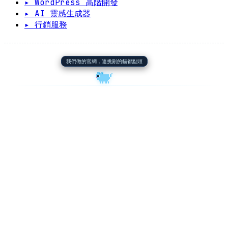
▸ WordPress 高階開發
▸ AI 靈感生成器
▸ 行銷服務
我們做的官網，連挑剔的貓都點頭