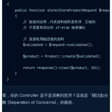
{

    public function store(StoreProductRequest $reques
    {

        // 能進到這裡，代表資料絕對是乾淨、正確的

        // 不需要再寫任何 if-else 檢查欄位

        // 直接取用驗證過的資料

        $validated = $request->validated();

        $product = Product::create($validated);

        return response()->json($product, 201);

    }

看，你的 Controller 是不是清爽到想哭？這就是「關注點分
離 (Separation of Concerns)」的藝術。