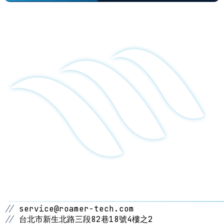
//
service@roamer-tech.com
//
台北市新生北路三段82巷18號4樓之2