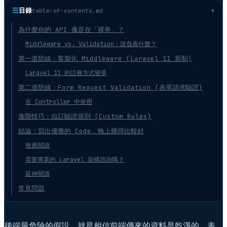
☰
目錄
table-of-contents.md
為什麼你的 API 像是在「裸奔」？
Middleware vs. Validation：誰負責什麼？
第一道防線：客製化 Middleware (Laravel 11 新制)
Laravel 11 的註冊方式變革
第二道防線：Form Request Validation (表單請求驗證)
在 Controller 中使用
進階技巧：自訂驗證規則 (Custom Rules)
結論：寫出優雅的 Code，晚上睡得比較好
推薦閱讀
需要專業的 Laravel 架構諮詢嗎？
延伸閱讀
常見問題
後端最危險的假設，就是相信前端傳來的資料是乾淨的。表