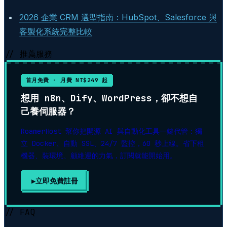
2026 企業 CRM 選型指南：HubSpot、Salesforce 與
客製化系統完整比較
// 推薦服務
首月免費 · 月費 NT$249 起
想用 n8n、Dify、WordPress，卻不想自
己養伺服器？
RoamerHost 幫你把開源 AI 與自動化工具一鍵代管：獨
立 Docker、自動 SSL、24/7 監控，60 秒上線。省下租
機器、裝環境、顧維運的力氣，訂閱就能開始用。
立即免費註冊
// FAQ