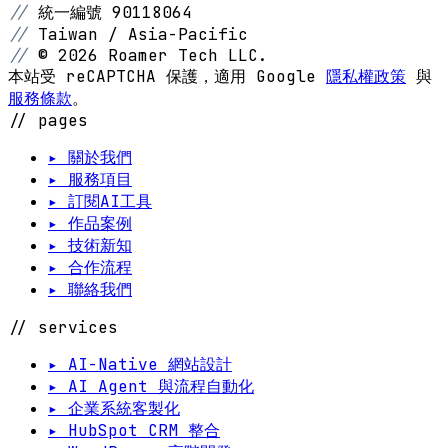
//
統一編號 90118064
//
Taiwan / Asia-Pacific
//
© 2026 Roamer Tech LLC.
本站受 reCAPTCHA 保護，適用 Google
隱私權政策
與
服務條款
。
// pages
▸ 關於我們
▸ 服務項目
▸ 訂閱AI工具
▸ 作品案例
▸ 技術新知
▸ 合作流程
▸ 聯絡我們
// services
▸ AI-Native 網站設計
▸ AI Agent 與流程自動化
▸ 企業系統客製化
▸ HubSpot CRM 整合