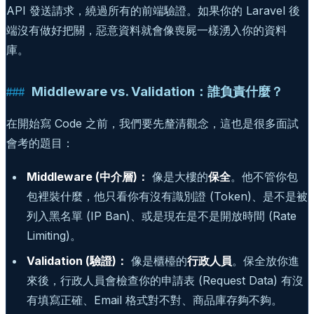
API 發送請求，繞過所有的前端驗證。如果你的 Laravel 後
端沒有做好把關，惡意資料就會像喪屍一樣湧入你的資料
庫。
Middleware vs. Validation：誰負責什麼？
在開始寫 Code 之前，我們要先釐清觀念，這也是很多面試
會考的題目：
Middleware (中介層)：
像是大樓的
保全
。他不管你包
包裡裝什麼，他只看你有沒有識別證 (Token)、是不是被
列入黑名單 (IP Ban)、或是現在是不是開放時間 (Rate
Limiting)。
Validation (驗證)：
像是櫃檯的
行政人員
。保全放你進
來後，行政人員會檢查你的申請表 (Request Data) 有沒
有填寫正確、Email 格式對不對、商品庫存夠不夠。