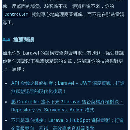
像一座堅固的城堡。駭客進不來，髒資料進不來，你的
就能專心地處理商業邏輯，而不是在那邊當清
Controller
潔工。
推薦閱讀
如果你對 Laravel 的架構安全與資料處理有興趣，強烈建議
你延伸閱讀以下幾篇我精選的文章，這能讓你的技術視野更
上一層樓：
API 金鑰之亂終結者：Laravel + JWT 深度實戰，打造
無狀態認證的現代化後端！
肥 Controller 瘦不下來？Laravel 後台架構終極對決：
Repository vs. Service vs. Action 模式
不只是單向拋接！Laravel x HubSpot 進階戰術：打造
企業級雙向、容錯、高效率的資料流引擎