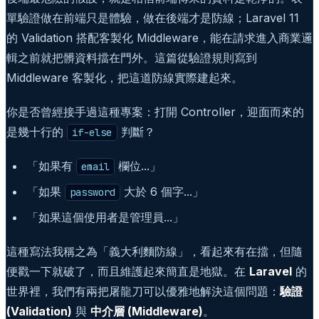
單驗證做在前端只是體驗，做在後端才是防線；Laravel 11
的 Validation 搭配客製化 Middleware，能在請求進入商業邏
輯之前就把髒資料擋在門外。這篇從驗證規則寫到
Middleware 客製化，把這道防線實際建起來。
你是否曾經接手過這種專案：打開 Controller，迎面而來的
是幾十行的
判斷？
if-else
「如果有
欄位...」
email
「如果
大於 6 個字...」
password
「如果這個使用者是管理員...」
這種寫法我稱之為「義大利麵防線」，看起來有在擋，但隨
便戳一下就破了，而且維護起來簡直是地獄。在
Laravel
的
世界裡，我們有兩把屠龍刀可以優雅地解決這個問題：
驗證
(Validation)
與
中介層 (Middleware)
。