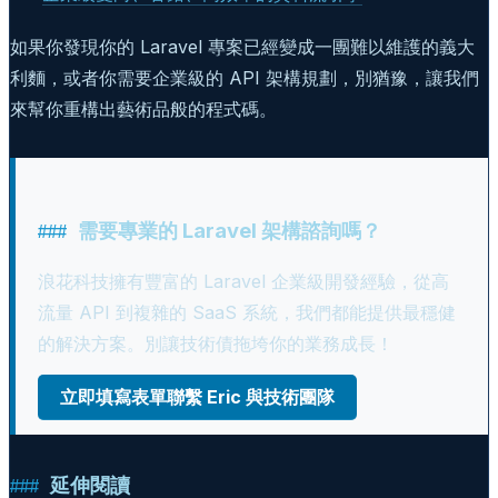
如果你發現你的 Laravel 專案已經變成一團難以維護的義大
利麵，或者你需要企業級的 API 架構規劃，別猶豫，讓我們
來幫你重構出藝術品般的程式碼。
需要專業的 Laravel 架構諮詢嗎？
浪花科技擁有豐富的 Laravel 企業級開發經驗，從高
流量 API 到複雜的 SaaS 系統，我們都能提供最穩健
的解決方案。別讓技術債拖垮你的業務成長！
立即填寫表單聯繫 Eric 與技術團隊
延伸閱讀