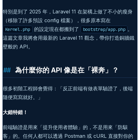
特別是到了 2025 年，Laravel 11 在架構上做了不小的瘦身
（移除了許多預設 config 檔案），很多原本寫在
的設定現在都搬到了
。
Kernel.php
bootstrap/app.php
這篇文章我將會用最新的 Laravel 11 觀念，帶你打造銅牆鐵
壁般的 API。
為什麼你的 API 像是在「裸奔」？
很多初階工程師會覺得：「反正前端有做表單驗證了，後端
隨便寫寫就好。」
大錯特錯！
前端驗證是用來「提升使用者體驗」的，不是用來「防駭
客」的。任何人都可以透過 Postman 或 cURL 直接對你的