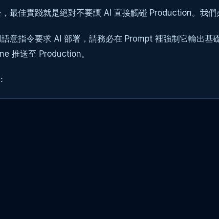
踐就是絕對不要讓 AI 直接觸碰 Production。我們必
要求 AI 部署，請務必在 Prompt 裡強制它輸出基礎設施即
推送至 Production。
：