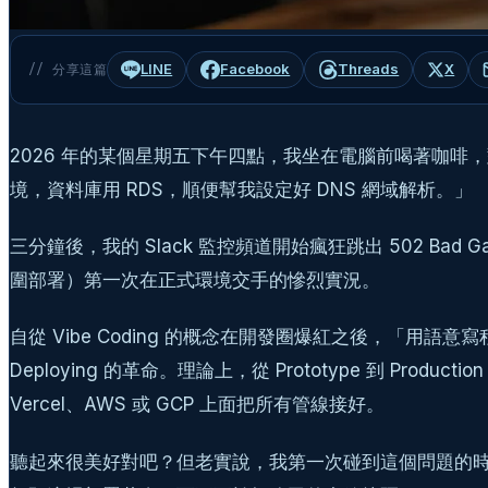
LINE
Facebook
Threads
X
// 分享這篇
2026 年的某個星期五下午四點，我坐在電腦前喝著咖啡，對著開發環
境，資料庫用 RDS，順便幫我設定好 DNS 網域解析。」
三分鐘後，我的 Slack 監控頻道開始瘋狂跳出 502 Bad
圍部署）第一次在正式環境交手的慘烈實況。
自從 Vibe Coding 的概念在開發圈爆紅之後，「用語意
Deploying 的革命。理論上，從 Prototype 到 Pr
Vercel、AWS 或 GCP 上面把所有管線接好。
聽起來很美好對吧？但老實說，我第一次碰到這個問題的時