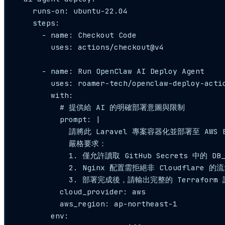
    runs-on: ubuntu-22.04

    steps:

      - name: Checkout Code

        uses: actions/checkout@v4

      - name: Run OpenClaw AI Deploy Agent

        uses: roamer-tech/openclaw-deploy-actio
        with:

          # 提供給 AI 的明確部署意圖與限制

          prompt: |

            請將此 Laravel 專案容器化並部署至 AWS E
            嚴格要求：

            1. 僅允許讀取 GitHub Secrets 中的 D
            2. Nginx 配置需拒絕非 Cloudflare 的
            3. 部署完成後，請輸出完整的 Terraform
          cloud_provider: aws

          aws_region: ap-northeast-1

        env:
