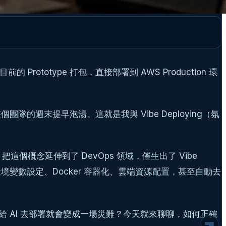
rototype 打包，直接部署到 AWS Production 環
團隊的週末提早泡湯。這就是我與 Vibe Deploying（氛
這個概念延伸到了 DevOps 領域，催生出了 Vibe
動幫你處理環境變數設定、Docker 容器化、雲端資源配置，甚至自動去
拆解 AI 部署的失控瞬間
建立 Staging 隔離防線
定義清楚的容器化邊界
 AI 去部署就會變成一場災難？今天就來聊聊，如何正確