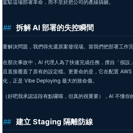
駕馭這場部署革命，而不至於把公司的產線搞砸。
拆解 AI 部署的失控瞬間
要解決問題，我們得先還原案發現場。當我們把部署工作完全交
在那次事故中，AI 代理人為了快速完成任務，擅自「假設」
且直接覆蓋了原有的設定檔。更要命的是，它在配置 AWS Se
化，正是 Vibe Deploying 最大的致命傷。
（好吧我承認這段有點囉嗦，但真的很重要），AI 不懂
建立 Staging 隔離防線