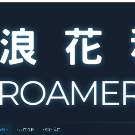
新知
合作流程
聯絡我們
▾
▸
▸