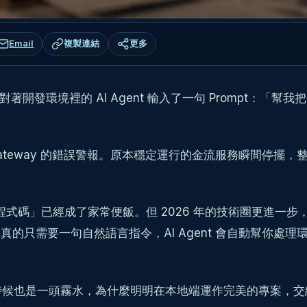
Email
複製連結
更多
境裡的 AI Agent 輸入了一句 Prompt：「幫我把目前的 P
 Gateway 的錯誤警報。原本穩定運行的金流服務瞬間停擺，整個
寫程式碼」已經成了家常便飯。但 2026 年的技術圈更進一步，把
oduction 真的只需要一句自然語言指令，AI Agent 會自
候也是一頭霧水，為什麼明明在本地端運作完美的專案，交給