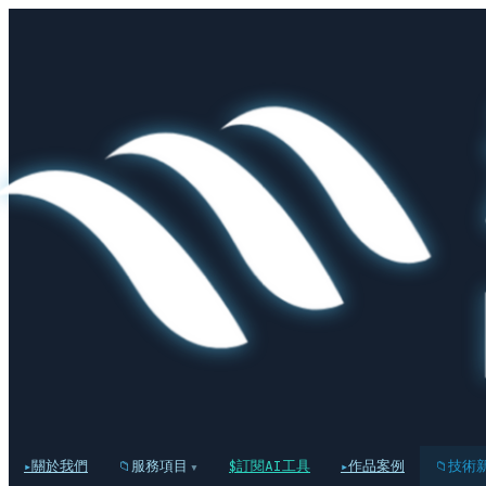
關於我們
服務項目
訂閱AI工具
作品案例
技術
▾
▸
📁
$
▸
📁