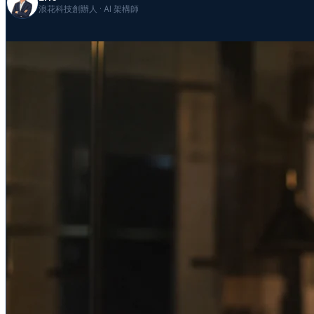
浪花科技創辦人 · AI 架構師