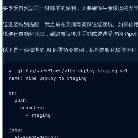
要享受自然語言一鍵部署的便利，又要確保生產環境的安全，最佳實
這邊要特別提醒，我之前在某個專案踩過這個坑。如果你用語意指令
境進行自動化測試，確認無誤後才手動或透過受控的 Pipeline 
以下是一個標準的 AI 部署指令範例，搭配自動化驗證流程
# .github/workflows/vibe-deploy-staging.yml

name: Vibe Deploy to Staging

on:

  push:

    branches:

      - staging

jobs:

  ai-agent-deploy:
