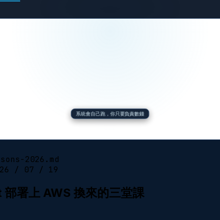
系統會自己跑，你只要負責數錢
ssons-2026.md
26 / 07 / 19
mpt 部署上 AWS 換來的三堂課