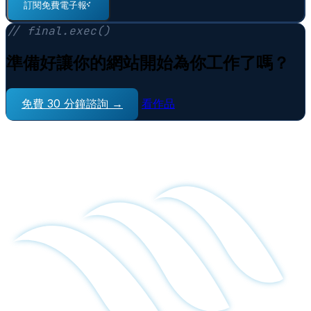
訂閱免費電子報
⠋
// final.exec()
準備好讓你的網站開始為你工作了嗎？
免費 30 分鐘諮詢 →
看作品