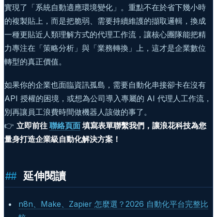
實現了「系統自動適應環境變化」。重點不在於省下幾小時
的複製貼上，而是把脆弱、需要持續維護的擷取邏輯，換成
一種更貼近人類理解方式的代理工作流，讓核心團隊能把精
力專注在「策略分析」與「業務轉換」上，這才是企業數位
轉型的真正價值。
如果你的企業也面臨資訊孤島，需要自動化串接卻卡在沒有
API 授權的困境，或想為公司導入專屬的 AI 代理人工作流，
別再讓員工浪費時間做機器人該做的事了。
👉
立即前往
聯絡頁面
填寫表單聯繫我們，讓浪花科技為您
量身打造企業級自動化解決方案！
延伸閱讀
n8n、Make、Zapier 怎麼選？2026 自動化平台完整比