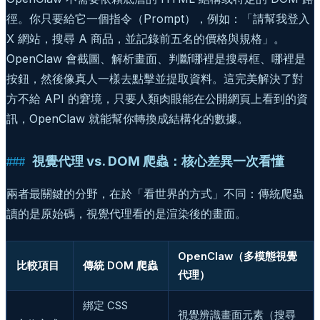
徑。你只要給它一個指令（Prompt），例如：「請幫我登入
X 網站，搜尋 A 商品，並記錄前五名的價格與規格」。
OpenClaw 會截圖、解析畫面、判斷哪裡是搜尋框、哪裡是
按鈕，然後像真人一樣去點擊並提取資料。這完美解決了對
方不給 API 的窘境，只要人類肉眼能在公開網頁上看到的資
訊，OpenClaw 就能幫你轉換成結構化的數據。
視覺代理 vs. DOM 爬蟲：核心差異一次看懂
兩者最關鍵的分野，在於「看世界的方式」不同：傳統爬蟲
讀的是原始碼，視覺代理看的是渲染後的畫面。
OpenClaw（多模態視覺
比較項目
傳統 DOM 爬蟲
代理）
綁定 CSS
視覺辨識畫面元素（搜尋