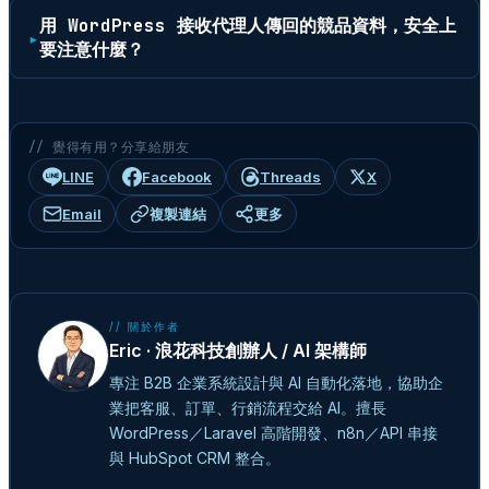
用 WordPress 接收代理人傳回的競品資料，安全上
要注意什麼？
// 覺得有用？分享給朋友
LINE
Facebook
Threads
X
Email
複製連結
更多
// 關於作者
Eric · 浪花科技創辦人 / AI 架構師
專注 B2B 企業系統設計與 AI 自動化落地，協助企
業把客服、訂單、行銷流程交給 AI。擅長
WordPress／Laravel 高階開發、n8n／API 串接
與 HubSpot CRM 整合。