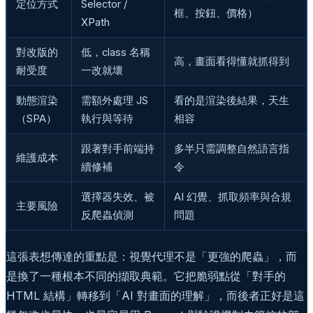
定位方式
Selector /
框、按鈕、價格）
XPath
對改版的
低，class 名稱
高，畫面看得懂就抓得到
耐受度
一改就壞
動態渲染
需額外處理 JS
看的是渲染後結果，天生
（SPA）
執行與等待
相容
跟著對手前端持
多半只需調整自然語言指
維護成本
續修補
令
選擇器失效、被
AI 幻覺、抓取頻率與合規
主要風險
反爬蟲偵測
問題
這張表想傳達的重點是：視覺代理不是「更強的爬蟲」，而
是換了一種根本不同的擷取典範。它把脆弱點從「對手的
HTML 結構」轉移到「AI 對畫面的理解」，而後者正好是這