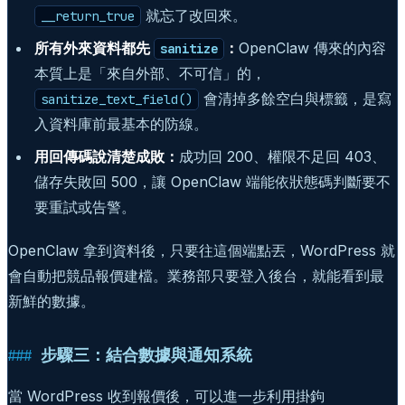
就忘了改回來。
__return_true
所有外來資料都先
：
OpenClaw 傳來的內容
sanitize
本質上是「來自外部、不可信」的，
會清掉多餘空白與標籤，是寫
sanitize_text_field()
入資料庫前最基本的防線。
用回傳碼說清楚成敗：
成功回 200、權限不足回 403、
儲存失敗回 500，讓 OpenClaw 端能依狀態碼判斷要不
要重試或告警。
OpenClaw 拿到資料後，只要往這個端點丟，WordPress 就
會自動把競品報價建檔。業務部只要登入後台，就能看到最
新鮮的數據。
步驟三：結合數據與通知系統
當 WordPress 收到報價後，可以進一步利用掛鉤