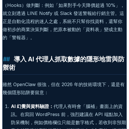
（Hooks）做判斷：例如「如果對手今天降價超過 10%」，
就立刻透過 LINE Notify 或 Slack 發送警報給行銷主管。這
正是自動化流程的迷人之處，系統不只幫你找資料，還幫你
做初步的商業決策判斷，把原本被動的「資料表」變成主動
的「警報器」。
導入 AI 代理人抓取數據的隱形地雷與防
禦術
雖然 OpenClaw 很強，但在 2026 年的技術環境下，還是有
幾個隱形陷阱要留意：
AI 幻覺與資料驗證：
代理人有時會「腦補」畫面上的資
訊。在寫回 WordPress 前，強烈建議在 API 端點加入
防呆機制，例如價格欄位只能是數字格式，若收到非預期