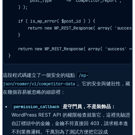
        'post_type'     => 'competitor_report',

    ) );

    if ( is_wp_error( $post_id ) ) {

        return new WP_REST_Response( array( 'succes
    }

    return new WP_REST_Response( array( 'success' => 
}
這段程式碼建立了一個安全的端點
/wp-
。它的安全與健壯性，藏
json/roamer/v1/competitor-data
在幾個容易被忽略的細節裡：
是守門員，不是裝飾品：
permission_callback
WordPress REST API 的權限檢查就靠它，這裡先驗證
自訂標頭中的金鑰，金鑰不符直接回 403，請求根本進
不到業務邏輯。千萬別為了測試方便把它設成