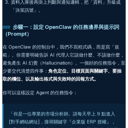
資料入庫後再掛上判斷與通知邏輯，把「資料」升級成
「決策訊號」。
步驟一：設定 OpenClaw 的任務邊界與提示詞
（Prompt）
在 OpenClaw 的控制台中，我們不寫程式碼，而是寫「規
範」。你需要明確告訴 AI 代理人它該做什麼、不該做什麼，
避免產生 AI 幻覺（Hallucination）。一個好的任務指令，至
少要交代清楚四件事：
角色定位、目標頁面與關鍵字、要抽
取的欄位、以及輸出格式與失敗時的回報方式。
你可以這樣設定 Agent 的任務指令：
「你是一位專業的市場分析師。請每天早上 9 點進入
[對手網站網址]，搜尋關鍵字『企業版 ERP 授權』，