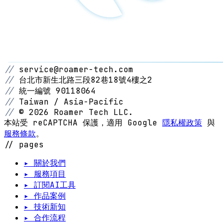
//
service@roamer-tech.com
//
台北市新生北路三段82巷18號4樓之2
//
統一編號 90118064
//
Taiwan / Asia-Pacific
//
© 2026 Roamer Tech LLC.
本站受 reCAPTCHA 保護，適用 Google
隱私權政策
與
服務條款
。
// pages
▸ 關於我們
▸ 服務項目
▸ 訂閱AI工具
▸ 作品案例
▸ 技術新知
▸ 合作流程