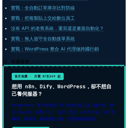
實戰：全自動訂單庫存比對防線
實戰：把複製貼上交給數位員工
沒有 API 的老舊系統，重寫還是畫面自動化？
實戰：無人值守全自動接單系統
實戰：WordPress 整合 AI 代理做跨國行銷
// 推薦服務
首月免費 · 月費 NT$249 起
想用 n8n、Dify、WordPress，卻不想自
己養伺服器？
RoamerHost 幫你把開源 AI 與自動化工具一鍵代管：獨
立 Docker、自動 SSL、24/7 監控，60 秒上線。省下租
機器、裝環境、顧維運的力氣，訂閱就能開始用。