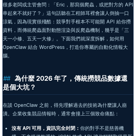
很多老闆或主管會問：「Eric，那寫個爬蟲，或把對方的 API
串起來不就好了？」這句話聽在工程師耳裡會讓人倒抽一口
涼氣，因為現實很殘酷：競爭對手根本不可能開 API 給你撈
資料，而傳統爬蟲面對動態渲染與反爬蟲機制，幾乎是「三
天一小修、五天一大修」。下面我們就深度拆解，如何用
OpenClaw 結合 WordPress，打造你專屬的自動化情報大
腦。
為什麼 2026 年了，傳統撈競品數據還
是個大坑？
在談 OpenClaw 之前，得先理解過去的技術為什麼讓人崩
潰。企業收集競品情報時，通常會撞上三個致命痛點：
沒有 API 可用，資訊完全封閉：
你的對手不是慈善機