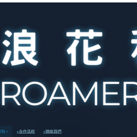
新知
合作流程
聯絡我們
▾
▸
▸