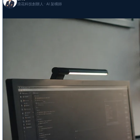
浪花科技創辦人 · AI 架構師