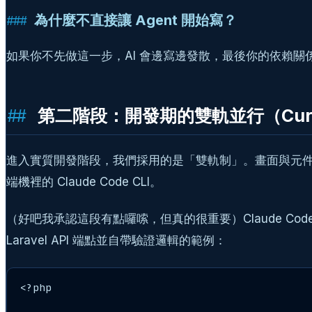
為什麼不直接讓 Agent 開始寫？
如果你不先做這一步，AI 會邊寫邊發散，最後你的依賴關係
第二階段：開發期的雙軌並行（Cursor 
進入實質開發階段，我們採用的是「雙軌制」。畫面與元件層
端機裡的 Claude Code CLI。
（好吧我承認這段有點囉嗦，但真的很重要）Claude Co
Laravel API 端點並自帶驗證邏輯的範例：
<?php
