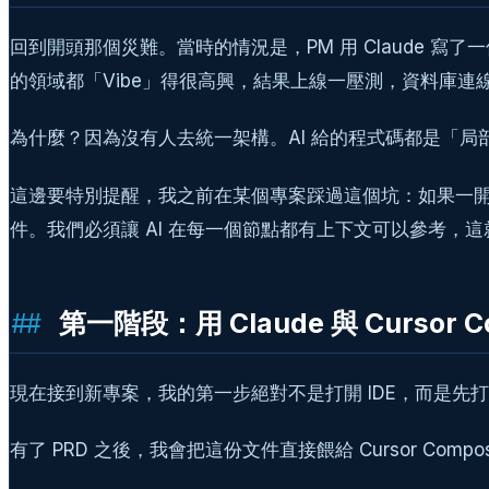
回到開頭那個災難。當時的情況是，PM 用 Claude 寫了一份
的領域都「Vibe」得很高興，結果上線一壓測，資料庫連
為什麼？因為沒有人去統一架構。AI 給的程式碼都是「
這邊要特別提醒，我之前在某個專案踩過這個坑：如果一開始
件。我們必須讓 AI 在每一個節點都有上下文可以參考，
第一階段：用 Claude 與 Cursor
現在接到新專案，我的第一步絕對不是打開 IDE，而是先打開
有了 PRD 之後，我會把這份文件直接餵給 Cursor Com