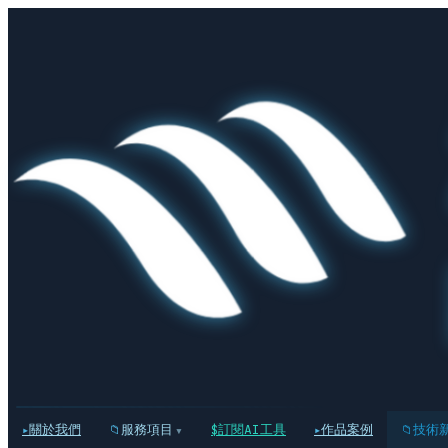
關於我們
服務項目
訂閱AI工具
作品案例
技術
▾
▸
📁
$
▸
📁