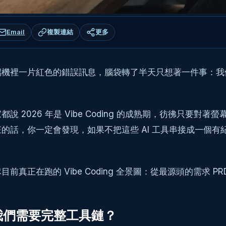
Email
複製連結
更多
機裡一片紅色的錯誤訊息，腦袋轉了半天只想著一件事：我們
2026 年是 Vibe Coding 的成熟期，彷彿只要
話，你一定會發現，如果不把這些 AI 工具串接成一個有紀律
在跑的 Vibe Coding 全景圖：從最源頭的需求 PRD，
我們需要完整工具鏈？