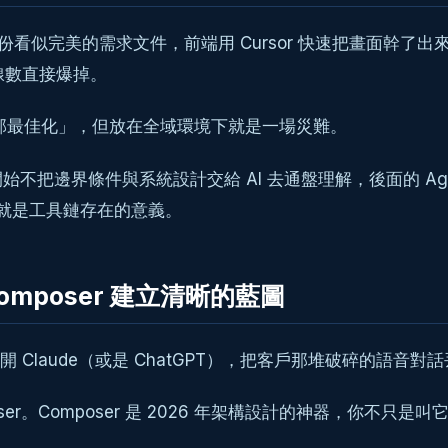
看似完美的需求文件，前端用 Cursor 快速把畫面幹了出來，後
線數直接爆掉。
局部最佳化」，但放在全域環境下就是一場災難。
不把邊界條件與系統設計交給 AI 去通盤理解，後面的 Ag
這就是工具鏈存在的意義。
 Composer 建立清晰的藍圖
 Claude（或是 ChatGPT），把客戶那堆破碎的語音
poser。Composer 是 2026 年架構設計的神器，你