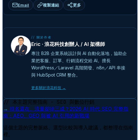
Email
複製連結
更多
// 關於作者
Eric · 浪花科技創辦人 / AI 架構師
專注 B2B 企業系統設計與 AI 自動化落地，協助企
業把客服、訂單、行銷流程交給 AI。擅長
WordPress／Laravel 高階開發、n8n／API 串接
與 HubSpot CRM 整合。
更多關於浪花科技 →
// 本主題完整指南 · SEO 與數位行銷
→
排名還在、流量卻掉三成？2026 AI 時代 SEO 完整指
南：AEO、GEO 與被 AI 引用的新戰場
這個主題的完整脈絡、選型比較與導入建議，都整理在指南
裡。