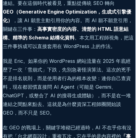
連結。要在這個時代被看見，重點從傳統 SEO 轉向
GEO（Generative Engine Optimization，生成式引擎優
化）
，讓 AI 願意主動引用你的內容。而 AI 願不願意引用，
關鍵在三件事：
高事實密度的內容、清楚的 HTML 語意結
構、精準的 Schema 結構化資料
。本文用工程師視角，把這
三件事拆成可以直接套用在 WordPress 上的作法。
我是 Eric。如果你的 WordPress 網站流量在 2025 年底經
歷了一次「雪崩式」下跌，先別急著怪演算法。這次的兇手
不是排名規則，而是使用者行為的根本改變：連你自己查資
料，現在都習慣直接問 AI Agent（可能是 Gemini、
ChatGPT，或整合了 AI 的搜尋生成體驗），而不是在一堆
連結之間點來點去。這就是為什麼資深工程師圈開始談
GEO，而不只是 SEO。
在 GEO 的戰場上，關鍵字堆砌已經過時，AI 不在乎你有沒
有把「台北網頁設計」重複五次，它在乎的是內容裡的
「事