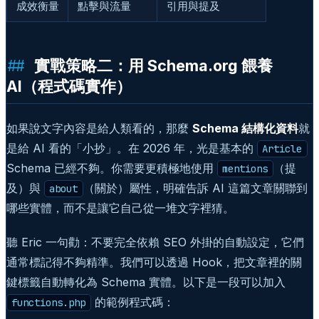
成效衡量
點擊與流量
引用與提及
實戰策略二：用 Schema.org 餵養
AI（程式碼實作）
如果說文字內容是給人類看的，那麼
Schema 結構化資料
就
是給 AI 看的「小抄」。在 2026 年，光是基本的
Article
Schema 已經不夠。你需要更積極地使用
（提
mentions
及）與
（關於）屬性，明確告訴 AI 這篇文章關聯到
about
哪些實體，而不是讓它自己從一堆文字裡猜。
聽 Eric 一句勸：不要完全依賴 SEO 外掛的自動設定，它們
通常標記得不夠精準。我們可以透過 Hook，把文章裡的關
鍵標籤自動轉化為 Schema 實體。以下是一段可以加入
的範例程式碼：
functions.php