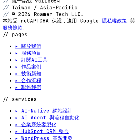
//
統一編號 90118064
//
Taiwan / Asia-Pacific
//
© 2026 Roamer Tech LLC.
本站受 reCAPTCHA 保護，適用 Google
隱私權政策
與
服務條款
。
// pages
▸ 關於我們
▸ 服務項目
▸ 訂閱AI工具
▸ 作品案例
▸ 技術新知
▸ 合作流程
▸ 聯絡我們
// services
▸ AI-Native 網站設計
▸ AI Agent 與流程自動化
▸ 企業系統客製化
▸ HubSpot CRM 整合
▸ WordPress 高階開發