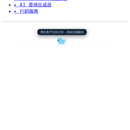
▸ AI 靈感生成器
▸ 行銷服務
潛在客戶涼掉之前，系統先提醒你