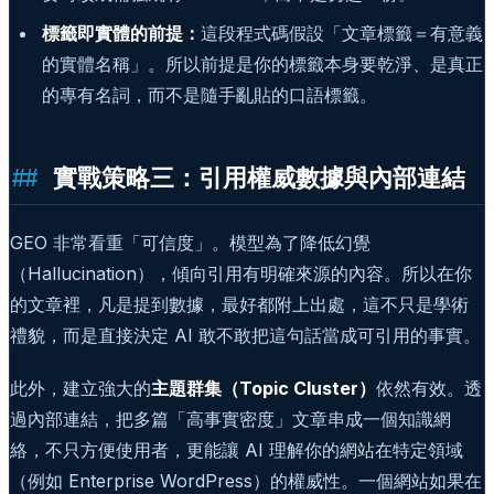
標籤即實體的前提：
這段程式碼假設「文章標籤＝有意義
的實體名稱」。所以前提是你的標籤本身要乾淨、是真正
的專有名詞，而不是隨手亂貼的口語標籤。
實戰策略三：引用權威數據與內部連結
GEO 非常看重「可信度」。模型為了降低幻覺
（Hallucination），傾向引用有明確來源的內容。所以在你
的文章裡，凡是提到數據，最好都附上出處，這不只是學術
禮貌，而是直接決定 AI 敢不敢把這句話當成可引用的事實。
此外，建立強大的
主題群集（Topic Cluster）
依然有效。透
過內部連結，把多篇「高事實密度」文章串成一個知識網
絡，不只方便使用者，更能讓 AI 理解你的網站在特定領域
（例如 Enterprise WordPress）的權威性。一個網站如果在