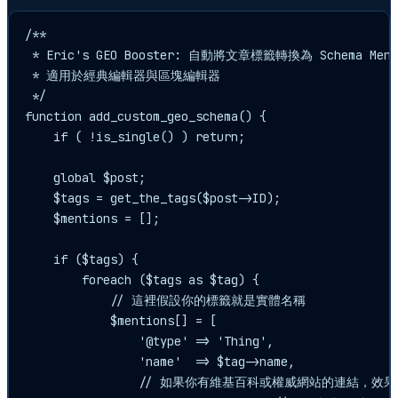
/**

 * Eric's GEO Booster: 自動將文章標籤轉換為 Schema Menti
 * 適用於經典編輯器與區塊編輯器

 */

function add_custom_geo_schema() {

    if ( !is_single() ) return;

    global $post;

    $tags = get_the_tags($post->ID);

    $mentions = [];

    if ($tags) {

        foreach ($tags as $tag) {

            // 這裡假設你的標籤就是實體名稱

            $mentions[] = [

                '@type' => 'Thing',

                'name'  => $tag->name,

                // 如果你有維基百科或權威網站的連結，效果