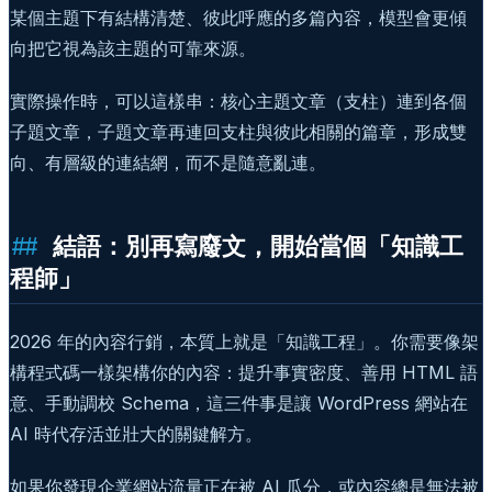
某個主題下有結構清楚、彼此呼應的多篇內容，模型會更傾
向把它視為該主題的可靠來源。
實際操作時，可以這樣串：核心主題文章（支柱）連到各個
子題文章，子題文章再連回支柱與彼此相關的篇章，形成雙
向、有層級的連結網，而不是隨意亂連。
結語：別再寫廢文，開始當個「知識工
程師」
2026 年的內容行銷，本質上就是「知識工程」。你需要像架
構程式碼一樣架構你的內容：提升事實密度、善用 HTML 語
意、手動調校 Schema，這三件事是讓 WordPress 網站在
AI 時代存活並壯大的關鍵解方。
如果你發現企業網站流量正在被 AI 瓜分，或內容總是無法被