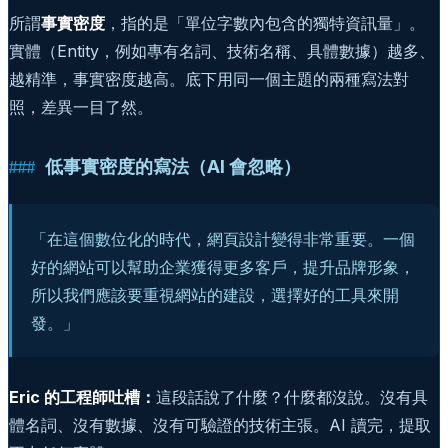
所謂
事實密度
，指的是「單位字數內包含的獨特資訊量」。
實體（Entity，例如專有名詞、技術名稱、具體數據）越多、
越精準，事實密度越高。底下用同一個主題的兩種寫法對
照，差異一目了然。
低事實密度的寫法（AI 會忽略）
「在這個數位化的時代，網頁設計變得非常重要。一個
好的網站可以幫助企業獲得更多客戶，提升品牌形象，
所以我們應該要重視網站的建設，選擇好的工具來開
發。」
Eric 的工程師吐槽：
這段話說了什麼？什麼都沒說。沒有具
體名詞、沒有數據、沒有可驗證的技術主張。AI 讀完，提取