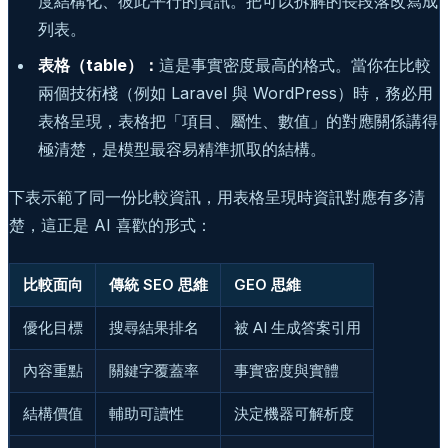
度結構化、彼此平行的資訊。把可以拆解的長段落改寫成
列表。
表格（table）：
這是事實密度最高的格式。當你在比較
兩個技術棧（例如 Laravel 與 WordPress）時，務必用
表格呈現，表格把「項目、屬性、數值」的對應關係講得
極清楚，是模型最容易精準抓取的結構。
下表示範了同一份比較資訊，用表格呈現時資訊對應有多清
楚，這正是 AI 喜歡的形式：
比較面向
傳統 SEO 思維
GEO 思維
優化目標
搜尋結果排名
被 AI 生成答案引用
內容重點
關鍵字覆蓋率
事實密度與實體
結構價值
輔助可讀性
決定機器可解析度