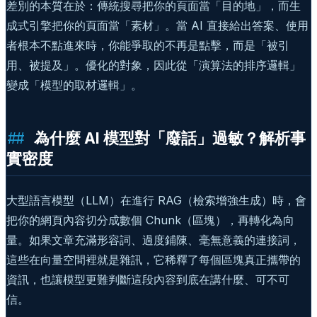
差別的本質在於：傳統搜尋把你的頁面當「目的地」，而生
成式引擎把你的頁面當「素材」。當 AI 直接給出答案、使用
者根本不點進來時，你能爭取的不再是點擊，而是「被引
用、被提及」。優化的對象，因此從「演算法的排序邏輯」
變成「模型的取材邏輯」。
為什麼 AI 模型對「廢話」過敏？解析事
實密度
大型語言模型（LLM）在進行 RAG（檢索增強生成）時，會
把你的網頁內容切分成數個 Chunk（區塊），再轉化為向
量。如果文章充滿形容詞、過度鋪陳、毫無意義的連接詞，
這些在向量空間裡就是雜訊，它稀釋了每個區塊真正攜帶的
資訊，也讓模型更難判斷這段內容到底在講什麼、可不可
信。