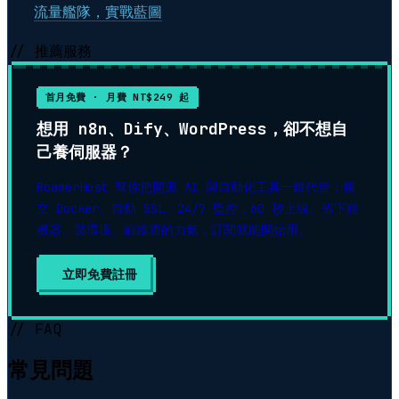
流量艦隊，實戰藍圖
// 推薦服務
首月免費 · 月費 NT$249 起
想用 n8n、Dify、WordPress，卻不想自
己養伺服器？
RoamerHost 幫你把開源 AI 與自動化工具一鍵代管：獨
立 Docker、自動 SSL、24/7 監控，60 秒上線。省下租
機器、裝環境、顧維運的力氣，訂閱就能開始用。
立即免費註冊
▶
// FAQ
常見問題