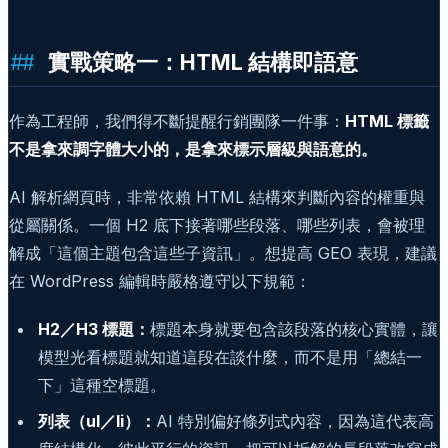
實戰策略一：HTML 結構即語意
作為工程師，我們得不斷提醒行銷團隊一件事：
HTML 標籤
不是拿來調字體大小的，是拿來標示層級與語意的。
AI 解析網頁時，非常依賴 HTML 結構來判斷內容的權重與
從屬關係。一個 H2 底下接著哪些段落、哪些列表，會被理
解成「這個主題包含這些子資訊」。想提高 GEO 表現，建議
在 WordPress 編輯時嚴格遵守以下規範：
H2／H3 標題：
標題本身就要包含該段落的核心實體，讓
模型光看標題就知道這段在談什麼，而不是用「總結一
下」這種空標題。
列表（ul／li）：
AI 特別偏好條列式內容，因為這代表高