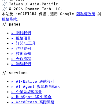
//
Taiwan / Asia-Pacific
//
© 2026 Roamer Tech LLC.
本站受 reCAPTCHA 保護，適用 Google
隱私權政策
與
服務條款
。
// pages
▸ 關於我們
▸ 服務項目
▸ 訂閱AI工具
▸ 作品案例
▸ 技術新知
▸ 合作流程
▸ 聯絡我們
// services
▸ AI-Native 網站設計
▸ AI Agent 與流程自動化
▸ 企業系統客製化
▸ HubSpot CRM 整合
▸ WordPress 高階開發