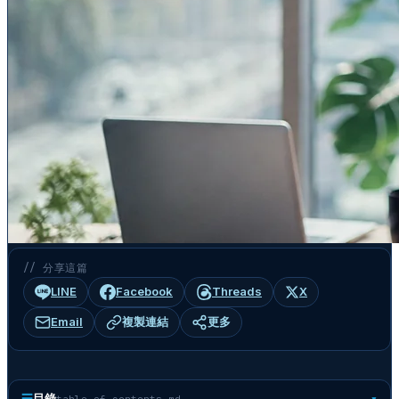
// 分享這篇
LINE
Facebook
Threads
X
Email
複製連結
更多
☰
目錄
table-of-contents.md