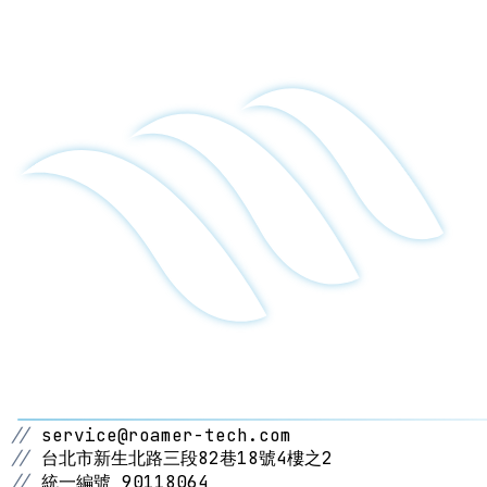
//
service@roamer-tech.com
//
台北市新生北路三段82巷18號4樓之2
//
統一編號 90118064