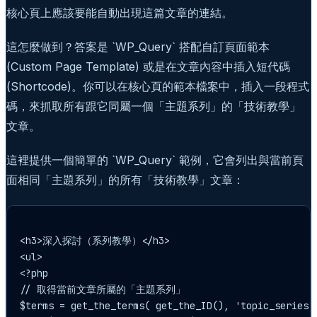
核心頁上應該要能自動出現這篇文章的連結。
這怎麼做到？答案是 `WP_Query` 搭配自訂頁面範本
(Custom Page Template) 或是在文章內容中插入短代碼
(Shortcode)。你可以在核心頁的範本檔案中，插入一段程式
碼，來抓取所有跟它同屬一個「主題系列」的「技術教學」
文章。
這裡提供一個簡單的 `WP_Query` 範例，它會列出與當前頁
面相同「主題系列」的所有「技術教學」文章：
<h3>深入探討（系列教學）</h3>

<ul>

<?php

// 取得當前文章所屬的「主題系列」

$terms = get_the_terms( get_the_ID(), 'topic_series' 