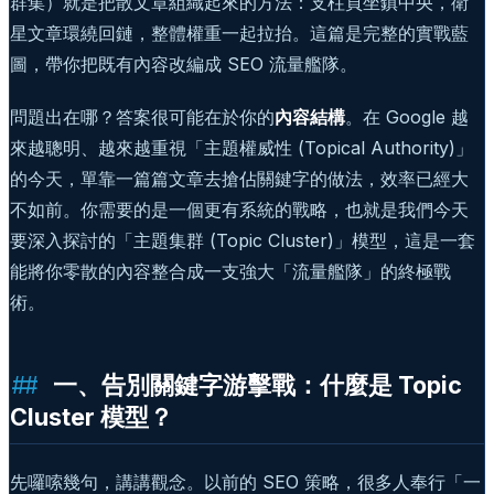
群集）就是把散文章組織起來的方法：支柱頁坐鎮中央，衛
星文章環繞回鏈，整體權重一起拉抬。這篇是完整的實戰藍
圖，帶你把既有內容改編成 SEO 流量艦隊。
問題出在哪？答案很可能在於你的
內容結構
。在 Google 越
來越聰明、越來越重視「主題權威性 (Topical Authority)」
的今天，單靠一篇篇文章去搶佔關鍵字的做法，效率已經大
不如前。你需要的是一個更有系統的戰略，也就是我們今天
要深入探討的「主題集群 (Topic Cluster)」模型，這是一套
能將你零散的內容整合成一支強大「流量艦隊」的終極戰
術。
一、告別關鍵字游擊戰：什麼是 Topic
Cluster 模型？
先囉嗦幾句，講講觀念。以前的 SEO 策略，很多人奉行「一