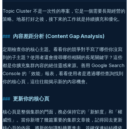
Topic Cluster 不是一次性的專案，它是一個需要長期經營的
策略。地基打好之後，接下來的工作就是持續擴充和優化。
內容差距分析 (Content Gap Analysis)
定期檢查你的核心主題。看看你的競爭對手寫了哪些你沒寫
到的子主題？使用者還會搜尋哪些相關的長尾關鍵字？這些
都是你擴充集群內容的絕佳靈感來源。善用 Google Search
Console 的「效能」報表，看看使用者是透過哪些查詢找到
你的核心頁，這往往能揭示新的內容機會。
更新你的核心頁
核心頁是整個集群的門面，務必保持它的「新鮮度」和「權
威性」。當你新增了幾篇重要的集群文章後，記得回去更新
核心頁的內容，將新的知識點摘要進去，並確保連結結構依