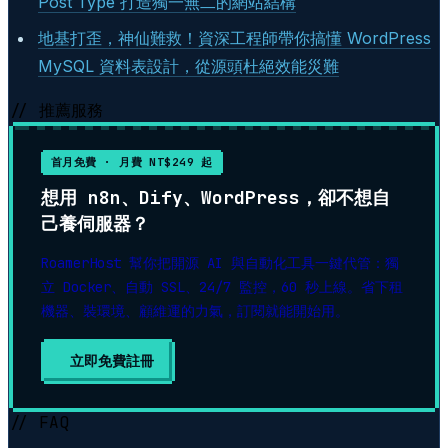
Post Type 打造獨一無二的網站結構
地基打歪，神仙難救！資深工程師帶你搞懂 WordPress
MySQL 資料表設計，從源頭杜絕效能災難
// 推薦服務
首月免費 · 月費 NT$249 起
想用 n8n、Dify、WordPress，卻不想自
己養伺服器？
RoamerHost 幫你把開源 AI 與自動化工具一鍵代管：獨
立 Docker、自動 SSL、24/7 監控，60 秒上線。省下租
機器、裝環境、顧維運的力氣，訂閱就能開始用。
立即免費註冊
▶
// FAQ