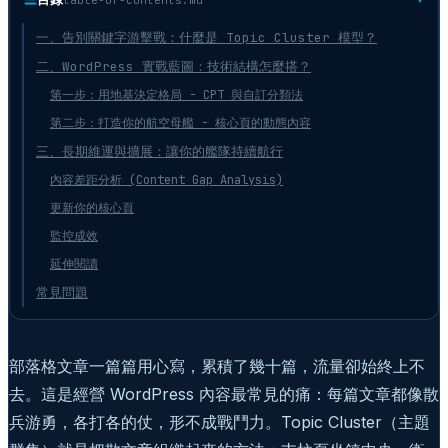
一、告別關鍵字游擊戰：什麼是 Topic Cluster 模型？
二、WordPress 實戰藍圖：技術結構怎麼搭？
第一步：用地基決定格局 - CPT 與自訂分類法
第二步：打造你的航空母艦 - 核心頁的動態內容
三、長期維運與擴展：讓你的艦隊持續航行
內容差距分析 (Content Gap Analysis)
更新你的核心頁
監控成效
延伸閱讀
常見問題
部落格文章一篇篇用心寫，累積了幾十篇，流量卻始終上不
去。這是經營 WordPress 內容最常見的痛：每篇文章都像散
兵游勇，各打各的仗，形不成戰鬥力。Topic Cluster（主題