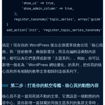
        'show_ui' => true,

        'show_admin_column' => true,

    );

    register_taxonomy('topic_series', array('guide', 
}

搞定！現在你的 WordPress 後台左側選單就會出現「核心指
南」和「技術教學」兩個新選項，而且在編輯這兩類內容
時，都可以為它們選擇或新增「主題系列」。例如，你可以
新增一個名為「WordPress 網站優化」的系列，把你寫的核
心頁和所有相關的教學文章都歸到這個系列下。
第二步：打造你的航空母艦 - 核心頁的動態內容
核心頁不是一篇寫死就不動的文章。它應該是一個動態的內
容中心。當你新增一篇隸屬於同個主題系列的集群文章時，