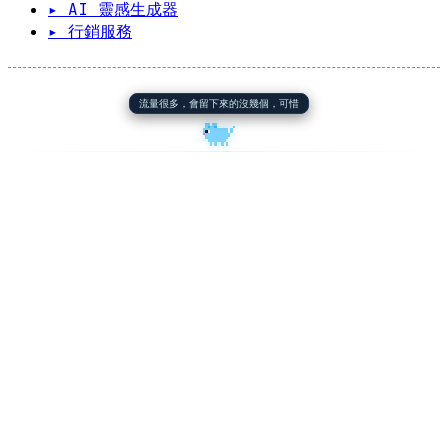
▸ AI 靈感生成器
▸ 行銷服務
流量很多，會留下來的沒幾個，可惜