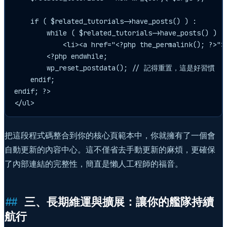
    if ( $related_tutorials->have_posts() ) :

        while ( $related_tutorials->have_posts() ) : 
            <li><a href="<?php the_permalink(); ?>"><
        <?php endwhile;

        wp_reset_postdata(); // 記得重置，這是好習慣

    endif;

endif; ?>

把這段程式碼整合到你的核心頁範本中，你就擁有了一個會
自動更新的內容中心。這不僅省去手動更新的麻煩，更確保
了內部連結的完整性，簡直是懶人工程師的福音。
三、長期維運與擴展：讓你的艦隊持續
航行