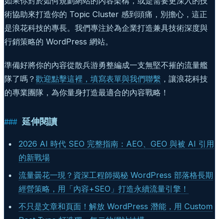
如果你對於如何規劃網站的內容架構，或是需要更深入的技
術協助來打造你的 Topic Cluster 感到頭痛，別擔心，這正
是浪花科技的專長。我們專注於為企業打造兼具技術深度與
行銷策略的 WordPress 網站。
準備好將你的內容從散兵游勇整編成一支無堅不摧的流量艦
隊了嗎？
歡迎點擊這裡，填寫表單與我們聯繫
，讓浪花科技
的專業團隊，為你量身打造最適合的內容戰略！
延伸閱讀
2026 AI 時代 SEO 完整指南：AEO、GEO 與被 AI 引用
的新戰場
流量曇花一現？資深工程師揭秘 WordPress 部落格長期
經營策略，用「內容+SEO」打造永續流量引擎！
不只是文章和頁面！解放 WordPress 潛能，用 Custom