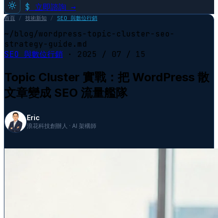
$
立即諮詢 →
首頁
/
技術新知
/
SEO 與數位行銷
~/blog/wordpress-topic-cluster-seo-
strategy-guide.md
SEO 與數位行銷
·
2025 / 07 / 15
Topic Cluster 實戰：把 WordPress 散
文章變成 SEO 流量艦隊
Eric
浪花科技創辦人 · AI 架構師