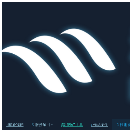
關於我們
服務項目
訂閱AI工具
作品案例
技術
▾
▸
📁
$
▸
📁