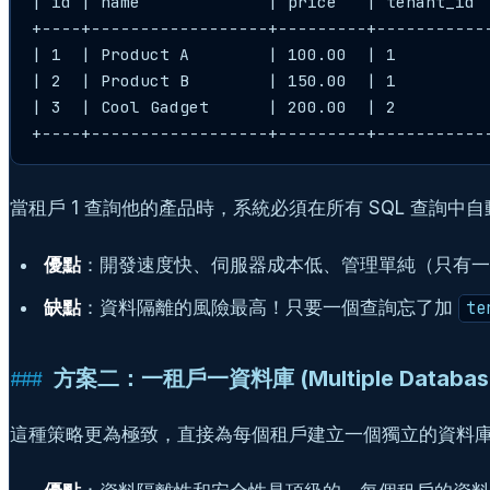
| id | name             | price   | tenant_id  
+----+------------------+---------+------------
| 1  | Product A        | 100.00  | 1          
| 2  | Product B        | 150.00  | 1          
| 3  | Cool Gadget      | 200.00  | 2          
當租戶 1 查詢他的產品時，系統必須在所有 SQL 查詢中
優點
：開發速度快、伺服器成本低、管理單純（只有一
缺點
：資料隔離的風險最高！只要一個查詢忘了加
te
方案二：一租戶一資料庫 (Multiple Databases,
這種策略更為極致，直接為每個租戶建立一個獨立的資料