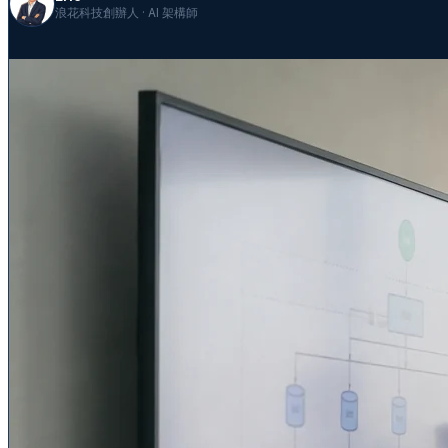
浪花科技創辦人 · AI 架構師