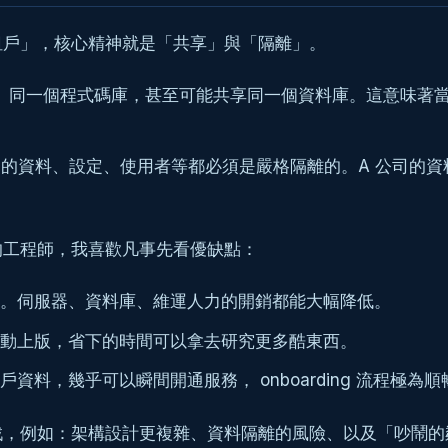
租戶」，核心精神就是「共享」與「隔離」。
、同一個程式碼庫，甚至可能共享同一個資料庫。這意味著
的資料、設定、使用者等都必須是嚴格隔離的。A 公司的資料
的工程師，我喜歡凡事先看優缺點：
。伺服器、資料庫、維運人力的開銷都能大幅降低。
動上版，省下的時間可以拿去研究更多酷東西。
料，幾乎可以瞬間開通服務， onboarding 流程極為順
戰，例如：架構設計更複雜、資料隔離的風險、以及「吵鬧的