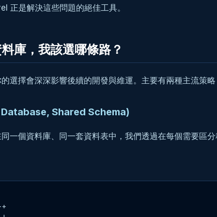
vel 正是解決這些問題的絕佳工具。
重資料庫，我該選哪條路？
你的選擇會深深影響後續的開發與維運。主要有兩種主流策略
abase, Shared Schema)
在同一個資料庫、同一套資料表中，我們透過在每個需要區
+
