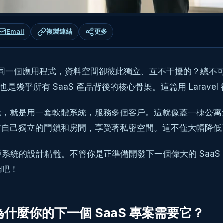
Email
複製連結
更多
客戶共用同一個應用程式，資料空間卻彼此獨立、互不干擾的？
，也是幾乎所有 SaaS 產品背後的核心骨架。這篇用 Larave
說，就是用一套軟體系統，服務多個客戶。這就像蓋一棟公寓
有自己獨立的門鎖和房間，享受著私密空間。這不僅大幅降低
多租戶系統的設計精髓。不管你是正準備開發下一個偉大的 Sa
始吧！
)？為什麼你的下一個 SaaS 專案需要它？