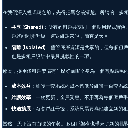
在我們深入程式碼之前，先得把觀念搞清楚。所謂的「多
共享 (Shared)
：所有的租戶共享同一個應用程式實例
戶就能同步升級。這對維運來說，簡直是天堂。
隔離 (Isolated)
：儘管底層資源是共享的，但每個租戶
也是多租戶設計中最具挑戰性的一環。
那麼，採用多租戶架構有什麼好處呢？身為一個有點龜毛
成本效益
：維護一套系統的成本遠低於維護一百套系統
維護效率
：一次更新，全員受惠。不用再為每個客戶手
快速擴展
：新客戶註冊後，系統只需要為他建立新的租戶資
當然，天下沒有白吃的午餐。多租戶架構也帶來了新的挑