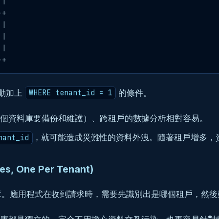
|

+

|

|

|

自動加上
的條件。
WHERE tenant_id = 1
個資料庫要備份和維護）、跨租戶的數據分析相對容易。
，就可能造成災難性的資料外洩。隨著租戶增多，
nant_id
 One Per Tenant)
庫。應用程式在收到請求時，需要先識別出是哪個租戶，然後