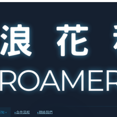
新知
合作流程
聯絡我們
▾
▸
▸