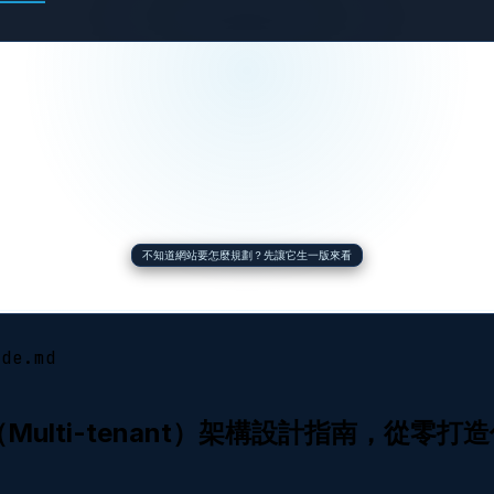
不知道網站要怎麼規劃？先讓它生一版來看
ide.md
統（Multi-tenant）架構設計指南，從零