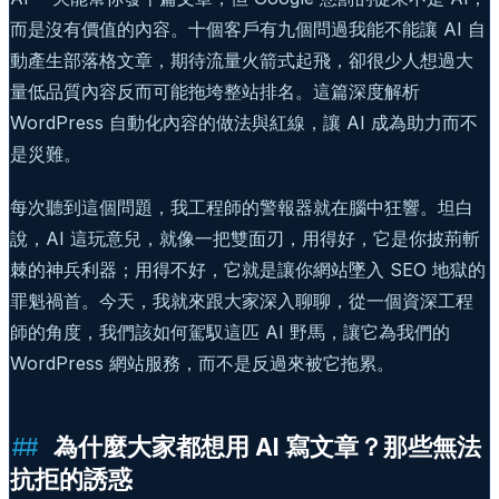
而是沒有價值的內容。十個客戶有九個問過我能不能讓 AI 自
動產生部落格文章，期待流量火箭式起飛，卻很少人想過大
量低品質內容反而可能拖垮整站排名。這篇深度解析
WordPress 自動化內容的做法與紅線，讓 AI 成為助力而不
是災難。
每次聽到這個問題，我工程師的警報器就在腦中狂響。坦白
說，AI 這玩意兒，就像一把雙面刃，用得好，它是你披荊斬
棘的神兵利器；用得不好，它就是讓你網站墜入 SEO 地獄的
罪魁禍首。今天，我就來跟大家深入聊聊，從一個資深工程
師的角度，我們該如何駕馭這匹 AI 野馬，讓它為我們的
WordPress 網站服務，而不是反過來被它拖累。
為什麼大家都想用 AI 寫文章？那些無法
抗拒的誘惑