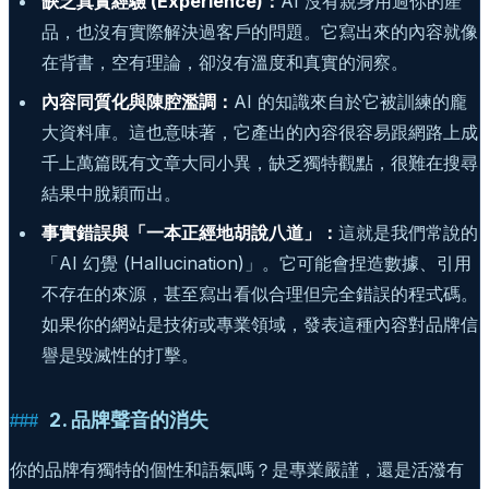
缺乏真實經驗 (Experience)：
AI 沒有親身用過你的產
品，也沒有實際解決過客戶的問題。它寫出來的內容就像
在背書，空有理論，卻沒有溫度和真實的洞察。
內容同質化與陳腔濫調：
AI 的知識來自於它被訓練的龐
大資料庫。這也意味著，它產出的內容很容易跟網路上成
千上萬篇既有文章大同小異，缺乏獨特觀點，很難在搜尋
結果中脫穎而出。
事實錯誤與「一本正經地胡說八道」：
這就是我們常說的
「AI 幻覺 (Hallucination)」。它可能會捏造數據、引用
不存在的來源，甚至寫出看似合理但完全錯誤的程式碼。
如果你的網站是技術或專業領域，發表這種內容對品牌信
譽是毀滅性的打擊。
2. 品牌聲音的消失
你的品牌有獨特的個性和語氣嗎？是專業嚴謹，還是活潑有