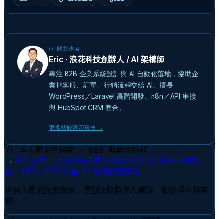
// 關於作者
Eric · 浪花科技創辦人 / AI 架構師
專注 B2B 企業系統設計與 AI 自動化落地，協助企
業把客服、訂單、行銷流程交給 AI。擅長
WordPress／Laravel 高階開發、n8n／API 串接
與 HubSpot CRM 整合。
更多關於浪花科技 →
// 本主題完整指南 · SEO 與數位行銷
→
排名還在、流量卻掉三成？2026 AI 時代 SEO 完整指
南：AEO、GEO 與被 AI 引用的新戰場
這個主題的完整脈絡、選型比較與導入建議，都整理在指南
裡。