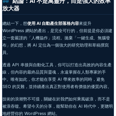
結論：AI 不是萬靈丹，而是強大的效率
放大器
總結一下，想
使用 AI 自動產生部落格內容
來提升
WordPress 網站的產出，是完全可行的，但前提是你必須建
立一套嚴謹的「人機協作」流程。拋棄「一鍵生成、無腦發
布」的幻想，將 AI 定位為一個強大的研究助理和草稿撰寫
員。
透過 API 串接與自動化工具，你可以打造出高效的內容生產
線，但內容的最終品質與靈魂，永遠掌握在人類專家的手
中。唯有如此，你才能在享受 AI 帶來效率的同時，避免
SEO 的災難，並持續產出真正對使用者有價值的優質內容。
技術的浪潮勢不可擋，關鍵在於我們如何乘風破浪，而不是
被浪吞噬。希望今天的分享，能幫助你在 AI 時代中，更聰明
地經營你的 WordPress 網站。