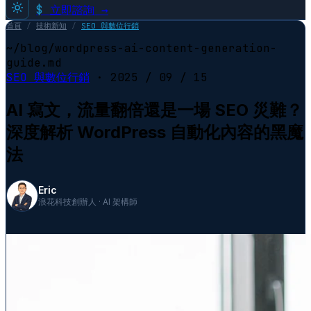
$
立即諮詢 →
首頁
/
技術新知
/
SEO 與數位行銷
~/blog/wordpress-ai-content-generation-
guide.md
SEO 與數位行銷
·
2025 / 09 / 15
AI 寫文，流量翻倍還是一場 SEO 災難？
深度解析 WordPress 自動化內容的黑魔
法
Eric
浪花科技創辦人 · AI 架構師