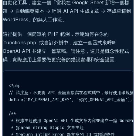
自動化工具，建立一個「當我在 Google Sheet 新增一個標
題 -> 自動觸發腳本 -> 呼叫 AI API 生成文章 -> 存成草稿到
WordPress」的無人工作流。
這裡提供一個簡單的 PHP 範例，示範如何在你的
`functions.php` 或自訂外掛中，建立一個函式來呼叫
OpenAI API 並建立一篇草稿。請注意，這只是概念性程式
碼，實際應用上需要做更完善的錯誤處理和安全設置。
<?php

// 請注意：不要將 API 金鑰直接寫在程式碼中，最好使用環境變數或 w
define('MY_OPENAI_API_KEY', '你的_OPENAI_API_金鑰');

/**

 * 根據主題使用 OpenAI API 生成文章內容並建立一篇 WordPre
 * @param string $topic 文章主題

 * @return int|WP_Error 新文章的 ID 或錯誤物件
