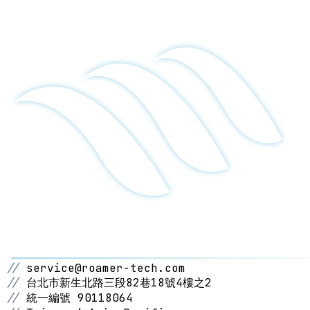
//
service@roamer-tech.com
//
台北市新生北路三段82巷18號4樓之2
//
統一編號 90118064