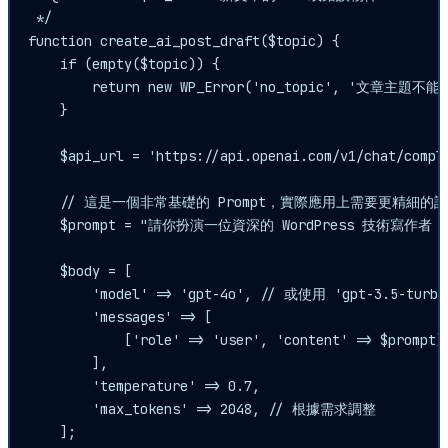
 */

function create_ai_post_draft($topic) {

    if (empty($topic)) {

        return new WP_Error('no_topic', '文章主題不能
    }

    $api_url = 'https://api.openai.com/v1/chat/comple
    // 這是一個非常基礎的 Prompt，實際應用上需要更精細的設
    $prompt = "請你扮演一位資深的 WordPress 技術寫作
    $body = [

        'model' => 'gpt-4o', // 或使用 'gpt-3.5-turbo'
        'messages' => [

            ['role' => 'user', 'content' => $prompt]

        ],

        'temperature' => 0.7,

        'max_tokens' => 2048, // 根據需求調整

    ];
