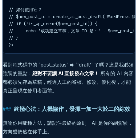
// 如何使用它？

// $new_post_id = create_ai_post_draft('WordPre
// if (!is_wp_error($new_post_id)) {

//     echo '成功建立草稿，文章 ID 是：' . $new_post_id;
// }

看到程式碼中的 `post_status` => `'draft'` 了嗎？這是我必須
強調的重點：
絕對不要讓 AI 直接發布文章！
所有的 AI 內容
都必須先存為草稿，經過人工的審核、修改、優化後，才能
真正呈現在使用者面前。
終極心法：人機協作，發揮一加一大於二的綜效
無論你用哪種方法，請記住最終的原則：AI 是你的副駕駛，
方向盤依然在你手上。