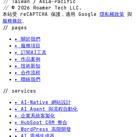
//
Taiwan / Asia-Pacific
//
© 2026 Roamer Tech LLC.
本站受 reCAPTCHA 保護，適用 Google
隱私權政策
與
服務條款
。
// pages
▸ 關於我們
▸ 服務項目
▸ 訂閱AI工具
▸ 作品案例
▸ 技術新知
▸ 合作流程
▸ 聯絡我們
// services
▸ AI-Native 網站設計
▸ AI Agent 與流程自動化
▸ 企業系統客製化
▸ HubSpot CRM 整合
▸ WordPress 高階開發
▸ AI 靈感生成器