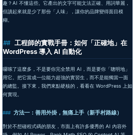
趣？AI 不懂這些。它產出的文字可能文法正確、用詞華麗，
但讀起來就是少了那份「人味」，讓你的品牌變得面目模
糊。
工程師的實戰手冊：如何「正確地」在
WordPress 導入 AI 自動化
囉嗦了這麼多，不是要你完全禁用 AI，而是要你「聰明地」
用它。把它當成一位能力超強的實習生，而不是能獨當一面
的總監。接下來，我們來點硬核的，看看在 WordPress 上如
何實現。
方法一：善用外掛，無痛上手（新手村路線）
對於不想碰程式碼的朋友，市面上有許多優秀的 AI 內容外
掛，例如 AI Power、Rank Math SEO 的 Content AI 等。