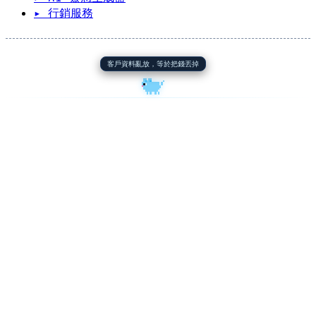
▸ 行銷服務
客戶資料亂放，等於把錢丟掉