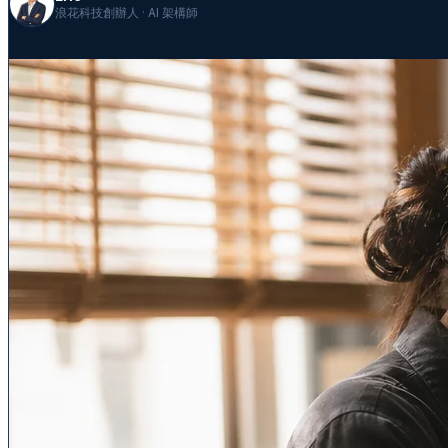
浪花科技創辦人 · AI 架構師