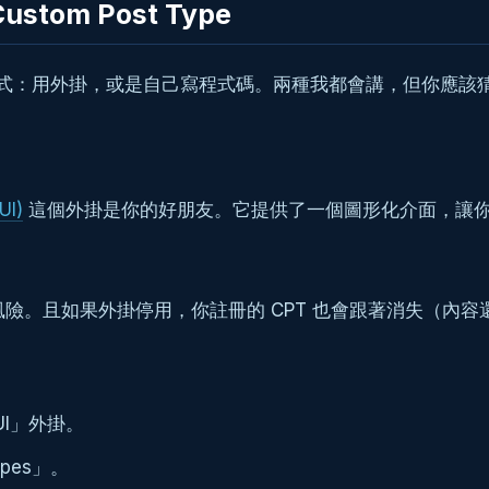
om Post Type
種方式：用外掛，或是自己寫程式碼。兩種我都會講，但你應該
UI)
這個外掛是你的好朋友。它提供了一個圖形化介面，讓你點
險。且如果外掛停用，你註冊的 CPT 也會跟著消失（內
 UI」外掛。
ypes」。