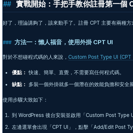
實戰開始：手把手教你註冊第一個 Cust
好了，理論講夠了，該來動手了。註冊 CPT 主要有兩
方法一：懶人福音，使用外掛 CPT UI
對於不想碰程式碼的人來說，
Custom Post Type UI (CPT 
優點：
快速、簡單、直覺，不需要寫任何程式碼。
缺點：
多裝一個外掛就多一個潛在的效能負擔和安全風
使用步驟大致如下：
到 WordPress 後台安裝並啟用「Custom Post Type
左邊選單會出現「CPT UI」，點擊「Add/Edit Post T