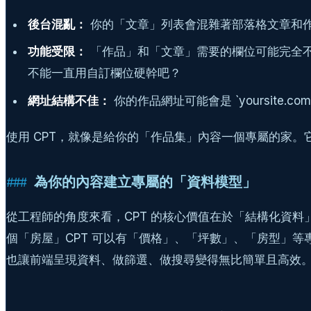
後台混亂：
你的「文章」列表會混雜著部落格文章和
功能受限：
「作品」和「文章」需要的欄位可能完全
不能一直用自訂欄位硬幹吧？
網址結構不佳：
你的作品網址可能會是 `yoursite.com/cat
使用 CPT，就像是給你的「作品集」內容一個專屬的家。它
為你的內容建立專屬的「資料模型」
從工程師的角度來看，CPT 的核心價值在於「結構化資
個「房屋」CPT 可以有「價格」、「坪數」、「房型」等
也讓前端呈現資料、做篩選、做搜尋變得無比簡單且高效