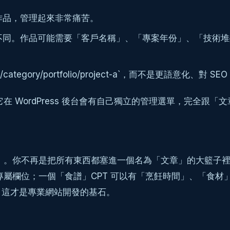
作品，管理起來非常痛苦。
不同。作品可能需要「客戶名稱」、「專案年份」、「技術堆
egory/portfolio/project-a`，而不是更語意化、對 SEO 更友善的
在 WordPress 後台會有自己獨立的管理選單，完全跟「
料」。你不再是把所有東西都塞進一個名為「文章」的大籃子
專屬欄位；一個「食譜」CPT 可以有「烹飪時間」、「食
。這才是專業網站開發的基石。