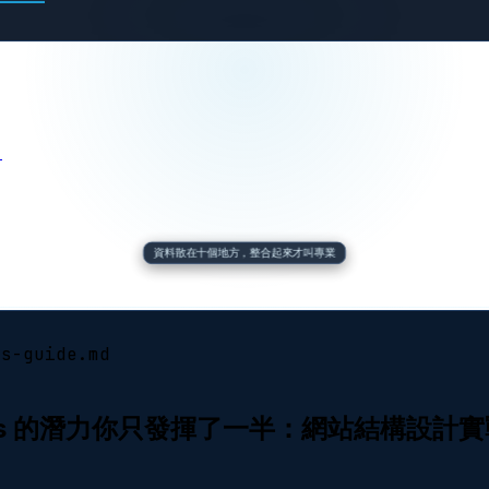
.
資料散在十個地方，整合起來才叫專業
es-guide.md
dPress 的潛力你只發揮了一半：網站結構設計