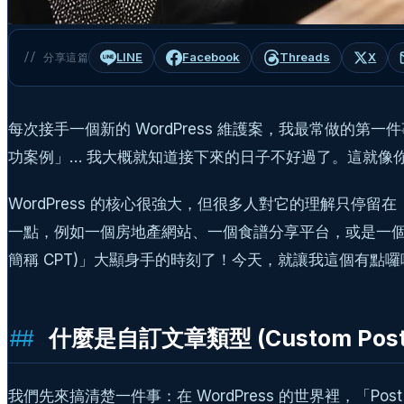
LINE
Facebook
Threads
X
// 分享這篇
每次接手一個新的 WordPress 維護案，我最常做
功案例」… 我大概就知道接下來的日子不好過了。這就像
WordPress 的核心很強大，但很多人對它的理解只停留
一點，例如一個房地產網站、一個食譜分享平台，或是一個團隊
簡稱 CPT)」大顯身手的時刻了！今天，就讓我這個有點囉嗦
什麼是自訂文章類型 (Custom Po
我們先來搞清楚一件事：在 WordPress 的世界裡，「Po