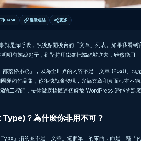
Email
複製連結
更多
的第一件事就是深呼吸，然後點開後台的「文章」列表。如果我
你明明有螺絲起子，卻堅持用鐵鎚把螺絲敲進去，雖然能用
在「部落格系統」，以為全世界的內容不是「文章 (Post)」就
的作品集，你很快就會發現，光靠文章和頁面根本不夠用。這時候，
的工程師，帶你徹底搞懂這個解放 WordPress 潛能的黑
st Type)？為什麼你非用不可？
st Type」指的並不是「文章」這個單一的東西，而是一種「內容