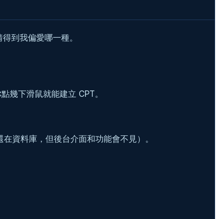
猜得到我偏愛哪一種。
幾下滑鼠就能建立 CPT。
容還在資料庫，但後台介面和功能會不見）。