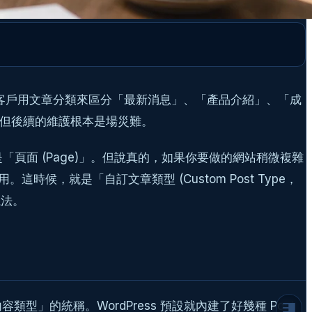
看到客戶用文章分類來區分「最新消息」、「產品介紹」、「成
，但後續的維護根本是場災難。
是「頁面 (Page)」。但說真的，如果你要做的網站稍微複雜
什麼是自訂文章類型 (Custom Post
就是「自訂文章類型 (Custom Post Type，
Type)？為什麼你非用不可？
魔法。
擺脫「分類」與「標籤」的無限迴圈
為你的內容建立專屬的「資料模型」
實戰開始：手把手教你註冊第一個 Custom
Post Type
方法一：懶人福音，使用外掛 CPT UI
方法二：工程師的堅持，用程式碼
類型」的統稱。WordPress 預設就內建了好幾種 Post