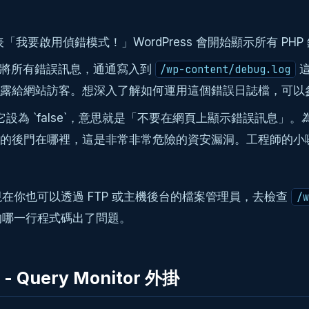
表「我要啟用偵錯模式！」WordPress 會開始顯示所有 PHP 
將所有錯誤訊息，通通寫入到
這
/wp-content/debug.log
露給網站訪客。想深入了解如何運用這個錯誤日誌檔，可以
設為 `false`，意思就是「不要在網頁上顯示錯誤訊息
後門在哪裡，這是非常非常危險的資安漏洞。工程師的小囉嗦：
你也可以透過 FTP 或主機後台的檔案管理員，去檢查
/w
的哪一行程式碼出了問題。
ery Monitor 外掛