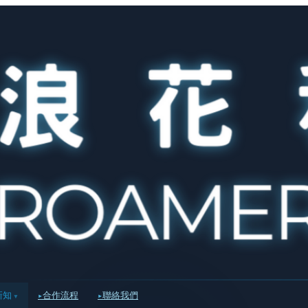
新知
合作流程
聯絡我們
▾
▸
▸