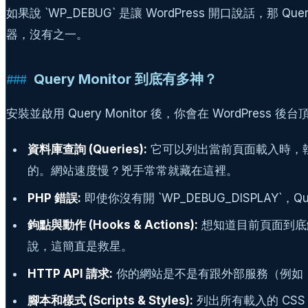
如果說 `WP_DEBUG` 是讓 WordPress 開口說話，那
器，沒有之一。
Query Monitor 到底有多神？
安裝並啟用 Query Monitor 後，你會在 Word
資料庫查詢 (Queries):
它可以列出當前頁面載入時，執
的。網站速度慢？兇手常常就藏在這裡。
PHP 錯誤:
即使你沒有開 `WP_DEBUG_DISPLAY`，Qu
鉤點與動作 (Hooks & Actions):
想知道目前頁面到底
說，這簡直是救星。
HTTP API 請求:
你的網站是不是有跟外部服務（例如：
腳本和樣式 (Scripts & Styles):
列出所有載入的 CSS