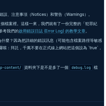
錯誤、注意事項（Notices）和警告（Warnings）。
個檔案裡。這樣一來，我們就有了一份完整的「犯罪紀
參考我們的
啟用錯誤日誌 (Error Log) 的教學文章
。
」。為什麼？因為把詳細的錯誤訊息（可能包含檔案路徑等敏感
拜託，千萬不要在正式線上網站把這個設為 `true`，
資料夾下是不是多了一個
檔
p-content/
debug.log