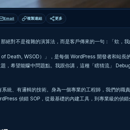
Email
複製連結
更多
，那絕對不是複雜的演算法，而是客戶傳來的一句：「欸，我
een of Death, WSOD）」，是每個 WordPress
題，希望能矇中問題點。我跟你講，這種「瞎猜流」 Debu
一門有系統、有邏輯的技術。身為一個專業的工程師，我們的
dPress 偵錯 SOP，從最基礎的內建工具，到專業級