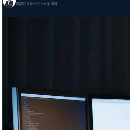
浪花科技創辦人 · AI 架構師