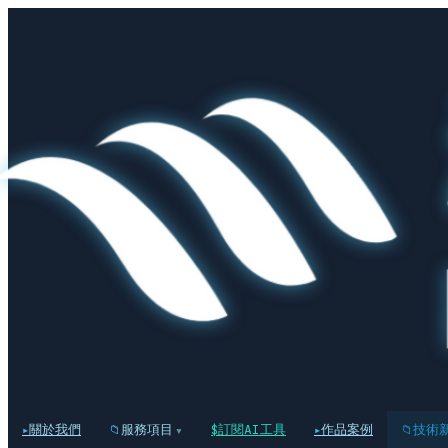
關於我們
服務項目
訂閱AI工具
作品案例
技術
▾
▸
📁
$
▸
📁