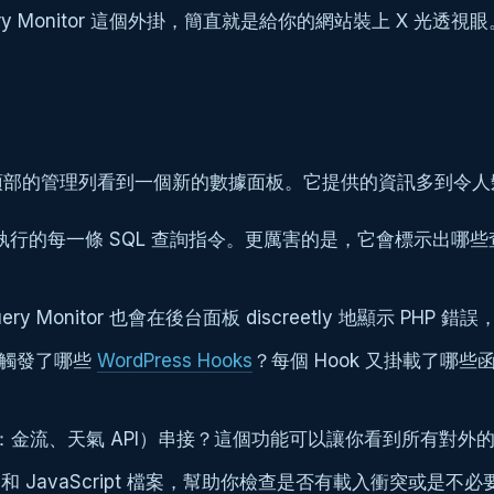
 Query Monitor 這個外掛，簡直就是給你的網站裝上 X 光
Press 後台頂部的管理列看到一個新的數據面板。它提供的資訊多
行的每一條 SQL 查詢指令。更厲害的是，它會標示出哪
ery Monitor 也會在後台面板 discreetly 地顯示 PHP
觸發了哪些
WordPress Hooks
？每個 Hook 又掛載了哪些函
金流、天氣 API）串接？這個功能可以讓你看到所有對外
 和 JavaScript 檔案，幫助你檢查是否有載入衝突或是