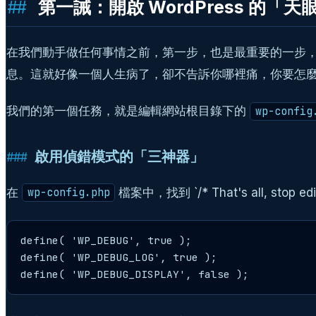
第一誡：開啟 WordPress 的「天眼
在我們動手做任何事情之前，第一步，也是最重要的一步，就是讓
息。這就好像一個人生病了，卻不告訴你哪裡痛，你要怎
我們的第一個任務，就是編輯網站根目錄下的
wp-config
啟用偵錯模式的「三神器」
在
檔案中，找到 `/* That's all, sto
wp-config.php
define( 'WP_DEBUG', true );

define( 'WP_DEBUG_LOG', true );

define( 'WP_DEBUG_DISPLAY', false );