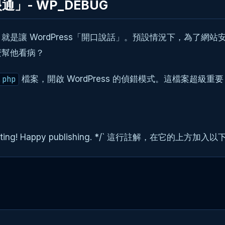
通」- WP_DEBUG
 WordPress「開口說話」。預設情況下，為了網站安全和使
麼幫他看病？
檔案，開啟 WordPress 的偵錯模式。這檔案超
.php
p editing! Happy publishing. */` 這行註解，在它的上方