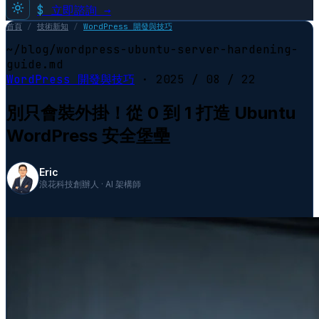
$
立即諮詢 →
首頁
/
技術新知
/
WordPress 開發與技巧
~/blog/wordpress-ubuntu-server-hardening-
guide.md
WordPress 開發與技巧
·
2025 / 08 / 22
別只會裝外掛！從 0 到 1 打造 Ubuntu
WordPress 安全堡壘
Eric
浪花科技創辦人 · AI 架構師