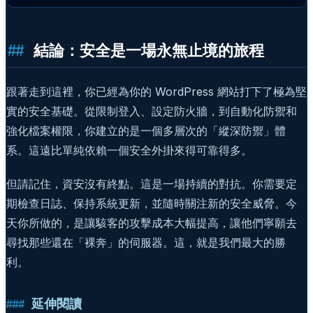
結論：安全是一場永無止境的旅程
跟著走到這裡，你已經為你的 WordPress 網站打下了極為堅
實的安全基礎。從限制登入、設定防火牆，到自動化防禦和
強化檔案權限，你建立的是一個多層次的「縱深防禦」體
系。這遠比單純依賴一個安全外掛來得可靠得多。
但請記住，資安沒有終點。這是一場持續的對抗。你需要定
期檢查日誌、保持系統更新，並隨時關注新的安全威脅。今
天你所做的，是讓駭客的攻擊成本大幅提高，讓他們寧願去
尋找那些還在「裸奔」的伺服器。這，就是我們最大的勝
利。
延伸閱讀