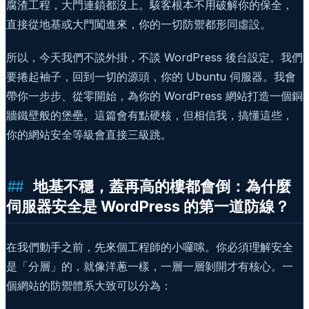
腐渣工程，大門連鎖都沒上。駭客根本不用破解你的保全，
直接從地基或大門闖進來，你的一切防禦都形同虛設。
所以，今天我們不談外掛，不談 WordPress 後台設定。我們
要捲起袖子，回到一切的源頭，你的 Ubuntu 伺服器。我會
帶你一步步、從零開始，為你的 WordPress 網站打造一個銅
牆鐵壁般的堡壘。這篇會有點硬核，但相信我，搞懂這些，
你的網站安全等級會直接三級跳。
地基不穩，蓋再高的樓都會倒：為什麼
伺服器安全是 WordPress 的第一道防線？
在我們動手之前，先來個工程師的小囉嗦。你必須理解安全
是「分層」的，就像洋蔥一樣，一層一層剝開才有核心。一
個網站的防禦體系大致可以分為：