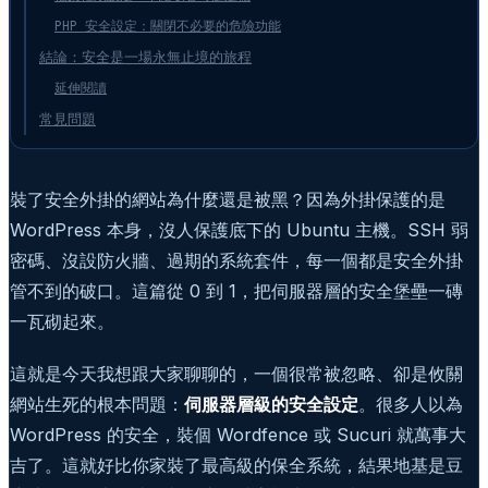
PHP 安全設定：關閉不必要的危險功能
結論：安全是一場永無止境的旅程
延伸閱讀
常見問題
裝了安全外掛的網站為什麼還是被黑？因為外掛保護的是
WordPress 本身，沒人保護底下的 Ubuntu 主機。SSH 弱
密碼、沒設防火牆、過期的系統套件，每一個都是安全外掛
管不到的破口。這篇從 0 到 1，把伺服器層的安全堡壘一磚
一瓦砌起來。
這就是今天我想跟大家聊聊的，一個很常被忽略、卻是攸關
網站生死的根本問題：
伺服器層級的安全設定
。很多人以為
WordPress 的安全，裝個 Wordfence 或 Sucuri 就萬事大
吉了。這就好比你家裝了最高級的保全系統，結果地基是豆