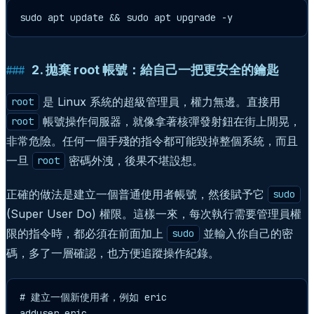
sudo apt update && sudo apt upgrade -y
2. 拋棄 root 帳號：給自己一把更安全的鑰匙
是 Linux 系統的超級管理員，權力無邊。直接用
root
帳號操作伺服器，就像拿著核彈發射鈕在街上閒晃，
root
非常危險。任何一個手殘的指令都可能毀掉整個系統，而且
一旦
密碼外洩，後果不堪設想。
root
正確的做法是建立一個普通使用者帳號，然後賦予它
sudo
(Super User Do) 權限。這樣一來，每次執行需要管理員權
限的指令時，都必須在前面加上
並輸入你自己的密
sudo
碼，多了一層確認，也方便追蹤操作紀錄。
# 建立一個新使用者，例如 eric

adduser eric
