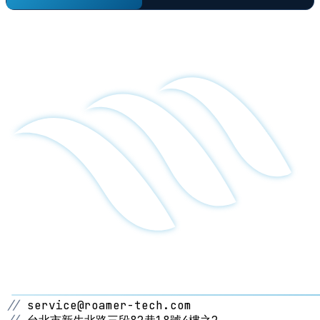
//
service@roamer-tech.com