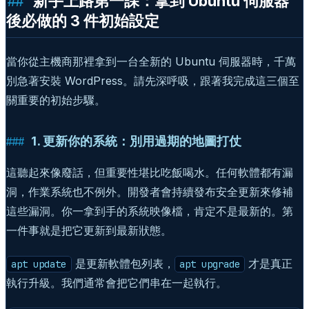
新手上路第一課：拿到 Ubuntu 伺服器
後必做的 3 件初始設定
當你從主機商那裡拿到一台全新的 Ubuntu 伺服器時，千萬
別急著安裝 WordPress。請先深呼吸，跟著我完成這三個至
關重要的初始步驟。
1. 更新你的系統：別用過期的地圖打仗
這聽起來像廢話，但重要性堪比吃飯喝水。任何軟體都有漏
洞，作業系統也不例外。開發者會持續發布安全更新來修補
這些漏洞。你一拿到手的系統映像檔，肯定不是最新的。第
一件事就是把它更新到最新狀態。
是更新軟體包列表，
才是真正
apt update
apt upgrade
執行升級。我們通常會把它們串在一起執行。