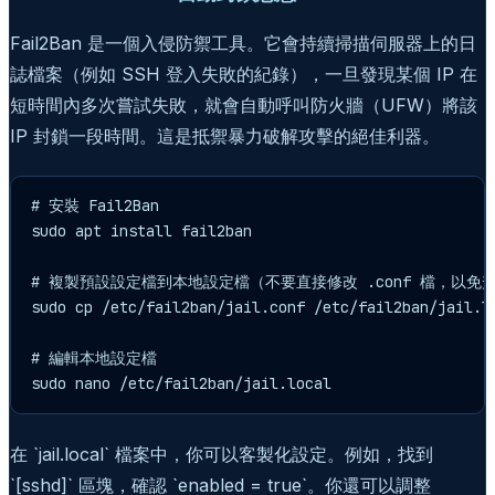
Fail2Ban 是一個入侵防禦工具。它會持續掃描伺服器上的日
誌檔案（例如 SSH 登入失敗的紀錄），一旦發現某個 IP 在
短時間內多次嘗試失敗，就會自動呼叫防火牆（UFW）將該
IP 封鎖一段時間。這是抵禦暴力破解攻擊的絕佳利器。
# 安裝 Fail2Ban

sudo apt install fail2ban

# 複製預設設定檔到本地設定檔（不要直接修改 .conf 檔，以免升
sudo cp /etc/fail2ban/jail.conf /etc/fail2ban/jail.lo
# 編輯本地設定檔

sudo nano /etc/fail2ban/jail.local
在 `jail.local` 檔案中，你可以客製化設定。例如，找到
`[sshd]` 區塊，確認 `enabled = true`。你還可以調整