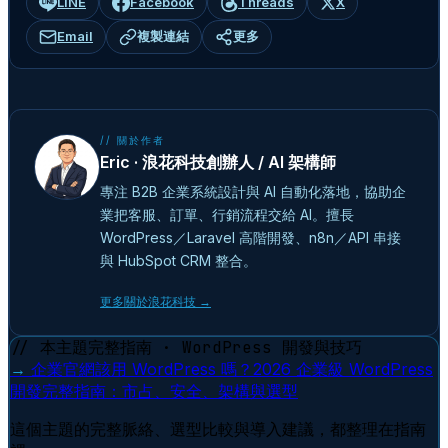
LINE
Facebook
Threads
X
Email
複製連結
更多
// 關於作者
Eric · 浪花科技創辦人 / AI 架構師
專注 B2B 企業系統設計與 AI 自動化落地，協助企
業把客服、訂單、行銷流程交給 AI。擅長
WordPress／Laravel 高階開發、n8n／API 串接
與 HubSpot CRM 整合。
更多關於浪花科技 →
// 本主題完整指南 · WordPress 開發與技巧
→
企業官網該用 WordPress 嗎？2026 企業級 WordPress
開發完整指南：市占、安全、架構與選型
這個主題的完整脈絡、選型比較與導入建議，都整理在指南