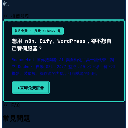
家。
// 推薦服務
首月免費 · 月費 NT$249 起
想用 n8n、Dify、WordPress，卻不想自
己養伺服器？
RoamerHost 幫你把開源 AI 與自動化工具一鍵代管：獨
立 Docker、自動 SSL、24/7 監控，60 秒上線。省下租
機器、裝環境、顧維運的力氣，訂閱就能開始用。
立即免費註冊
// FAQ
常見問題