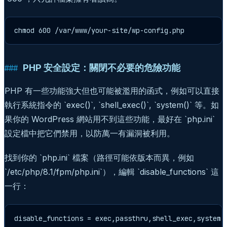
chmod 600 /var/www/your-site/wp-config.php
PHP 安全設定：關閉不必要的危險功能
PHP 有一些功能強大但也可能被濫用的函式，例如可以直接
執行系統指令的 `exec()`, `shell_exec()`, `system()` 等。如
果你的 WordPress 網站用不到這些功能，最好在 `php.ini`
設定檔中把它們禁用，以防萬一有漏洞被利用。
找到你的 `php.ini` 檔案（路徑可能依版本而異，例如
`/etc/php/8.1/fpm/php.ini`），編輯 `disable_functions` 這
一行：
disable_functions = exec,passthru,shell_exec,system,