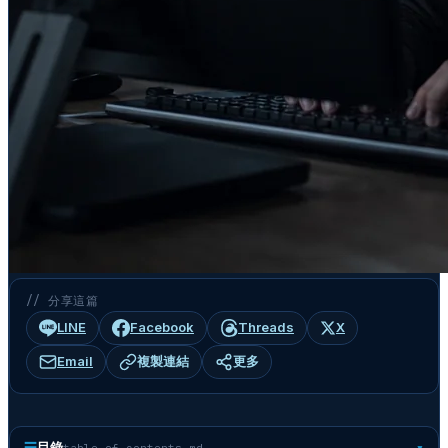
// 分享這篇
LINE
Facebook
Threads
X
Email
複製連結
更多
☰
目錄
table-of-contents.md