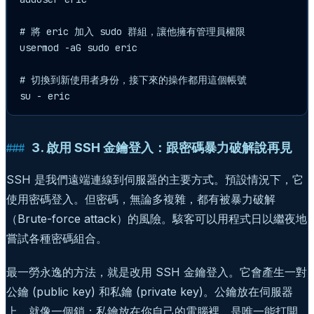
# 將 eric 加入 sudo 群組，讓他擁有管理員權限

usermod -aG sudo eric

# 切換到新使用者身份，接下來的操作都用這個帳號

su - eric
3. 啟用 SSH 金鑰登入：跟密碼暴力破解說再見
SSH 是我們遠端連線到伺服器的主要方式。預設情況下，它
使用密碼登入。但密碼，無論多複雜，都有被暴力破解
（Brute-force attack）的風險。駭客可以用程式日以繼夜地
嘗試各種密碼組合。
最一勞永逸的方法，就是改用 SSH 金鑰登入。它會產生一對
公鑰 (public key) 和私鑰 (private key)。公鑰放在伺服器
上，就像一個鎖；私鑰放在你自己的電腦裡，是唯一能打開