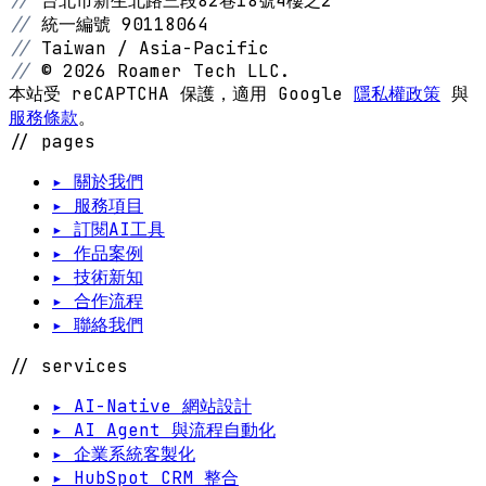
//
台北市新生北路三段82巷18號4樓之2
//
統一編號 90118064
//
Taiwan / Asia-Pacific
//
© 2026 Roamer Tech LLC.
本站受 reCAPTCHA 保護，適用 Google
隱私權政策
與
服務條款
。
// pages
▸ 關於我們
▸ 服務項目
▸ 訂閱AI工具
▸ 作品案例
▸ 技術新知
▸ 合作流程
▸ 聯絡我們
// services
▸ AI-Native 網站設計
▸ AI Agent 與流程自動化
▸ 企業系統客製化
▸ HubSpot CRM 整合