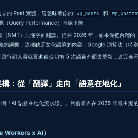
的 Post 實體，這意味著你的
和
wp_posts
wp_postme
Query Performance）直線下降。
（NMT）只懂字面翻譯。但在 2026 年，如果你把台灣的「
銷意義的詞彙，這種缺乏文化語境的內容，Google 演算法（
跟行銷人員就要進後台切換 5 次語言介面去更新，這完全
核心架構：從「翻譯」走向「語意在地化」
「AI 語意在地化流水線」。目前業界在 2026 年最主流
orkers x AI）