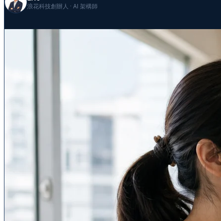
浪花科技創辦人 · AI 架構師