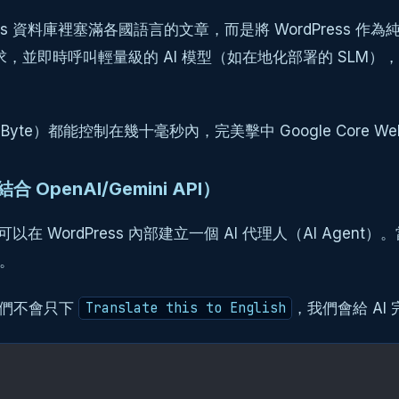
資料庫裡塞滿各國語言的文章，而是將 WordPress 作為純粹的 
點攔截請求，並即時呼叫輕量級的 AI 模型（如在地化部署的 SL
Byte）都能控制在幾十毫秒內，完美擊中 Google Core Web
OpenAI/Gemini API）
以在 WordPress 內部建立一個 AI 代理人（AI A
理。
，我們不會只下
，我們會給 AI 完
Translate this to English