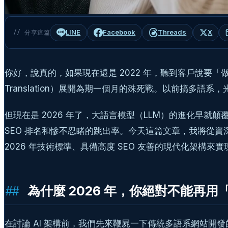
LINE
Facebook
Threads
X
// 分享這篇
你好，說真的，如果現在還是 2022 年，聽到客戶說要「做一
Translation）展開為期一個月的殊死戰。以前搞多語系
但現在是 2026 年了，大語言模型（LLM）的進化早就顛覆
SEO 排名和慘不忍睹的跳出率。今天這篇文章，我將從
2026 年技術標準、具備高度 SEO 友善的現代化架構來實
為什麼 2026 年，你絕對不能再用
在討論 AI 架構前，我們先來鞭屍一下傳統多語系網站開