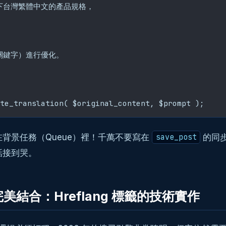
以下台灣繁體中文的產品規格，

關關鍵字）進行優化。

在背景任務（Queue）裡！千萬不要寫在
的同步
save_post
話接到哭。
的完美結合：Hreflang 標籤的技術實作