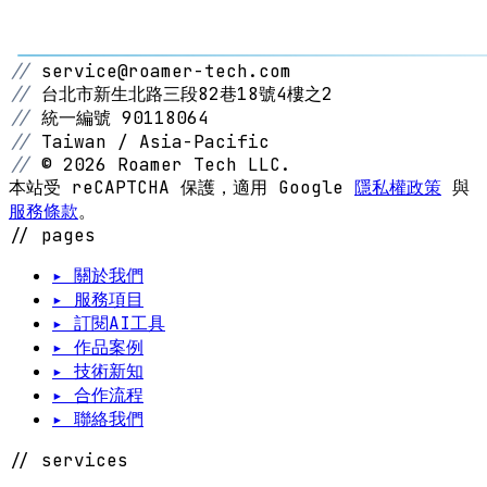
//
service@roamer-tech.com
//
台北市新生北路三段82巷18號4樓之2
//
統一編號 90118064
//
Taiwan / Asia-Pacific
//
© 2026 Roamer Tech LLC.
本站受 reCAPTCHA 保護，適用 Google
隱私權政策
與
服務條款
。
// pages
▸ 關於我們
▸ 服務項目
▸ 訂閱AI工具
▸ 作品案例
▸ 技術新知
▸ 合作流程
▸ 聯絡我們
// services