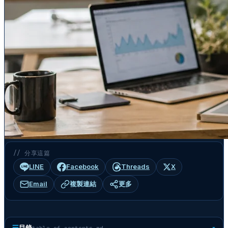
// 分享這篇
LINE
Facebook
Threads
X
Email
複製連結
更多
☰
目錄
table-of-contents.md