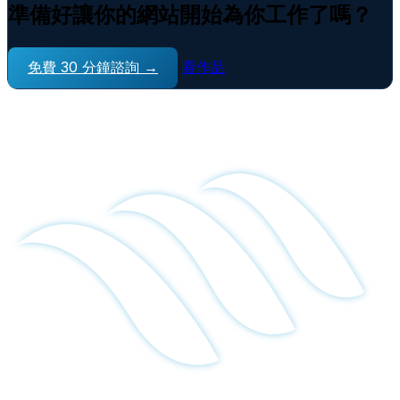
準備好讓你的網站開始為你工作了嗎？
免費 30 分鐘諮詢 →
看作品