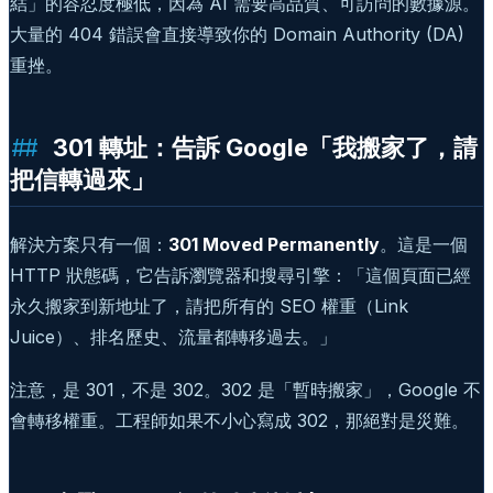
結」的容忍度極低，因為 AI 需要高品質、可訪問的數據源。
大量的 404 錯誤會直接導致你的 Domain Authority (DA)
重挫。
301 轉址：告訴 Google「我搬家了，請
把信轉過來」
解決方案只有一個：
301 Moved Permanently
。這是一個
HTTP 狀態碼，它告訴瀏覽器和搜尋引擎：「這個頁面已經
永久搬家到新地址了，請把所有的 SEO 權重（Link
Juice）、排名歷史、流量都轉移過去。」
注意，是 301，不是 302。302 是「暫時搬家」，Google 不
會轉移權重。工程師如果不小心寫成 302，那絕對是災難。