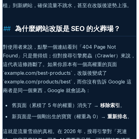
植」到新網站，確保流量不跳水，甚至在改版後逆勢上漲。
為什麼網站改版是 SEO 的火葬場？
對使用者來說，點擊一個連結看到「404 Page Not
Found」只是覺得煩；但對搜尋引擎爬蟲（Crawler）來說，
這代表這條路斷了。如果你原本有一個高權重的頁面
`example.com/best-products`，改版後變成了
`example.com/products/best`，而你沒有告訴 Google 這
兩者是同一個東西，Google 就會認為：
舊頁面（累積了 5 年的權重）消失了 →
移除索引
。
新頁面是一個剛出生的寶寶（權重為 0）→
重新排名
。
這就是流量雪崩的真相。在 2026 年，搜尋引擎對「死連