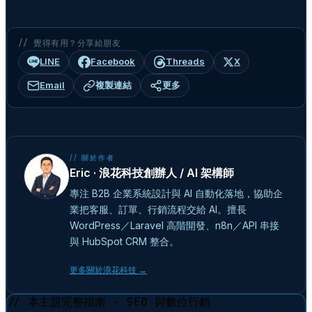
// 覺得有用？分享給朋友
LINE
Facebook
Threads
X
Email
複製連結
更多
// 關於作者
Eric · 浪花科技創辦人 / AI 架構師
專注 B2B 企業系統設計與 AI 自動化落地，協助企
業把客服、訂單、行銷流程交給 AI。擅長
WordPress／Laravel 高階開發、n8n／API 串接
與 HubSpot CRM 整合。
更多關於浪花科技 →
// 本主題完整指南 · SEO 與數位行銷