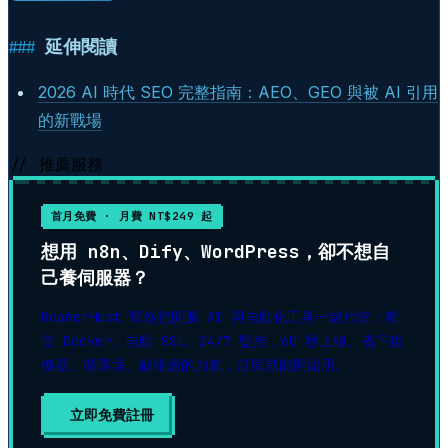
延伸閱讀
2026 AI 時代 SEO 完整指南：AEO、GEO 與被 AI 引用
的新戰場
// 推薦服務
首月免費 · 月費 NT$249 起
想用 n8n、Dify、WordPress，卻不想自
己養伺服器？
RoamerHost 幫你把開源 AI 與自動化工具一鍵代管：獨
立 Docker、自動 SSL、24/7 監控，60 秒上線。省下租
機器、裝環境、顧維運的力氣，訂閱就能開始用。
立即免費註冊
▶