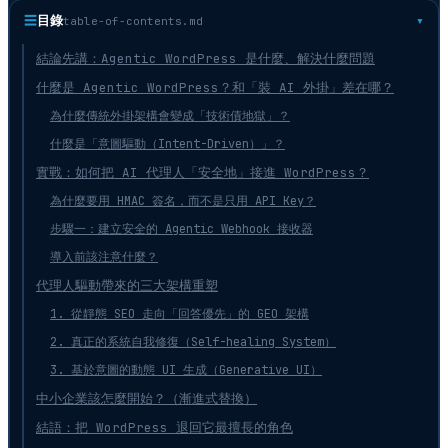
☰
目錄
table-of-contents.md
結論先講：Agentic WordPress 是什麼、解決什麼問題
什麼是 Agentic WordPress？和「裝 AI 外掛」差在哪？
為什麼傳統外掛架構會變成「技術債地獄」？
什麼是「意圖驅動（Intent-Driven）」？
實戰：如何把 AI 代理人「安全地」接進 WordPress？
為什麼要用 HMAC 簽名，而不是只用 API Key？
步驟一：建立安全的 Agentic Webhook 接收器
導入前該注意什麼？
代理人驅動帶來的三大架構重塑
1. 從靜態 SEO 走向「回答優先」的 GEO 架構
2. 真正的系統自我修復（Self-healing System）
3. 基於意圖的動態 UI 生成（Generative UI）
中小企業該怎麼開始？（漸進式替換）
結語：把 WordPress 退回它最擅長的角色