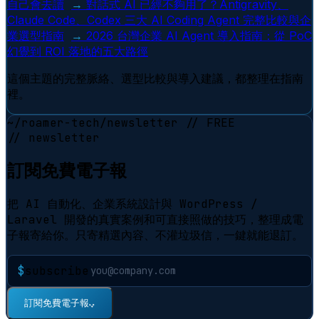
自己會去讀
→
對話式 AI 已經不夠用了？Antigravity、
Claude Code、Codex 三大 AI Coding Agent 完整比較與企
業選型指南
→
2026 台灣企業 AI Agent 導入指南：從 PoC
幻覺到 ROI 落地的五大路徑
這個主題的完整脈絡、選型比較與導入建議，都整理在指南
裡。
~/roamer-tech/newsletter
// FREE
// newsletter
訂閱免費電子報
把 AI 自動化、企業系統設計與 WordPress /
Laravel 開發的真實案例和可直接照做的技巧，整理成電
子報寄給你。只寄精選內容、不灌垃圾信，一鍵就能退訂。
$
subscribe
⠋
訂閱免費電子報