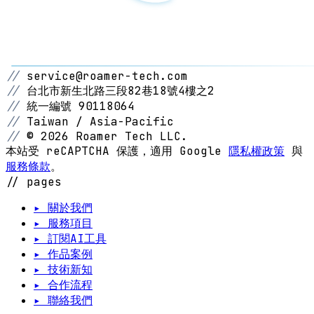
//
service@roamer-tech.com
//
台北市新生北路三段82巷18號4樓之2
//
統一編號 90118064
//
Taiwan / Asia-Pacific
//
© 2026 Roamer Tech LLC.
本站受 reCAPTCHA 保護，適用 Google
隱私權政策
與
服務條款
。
// pages
▸ 關於我們
▸ 服務項目
▸ 訂閱AI工具
▸ 作品案例
▸ 技術新知
▸ 合作流程
▸ 聯絡我們