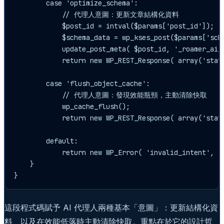
        case 'optimize_schema':

            // 代理人意圖：更新文章結構化資料

            $post_id = intval($params['post_id']);

            $schema_data = wp_kses_post($params['sche
            update_post_meta( $post_id, '_roamer_ai_s
            return new WP_REST_Response( array('stat
        case 'flush_object_cache':

            // 代理人意圖：發現效能瓶頸，主動清除快取

            wp_cache_flush();

            return new WP_REST_Response( array('stat
        default:

            return new WP_Error( 'invalid_intent', '
    }

}
這段程式碼賦予 AI 代理人兩種基本「意圖」：更新結構化資
料、以及在效能低落時主動清除快取。重點在於它的設計哲