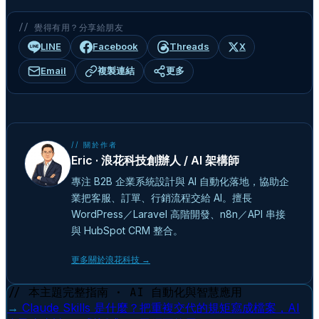
// 覺得有用？分享給朋友
LINE
Facebook
Threads
X
Email
複製連結
更多
// 關於作者
Eric · 浪花科技創辦人 / AI 架構師
專注 B2B 企業系統設計與 AI 自動化落地，協助企
業把客服、訂單、行銷流程交給 AI。擅長
WordPress／Laravel 高階開發、n8n／API 串接
與 HubSpot CRM 整合。
更多關於浪花科技 →
// 本主題完整指南 · AI 自動化與智慧應用
→
Claude Skills 是什麼？把重複交代的規矩寫成檔案，AI