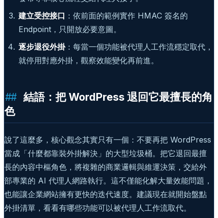
建立受控接口
：依前面的範例實作 HMAC 簽名的
Endpoint，只開放必要意圖。
逐步退役外掛
：每當一個功能被代理人工作流穩定取代，
就停用對應外掛，觀察效能變化再前進。
結語：把 WordPress 退回它最擅長的角
色
說了這麼多，核心觀念其實只有一個：不要再把 WordPress
當成「什麼都靠裝外掛解決」的大型垃圾桶。把它退回最擅
長的內容中樞角色，將複雜的商業邏輯與維運決策，交給外
部專業的 AI 代理人網路執行。這不僅能化解大量效能問題，
也能讓企業網站擁有更快的迭代速度。建議現在就開始盤點
外掛清單，看看有哪些功能可以被代理人工作流取代。