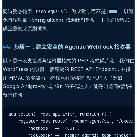
同時務必使用
做比對，而不是
，以避
hash_equals()
===
免時序攻擊（timing attack）洩漏比對進度。下面這段程式
碼正是依此原則撰寫。
步驟一：建立安全的 Agentic Webhook 接收器
以下是一段支援經典編輯器格式的 PHP 程式碼片段。我們在
WordPress 內註冊一個專屬的 REST API Endpoint，並採
用 HMAC 簽名驗證，確保只有授權的 AI 代理人（例如
Google Antigravity 或 n8n 的子代理人）能呼叫這個端點來
執行任務。
add_action( 'rest_api_init', function () {

    register_rest_route( 'roamer-agent/v1', '/execute
        'methods'  => 'POST',

        'callback' => 'roamer_agentic_task_handler',
