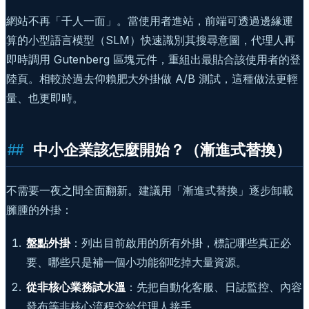
網站不再「千人一面」。當使用者進站，前端可透過邊緣運
算的小型語言模型（SLM）快速識別其搜尋意圖，代理人再
即時調用 Gutenberg 區塊元件，重組出最貼合該使用者的登
陸頁。相較於過去仰賴肥大外掛做 A/B 測試，這種做法更輕
量、也更即時。
中小企業該怎麼開始？（漸進式替換）
不需要一夜之間全面翻新。建議用「漸進式替換」逐步卸載
臃腫的外掛：
盤點外掛
：列出目前啟用的所有外掛，標記哪些真正必
要、哪些只是補一個小功能卻吃掉大量資源。
從非核心業務試水溫
：先把自動化客服、日誌監控、內容
發布等非核心流程交給代理人接手。