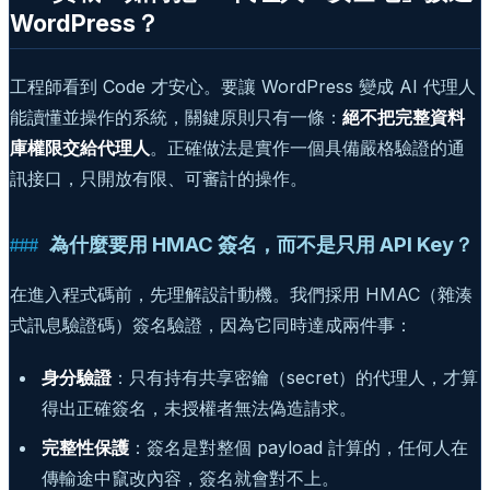
WordPress？
工程師看到 Code 才安心。要讓 WordPress 變成 AI 代理人
能讀懂並操作的系統，關鍵原則只有一條：
絕不把完整資料
庫權限交給代理人
。正確做法是實作一個具備嚴格驗證的通
訊接口，只開放有限、可審計的操作。
為什麼要用 HMAC 簽名，而不是只用 API Key？
在進入程式碼前，先理解設計動機。我們採用 HMAC（雜湊
式訊息驗證碼）簽名驗證，因為它同時達成兩件事：
身分驗證
：只有持有共享密鑰（secret）的代理人，才算
得出正確簽名，未授權者無法偽造請求。
完整性保護
：簽名是對整個 payload 計算的，任何人在
傳輸途中竄改內容，簽名就會對不上。