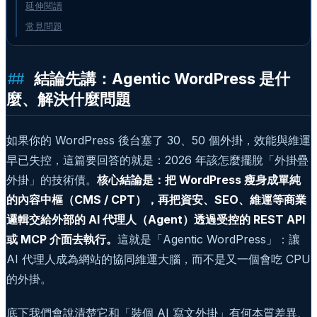
延伸閱讀
常見問題
結論先講：Agentic WordPress 是什
麼、解決什麼問題
如果你的 WordPress 後台塞了 30、50 個外掛，效能與維運
早已失控，這篇要回答的就是：2026 年該怎麼擺脫「外掛疊
外掛」的技術債。
核心結論是：把 WordPress 瘦身成單純
的內容中樞（CMS / CPT），再把資安、SEO、維運等商業
邏輯交給外部的 AI 代理人（Agent）透過受控的 REST API
或 MCP 介面去執行。
這就是「Agentic WordPress」：讓
AI 代理人成為網站的協同維運大腦，而不是又一個會吃 CPU
的外掛。
底下我們會說清楚它和「裝個 AI 寫文外掛」有何本質差異、