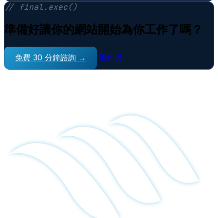
// final.exec()
準備好讓你的網站開始為你工作了嗎？
免費 30 分鐘諮詢 →
看作品