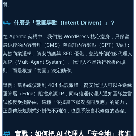
質。
什麼是「意圖驅動（Intent-Driven）」？
在 Agentic 架構中，我們把 WordPress 核心瘦身，只保留
最純粹的內容管理（CMS）與自訂內容類型（CPT）功能；
其餘商業邏輯、資安防護與 SEO 優化，交給外部的多代理人
系統（Multi-Agent System）。代理人不是執行死板的規
則，而是根據「意圖」決定動作。
舉例：當系統偵測到 404 錯誤激增，資安代理人可以在邊緣
運算層（Edge）阻擋來源 IP，同時維運代理人通知團隊並嘗
試修復受損路由。這種「依據當下狀況協同反應」的能力，
正是傳統規則式外掛做不到的，也是系統自我修復的基礎。
實戰：如何把 AI 代理人「安全地」接進