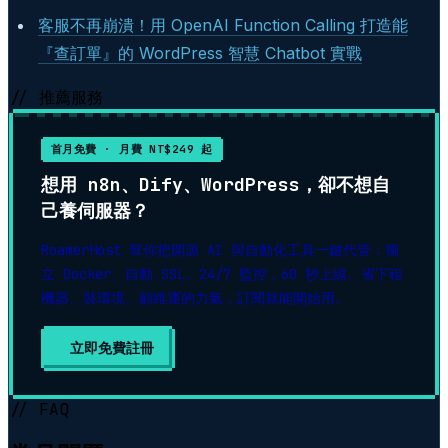
客服不再崩潰！用 OpenAI Function Calling 打造能
『查訂單』的 WordPress 智慧 Chatbot 實戰
// 推薦服務
首月免費 · 月費 NT$249 起
想用 n8n、Dify、WordPress，卻不想自
己養伺服器？
RoamerHost 幫你把開源 AI 與自動化工具一鍵代管：獨
立 Docker、自動 SSL、24/7 監控，60 秒上線。省下租
機器、裝環境、顧維運的力氣，訂閱就能開始用。
立即免費註冊
▶
// FAQ