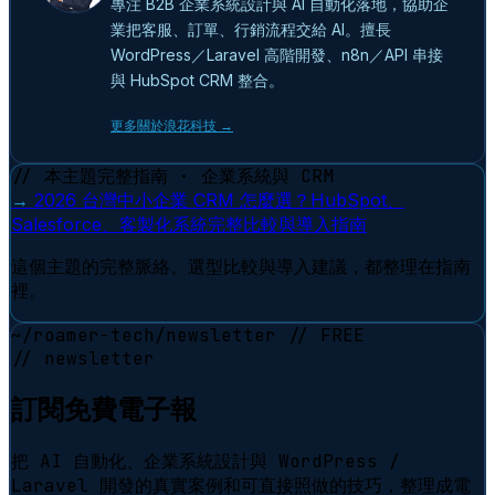
專注 B2B 企業系統設計與 AI 自動化落地，協助企
業把客服、訂單、行銷流程交給 AI。擅長
WordPress／Laravel 高階開發、n8n／API 串接
與 HubSpot CRM 整合。
更多關於浪花科技 →
// 本主題完整指南 · 企業系統與 CRM
→
2026 台灣中小企業 CRM 怎麼選？HubSpot、
Salesforce、客製化系統完整比較與導入指南
這個主題的完整脈絡、選型比較與導入建議，都整理在指南
裡。
~/roamer-tech/newsletter
// FREE
// newsletter
訂閱免費電子報
把 AI 自動化、企業系統設計與 WordPress /
Laravel 開發的真實案例和可直接照做的技巧，整理成電