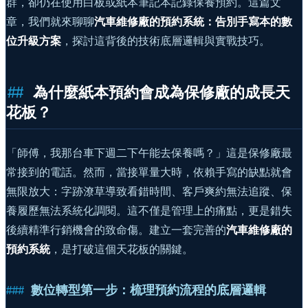
群，卻仍在使用白板或紙本筆記本記錄保養預約。這篇文
章，我們就來聊聊
汽車維修廠的預約系統：告別手寫本的數
位升級方案
，探討這背後的技術底層邏輯與實戰技巧。
為什麼紙本預約會成為保修廠的成長天
花板？
「師傅，我那台車下週二下午能去保養嗎？」這是保修廠最
常接到的電話。然而，當接單量大時，依賴手寫的缺點就會
無限放大：字跡潦草導致看錯時間、客戶爽約無法追蹤、保
養履歷無法系統化調閱。這不僅是管理上的痛點，更是錯失
後續精準行銷機會的致命傷。建立一套完善的
汽車維修廠的
預約系統
，是打破這個天花板的關鍵。
數位轉型第一步：梳理預約流程的底層邏輯