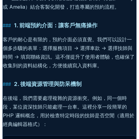
或 Amelia）結合客製化開發，打造專屬的預約流程。
1. 前端預約介面：讓客戶無痛操作
客戶的耐心是有限的，預約介面必須直覺。我們可以設計一
個多步驟的表單：選擇服務項目 -> 選擇車款 -> 選擇技師與
時間 -> 填寫聯絡資訊。這不僅提升了使用者體驗，也確保了
收集到的資料結構化，方便後續寫入資料庫。
2. 後端資源管理與防呆機制
在後端，我們需要處理複雜的資源衝突。例如，同一個時
段，某位資深技師只能處理一台車。這裡分享一段簡單的
PHP 邏輯概念，用於檢查特定時段的技師是否空閒（適用於
經典編輯器格式）：