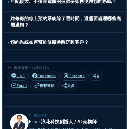
年紀較大、不擅長電腦的技師要如何使用預約系統？
維修廠的線上預約系統除了選時間，還需要處理哪些底
層邏輯？
預約系統如何幫維修廠喚醒沉睡客戶？
// 覺得有用？分享給朋友
LINE
Facebook
Threads
X
Email
複製連結
更多
// 關於作者
Eric · 浪花科技創辦人 / AI 架構師