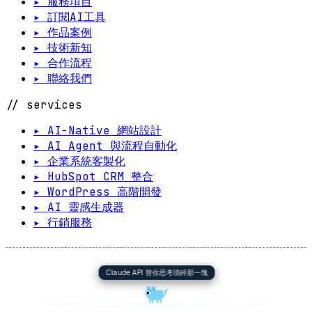
▸ 服務項目
▸ 訂閱AI工具
▸ 作品案例
▸ 技術新知
▸ 合作流程
▸ 聯絡我們
// services
▸ AI-Native 網站設計
▸ AI Agent 與流程自動化
▸ 企業系統客製化
▸ HubSpot CRM 整合
▸ WordPress 高階開發
▸ AI 靈感生成器
▸ 行銷服務
Claude API 替你思考瑣碎那一塊