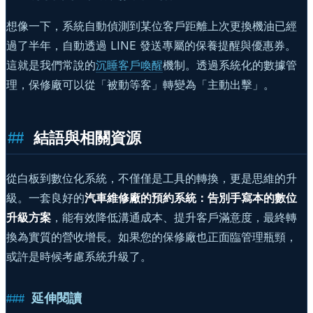
想像一下，系統自動偵測到某位客戶距離上次更換機油已經
過了半年，自動透過 LINE 發送專屬的保養提醒與優惠券。
這就是我們常說的
沉睡客戶喚醒
機制。透過系統化的數據管
理，保修廠可以從「被動等客」轉變為「主動出擊」。
結語與相關資源
從白板到數位化系統，不僅僅是工具的轉換，更是思維的升
級。一套良好的
汽車維修廠的預約系統：告別手寫本的數位
升級方案
，能有效降低溝通成本、提升客戶滿意度，最終轉
換為實質的營收增長。如果您的保修廠也正面臨管理瓶頸，
或許是時候考慮系統升級了。
延伸閱讀