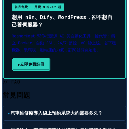
首月免費 · 月費 NT$249 起
想用 n8n、Dify、WordPress，卻不想自
己養伺服器？
RoamerHost 幫你把開源 AI 與自動化工具一鍵代管：獨
立 Docker、自動 SSL、24/7 監控，60 秒上線。省下租
機器、裝環境、顧維運的力氣，訂閱就能開始用。
立即免費註冊
▶
// FAQ
常見問題
汽車維修廠導入線上預約系統大約需要多久？