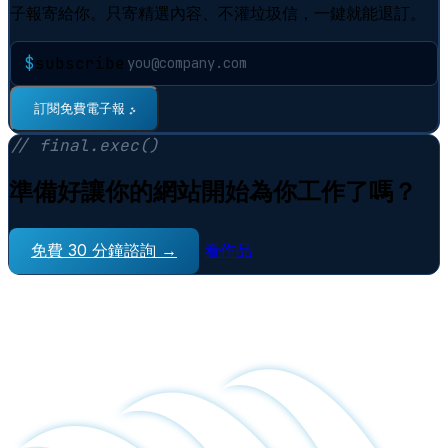
子報寄給你。只寄精選內容、不灌垃圾信，一鍵就能退訂。
$
subscribe
⠋
訂閱免費電子報
// final.exec()
準備好讓你的網站開始為你工作了嗎？
免費 30 分鐘諮詢 →
看作品