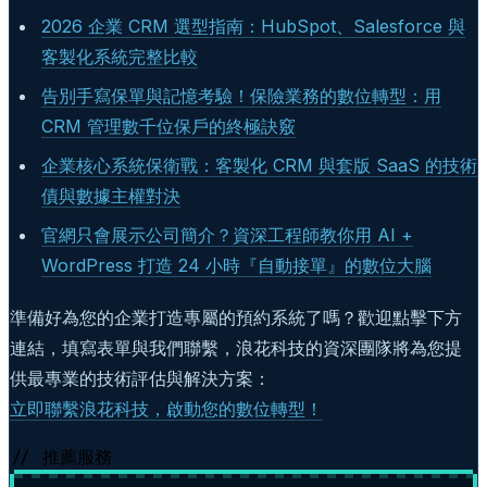
2026 企業 CRM 選型指南：HubSpot、Salesforce 與
客製化系統完整比較
告別手寫保單與記憶考驗！保險業務的數位轉型：用
CRM 管理數千位保戶的終極訣竅
企業核心系統保衛戰：客製化 CRM 與套版 SaaS 的技術
債與數據主權對決
官網只會展示公司簡介？資深工程師教你用 AI +
WordPress 打造 24 小時『自動接單』的數位大腦
準備好為您的企業打造專屬的預約系統了嗎？歡迎點擊下方
連結，填寫表單與我們聯繫，浪花科技的資深團隊將為您提
供最專業的技術評估與解決方案：
立即聯繫浪花科技，啟動您的數位轉型！
// 推薦服務