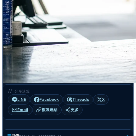
// 分享這篇
LINE
Facebook
Threads
X
Email
複製連結
更多
☰
目錄
table-of-contents.md