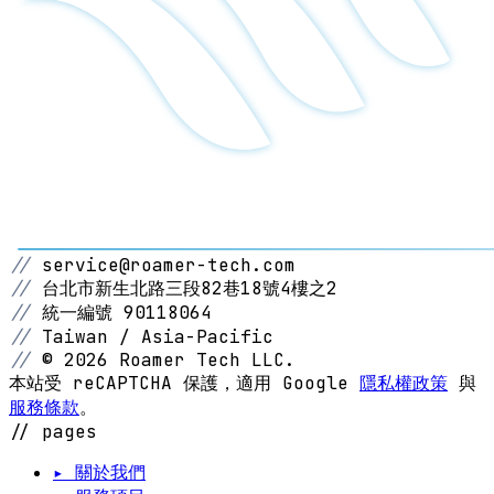
//
service@roamer-tech.com
//
台北市新生北路三段82巷18號4樓之2
//
統一編號 90118064
//
Taiwan / Asia-Pacific
//
© 2026 Roamer Tech LLC.
本站受 reCAPTCHA 保護，適用 Google
隱私權政策
與
服務條款
。
// pages
▸ 關於我們