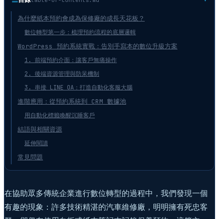
為什麼紙本預約會成為保修廠的成長天花板？
數位轉型第一步：梳理預約流程的底層邏輯
WordPress 預約系統實戰：告別手寫本的數位升級方案
1. 前端預約介面：讓客戶無痛操作
2. 後端資源管理與防呆機制
3. 串接 LINE OA：打造自動化客服大腦
進階應用：從預約系統到 CRM 數據池
用自動化標籤喚醒沉睡客戶
結語與相關資源
延伸閱讀
常見問題
在協助眾多傳統企業進行數位轉型的過程中，我們發現一個
有趣的現象：許多技術精湛的汽車維修廠，明明擁有死忠客