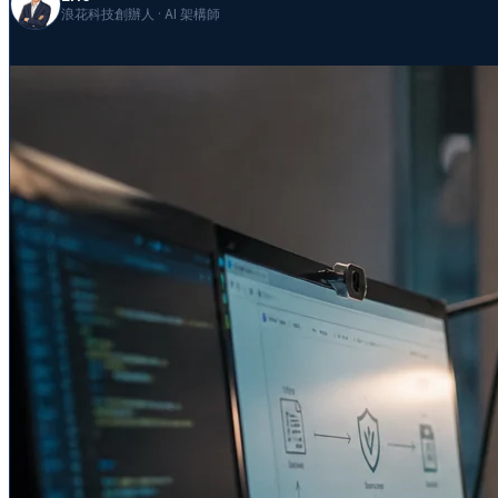
浪花科技創辦人 · AI 架構師