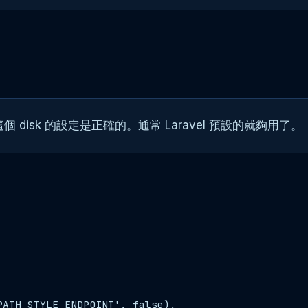
 這個 disk 的設定是正確的。通常 Laravel 預設的就夠用了。
ATH_STYLE_ENDPOINT', false),
