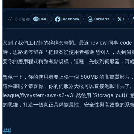
LINE
Facebook
Threads
X
// 分享這篇
又到了我們工程師的碎碎念時間。最近 review 同事 c
時，思路還停留在「把檔案從使用者那邊 받아서，丟到伺
要你的應用程式稍微有點規模，這種「先收到伺服器，再
想像一下，你的使用者要上傳一個 500MB 的高畫質影片
這件事呢？恭喜你，你的伺服器大概可以直接泡咖啡去了。這就是為什
league/flysystem-aws-s3-v3` 然後用 `Stora
的思維，打造一個真正具備擴展性、安全性與高效能的系