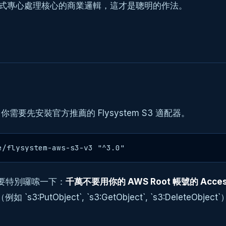
應用程式專心處理核心的商業邏輯，這才是聰明的作法。
你需要先安裝官方推薦的 Flysystem S3 適配器。
e/flysystem-aws-s3-v3 "^3.0"
裡要特別囉嗦一下：
千萬不要用你的 AWS Root 帳號的 Acces
s3:PutObject`, `s3:GetObject`, `s3:Del