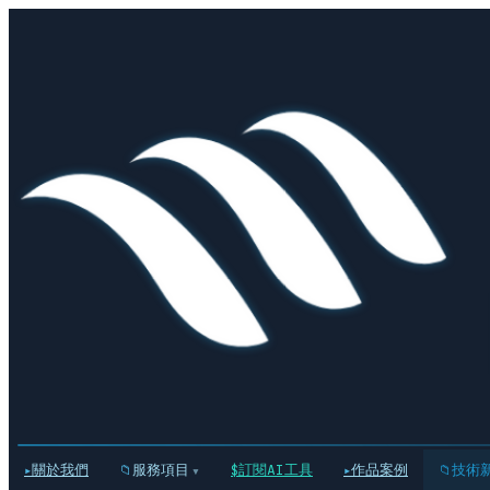
關於我們
服務項目
訂閱AI工具
作品案例
技術
▾
▸
📁
$
▸
📁