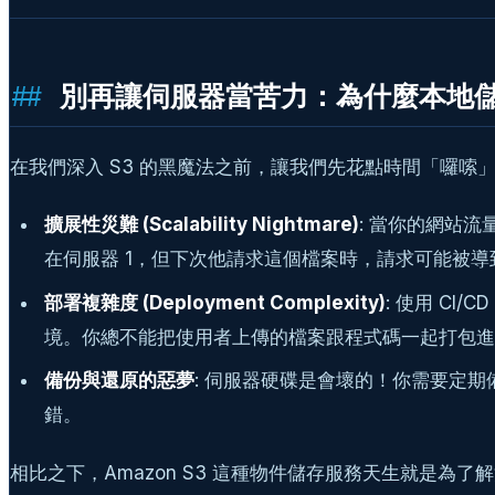
別再讓伺服器當苦力：為什麼本地
在我們深入 S3 的黑魔法之前，讓我們先花點時間「囉
擴展性災難 (Scalability Nightmare)
: 當你的網站流
在伺服器 1，但下次他請求這個檔案時，請求可能被導
部署複雜度 (Deployment Complexity)
: 使用 CI
境。你總不能把使用者上傳的檔案跟程式碼一起打包進版控
備份與還原的惡夢
: 伺服器硬碟是會壞的！你需要定
錯。
相比之下，Amazon S3 這種物件儲存服務天生就是為了