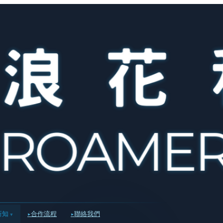
新知
合作流程
聯絡我們
▾
▸
▸