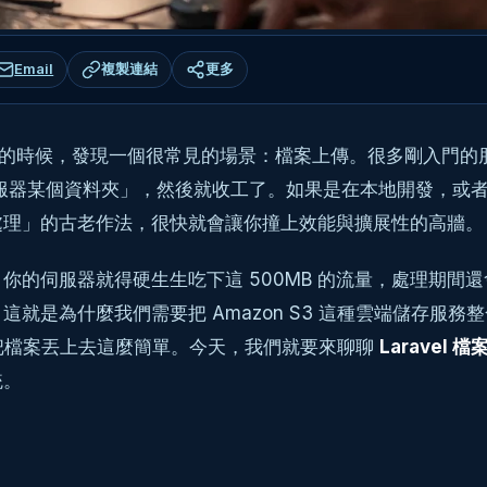
Email
複製連結
更多
ode 的時候，發現一個很常見的場景：檔案上傳。很多剛入門的朋
服器某個資料夾」，然後就收工了。如果是在本地開發，或
處理」的古老作法，很快就會讓你撞上效能與擴展性的高牆。
，你的伺服器就得硬生生吃下這 500MB 的流量，處理期間
麼我們需要把 Amazon S3 這種雲端儲存服務整合進來。但
ge::put()` 把檔案丟上去這麼簡單。今天，我們就要來聊聊
Laravel 
統。