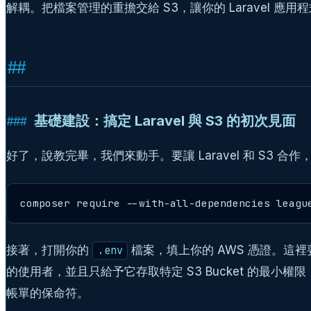
解耦。把檔案管理的重擔交給 S3，讓你的 Laravel 
基礎建設：搞定 Laravel 與 S3 的初次見面
好了，說教完畢，我們來動手。要讓 Laravel 和 S3 合作，
composer require --with-all-dependencies leagu
接著，打開你的
檔案，填上你的 AWS 憑證。這
.env
的使用者，並且只給予它存取特定 S3 Bucket 的最小權限（例如 `
帳單的保命符。