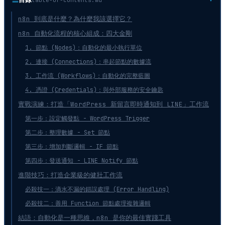
n8n 到底是什麼？為什麼我該選擇它？
n8n 自動化流程的核心組成：四大金剛
1. 節點 (Nodes)：自動化的最小執行單位
2. 連接 (Connections)：串起節點的數據流
3. 工作流 (Workflows)：自動化的完整藍圖
4. 憑證 (Credentials)：與外部服務的安全鑰匙
實戰演練：打造「WordPress 新留言即時通知到 LINE」工作流
第一步：設定觸發點 - WordPress Trigger
第二步：整理數據 - Set 節點
第三步：增加判斷邏輯 - IF 節點
第四步：發送通知 - LINE Notify 節點
進階技巧：打造企業級的健壯工作流
必殺技一：滴水不漏的錯誤處理 (Error Handling)
必殺技二：善用 Function 節點處理複雜邏輯
結語：自動化是一種思維，n8n 是你的最佳實踐工具