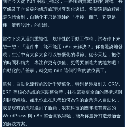
我們今天從 n8n 的核心概念，一路聊到實戰流程的建構，甚
至觸及了企業級的錯誤處理與客製化邏輯。希望這趟旅程能
讓你體會到，自動化不只是單純的「串接」而已，它更是一
種「流程設計」的思維。
當你下次又遇到重複性、規律性的手動工作時，試著停下來
想一想：「這件事，能不能用 n8n 來解決？」你會驚訝地發
現，生活中有太多太多可以被優化的環節。從今天起，把你
的時間和精力，專注在更有價值、更需要創造力的地方吧！
自動化的苦差事，就交給 n8n 這個可靠的數位員工。
當然，自動化流程的設計千變萬化，特別是涉及到與 CRM、
ERP 等核心系統的深度整合時，往往需要更全面的架構規劃
與開發經驗。如果你正在思考如何為你的企業導入自動化，
或是現有的流程遇到了瓶頸，浪花科技的團隊擁有豐富的
WordPress 與 n8n 整合實戰經驗，能為你量身打造最適合
的解決方案。