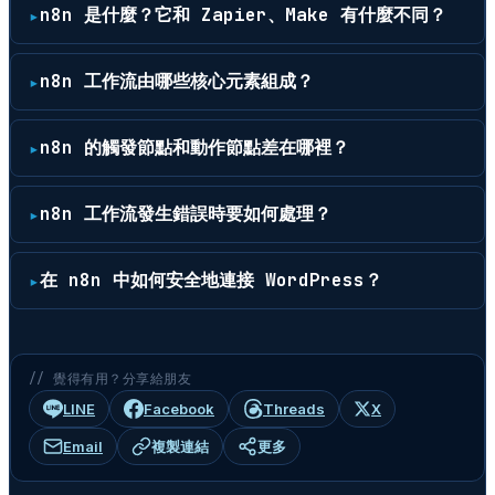
n8n 是什麼？它和 Zapier、Make 有什麼不同？
n8n 工作流由哪些核心元素組成？
n8n 的觸發節點和動作節點差在哪裡？
n8n 工作流發生錯誤時要如何處理？
在 n8n 中如何安全地連接 WordPress？
// 覺得有用？分享給朋友
LINE
Facebook
Threads
X
Email
複製連結
更多