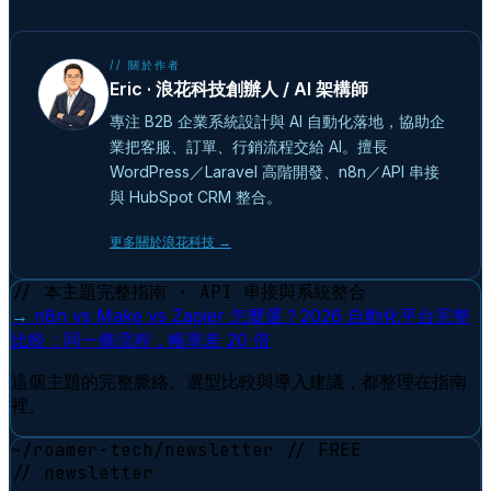
// 關於作者
Eric · 浪花科技創辦人 / AI 架構師
專注 B2B 企業系統設計與 AI 自動化落地，協助企
業把客服、訂單、行銷流程交給 AI。擅長
WordPress／Laravel 高階開發、n8n／API 串接
與 HubSpot CRM 整合。
更多關於浪花科技 →
// 本主題完整指南 · API 串接與系統整合
→
n8n vs Make vs Zapier 怎麼選？2026 自動化平台完整
比較：同一條流程，帳單差 20 倍
這個主題的完整脈絡、選型比較與導入建議，都整理在指南
裡。
~/roamer-tech/newsletter
// FREE
// newsletter