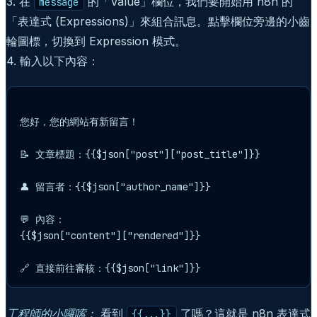
3. 在
的「Value」欄位，我們要開始用 n8n 的
message
「表達式 (Expressions)」來組合訊息。點擊欄位旁邊的小齒
輪圖標，切換到 Expression 模式。
4. 輸入以下內容：
您好，您的網站有新留言！

📝 文章標題：{{$json["post"]["post_title"]}}

👤 留言者：{{$json["author_name"]}}

💬 內容：

{{$json["content"]["rendered"]}}

工程師的小囉嗦：
看到
了嗎？這就是 n8n 表達式
{{...}}