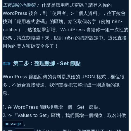
工程師的小囉嗦：
什麼是應用程式密碼？請登入你的
WordPress 後台，到「使用者」>「個人資料」，往下拉會
找到「應用程式密碼」的區塊。給它取個名字（例如 n8n-
notifier），然後點擊新增。WordPress 會給你一組一次性的
密碼，請立刻複製下來，貼到 n8n 的憑證設定中。這比直接
用你的登入密碼安全多了！
第二步：整理數據 - Set 節點
WordPress 節點回傳的資料是原始的 JSON 格式，欄位很
多，不適合直接發送。我們需要把它整理成一則通順的訊
息。
1. 在 WordPress 節點後新增一個「Set」節點。
2. 在「Values to Set」區塊，我們新增一個欄位，取名叫做
。
message