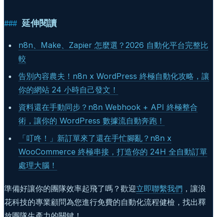
延伸閱讀
n8n、Make、Zapier 怎麼選？2026 自動化平台完整比
較
告別內容農夫！n8n x WordPress 終極自動化攻略，讓
你的網站 24 小時自己發文！
資料還在手動同步？n8n Webhook + API 終極整合
術，讓你的 WordPress 數據流自動奔跑！
「叮咚！」新訂單來了還在手忙腳亂？n8n x
WooCommerce 終極串接，打造你的 24H 全自動訂單
處理大腦！
準備好讓你的團隊效率起飛了嗎？歡迎
立即聯繫我們
，讓浪
花科技的專業顧問為您進行免費的自動化流程健檢，找出釋
放團隊生產力的關鍵！