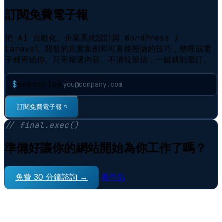
訂閱免費電子報
把 AI 自動化、企業系統設計與 WordPress /
Laravel 開發的真實案例和可直接照做的技巧，整理成電
子報寄給你。只寄精選內容、不灌垃圾信，一鍵就能退訂。
$
subscribe
訂閱免費電子報
⠋
// final.exec()
準備好讓你的網站開始為你工作了嗎？
免費 30 分鐘諮詢 →
看作品