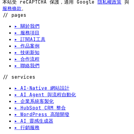
本站受 reCAPTCHA 保護，適用 Google
隱私權政策
與
服務條款
。
// pages
▸ 關於我們
▸ 服務項目
▸ 訂閱AI工具
▸ 作品案例
▸ 技術新知
▸ 合作流程
▸ 聯絡我們
// services
▸ AI-Native 網站設計
▸ AI Agent 與流程自動化
▸ 企業系統客製化
▸ HubSpot CRM 整合
▸ WordPress 高階開發
▸ AI 靈感生成器
▸ 行銷服務