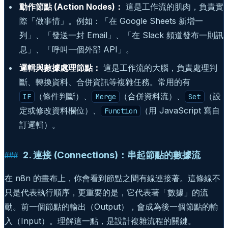
動作節點 (Action Nodes)：
這是工作流的肌肉，負責實
際「做事情」。例如：「在 Google Sheets 新增一
列」、「發送一封 Email」、「在 Slack 頻道發布一則訊
息」、「呼叫一個外部 API」。
邏輯與數據處理節點：
這是工作流的大腦，負責處理判
斷、轉換資料、合併資訊等複雜任務。常用的有
（條件判斷）、
（合併資料流）、
（設
IF
Merge
Set
定或修改資料欄位）、
（用 JavaScript 寫自
Function
訂邏輯）。
2. 連接 (Connections)：串起節點的數據流
在 n8n 的畫布上，你會看到節點之間有線連接著。這條線不
只是代表執行順序，更重要的是，它代表著「數據」的流
動。前一個節點的輸出（Output），會成為後一個節點的輸
入（Input）。理解這一點，是設計複雜流程的關鍵。