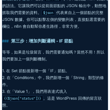
的語法。它讓我們可以從前面節點的 JSON 輸出中，動態地
抓取我們需要的資料。
代表來自上一個節點的完整
$json
JSON 數據。你可以點擊左側的變數列表，直接點選需要的
欄位，n8n 會自動幫你產生路徑，非常方便。
第三步：增加判斷邏輯 - IF 節點
等等，如果是垃圾留言，我們需要通知嗎？當然不用！所以
我們要加上一個判斷機制。
1. 在 Set 節點後新增一個「IF」節點。
2. 在「Conditions」中，我們新增一個「String」類型的條
件。
3. 在「Value 1」，我們用表達式填入
。這是 WordPress 回傳的留言狀
{{$json["status"]}}
態。