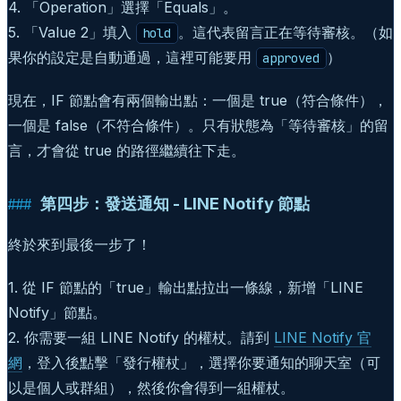
4. 「Operation」選擇「Equals」。
5. 「Value 2」填入
。這代表留言正在等待審核。（如
hold
果你的設定是自動通過，這裡可能要用
）
approved
現在，IF 節點會有兩個輸出點：一個是 true（符合條件），
一個是 false（不符合條件）。只有狀態為「等待審核」的留
言，才會從 true 的路徑繼續往下走。
第四步：發送通知 - LINE Notify 節點
終於來到最後一步了！
1. 從 IF 節點的「true」輸出點拉出一條線，新增「LINE
Notify」節點。
2. 你需要一組 LINE Notify 的權杖。請到
LINE Notify 官
網
，登入後點擊「發行權杖」，選擇你要通知的聊天室（可
以是個人或群組），然後你會得到一組權杖。