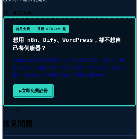
// 推薦服務
首月免費 · 月費 NT$249 起
想用 n8n、Dify、WordPress，卻不想自
己養伺服器？
RoamerHost 幫你把開源 AI 與自動化工具一鍵代管：獨
立 Docker、自動 SSL、24/7 監控，60 秒上線。省下租
機器、裝環境、顧維運的力氣，訂閱就能開始用。
立即免費註冊
▶
// FAQ
常見問題