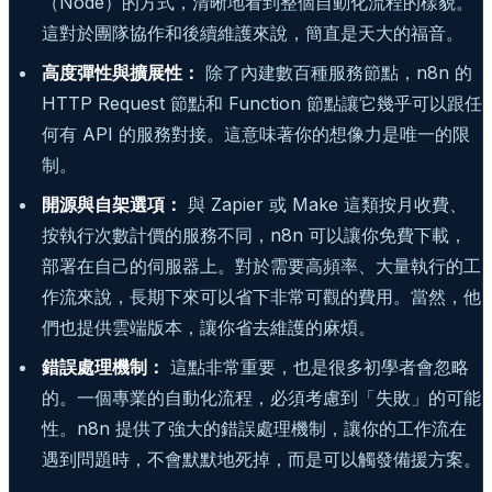
（Node）的方式，清晰地看到整個自動化流程的樣貌。
這對於團隊協作和後續維護來說，簡直是天大的福音。
高度彈性與擴展性：
除了內建數百種服務節點，n8n 的
HTTP Request 節點和 Function 節點讓它幾乎可以跟任
何有 API 的服務對接。這意味著你的想像力是唯一的限
制。
開源與自架選項：
與 Zapier 或 Make 這類按月收費、
按執行次數計價的服務不同，n8n 可以讓你免費下載，
部署在自己的伺服器上。對於需要高頻率、大量執行的工
作流來說，長期下來可以省下非常可觀的費用。當然，他
們也提供雲端版本，讓你省去維護的麻煩。
錯誤處理機制：
這點非常重要，也是很多初學者會忽略
的。一個專業的自動化流程，必須考慮到「失敗」的可能
性。n8n 提供了強大的錯誤處理機制，讓你的工作流在
遇到問題時，不會默默地死掉，而是可以觸發備援方案。