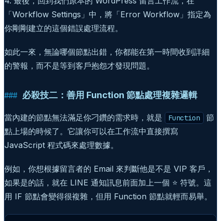
4. 最後，回到我們原本的 WordPress 留言工作流，在
「Workflow Settings」中，將「Error Workflow」指定為
你剛剛建立的這個錯誤處理流程。
如此一來，無論哪個節點出錯，你都能在第一時間收到詳細
的警報，而不是等到客戶抱怨才發現問題。
必殺技二：善用 Function 節點處理複雜邏輯
當內建的節點無法滿足你刁鑽的需求時，就是
節
Function
點上場的時候了。它讓你可以在工作流中直接撰寫
JavaScript 程式碼來處理數據。
例如，你想根據留言者的 Email 來判斷他是不是 VIP 客戶，
如果是的話，就在 LINE 通知訊息前面加上一個 ⭐ 符號。這
用 IF 節點會變得很複雜，但用 Function 節點就輕而易舉。