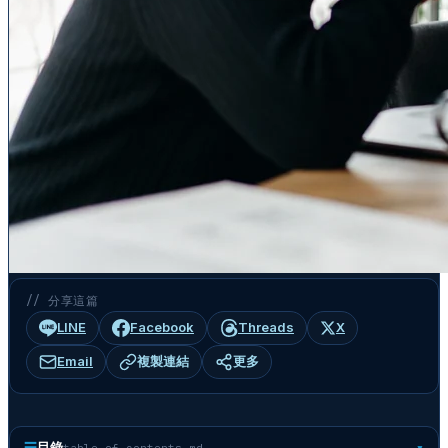
// 分享這篇
LINE
Facebook
Threads
X
Email
複製連結
更多
☰
目錄
table-of-contents.md