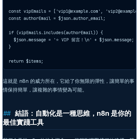
const vipEmails = ['vip1@example.com', 'vip2@example.
const authorEmail = $json.author_email;

if (vipEmails.includes(authorEmail)) {

  $json.message = '⭐ VIP 留言！\n' + $json.message;

}

這就是 n8n 的威力所在，它給了你無限的彈性，讓簡單的事
情保持簡單，讓複雜的事情變為可能。
結語：自動化是一種思維，n8n 是你的
最佳實踐工具