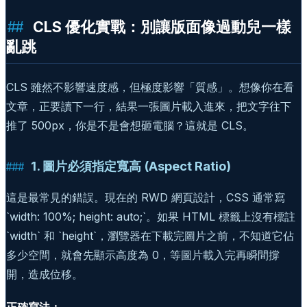
CLS 優化實戰：別讓版面像過動兒一樣
亂跳
CLS 雖然不影響速度感，但極度影響「質感」。想像你在看
文章，正要讀下一行，結果一張圖片載入進來，把文字往下
推了 500px，你是不是會想砸電腦？這就是 CLS。
1. 圖片必須指定寬高 (Aspect Ratio)
這是最常見的錯誤。現在的 RWD 網頁設計，CSS 通常寫
`width: 100%; height: auto;`。如果 HTML 標籤上沒有標註
`width` 和 `height`，瀏覽器在下載完圖片之前，不知道它佔
多少空間，就會先顯示高度為 0，等圖片載入完再瞬間撐
開，造成位移。
正確寫法：