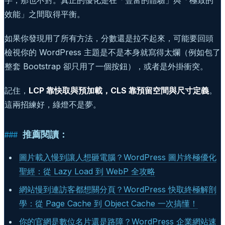
效能」之間取得平衡。
如果你發現用了所有方法，分數還是拉不起來，可能要回頭
檢視你的 WordPress 主題是不是本身就寫得太爛（例如包了
整套 Bootstrap 卻只用了一個按鈕），或者是外掛衝突。
記住，
LCP 靠快取與預加載，CLS 靠預留空間與尺寸定義
。
這兩招練好，綠燈不是夢。
推薦閱讀：
圖片載入慢到讓人想砸電腦？WordPress 圖片終極優化
聖經：從 Lazy Load 到 WebP 全攻略
網站慢到連訪客都想關分頁？WordPress 快取終極解剖
學：從 Page Cache 到 Object Cache 一次搞懂！
你的官網是數位名片還是路障？WordPress 企業網站速