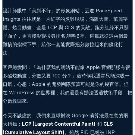
設計師眼中「美到不行」的形象網站，丟進 PageSpeed
Insights 往往就是一片紅字的災難現場，滿版大圖、華麗字
體、炫目動畫，全是 LCP 與 CLS 的天敵。跑分紅綠不只關
乎面子，更直接影響搜尋排名與轉換率。這篇就從這兩個最
難搞的指標下手，給你一套能實際把分數拉起來的優化打
法。
客戶總愛問：「為什麼我的網站不能像 Apple 官網那樣有很
多酷炫動畫，分數又要 100 分？」這時候我通常只能深吸一
口氣，心想：Apple 的開發團隊預算可能是你的幾百倍。但
在 WordPress 的世界裡，我們還是有辦法透過技術手段，把
分數救回來。
今天不談虛的，我們來直球對決 Google 演算法最在意的兩
大指標：
LCP (Largest Contentful Paint)
和
CLS
(Cumulative Layout Shift)
。雖然 FID 已經被 INP