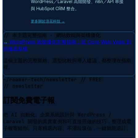
WordPress／Laravel 高階開發、n8n／API 串接
與 HubSpot CRM 整合。
更多關於浪花科技 →
// 本主題完整指南 · 網站效能與架構優化
→
WordPress 效能優化完整指南：從 Core Web Vitals 到
伺服器架構
這個主題的完整脈絡、選型比較與導入建議，都整理在指南
裡。
~/roamer-tech/newsletter
// FREE
// newsletter
訂閱免費電子報
把 AI 自動化、企業系統設計與 WordPress /
Laravel 開發的真實案例和可直接照做的技巧，整理成電
子報寄給你。只寄精選內容、不灌垃圾信，一鍵就能退訂。