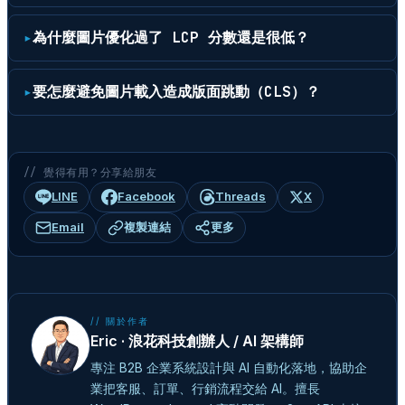
為什麼圖片優化過了 LCP 分數還是很低？
要怎麼避免圖片載入造成版面跳動（CLS）？
// 覺得有用？分享給朋友
LINE
Facebook
Threads
X
Email
複製連結
更多
// 關於作者
Eric · 浪花科技創辦人 / AI 架構師
專注 B2B 企業系統設計與 AI 自動化落地，協助企
業把客服、訂單、行銷流程交給 AI。擅長