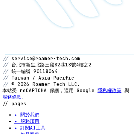
//
service@roamer-tech.com
//
台北市新生北路三段82巷18號4樓之2
//
統一編號 90118064
//
Taiwan / Asia-Pacific
//
© 2026 Roamer Tech LLC.
本站受 reCAPTCHA 保護，適用 Google
隱私權政策
與
服務條款
。
// pages
▸ 關於我們
▸ 服務項目
▸ 訂閱AI工具