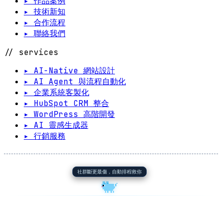
▸ 作品案例
▸ 技術新知
▸ 合作流程
▸ 聯絡我們
// services
▸ AI-Native 網站設計
▸ AI Agent 與流程自動化
▸ 企業系統客製化
▸ HubSpot CRM 整合
▸ WordPress 高階開發
▸ AI 靈感生成器
▸ 行銷服務
社群斷更最傷，自動排程救你