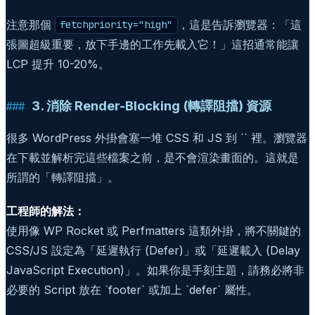
注意那個
，這是告訴瀏覽器：「這
fetchpriority="high"
張圖超級重要，放下手邊的工作先載入它！」這招通常能讓
LCP 提升 10-20%。
3. 消除 Render-Blocking (轉譯阻擋) 資源
很多 WordPress 外掛會塞一堆 CSS 和 JS 到 `` 裡。瀏覽器
在下載並解析完這些檔案之前，是不會渲染畫面的。這就是
所謂的「轉譯阻擋」。
工程師的解法：
使用像 WP Rocket 或 Perfmatters 這類外掛，將不關鍵的
CSS/JS 設定為「延遲執行 (Defer)」或「延遲載入 (Delay
JavaScript Execution)」。如果你是手刻主題，請務必將非
必要的 Script 放在 `footer` 或加上 `defer` 屬性。