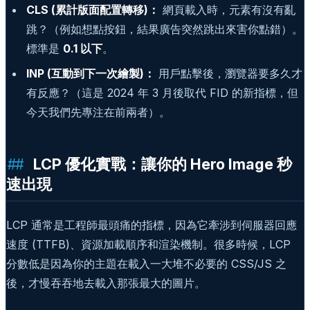
CLS (累計版面配置轉移)：
網頁載入時，元素有沒有亂
跳？（例如想點按鈕，結果廣告突然跳出來害你點錯）。
標準是
0.1 以下
。
INP (互動到下一次繪製)：
用戶點擊後，瀏覽器要多久才
有反應？（這是 2024 年 3 月後取代 FID 的新指標，但
今天我們先專注在前兩者）。
LCP 優化實戰：讓你的 Hero Image 秒
速出現
LCP 通常是工程師最頭痛的指標，因為它牽涉到伺服器回應
速度 (TTFB)、資源加載順序和渲染機制。很多時候，LCP
分數低是因為你的主題在載入一大堆不必要的 CSS/JS 之
後，才慢吞吞地去載入那張最大的圖片。