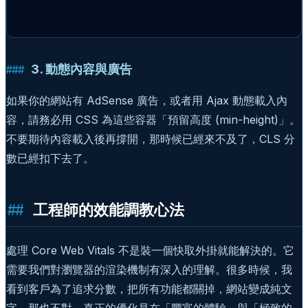
3. 動態內容與廣告
如果你的網站有 AdSense 廣告，或者用 Ajax 動態載入內
容，請務必用 CSS 為這些容器「預留高度 (min-height)」。
不要期待內容載入後再撐開，那時候已經來不及了，CLS 分
數已經扣下去了。
工程師的效能調教心法
處理 Core Web Vitals 不是裝一個快取外掛就能解決的。它
需要我們對瀏覽器的渲染機制有深入的理解。很多時候，我
看到客戶為了追求分數，把所有功能都關掉，網站變成純文
字，那也不對。真正的優化是在「豐富的體驗」與「極致的