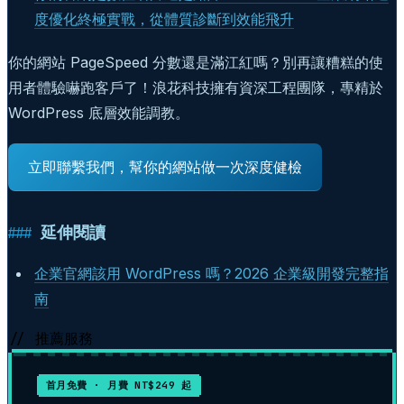
度優化終極實戰，從體質診斷到效能飛升
你的網站 PageSpeed 分數還是滿江紅嗎？別再讓糟糕的使
用者體驗嚇跑客戶了！浪花科技擁有資深工程團隊，專精於
WordPress 底層效能調教。
立即聯繫我們，幫你的網站做一次深度健檢
延伸閱讀
企業官網該用 WordPress 嗎？2026 企業級開發完整指
南
// 推薦服務
首月免費 · 月費 NT$249 起