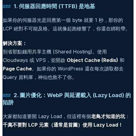
1. 伺服器回應時間 (TTFB) 是地基
如果你的伺服器光是回應第一個 byte 就要 1 秒，那你的
LCP 絕對不可能及格。這就像起跑槍響了，你還在綁鞋帶。
解決方案：
別省那點錢用共享主機 (Shared Hosting)。使用
Cloudways 或 VPS，並開啟
Object Cache (Redis)
和
Page Cache
。如果你的 WordPress 還在每次讀取都去
Query 資料庫，神仙也救不了你。
2. 圖片優化：WebP 與延遲載入 (Lazy Load) 的
陷阱
大家都知道要開 Lazy Load，但這裡有個
老鳥才知道的坑
：
千萬不要對 LCP 元素（通常是首圖）使用 Lazy Load！