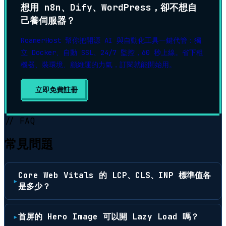
想用 n8n、Dify、WordPress，卻不想自
己養伺服器？
RoamerHost 幫你把開源 AI 與自動化工具一鍵代管：獨
立 Docker、自動 SSL、24/7 監控，60 秒上線。省下租
機器、裝環境、顧維運的力氣，訂閱就能開始用。
立即免費註冊
▶
// FAQ
常見問題
Core Web Vitals 的 LCP、CLS、INP 標準值各
是多少？
首屏的 Hero Image 可以開 Lazy Load 嗎？