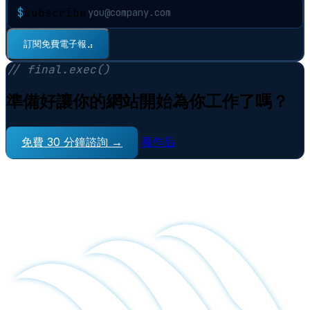
$
subscribe
訂閱免費電子報
⠋
// final.exec()
準備好讓你的網站開始為你工作了嗎？
免費 30 分鐘諮詢 →
看作品