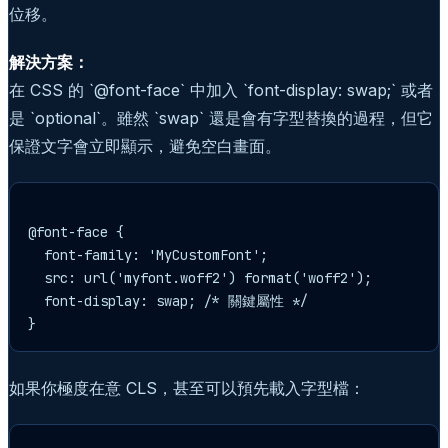
位移。
解決方案：
在 CSS 的 `@font-face` 中加入 `font-display: swap;` 或者
是 `optional`。雖然 `swap` 還是會有字型替換的過程，但它
保證文字會立即顯示，避免空白畫面。
@font-face {

  font-family: 'MyCustomFont';

  src: url('myfont.woff2') format('woff2');

  font-display: swap; /* 關鍵屬性 */

如果你極度在意 CLS，甚至可以預先載入字型檔：