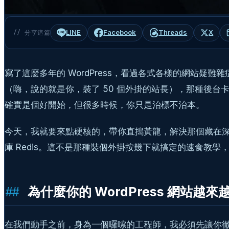
LINE
Facebook
Threads
X
// 分享這篇
寫了這麼多年的 WordPress，看過各式各樣的網站
（嗨，說的就是你，裝了 50 個外掛的站長），那種後台卡頓、
確實是個好開始，但很多時候，你只是治標不治本。
今天，我就要來點硬核的，帶你直搗黃龍，解決那個藏在深處的
庫 Redis。這不是那種裝個外掛按幾下就搞定的速食教
為什麼你的 WordPress 網站
在我們動手之前，身為一個囉嗦的工程師，我必須先讓你徹底明