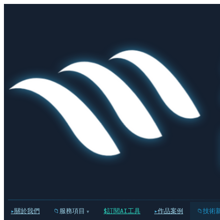
關於我們
服務項目
訂閱AI工具
作品案例
技術
▾
▸
📁
$
▸
📁