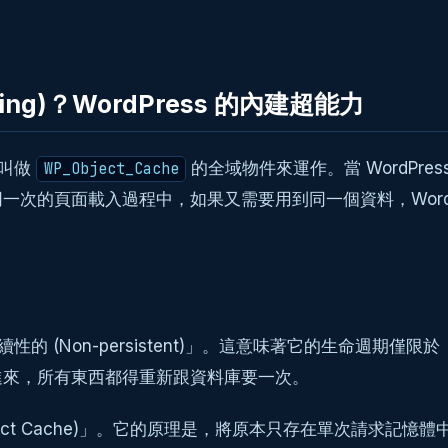
ing)？WordPress 的內建超能力
個叫做
的全域物件來運作。當 WordPr
WP_Object_Cache
次的頁面載入過程中，如果又需要用到同一個資料，WordP
持續性的 (Non-persistent)」。這意味著它的生命
進來，所有東西都得重新跟資料庫要一次。
 Object Cache)」。它的原理是，將原本只存在單次請