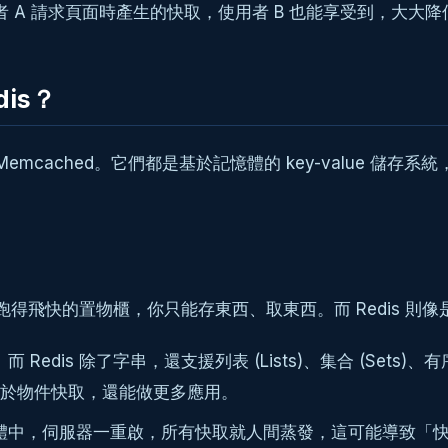
來，使用者 A 請求頁面時產生的快取，使用者 B 也能享受到
is？
Memcached。它們都是基於記憶體的 key-value 
、跑得飛快的置物櫃，你只能存東西、取東西。而 Redis 
Redis 除了字串，還支援列表 (Lists)、集合 (Sets)、有序集
於物件快取，還能做更多應用。
記憶體中，伺服器一重啟，所有快取就人間蒸發，這可能導致「快