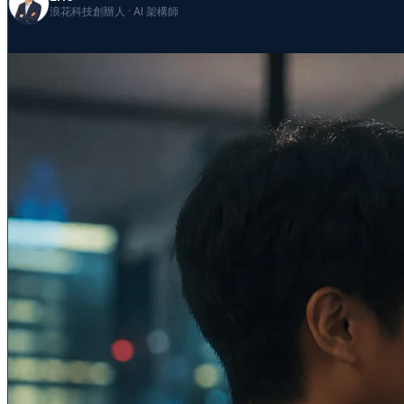
浪花科技創辦人 · AI 架構師