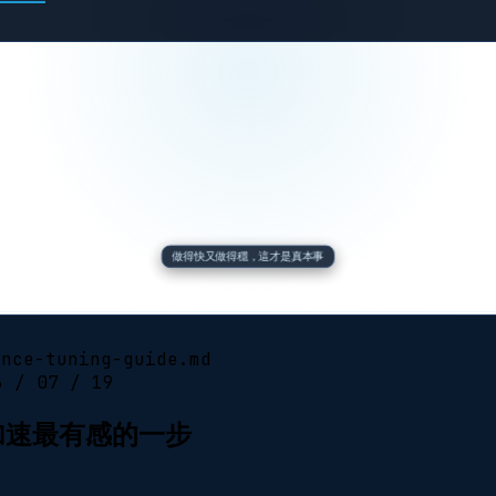
做得快又做得穩，這才是真本事
ance-tuning-guide.md
6 / 07 / 19
s 加速最有感的一步