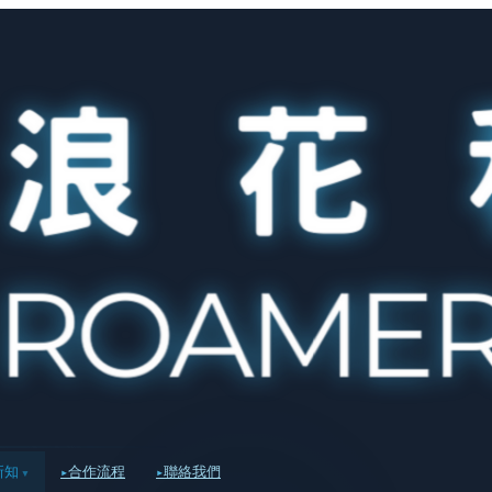
新知
合作流程
聯絡我們
▾
▸
▸