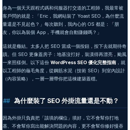
身為一個天天跟程式碼和伺服器打交道的工程師，我最常被
客戶問的就是：「Eric，我網站裝了 Yoast SEO，為什麼流
量還是不見起色？」每次聽到，我內心的 OS 都是：「朋
友，你以為裝個 App，手機就會自動賺錢嗎？」
這就是癥結。太多人把 SEO 當成一個按鈕，按下去就期待奇
蹟。但 SEO 更像蓋房子：地基沒打好，裝潢得再漂亮，颱風
一來照樣倒。以下這份
WordPress SEO 優化完整指南
，就
以工程師的龜毛角度，從鋼筋水泥（技術 SEO）到室內設計
（內容策略），一層一層帶你把這棟建築蓋穩。
為什麼裝了 SEO 外掛流量還是不動？
因為外掛只負責把「該填的欄位」填好，它不會幫你打地
基、不會幫你寫出能解決問題的內容，更不會幫你修好慢吞