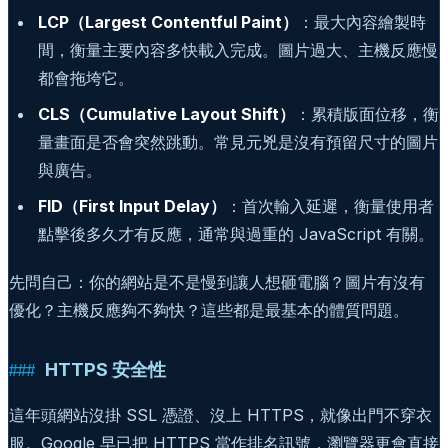
LCP（Largest Contentful Paint）
：最大內容繪製時
間，衡量主要內容多快載入完成。圖片過大、主機反應慢
都會拖垮它。
CLS（Cumulative Layout Shift）
：累積版面位移，衡
量畫面是否會突然跳動。常見元兇是沒有預留尺寸的圖片
與廣告。
FID（First Input Delay）
：首次輸入延遲，衡量使用者
點擊後多久才有反應，通常與過重的 JavaScript 有關。
先問自己：你的網站是不是慢到讓人想砸電腦？圖片有沒有
優化？主機反應夠不夠快？這些都是最基本的體質問題。
HTTPS 安全性
這年頭網站沒掛 SSL 憑證、沒上 HTTPS，就像出門不穿衣
服。Google 早已把 HTTPS 當作排名訊號，瀏覽器更會直接