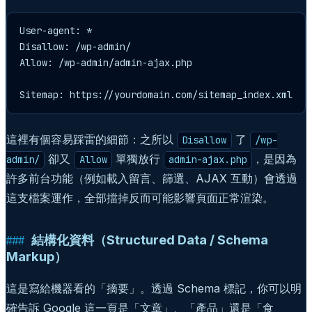
User-agent: *

Disallow: /wp-admin/

Allow: /wp-admin/admin-ajax.php

Sitemap: https://yourdomain.com/sitemap_index.xml
這裡有個容易踩雷的細節：之所以
了
Disallow
/wp-
卻又
單獨放行
，是因為
admin/
Allow
admin-ajax.php
許多前台功能（例如載入留言、篩選、AJAX 互動）會透過
這支檔案運作，全部擋掉反而可能影響頁面正常渲染。
結構化資料（Structured Data / Schema
Markup）
這是寫給機器看的「摘要」。透過 Schema 標記，你可以明
確告訴 Google 這一頁是「文章」、「產品」還是「食