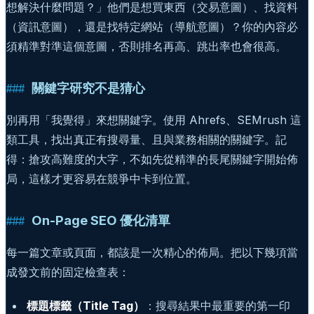
想解決什麼問題？」他們是想買東西（交易意圖）、找資料
（資訊意圖），還是找特定網站（導航意圖）？你的內容必
須精準對準這個意圖，否則排名再高、跳出率也會很高。
關鍵字研究不是猜心
別再用「我覺得」來想關鍵字。使用 Ahrefs、SEMrush 這
類工具，找出真正有搜尋量、且與業務相關的關鍵字。記
得：搶攻高難度的大字，不如先從精準的長尾關鍵字開始佈
局，這樣才更容易在競爭中卡到位置。
On-Page SEO 優化清單
每一篇文章或頁面，都該是一次精心的佈局。把以下幾項當
成發文前的固定檢查表：
標題標籤（Title Tag）
：搜尋結果中最重要的第一印