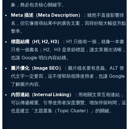
象，務必包含核心關鍵字。
Meta 描述（Meta Description）
：雖然不直接影響排
名，但它像搜尋結果中的廣告文案，寫得好能大幅提升點
擊率。
標題結構（H1, H2, H3）
：H1 只能有一個，就像一本書
只有一個書名；H2、H3 是章節標題，讓文章層次清晰，
也讓 Google 明白內容結構。
圖片優化（Image SEO）
：圖片檔名要有意義、ALT 替
代文字一定要寫，這不僅幫助視障使用者，也讓 Google
了解圖片內容。
內部連結（Internal Linking）
：用相關文章互相連結，
可以傳遞權重、引導使用者深度瀏覽、增加停留時間，這
也是建立「主題叢集（Topic Cluster）」的關鍵。