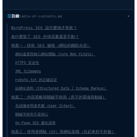
☰
目錄
table-of-contents.md
WordPress SEO 該怎麼做才有效？
為什麼裝了 SEO 外掛流量還是不動？
地基一：技術 SEO 健檢（網站的鋼筋水泥）
網站速度與核心網站體驗（Core Web Vitals）
HTTPS 安全性
XML Sitemaps
robots.txt 的正確設定
結構化資料（Structured Data / Schema Markup）
地基二：內容策略與關鍵字佈局（房子的靈魂與動線）
先搞懂使用者意圖（User Intent）
關鍵字研究不是猜心
On-Page SEO 優化清單
地基三：使用者體驗（UX）與網站架構（住起來舒不舒服）