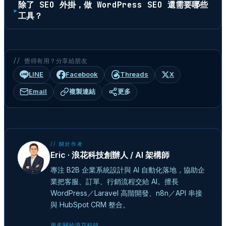
除了 SEO 外掛，做 WordPress SEO 還需要哪些
工具？
// 覺得有用？分享給朋友
LINE
Facebook
Threads
X
Email
複製連結
更多
// 關於作者
Eric · 浪花科技創辦人 / AI 架構師
專注 B2B 企業系統設計與 AI 自動化落地，協助企
業把客服、訂單、行銷流程交給 AI。擅長
WordPress／Laravel 高階開發、n8n／API 串接
與 HubSpot CRM 整合。
更多關於浪花科技 →