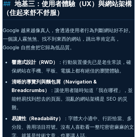
地基三：使用者體驗（UX）與網站架構
（住起來舒不舒服）
Google 越來越像真人，會透過使用者行為判斷網站好不好。
一個讓人霧煞煞、找不到東西的網站，跳出率肯定高，
Google 自然會把它歸為低品質。
響應式設計（RWD）
：行動裝置優先已是老生常談，確
保網站在手機、平板、電腦上都有絕佳的瀏覽體驗。
清晰的導覽列與麵包屑（Navigation &
Breadcrumbs）
：讓使用者隨時知道「我在哪裡」，並
能輕易找到想去的頁面。混亂的網站架構是 SEO 的災
難。
易讀性（Readability）
：字體大小適中、行距恰當、多
分段、善用項目符號。沒有人喜歡看一整坨密密麻麻的文
字。就算是技術文章，也要講人話。