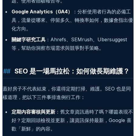
題、使用者體驗報告等。
Google Analytics（GA4）
：分析使用者行為的必備工
具，流量從哪來、停留多久、轉換率如何，數據會指出優
化方向。
關鍵字研究工具
：Ahrefs、SEMrush、Ubersuggest
等，幫助你洞察市場需求與競爭對手策略。
SEO 是一場馬拉松：如何做長期維護？
蓋好房子不代表結束，你還得定期打掃、維護。SEO 也是同
樣道理，把以下三件事排進例行工作：
定期內容審核與更新
：舊文章資訊過時了嗎？哪篇表現不
好？定期回頭檢視並更新，讓資訊保持最新，Google 喜
歡「新鮮」的內容。