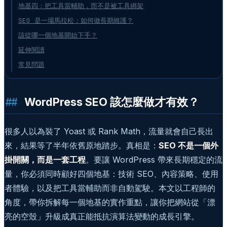
地基四：把工具當輔助，而不是被工具綁架
SEO 是一場馬拉松：如何做長期維護？
該從哪一個地基開始下手？
延伸閱讀
常見問題
WordPress SEO 該怎麼做才有效？
很多人以為裝了 Yoast 或 Rank Math，流量就會自己長出
來，結果等了半年依舊原地踏步。真相是：
SEO 不是一個外
掛開關，而是一套工程
。要讓 WordPress 帶來長期穩定的流
量，你必須同時顧好四個地基：技術 SEO、內容策略、使用
者體驗，以及把工具當輔助而非自動駕駛。本文以工程師的
角度，帶你拆解每一個地基的實作重點，讓你把網站從「漂
亮的空殼」升級成真正能抵抗演算法變動的成長引擎。