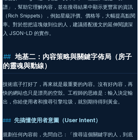
譜」，幫助它理解內容，並在搜尋結果中顯示更豐富的資訊
（Rich Snippets），例如星級評價、價格等，大幅提高點閱
率。對於想把這塊做到位的人，建議搭配後文的延伸閱讀深
入 JSON-LD 的實作。
地基二：內容策略與關鍵字佈局（房子
的靈魂與動線）
技術底子打好了，再來就是最重要的內容。沒有好內容，再
快的網站也只是漂亮的空殼。工程師的思維是：輸入決定輸
出，你給使用者和搜尋引擎垃圾，就別期待得到黃金。
先搞懂使用者意圖（User Intent）
規劃任何內容前，先問自己：「搜尋這個關鍵字的人，到底