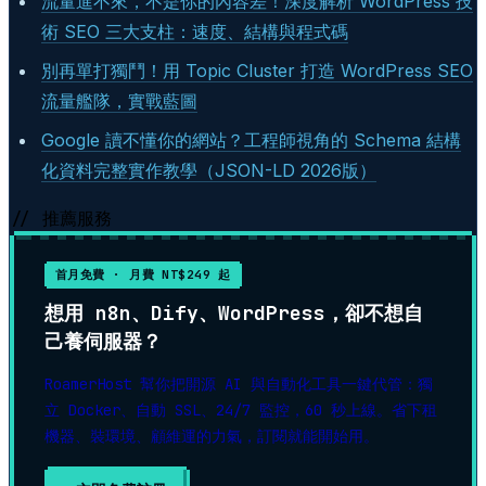
流量進不來，不是你的內容差！深度解析 WordPress 技
術 SEO 三大支柱：速度、結構與程式碼
別再單打獨鬥！用 Topic Cluster 打造 WordPress SEO
流量艦隊，實戰藍圖
Google 讀不懂你的網站？工程師視角的 Schema 結構
化資料完整實作教學（JSON-LD 2026版）
// 推薦服務
首月免費 · 月費 NT$249 起
想用 n8n、Dify、WordPress，卻不想自
己養伺服器？
RoamerHost 幫你把開源 AI 與自動化工具一鍵代管：獨
立 Docker、自動 SSL、24/7 監控，60 秒上線。省下租
機器、裝環境、顧維運的力氣，訂閱就能開始用。