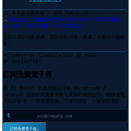
// 本主題完整指南 · SEO 與數位行銷
→
排名還在、流量卻掉三成？2026 AI 時代 SEO 完整指
南：AEO、GEO 與被 AI 引用的新戰場
這個主題的完整脈絡、選型比較與導入建議，都整理在指南
裡。
~/roamer-tech/newsletter
// FREE
// newsletter
訂閱免費電子報
把 AI 自動化、企業系統設計與 WordPress /
Laravel 開發的真實案例和可直接照做的技巧，整理成電
子報寄給你。只寄精選內容、不灌垃圾信，一鍵就能退訂。
$
subscribe
⠋
訂閱免費電子報