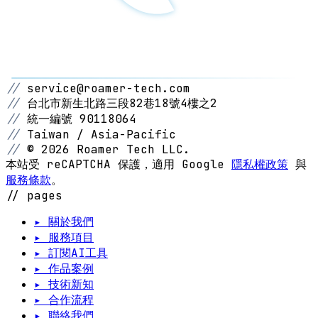
//
service@roamer-tech.com
//
台北市新生北路三段82巷18號4樓之2
//
統一編號 90118064
//
Taiwan / Asia-Pacific
//
© 2026 Roamer Tech LLC.
本站受 reCAPTCHA 保護，適用 Google
隱私權政策
與
服務條款
。
// pages
▸ 關於我們
▸ 服務項目
▸ 訂閱AI工具
▸ 作品案例
▸ 技術新知
▸ 合作流程
▸ 聯絡我們