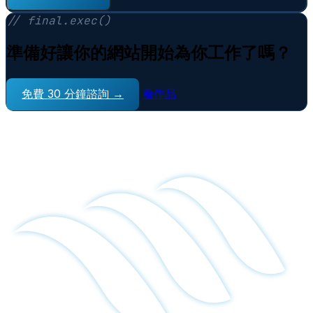
// final.exec()
準備好讓你的網站開始為你工作了嗎？
免費 30 分鐘諮詢 →
看作品