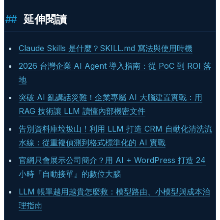
延伸閱讀
Claude Skills 是什麼？SKILL.md 寫法與使用時機
2026 台灣企業 AI Agent 導入指南：從 PoC 到 ROI 落
地
突破 AI 亂講話災難！企業專屬 AI 大腦建置實戰：用
RAG 技術讓 LLM 讀懂內部機密文件
告別資料庫垃圾山！利用 LLM 打造 CRM 自動化清洗流
水線：從重複偵測到格式標準化的 AI 實戰
官網只會展示公司簡介？用 AI + WordPress 打造 24
小時『自動接單』的數位大腦
LLM 帳單越用越貴怎麼救：模型路由、小模型與成本治
理指南