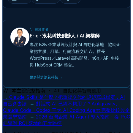
// 關於作者
Eric · 浪花科技創辦人 / AI 架構師
專注 B2B 企業系統設計與 AI 自動化落地，協助企
業把客服、訂單、行銷流程交給 AI。擅長
WordPress／Laravel 高階開發、n8n／API 串接
與 HubSpot CRM 整合。
更多關於浪花科技 →
// 本主題完整指南 · AI 自動化與智慧應用
→
Claude Skills 是什麼？把重複交代的規矩寫成檔案，AI
自己會去讀
→
對話式 AI 已經不夠用了？Antigravity、
Claude Code、Codex 三大 AI Coding Agent 完整比較與企
業選型指南
→
2026 台灣企業 AI Agent 導入指南：從 PoC
幻覺到 ROI 落地的五大路徑