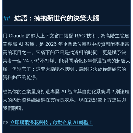
結語：擁抱新世代的決策大腦
用 Claude 的超大上下文窗口搭配 RAG 技術，為高階主管建
置專屬 AI 智庫，是 2026 年企業數位轉型中投資報酬率相當
高的項目之一。它省下的不只是找資料的時間，更是賦予決
策者一個 24 小時不打烊、能瞬間消化多年營運智慧的超級大
腦。但別忘了：這套大腦聰不聰明，最終取決於你餵給它的
資料夠不夠乾淨。
想為你的企業量身打造專屬 AI 智庫與自動化系統嗎？別讓龐
大的內部資料繼續躺在雲端長灰塵。現在就點擊下方連結與
我們聊聊。
👉
立即聯繫浪花科技，啟動企業 AI 轉型！