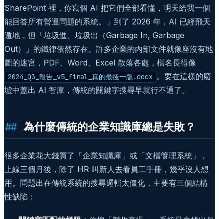
SharePoint 裡，你寫個 AI 把它們全部看懂，明天給我一個
能回答所有營運問題的系統。」到了 2026 年，AI 已經飛天
遁地，但「垃圾進、垃圾出（Garbage In, Garbage
Out）」的鐵律依然存在。許多企業的內部文件就像座沒有地
圖的迷宮，PDF、Word、Excel 散落各處，檔名長得像
。要在這樣的廢
2024_Q3_報告_v5_final_真的最後一版.docx
墟中蓋出 AI 智庫，傳統的關鍵字搜尋早就行不通了。
為什麼傳統的企業知識庫總是失敗？
很多企業花大錢買了「企業知識庫」或「文檔管理系統」，
上線三個月後，除了 HR 叫新人去看員工手冊，幾乎沒人想
用。問題出在傳統系統的搜尋邏輯太僵化，主要有三個結構
性缺陷：