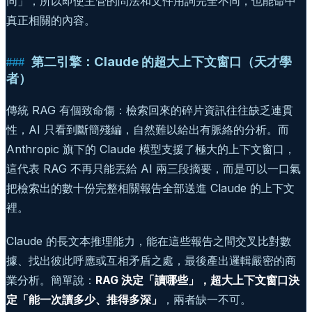
同」，所以即使主管的問法和文件用詞完全不同，也能命中
真正相關的內容。
第二引擎：Claude 的超大上下文窗口（天才學
者）
傳統 RAG 有個致命傷：檢索回來的碎片資訊往往缺乏連貫
性，AI 只看到斷簡殘編，自然難以給出有脈絡的分析。而
Anthropic 旗下的 Claude 模型支援了極大的上下文窗口，
這代表 RAG 不再只能丟給 AI 兩三段摘要，而是可以一口氣
把檢索出的數十份完整相關報告全部送進 Claude 的上下文
裡。
Claude 的長文本推理能力，能在這些報告之間交叉比對數
據、找出彼此呼應或互相矛盾之處，最後產出邏輯嚴密的商
業分析。簡單說：
RAG 決定「讀哪些」，超大上下文窗口決
定「能一次讀多少、推得多深」
，兩者缺一不可。