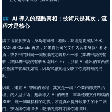
AI 導入的殘酷真相：技術只是其次，流
程才是核心
講了這麼多技術，身為老司機工程師，我還是要潑點冷水。
RAG 和 Claude 再強，如果貴公司的文件內容本身就互相矛
盾，或各部門對同一個數據的定義都不一樣（業務部說的營
收，跟財務部說的營收永遠對不上），那麼 AI 產出的東西依
然會讓主管暴跳如雷，因為它忠實地反映了你資料裡的混
亂。
因此，建置 AI 智庫的過程，其實是一場「企業內部資料治
理」的大型手術。趁著導入 AI 的機會，重新梳理文件歸檔的
SOP、統一關鍵指標的定義，才是真正提升競爭力的不二法
門。技術讓你跑得快，乾淨的資料才讓你跑得對。