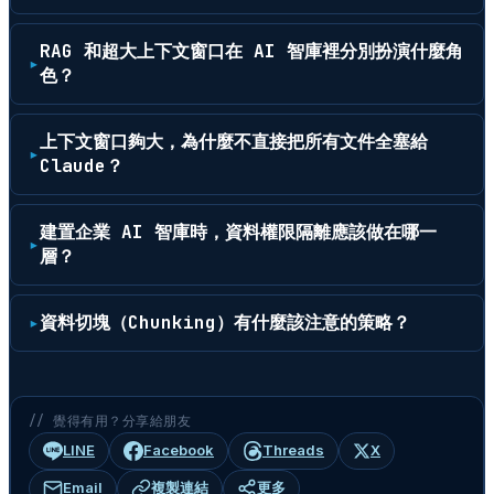
RAG 和超大上下文窗口在 AI 智庫裡分別扮演什麼角
色？
上下文窗口夠大，為什麼不直接把所有文件全塞給
Claude？
建置企業 AI 智庫時，資料權限隔離應該做在哪一
層？
資料切塊（Chunking）有什麼該注意的策略？
// 覺得有用？分享給朋友
LINE
Facebook
Threads
X
Email
複製連結
更多