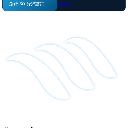
免費 30 分鐘諮詢 →
看作品