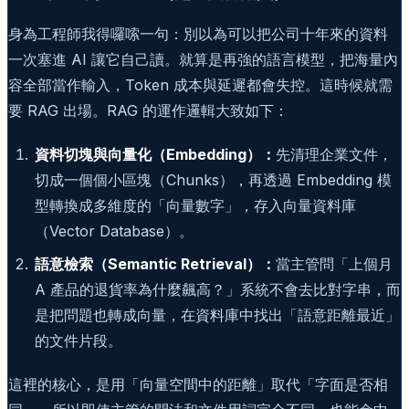
身為工程師我得囉嗦一句：別以為可以把公司十年來的資料
一次塞進 AI 讓它自己讀。就算是再強的語言模型，把海量內
容全部當作輸入，Token 成本與延遲都會失控。這時候就需
要 RAG 出場。RAG 的運作邏輯大致如下：
資料切塊與向量化（Embedding）：
先清理企業文件，
切成一個個小區塊（Chunks），再透過 Embedding 模
型轉換成多維度的「向量數字」，存入向量資料庫
（Vector Database）。
語意檢索（Semantic Retrieval）：
當主管問「上個月
A 產品的退貨率為什麼飆高？」系統不會去比對字串，而
是把問題也轉成向量，在資料庫中找出「語意距離最近」
的文件片段。
這裡的核心，是用「向量空間中的距離」取代「字面是否相