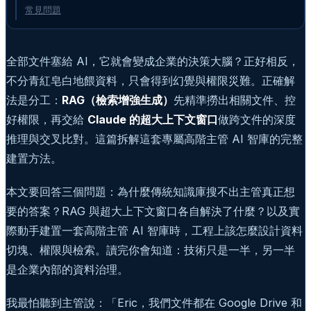
常見問題
全部文件塞給 AI，它就會變成企業的決策大腦？正好相反，
不分青紅皂白地餵資料，只會得到幻覺與權限災難。正確解
法是分工：
RAG（檢索增強生成）
先精準撈出相關文件、控
好權限，再交給
Claude 的超大上下文窗口
做跨文件的深度
推理與交叉比對。這篇拆解這套專屬高階主管 AI 智庫的完整
建置方法。
本文要回答三個問題：為什麼傳統知識庫搜不出主管真正想
要的答案？RAG 與超大上下文窗口各自解決了什麼？以及實
際動手建置一套高階主管 AI 智庫時，工程上該怎麼設計資料
切塊、權限與檢索。讀完你會知道：技術只是一半，另一半
是企業內部的資料治理。
我最怕聽到主管說：「Eric，我們文件都在 Google Drive 和