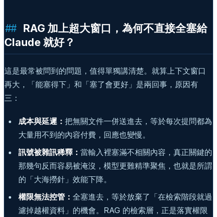
RAG 加上超大窗口，為何不直接全塞給
Claude 就好？
這是最常被問到的問題，值得單獨講清楚。就算上下文窗口
再大，「能塞得下」和「塞了會更好」是兩回事，原因有
三：
成本與延遲：
把無關文件一併送進去，等於每次提問都為
大量用不到的內容付費，回應也變慢。
訊號被雜訊稀釋：
當輸入裡塞滿不相關內容，真正關鍵的
那幾句反而容易被淹沒，模型更難精準聚焦，也就是所謂
的「大海撈針」效能下降。
權限無法控管：
全塞進去，等於放棄了「在檢索階段就過
濾掉越權資料」的機會。RAG 的檢索層，正是落實權限