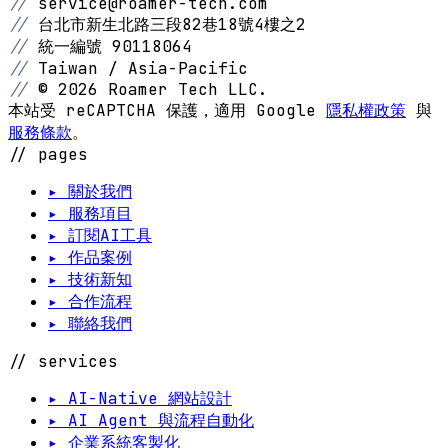
//
service@roamer-tech.com
//
台北市新生北路三段82巷18號4樓之2
//
統一編號 90118064
//
Taiwan / Asia-Pacific
//
© 2026 Roamer Tech LLC.
本站受 reCAPTCHA 保護，適用 Google
隱私權政策
與
服務條款
。
// pages
▸ 關於我們
▸ 服務項目
▸ 訂閱AI工具
▸ 作品案例
▸ 技術新知
▸ 合作流程
▸ 聯絡我們
// services
▸ AI-Native 網站設計
▸ AI Agent 與流程自動化
▸ 企業系統客製化