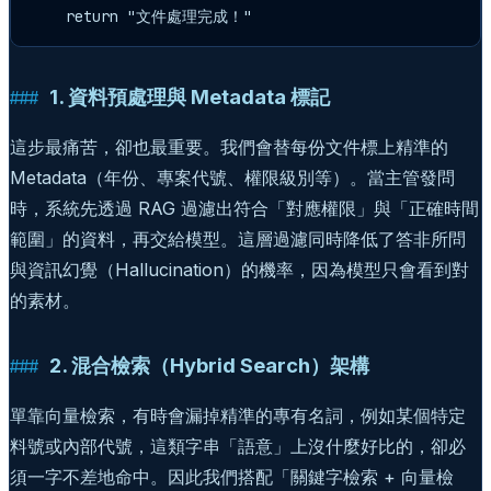
    return "文件處理完成！"
1. 資料預處理與 Metadata 標記
這步最痛苦，卻也最重要。我們會替每份文件標上精準的
Metadata（年份、專案代號、權限級別等）。當主管發問
時，系統先透過 RAG 過濾出符合「對應權限」與「正確時間
範圍」的資料，再交給模型。這層過濾同時降低了答非所問
與資訊幻覺（Hallucination）的機率，因為模型只會看到對
的素材。
2. 混合檢索（Hybrid Search）架構
單靠向量檢索，有時會漏掉精準的專有名詞，例如某個特定
料號或內部代號，這類字串「語意」上沒什麼好比的，卻必
須一字不差地命中。因此我們搭配「關鍵字檢索 + 向量檢