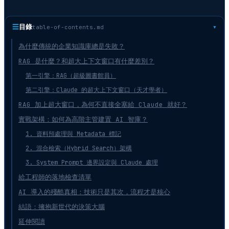
☰
目錄
table-of-contents.md
為什麼傳統的企業知識庫總是失敗？
RAG 是什麼？和超大上下文窗口有什麼差別？
第一引擎：RAG（超級圖書館員）
第二引擎：Claude 的超大上下文窗口（天才學者）
RAG 加上超大窗口，為何不直接全塞給 Claude 就好？
實戰架構：如何為高階主管建置 AI 智庫？
1. 資料預處理與 Metadata 標記
2. 混合檢索（Hybrid Search）架構
3. System Prompt 邊界設定與 Claude 處理
給工程師的落地檢查清單
AI 導入的殘酷真相：技術只是其次，流程才是核心
結語：擁抱新世代的決策大腦
延伸閱讀