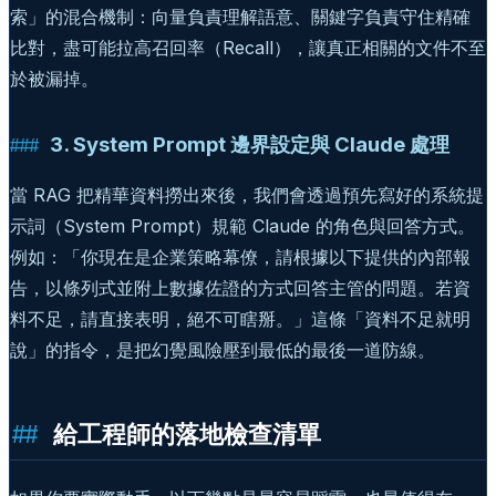
索」的混合機制：向量負責理解語意、關鍵字負責守住精確
比對，盡可能拉高召回率（Recall），讓真正相關的文件不至
於被漏掉。
3. System Prompt 邊界設定與 Claude 處理
當 RAG 把精華資料撈出來後，我們會透過預先寫好的系統提
示詞（System Prompt）規範 Claude 的角色與回答方式。
例如：「你現在是企業策略幕僚，請根據以下提供的內部報
告，以條列式並附上數據佐證的方式回答主管的問題。若資
料不足，請直接表明，絕不可瞎掰。」這條「資料不足就明
說」的指令，是把幻覺風險壓到最低的最後一道防線。
給工程師的落地檢查清單