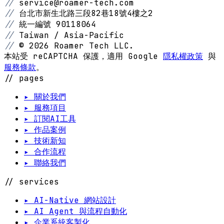
//
service@roamer-tech.com
//
台北市新生北路三段82巷18號4樓之2
//
統一編號 90118064
//
Taiwan / Asia-Pacific
//
© 2026 Roamer Tech LLC.
本站受 reCAPTCHA 保護，適用 Google
隱私權政策
與
服務條款
。
// pages
▸ 關於我們
▸ 服務項目
▸ 訂閱AI工具
▸ 作品案例
▸ 技術新知
▸ 合作流程
▸ 聯絡我們
// services
▸ AI-Native 網站設計
▸ AI Agent 與流程自動化
▸ 企業系統客製化