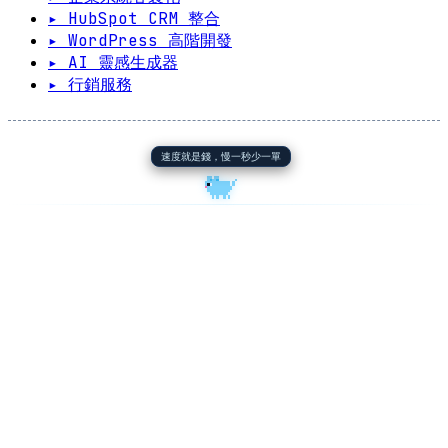
▸ HubSpot CRM 整合
▸ WordPress 高階開發
▸ AI 靈感生成器
▸ 行銷服務
速度就是錢，慢一秒少一單