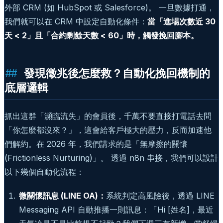
外部 CRM (如 HubSpot 或 Salesforce)。 一旦數據打通，
我們就可以在 CRM 中設定自動化條件：
當「進場次數近 30
天 < 2」且「合約剩餘天數 < 60」時，觸發挽回腳本。
發現徵兆後怎麼救？自動化挽回機制的
底層邏輯
抓出這群「瀕臨流失」的會員後，千萬不要直接打電話去問
「你怎麼都沒來？」，這會給客戶極大的壓力，反而加速他
們解約。在 2026 年，我們講求的是「無摩擦的關懷
(Frictionless Nurturing)」。 透過 n8n 串接，我們可以設計
以下幾個自動化流程：
微關懷訊息 (LINE OA)：
系統判定高風險後，透過 LINE
Messaging API 自動推播一則訊息：「Hi [姓名]，最近