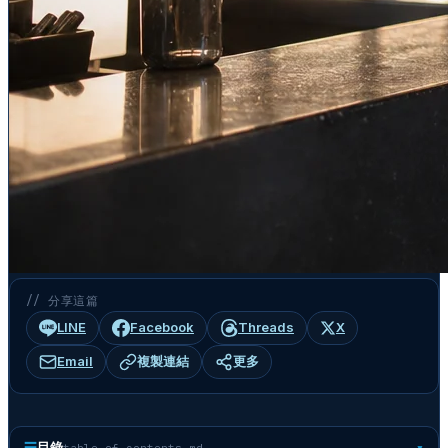
// 分享這篇
LINE
Facebook
Threads
X
Email
複製連結
更多
☰
目錄
table-of-contents.md