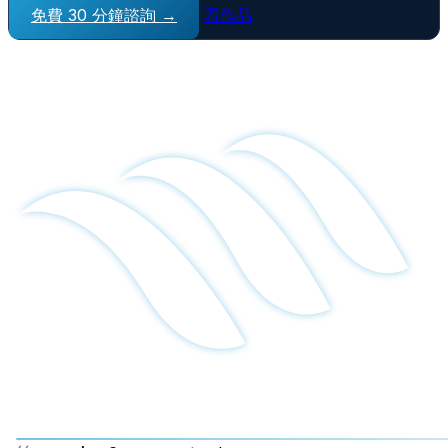
免費 30 分鐘諮詢 →
看作品