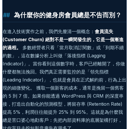
為什麼你的健身房會員總是不告而別？
在進入技術實作之前，我們先釐清一個概念：
會員流失
(Customer Churn) 絕對不是一瞬間發生的，它是一個漸進
的過程。
多數經營者只看「當月取消訂閱數」或「到期不續
約數」，這在數據分析上叫做「落後指標 (Lagging
Indicator)」。當你看到這個數字時，客戶已經離開了，你做
什麼都無法挽回。我們真正需要監控的是「領先指標
(Leading Indicator)」，也就是會員在正式解約前，行為上出
現的細微變化。 獲取一個新客的成本，通常是挽留一個舊客
的 5 到 7 倍。如果你能透過 WordPress 與 CRM 的深度串
接，打造出自動化的預測模型，將留存率 (Retention Rate)
提高 5%，利潤往往能提升 25% 到 95%。這就是為什麼我
總是苦口婆心地勸客戶：先把內部資料庫的底層架構打好，
比你盲目去投短影音廣告有用多了。