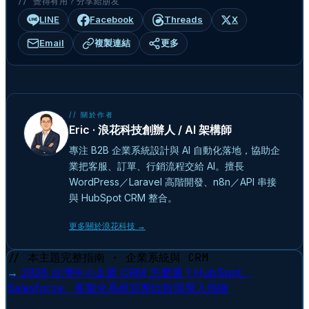
// 覺得有用？分享給朋友
LINE
Facebook
Threads
X
Email
複製連結
更多
// 關於作者
Eric · 浪花科技創辦人 / AI 架構師
專注 B2B 企業系統設計與 AI 自動化落地，協助企
業把客服、訂單、行銷流程交給 AI。擅長
WordPress／Laravel 高階開發、n8n／API 串接
與 HubSpot CRM 整合。
更多關於浪花科技 →
// 本主題完整指南 · 企業系統與 CRM
→
2026 台灣中小企業 CRM 怎麼選？HubSpot、
Salesforce、客製化系統完整比較與導入指南