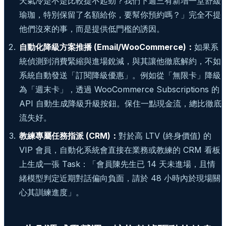
天氣冷是不是比較提不起勁？我們下週三有新增一堂舒緩
瑜珈，特別保留了名額給你，要幫你預約嗎？」完全不提
他們沒來的事，而是提供低門檻的誘因。
自動化降級方案推播 (Email/WooCommerce)：
如果系
統偵測到消費緊縮與進場銳減，與其讓他徹底解約，不如
系統自動發送「訂閱降級優惠」。例如從「無限卡」降級
為「週末卡」，透過 WooCommerce Subscriptions 的
API 自動生成降級升級按鈕。保住一點現金流，總比徹底
流失好。
教練專屬任務指派 (CRM)：
對於高 LTV (終身價值) 的
VIP 會員，自動化系統會直接在業務或教練的 CRM 看板
上生成一張 Task：「會員陳先生已 14 天未進場，且情
緒模型判定近期對話偏向負面，請於 48 小時內於現場關
心其訓練進度」。