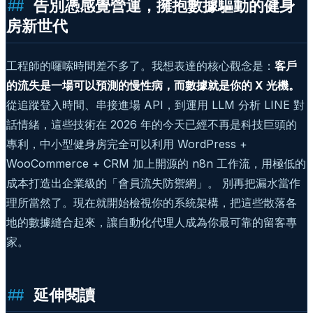
告別憑感覺營運，擁抱數據驅動的健身
房新世代
工程師的囉嗦時間差不多了。我想表達的核心觀念是：
客戶
的流失是一場可以預測的慢性病，而數據就是你的 X 光機。
從追蹤登入時間、串接進場 API，到運用 LLM 分析 LINE 對
話情緒，這些技術在 2026 年的今天已經不再是科技巨頭的
專利，中小型健身房完全可以利用 WordPress +
WooCommerce + CRM 加上開源的 n8n 工作流，用極低的
成本打造出企業級的「會員流失防禦網」。 別再把漏水當作
理所當然了。現在就開始檢視你的系統架構，把這些散落各
地的數據縫合起來，讓自動化代理人成為你最可靠的留客專
家。
延伸閱讀