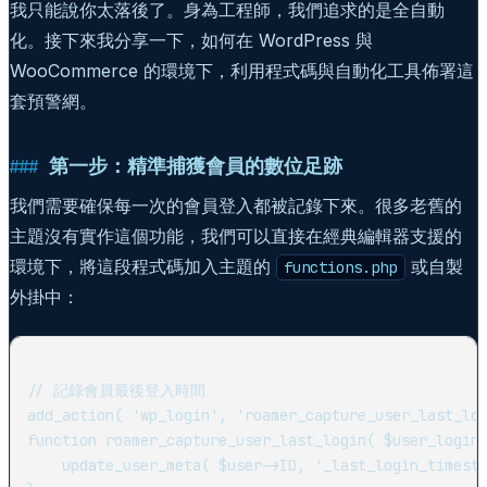
我只能說你太落後了。身為工程師，我們追求的是全自動
化。接下來我分享一下，如何在 WordPress 與
WooCommerce 的環境下，利用程式碼與自動化工具佈署這
套預警網。
第一步：精準捕獲會員的數位足跡
我們需要確保每一次的會員登入都被記錄下來。很多老舊的
主題沒有實作這個功能，我們可以直接在經典編輯器支援的
環境下，將這段程式碼加入主題的
或自製
functions.php
外掛中：
// 記錄會員最後登入時間

add_action( 'wp_login', 'roamer_capture_user_last_log
function roamer_capture_user_last_login( $user_login,
    update_user_meta( $user->ID, '_last_login_timesta