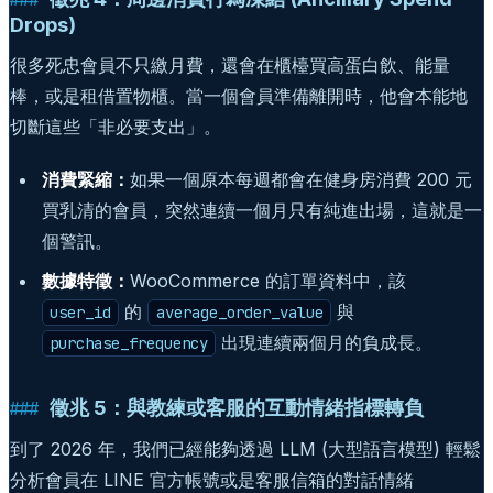
Drops)
很多死忠會員不只繳月費，還會在櫃檯買高蛋白飲、能量
棒，或是租借置物櫃。當一個會員準備離開時，他會本能地
切斷這些「非必要支出」。
消費緊縮：
如果一個原本每週都會在健身房消費 200 元
買乳清的會員，突然連續一個月只有純進出場，這就是一
個警訊。
數據特徵：
WooCommerce 的訂單資料中，該
的
與
user_id
average_order_value
出現連續兩個月的負成長。
purchase_frequency
徵兆 5：與教練或客服的互動情緒指標轉負
到了 2026 年，我們已經能夠透過 LLM (大型語言模型) 輕鬆
分析會員在 LINE 官方帳號或是客服信箱的對話情緒