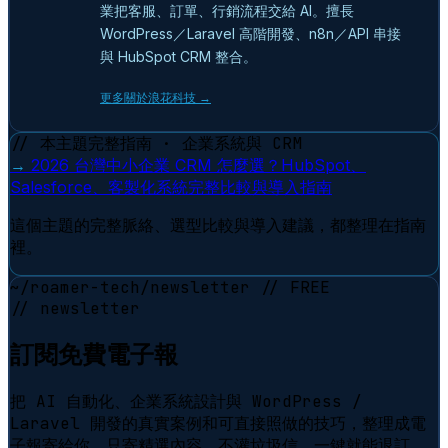
業把客服、訂單、行銷流程交給 AI。擅長
WordPress／Laravel 高階開發、n8n／API 串接
與 HubSpot CRM 整合。
更多關於浪花科技 →
// 本主題完整指南 · 企業系統與 CRM
→
2026 台灣中小企業 CRM 怎麼選？HubSpot、
Salesforce、客製化系統完整比較與導入指南
這個主題的完整脈絡、選型比較與導入建議，都整理在指南
裡。
~/roamer-tech/newsletter
// FREE
// newsletter
訂閱免費電子報
把 AI 自動化、企業系統設計與 WordPress /
Laravel 開發的真實案例和可直接照做的技巧，整理成電
子報寄給你。只寄精選內容、不灌垃圾信，一鍵就能退訂。