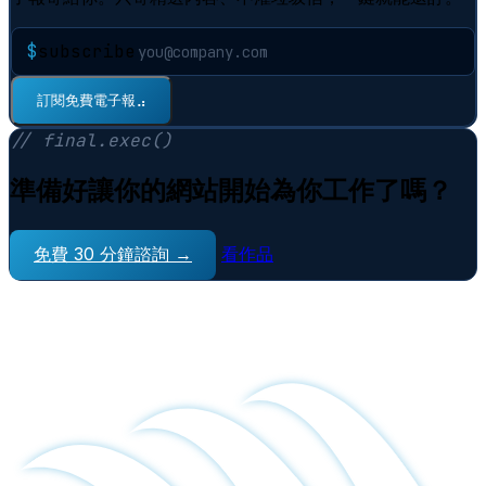
$
subscribe
⠋
訂閱免費電子報
// final.exec()
準備好讓你的網站開始為你工作了嗎？
免費 30 分鐘諮詢 →
看作品