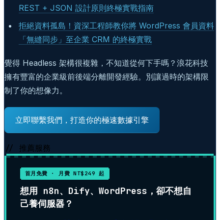
REST + JSON 設計原則終極實戰指南
拒絕資料孤島！資深工程師教你將 WordPress 會員資料
「無縫同步」至企業 CRM 的終極實戰
覺得 Headless 架構很複雜，不知道從何下手嗎？浪花科技
擁有豐富的企業級前後端分離開發經驗。別讓過時的架構限
制了你的想像力。
立即聯繫我們，打造你的極速數據引擎
// 推薦服務
首月免費 · 月費 NT$249 起
想用 n8n、Dify、WordPress，卻不想自
己養伺服器？