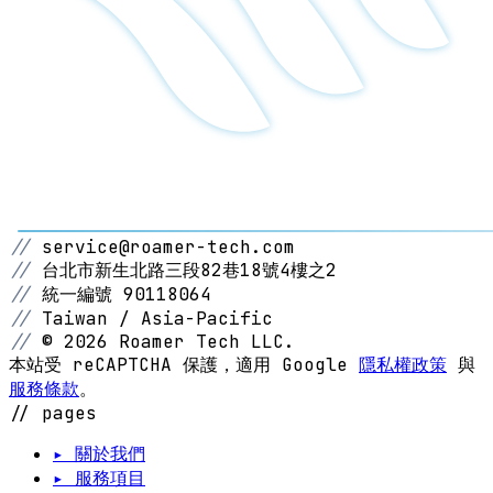
//
service@roamer-tech.com
//
台北市新生北路三段82巷18號4樓之2
//
統一編號 90118064
//
Taiwan / Asia-Pacific
//
© 2026 Roamer Tech LLC.
本站受 reCAPTCHA 保護，適用 Google
隱私權政策
與
服務條款
。
// pages
▸ 關於我們
▸ 服務項目