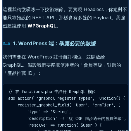
這裡我稍微囉嗦一下技術細節。要實現 Headless，你絕對不
能只靠預設的 REST API，那樣會有多餘的 Payload。我強
烈建議使用
WPGraphQL
。
1. WordPress 端：暴露必要的數據
我們需要在 WordPress 註冊自訂欄位，並開放給
GraphQL。假設我們要撈取使用者的「會員等級」對應的
「產品推薦 ID」：
// 在 functions.php 中註冊 GraphQL 欄位

add_action( 'graphql_register_types', function() {

    register_graphql_field( 'User', 'crmTier', [

        'type' => 'String',

        'description' => '從 CRM 同步過來的會員等級',

        'resolve' => function( $user ) {
