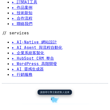
▸ 訂閱AI工具
▸ 作品案例
▸ 技術新知
▸ 合作流程
▸ 聯絡我們
// services
▸ AI-Native 網站設計
▸ AI Agent 與流程自動化
▸ 企業系統客製化
▸ HubSpot CRM 整合
▸ WordPress 高階開發
▸ AI 靈感生成器
▸ 行銷服務
讓搜尋引擎主動把客人送來