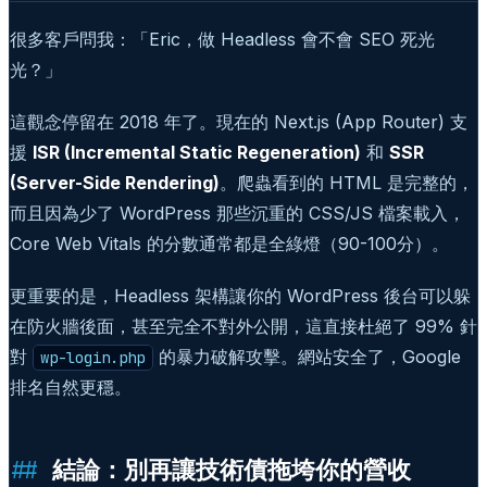
很多客戶問我：「Eric，做 Headless 會不會 SEO 死光
光？」
這觀念停留在 2018 年了。現在的 Next.js (App Router) 支
援
ISR (Incremental Static Regeneration)
和
SSR
(Server-Side Rendering)
。爬蟲看到的 HTML 是完整的，
而且因為少了 WordPress 那些沉重的 CSS/JS 檔案載入，
Core Web Vitals 的分數通常都是全綠燈（90-100分）。
更重要的是，Headless 架構讓你的 WordPress 後台可以躲
在防火牆後面，甚至完全不對外公開，這直接杜絕了 99% 針
對
的暴力破解攻擊。網站安全了，Google
wp-login.php
排名自然更穩。
結論：別再讓技術債拖垮你的營收