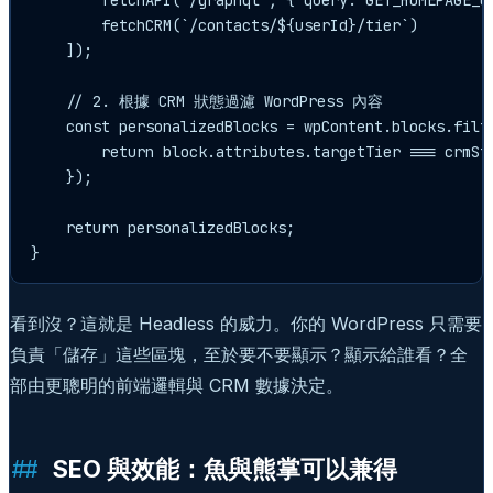
        fetchAPI('/graphql', { query: GET_HOMEPAGE_QU
        fetchCRM(`/contacts/${userId}/tier`)

    ]);

    // 2. 根據 CRM 狀態過濾 WordPress 內容

    const personalizedBlocks = wpContent.blocks.filte
        return block.attributes.targetTier === crmSta
    });

    return personalizedBlocks;

看到沒？這就是 Headless 的威力。你的 WordPress 只需要
負責「儲存」這些區塊，至於要不要顯示？顯示給誰看？全
部由更聰明的前端邏輯與 CRM 數據決定。
SEO 與效能：魚與熊掌可以兼得