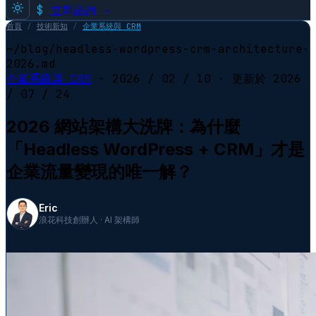
$
立即諮詢 →
首頁
/
技術新知
/
企業系統與 CRM
~/blog/headless-wordpress-crm-architecture-
2026.md
企業系統與 CRM
·
2026 / 02 / 10
· 更新於
2026
/ 07 / 24
2026 網站架構大洗牌：為什麼
「Headless WordPress + CRM」才是
企業流量變現的唯一解？
Eric
浪花科技創辦人 · AI 架構師