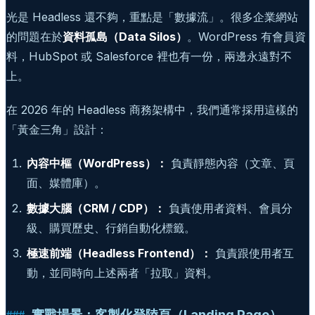
光是 Headless 還不夠，重點是「數據流」。很多企業網站
的問題在於
資料孤島（Data Silos）
。WordPress 有會員資
料，HubSpot 或 Salesforce 裡也有一份，兩邊永遠對不
上。
在 2026 年的 Headless 商務架構中，我們通常採用這樣的
「黃金三角」設計：
內容中樞（WordPress）：
負責靜態內容（文章、頁
面、媒體庫）。
數據大腦（CRM / CDP）：
負責使用者資料、會員分
級、購買歷史、行銷自動化標籤。
極速前端（Headless Frontend）：
負責跟使用者互
動，並同時向上述兩者「拉取」資料。
實戰場景：客製化登陸頁（Landing Page）