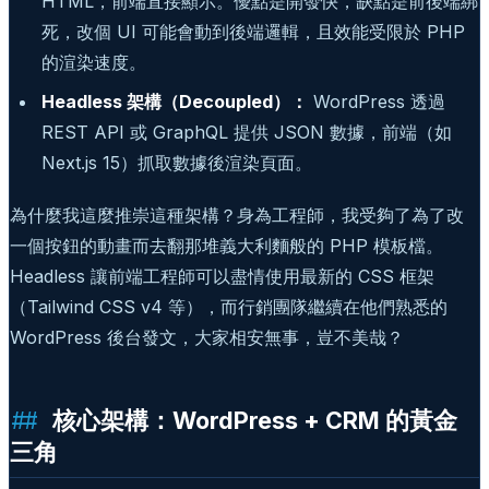
HTML，前端直接顯示。優點是開發快，缺點是前後端綁
死，改個 UI 可能會動到後端邏輯，且效能受限於 PHP
的渲染速度。
Headless 架構（Decoupled）：
WordPress 透過
REST API 或 GraphQL 提供 JSON 數據，前端（如
Next.js 15）抓取數據後渲染頁面。
為什麼我這麼推崇這種架構？身為工程師，我受夠了為了改
一個按鈕的動畫而去翻那堆義大利麵般的 PHP 模板檔。
Headless 讓前端工程師可以盡情使用最新的 CSS 框架
（Tailwind CSS v4 等），而行銷團隊繼續在他們熟悉的
WordPress 後台發文，大家相安無事，豈不美哉？
核心架構：WordPress + CRM 的黃金
三角