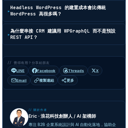
Headless WordPress 的建置成本會比傳統
WordPress 高很多嗎？
為什麼串接 CRM 建議用 WPGraphQL 而不是預設
REST API？
// 覺得有用？分享給朋友
LINE
Facebook
Threads
X
Email
複製連結
更多
// 關於作者
Eric · 浪花科技創辦人 / AI 架構師
專注 B2B 企業系統設計與 AI 自動化落地，協助企